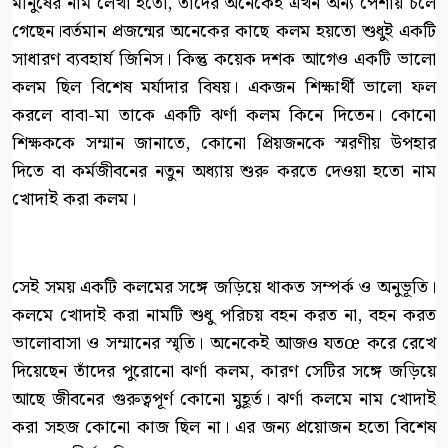
মানুষের নাম লেখা হতো, তাঁদের অনেকেই এখন অন্য পেশায় চলে
গেছেন।বর্তমান প্রজন্মের অনেকের কাছে কলম হয়তো শুধুই একটি
সাধারণ ব্যবহার্য জিনিস। কিন্তু কয়েক দশক আগেও একটি ভালো
কলম ছিল বিশেষ মর্যাদার বিষয়। একজন শিক্ষার্থী ভালো ফল
করলে বাবা-মা তাকে একটি ঝর্ণা কলম কিনে দিতেন। কোনো
শিক্ষককে সম্মান জানাতে, কোনো প্রিয়জনকে স্মরণীয় উপহার
দিতে বা কর্মজীবনের নতুন অধ্যায় শুরু করতে দেওয়া হতো নাম
খোদাই করা কলম।
সেই সময় একটি কলমের সঙ্গে জড়িয়ে থাকত সম্পর্ক ও অনুভূতি।
কলমে খোদাই করা নামটি শুধু পরিচয় বহন করত না, বহন করত
ভালোবাসা ও সম্মানের স্মৃতি। অনেকেই আজও যতœ করে রেখে
দিয়েছেন তাঁদের পুরোনো ঝর্ণা কলম, কারণ সেটির সঙ্গে জড়িয়ে
আছে জীবনের গুরুত্বপূর্ণ কোনো মুহূর্ত। ঝর্ণা কলমে নাম খোদাই
করা সহজ কোনো কাজ ছিল না। এর জন্য প্রয়োজন হতো বিশেষ