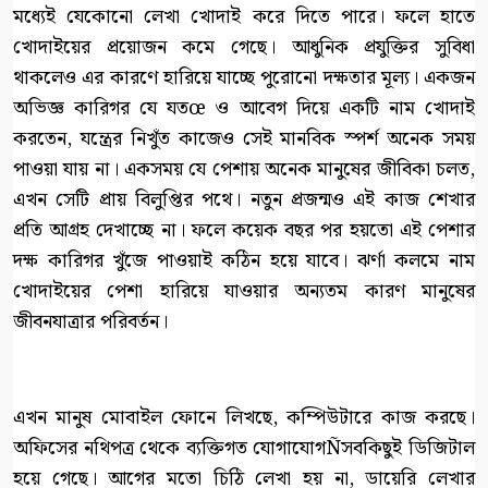
মধ্যেই যেকোনো লেখা খোদাই করে দিতে পারে। ফলে হাতে
খোদাইয়ের প্রয়োজন কমে গেছে। আধুনিক প্রযুক্তির সুবিধা
থাকলেও এর কারণে হারিয়ে যাচ্ছে পুরোনো দক্ষতার মূল্য। একজন
অভিজ্ঞ কারিগর যে যতœ ও আবেগ দিয়ে একটি নাম খোদাই
করতেন, যন্ত্রের নিখুঁত কাজেও সেই মানবিক স্পর্শ অনেক সময়
পাওয়া যায় না। একসময় যে পেশায় অনেক মানুষের জীবিকা চলত,
এখন সেটি প্রায় বিলুপ্তির পথে। নতুন প্রজন্মও এই কাজ শেখার
প্রতি আগ্রহ দেখাচ্ছে না। ফলে কয়েক বছর পর হয়তো এই পেশার
দক্ষ কারিগর খুঁজে পাওয়াই কঠিন হয়ে যাবে। ঝর্ণা কলমে নাম
খোদাইয়ের পেশা হারিয়ে যাওয়ার অন্যতম কারণ মানুষের
জীবনযাত্রার পরিবর্তন।
এখন মানুষ মোবাইল ফোনে লিখছে, কম্পিউটারে কাজ করছে।
অফিসের নথিপত্র থেকে ব্যক্তিগত যোগাযোগÑসবকিছুই ডিজিটাল
হয়ে গেছে। আগের মতো চিঠি লেখা হয় না, ডায়েরি লেখার