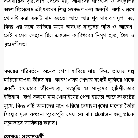
ব্যবসায়িক দৃষ্টিকোণ থেকে নয়, আমাদের ইতিহাস ও সংস্কৃতির
অংশ হিসেবেও এই ধরনের শিল্প সংরক্ষণ করা জরুরি। ঝর্ণা কলমে
খোদাই করা একটি নাম হয়তো আজ আর খুব সাধারণ দৃশ্য নয়,
কিন্তু এর সঙ্গে জড়িয়ে আছে অসংখ্য মানুষের স্মৃতি ও আবেগ।
সেই নামের পেছনে ছিল একজন কারিগরের নিপুণ হাত, ধৈর্য ও
সৃজনশীলতা।
সময়ের পরিবর্তনে অনেক পেশা হারিয়ে যায়, কিন্তু তাদের গল্প
হারিয়ে যাওয়া উচিত নয়। কারণ এসব পেশার মধ্যেই লুকিয়ে থাকে
একটি সমাজের জীবনযাত্রা, সংস্কৃতি ও মানুষের সৃষ্টিশীলতার
ইতিহাস। ঝর্ণা কলমে নাম খোদাইয়ের পেশা হয়তো আজ সংকটের
মুখে, কিন্তু এটি আমাদের মনে করিয়ে দেয়Ñমানুষের হাতের তৈরি
শিল্পের মূল্য কখনো পুরোপুরি শেষ হয় না। প্রয়োজন শুধু তাকে
নতুনভাবে আবিষ্কার করার।
লেখক: সংবাদকর্মী