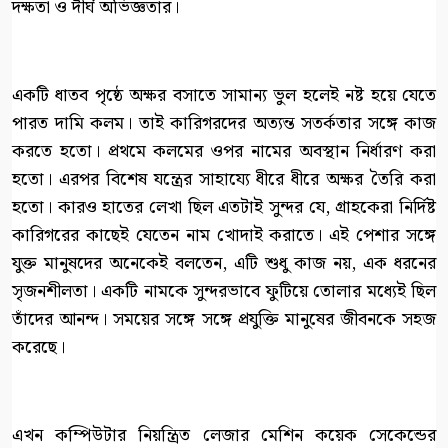
দক্ষতা ও দীর্ঘ অভিজ্ঞতার।
একটি ধাতব পৃষ্ঠে অক্ষর বসাতে সামান্য ভুল হলেই নষ্ট হয়ে যেতে
পারত দামি কলম। তাই কারিগরদের অত্যন্ত সতর্কতার সঙ্গে কাজ
করতে হতো। প্রথমে কলমের ওপর নামের অবস্থান নির্ধারণ করা
হতো। এরপর বিশেষ যন্ত্রের সাহায্যে ধীরে ধীরে অক্ষর তৈরি করা
হতো। কারও হাতের লেখা ছিল এতটাই সুন্দর যে, গ্রাহকেরা নির্দিষ্ট
কারিগরের কাছেই যেতেন নাম খোদাই করাতে। এই পেশার সঙ্গে
যুক্ত মানুষদের অনেকেই বলতেন, এটি শুধু কাজ নয়, এক ধরনের
সৃজনশীলতা। একটি নামকে সুন্দরভাবে ফুটিয়ে তোলার মধ্যেই ছিল
তাঁদের আনন্দ। সময়ের সঙ্গে সঙ্গে প্রযুক্তি মানুষের জীবনকে সহজ
করেছে।
এখন কম্পিউটার নিয়ন্ত্রিত লেজার মেশিন কয়েক সেকেন্ডের