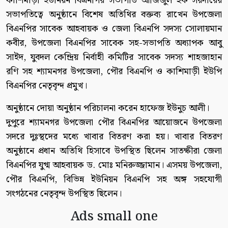
কাশিমাড়ী ইউনিয়ন বিএনপির সভাপতি আজিজুল হক সরদারের
সভাপতিত্বে অনুষ্ঠানে বিশেষ অতিথির বক্তব্য রাখেন উপজেলা
বিএনপির সাবেক আহবায়ক ও জেলা বিএনপি সদস্য সোলায়মান
কবীর, উপজেলা বিএনপির সাবেক সহ-সভাপতি অধ্যাপক আবু
সাইদ, যুবদল কেন্দ্রিয় নির্বাহী কমিটির সাবেক সদস্য শাহজাহান
রণি সহ শ্যামনগর উপজেলা, পৌর বিএনপি ও কাশিমাড়ী ইউপি
বিএনপির নেতৃবৃন্দ প্রমুখ।
অনুষ্ঠানে দোয়া অনুষ্ঠান পরিচালনা করেন হাফেজ ইউনুচ আলী।
দুপুরে শ্যামনগর উপজেলা পৌর বিএনপির আয়োজনে উপজেলা
সদরে দুঃস্থদের মধ্যে খাবার বিতরণ করা হয়। খাবার বিতরণ
অনুষ্ঠানে প্রধান অতিথি হিসাবে উপস্থিত ছিলেন সাতক্ষীরা জেলা
বিএনপির যুগ্ম আহবায়ক ড. মোঃ মনিরুজ্জামান। এসময় উপজেলা,
পৌর বিএনপি, বিভিন্ন ইউনিয়ন বিএনপি সহ অঙ্গ সহযোগী
সংগঠনের নেতৃবৃন্দ উপস্থিত ছিলেন।
Ads small one