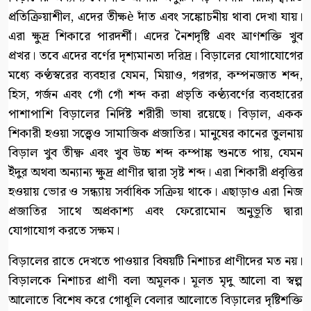
প্রতিক্রিয়াশীল, এদের তীক্ষè দাঁত এবং সঙ্কোচনীয় থাবা দেখা যায়।
এরা ক্ষুদ্র শিকারে পারদর্শী। এদের নৈশদৃষ্টি এবং ঘ্রাণশক্তি খুব
প্রখর। তবে এদের বর্ণের দৃশ্যমানতা দরিদ্র। বিড়ালের যোগাযোগের
মধ্যে কণ্ঠস্বরের ব্যবহার যেমন, মিয়াও, গরগর, কম্পনজাত শব্দ,
হিস, গর্জন এবং গোঁ গোঁ শব্দ করা প্রভৃতি কণ্ঠ্যবর্ণের ব্যবহারের
পাশাপাশি বিড়ালের নির্দিষ্ট শরীরী ভাষা রয়েছে। বিড়াল, একক
শিকারী হওয়া সত্ত্বেও সামাজিক প্রজাতির। মানুষের কানের তুলনায়
বিড়াল খুব তীক্ষ্ণ এবং খুব উচ্চ শব্দ কম্পাঙ্ক শুনতে পায়, যেমন
ইঁদুর অথবা অন্যান্য ক্ষুদ্র প্রাণীর দ্বারা সৃষ্ট শব্দ। এরা শিকারী প্রবৃত্তির
হওয়ায় ভোর ও সন্ধ্যায় সর্বাধিক সক্রিয় থাকে। এছাড়াও এরা নিজ
প্রজাতির সাথে অপ্রকাশ্য এবং ফেরোমোন অনুভূতি দ্বারা
যোগাযোগ করতে সক্ষম।
বিড়ালের রাতে দেখতে পাওয়ার বিষয়টি নিশাচর প্রাণীদের মত নয়।
বিড়ালকে নিশাচর প্রাণী বলা অমূলক। মূলত মৃদু আলো বা স্বল্প
আলোতে বিশেষ করে গোধূলি বেলার আলোতে বিড়ালের দৃষ্টিশক্তি