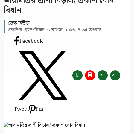
আরামপ্রিয় প্রাণী বিড়াল/ প্রকাশ ঘোষ
বিধান
ডেস্ক নিউজ
প্রকাশিত: বৃহস্পতিবার, ৬ আগস্ট, ২০২৬, ৪:৩৫ অপরাহ্ণ
Facebook
অ-
অ+
Tweet
Pin