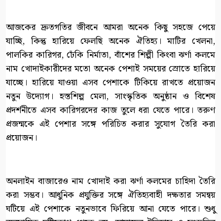
আজকের দ্রুতগতির জীবনে আমরা অনেক কিছু সহজে পেয়ে
যাচ্ছি, কিন্তু হারিয়ে ফেলছি অনেক ঐতিহ্য। মাটির খেলনা,
পালকির কারিগর, ঢেঁকি নির্মাতা, বাঁশের শিল্পী কিংবা ঝর্ণা কলমে
নাম খোদাইকারীদের মতো অনেক পেশাই সময়ের স্রোতে হারিয়ে
যাচ্ছে। হারিয়ে যাওয়া এসব পেশাকে টিকিয়ে রাখতে প্রয়োজন
নতুন উদ্যোগ। হস্তশিল্প মেলা, সাংস্কৃতিক অনুষ্ঠান ও বিশেষ
প্রদর্শনীতে এসব কারিগরদের কাজ তুলে ধরা যেতে পারে। তরুণ
প্রজন্মকে এই পেশার সঙ্গে পরিচিত করার সুযোগ তৈরি করা
প্রয়োজন।
অনলাইন বাজারেও নাম খোদাই করা ঝর্ণা কলমের চাহিদা তৈরি
করা সম্ভব। আধুনিক প্রযুক্তির সঙ্গে ঐতিহ্যবাহী দক্ষতার সমন্বয়
ঘটিয়ে এই পেশাকে নতুনভাবে ফিরিয়ে আনা যেতে পারে। শুধু