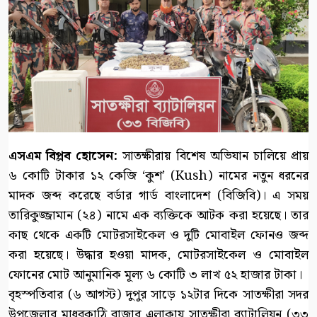
এসএম বিপ্লব হোসেন:
সাতক্ষীরায় বিশেষ অভিযান চালিয়ে প্রায়
৬ কোটি টাকার ১২ কেজি ‘কুশ’ (Kush) নামের নতুন ধরনের
মাদক জব্দ করেছে বর্ডার গার্ড বাংলাদেশ (বিজিবি)। এ সময়
তারিকুজ্জামান (২৪) নামে এক ব্যক্তিকে আটক করা হয়েছে। তার
কাছ থেকে একটি মোটরসাইকেল ও দুটি মোবাইল ফোনও জব্দ
করা হয়েছে। উদ্ধার হওয়া মাদক, মোটরসাইকেল ও মোবাইল
ফোনের মোট আনুমানিক মূল্য ৬ কোটি ৩ লাখ ৫২ হাজার টাকা।
বৃহস্পতিবার (৬ আগস্ট) দুপুর সাড়ে ১২টার দিকে সাতক্ষীরা সদর
উপজেলার মাধবকাঠি বাজার এলাকায় সাতক্ষীরা ব্যাটালিয়ন (৩৩