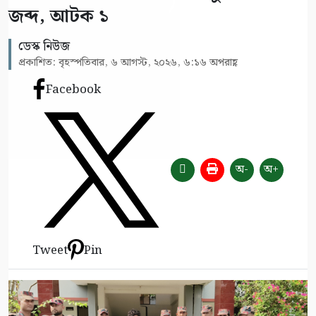
জব্দ, আটক ১
ডেস্ক নিউজ
প্রকাশিত: বৃহস্পতিবার, ৬ আগস্ট, ২০২৬, ৬:১৬ অপরাহ্ণ
Facebook
অ-
অ+
Tweet
Pin