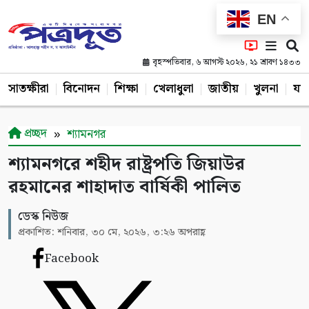
EN
বৃহস্পতিবার, ৬ আগস্ট ২০২৬, ২১ শ্রাবণ ১৪৩৩
সাতক্ষীরা
বিনোদন
শিক্ষা
খেলাধুলা
জাতীয়
খুলনা
যশ
প্রচ্ছদ
শ্যামনগর
শ্যামনগরে শহীদ রাষ্ট্রপতি জিয়াউর
রহমানের শাহাদাত বার্ষিকী পালিত
ডেস্ক নিউজ
প্রকাশিত: শনিবার, ৩০ মে, ২০২৬, ৩:২৬ অপরাহ্ণ
Facebook