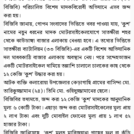
বিজিবি) পরিচালিত বিশেষ মাদকবিরোধী অভিযানে এসব জব্দ
করা হয়।
বিজিবি জানায়, গোপন সংবাদের ভিত্তিতে খবর পাওয়া যায়, ‘কুশ’
নামের নতুন ধরনের মাদক মোটরসাইকেলযোগে সাতক্ষীরা শহর
থেকে ঝাউডাঙ্গা বাজার এলাকায় নেওয়া হবে। এ তথ্যের ভিত্তিতে
সাতক্ষীরা ব্যাটালিয়ন (৩৩ বিজিবি)-এর একটি বিশেষ আভিযানিক
দল মাধবকাঠি বাজার এলাকায় অবস্থান নেয়। পরে সন্দেহভাজন
একটি মোটরসাইকেল থামিয়ে তল্লাশি চালালে চালকের কাছ থেকে
১২ কেজি ‘কুশ’ উদ্ধার করা হয়।
আটক ব্যক্তি কলারোয়া উপজেলার কেড়াগাছি গ্রামের বাসিন্দা মো.
তারিকুজ্জামান (২৪)। তিনি মো. ওহিদুজ্জামানের ছেলে।
বিজিবির তথ্যমতে, জব্দ করা ১২ কেজি ‘কুশ’ মাদকের আনুমানিক
মূল্য ৬ কোটি টাকা। এছাড়া জব্দ করা মোটরসাইকেলের মূল্য প্রায়
২ লাখ টাকা এবং দুটি মোবাইল ফোনের মূল্য প্রায় ১ লাখ ৫২
হাজার টাকা।
বিজিবি জানিয়েছে, ‘কুশ’ মূলত মারিজুয়ানা গাছের ফুল বা কুঁড়ি