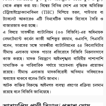
থেকে প্রস্তুত করা হয়। বিশ্বের বিভিন্ন দেশে এর সঙ্গে অতিরিক্ত
টেট্রাহাইড্রোক্যানাবিনল (THC) মিশিয়ে তরল, পাউডার বা
ট্যাবলেট আকারেও এটি সিনথেটিক মাদক হিসেবে তৈরি ও
বাজারজাত করা হচ্ছে।
এ বিষয়ে সাতক্ষীরা ব্যাটালিয়ন (৩৩ বিজিবি)-এর অধিনায়ক
লেফটেন্যান্ট কর্নেল কাজী আশিকুর রহমান, ওএসপি, পিএসসি
বলেন, ভারতের সঙ্গে সাতক্ষীরা ব্যাটালিয়নের ৫৪ কিলোমিটার
সীমান্ত এলাকায় মাদক পাচার প্রতিরোধে বিজিবি নিরলসভাবে
কাজ করছে। মাদক নিয়ন্ত্রণে আইনশৃঙ্খলা বাহিনীর পাশাপাশি
সামাজিক ও পারিবারিক পর্যায়ে সচেতনতা বৃদ্ধিরও প্রয়োজন
রয়েছে। সীমান্ত এলাকায় মাদকবিরোধী অভিযান ভবিষ্যতেও
অব্যাহত থাকবে বলেও তিনি জানান।
আটক ব্যক্তির বিরুদ্ধে আইনগত ব্যবস্থা গ্রহণের প্রক্রিয়া চলমান
রয়েছে বলে বিজিবি জানিয়েছে।