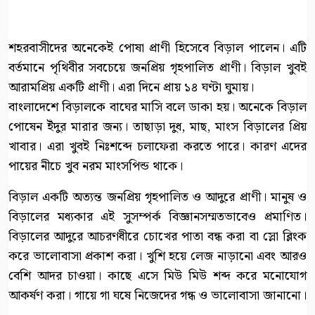
শহরবাসীদের অনেকেই পোষা প্রাণী হিসেবে বিড়াল পালেন। এটি
বর্তমানে পৃথিবীর সবচেয়ে জনপ্রিয় গৃহপালিত প্রাণী। বিড়াল খুবই
আরামপ্রিয় একটি প্রাণী। এরা দিনে প্রায় ১৪ ঘণ্টা ঘুমায়।
বাংলাদেশে বিড়ালকে বাঘের মাসি বলে ডাকা হয়। অনেকে বিড়াল
পোষেন ইঁদুর মারার জন্য। তাছাড়া দুধ, মাছ, মাংস বিড়ালের প্রিয়
খাবার। এরা খুবই নিঃশব্দে চলাফেরা করতে পারে। কারণ এদের
পায়ের নীচে খুব নরম মাংসপিন্ড থাকে।
বিড়াল একটি অত্যন্ত জনপ্রিয় গৃহপালিত ও আদুরে প্রাণী। মানুষ ও
বিড়ালের মধ্যকার এই সুসম্পর্ক বিজ্ঞানসম্মতভাবেও প্রমাণিত।
বিড়ালের আদুরে আচরণধীরে চোখের পাতা বন্ধ করা বা স্লো ব্লিংক
করে ভালোবাসা প্রকাশ করা। খুশি হয়ে লেজ নাড়ানো এবং আরও
বেশি আদর চাওয়া। কাছে এসে মিউ মিউ শব্দ করে মনোযোগ
আকর্ষণ করা। গায়ে গা ঘষে নিজেদের গন্ধ ও ভালোবাসা জানানো।