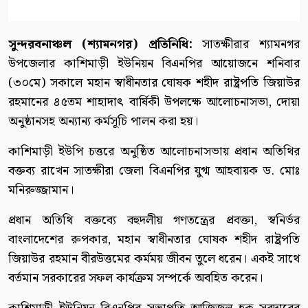
সুন্দরবনাঞ্চল (শ্যামনগর) প্রতিনিধি:
সাতক্ষীরার শ্যামনগর
উপজেলার কাশিমাড়ী ইউনিয়ন বিএনপির আয়োজনে শনিবার
(৩০মে) সকালে মহান স্বাধীনতার ঘোষক শহীদ রাষ্ট্রপতি জিয়াউর
রহমানের ৪৫তম শাহাদাৎ বার্ষিকী উপলক্ষে আলোচনাসভা, দোয়া
অনুষ্ঠানসহ অন্যান্য কর্মসূচি পালন করা হয়।
কাশিমাড়ী ইউপি চত্তরে অনুষ্ঠিত আলোচনাসভায় প্রধান অতিথির
বক্তব্য রাখেন সাতক্ষীরা জেলা বিএনপির যুগ্ম আহবায়ক ড. মোঃ
মনিরুজ্জামান।
প্রধান অতিথি বক্তব্যে বহুদলীয় গণতন্ত্রের প্রবক্তা, স্বনির্ভর
বাংলাদেশের রুপকার, মহান স্বাধীনতার ঘোষক শহীদ রাষ্ট্রপতি
জিয়াউর রহমান বীরউত্তমের কর্মময় জীবন তুলে ধরেন। একই সাথে
বর্তমান সরকারের সফল কার্যক্রম সম্পর্কে অবহিত করেন।