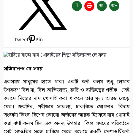
অ-
অ+
Tweet
Pin
সচ্চিদানন্দ দে সদয়
একসময় মানুষের হাতে থাকা একটি ঝর্ণা কলম শুধু লেখার
উপকরণ ছিল না, ছিল আভিজাত্য, রুচি ও ব্যক্তিত্বের প্রতীক। সেই
কলমে নিজের নাম খোদাই করা থাকলে তার মূল্য আরও বেড়ে
যেত। জন্মদিন, পরীক্ষায় সাফল্য, চাকরিতে যোগদান, বিদায়
সংবর্ধনা কিংবা বিশেষ কোনো অর্জনের স্মারক হিসেবে নাম খোদাই
করা ঝর্ণা কলম ছিল এক অনন্য উপহার। কিন্তু সময়ের পরিবর্তনে
সেই সংস্কৃতির সঙ্গে হারিয়ে যেতে বসেছে একটি পেশাওÑঝর্ণা