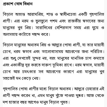
প্রকাশ ঘোষ বিধান
বিড়াল অত্যন্ত আরামপ্রিয়, শান্ত ও স্বাধীনচেতা একটি গৃহপালিত
প্রাণী। এরা নরম ও তুলতুলে পশম এবং রাজকীয় স্বভাবের জন্য
মানুষের খুব প্রিয়। সারাদিনের বেশিরভাগ সময় এরা ঘুমে ও
অলসতায় কাটাতে পছন্দ করে।
বিড়াল মানুষের অন্যতম প্রিয় ও আদুরে পোষা প্রাণী, যা তার মায়াবী
চোখ, নরম স্বভাব এবং ভালোবাসাময় আচরণের জন্য পরিচিত।
এরা শুধু দেখতেই সুন্দর নয়, বরং মানুষের মানসিক চাপ কমাতে
এবং একাকীত্ব দূর করতে দারুণ ভূমিকা রাখে। নরম স্বভাব, মায়াবী
চোখ আর চমৎকার সব আচরণের কারণে এরা মানুষের খুব
সহজেই মন কেড়ে নেয়।
গৃহপালিত পোষা প্রাণীর মধ্যে বিড়াল অন্যতম। আদুরে চেহারার এই
প্রাণী পছন্দ করেন না, এমন মানুষ খুঁজে পাওয়া দুষ্কর। আজ থেকে
দশ হাজার বছর আগেও মানুষ বিড়াল পুষত।