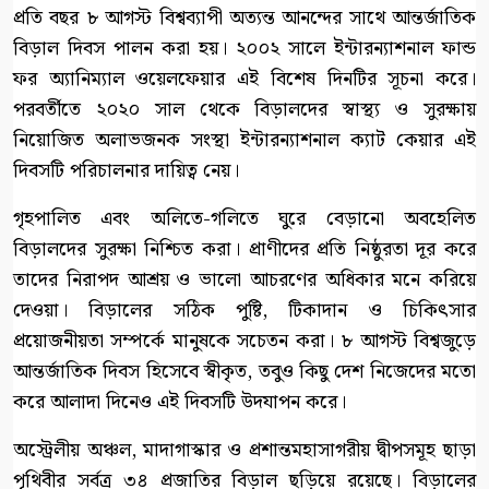
প্রতি বছর ৮ আগস্ট বিশ্বব্যাপী অত্যন্ত আনন্দের সাথে আন্তর্জাতিক
বিড়াল দিবস পালন করা হয়। ২০০২ সালে ইন্টারন্যাশনাল ফান্ড
ফর অ্যানিম্যাল ওয়েলফেয়ার এই বিশেষ দিনটির সূচনা করে।
পরবর্তীতে ২০২০ সাল থেকে বিড়ালদের স্বাস্থ্য ও সুরক্ষায়
নিয়োজিত অলাভজনক সংস্থা ইন্টারন্যাশনাল ক্যাট কেয়ার এই
দিবসটি পরিচালনার দায়িত্ব নেয়।
গৃহপালিত এবং অলিতে-গলিতে ঘুরে বেড়ানো অবহেলিত
বিড়ালদের সুরক্ষা নিশ্চিত করা। প্রাণীদের প্রতি নিষ্ঠুরতা দূর করে
তাদের নিরাপদ আশ্রয় ও ভালো আচরণের অধিকার মনে করিয়ে
দেওয়া। বিড়ালের সঠিক পুষ্টি, টিকাদান ও চিকিৎসার
প্রয়োজনীয়তা সম্পর্কে মানুষকে সচেতন করা। ৮ আগস্ট বিশ্বজুড়ে
আন্তর্জাতিক দিবস হিসেবে স্বীকৃত, তবুও কিছু দেশ নিজেদের মতো
করে আলাদা দিনেও এই দিবসটি উদযাপন করে।
অস্ট্রেলীয় অঞ্চল, মাদাগাস্কার ও প্রশান্তমহাসাগরীয় দ্বীপসমূহ ছাড়া
পৃথিবীর সর্বত্র ৩৪ প্রজাতির বিড়াল ছড়িয়ে রয়েছে। বিড়ালের