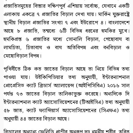
প্রজাতিসমূহের বিস্তার দক্ষিণপূর্ব এশিয়ায় সর্বোচ্চ, যেখানে একটি
এলাকায় একত্রে ৭ প্রজাতির বিড়াল দেখা যায়। মার্কিন যুক্তরাষ্ট্রে
স্থানীয় বিড়াল প্রজাতির সংখ্যা ৭ এবং ইউরোপে ৪। বাংলাদেশে
আছে ৮ প্রজাতি, তন্মধ্যে ৬টি বিভিন্ন ধরনের হুমকির মুখে।
হুমকিগ্রস্ত ৬ প্রজাতির মধ্যে সোনালি বিড়াল, গেছোবাঘ বা
লামচিতা, চিতাবাঘ ও বাঘ অতিবিপন্ন এবং বনবিড়াল ও
মেছোবিড়াল বিপন্ন।
পৃথিবীতে ঠিক কত জাতের বিড়াল আছে তা নিয়ে বিভিন্ন তথ্য
পাওয়া যায়। উইকিপিডিয়ার তথ্য অনুযায়ী, ইন্টারন্যাশনাল
প্রোগ্রেসিভ ক্যাট ব্রিডার্স অ্যালায়েন্স (আইপিসিবিএ) ২০১৬ সাল
পর্যন্ত ৭৩ জাতের বিড়াল তালিকাভুক্ত করেছে। অন্যদিকে দি
ইন্টারন্যাশনাল ক্যাট অ্যাসোসিয়েশনের (টিআইসিএ) তথ্য অনুযায়ী
৫৮ জাত, ক্যাট ফ্যান্সিয়ার্স অ্যাসোসিয়েশনের (সিএফএ) তথ্য
অনুযায়ী ৪৪ জাতের বিড়াল আছে।
বিড়ালের অন্যান্য ফেলিডি প্রাণীর অনুরূপ দঢ় নমনীয় শরীর, ত্বরিত