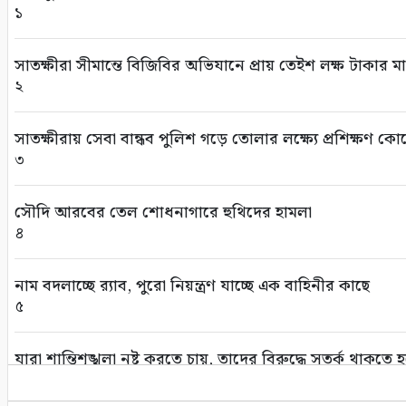
১
সাতক্ষীরা সীমান্তে বিজিবির অভিযানে প্রায় তেইশ লক্ষ টাকার
২
সাতক্ষীরায় সেবা বান্ধব পুলিশ গড়ে তোলার লক্ষ্যে প্রশিক্ষণ কোর
৩
সৌদি আরবের তেল শোধনাগারে হুথিদের হামলা
৪
নাম বদলাচ্ছে র‌্যাব, পুরো নিয়ন্ত্রণ যাচ্ছে এক বাহিনীর কাছে
৫
যারা শান্তিশৃঙ্খলা নষ্ট করতে চায়, তাদের বিরুদ্ধে সতর্ক থাকতে হবে
৬