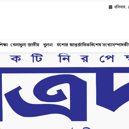
রবিবার, 
িক্ষা
খেলাধুলা
জাতীয়
খুলনা
যশোর
আন্তর্জাতিক
বিশেষ সংখ্যা
সম্পাদকী