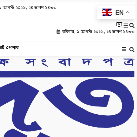
৯ আগস্ট ২০২৬, ২৪ শ্রাবণ ১৪৩৩
EN
রবিবার, ৯ আগস্ট ২০২৬, ২৪ শ্রাবণ ১৪৩৩
য়
ই-পেপার