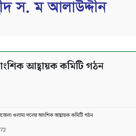
ংশিক আহ্বায়ক কমিটি গঠন
072