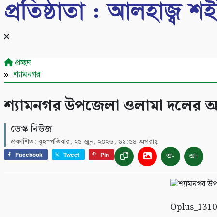
প্রচ্ছদ
শ্যামনগর
শ্যামনগর উপজেলা ওলামা দলের আ
ডেস্ক নিউজ
প্রকাশিত: বৃহস্পতিবার, ২৫ জুন, ২০২৬, ১১:৫৪ অপরাহ্ণ
অ-
অ+
Facebook
Tweet
Pin
Oplus_131