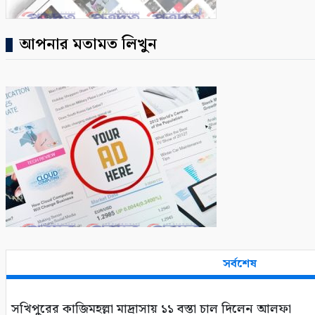
আপনার মতামত লিখুন
সর্বশেষ
সখিপুরের কাজিমহল্লা মাদ্রাসায় ১১ বস্তা চাল দিলেন আলফা