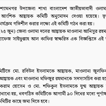
: শ্যামনগর উপজেলা শাখা বাংলাদেশ জাতীয়তাবাদী ওলা
্ট আংশিক আহ্বায়ক কমিটি অনুমোদন দেওয়া হয়েছে। তৃণ
র্যক্রম গতিশীল করার লক্ষ্যে এই কমিটি গঠন করা হয়।
র (২৫ জুন) জেলা ওলামা দলের আহ্বায়ক মাওলানা আনিসুর রহ
াফেজ সাইফুল্লাহ আল কাফির স্বাক্ষরিত এক বিজ্ঞপ্তিতে এই
িটিতে মো. রবিউল ইসলামকে আহ্বায়ক, মাওলানা জুলফ
ম আহ্বায়ক এবং মাওলানা মফিজুর রহমানকে সদস্যসচিব করা হ
করাম হোসেন ও মো. শফিকুল ইসলামকে যুগ্ম আহ্বায়ক 
 জানানো হয়, নবগঠিত কমিটিকে আগামী ৯০ দিনের মধ্যে পূর্ণাঙ
মিটির কাছে জমা দিতে হবে।