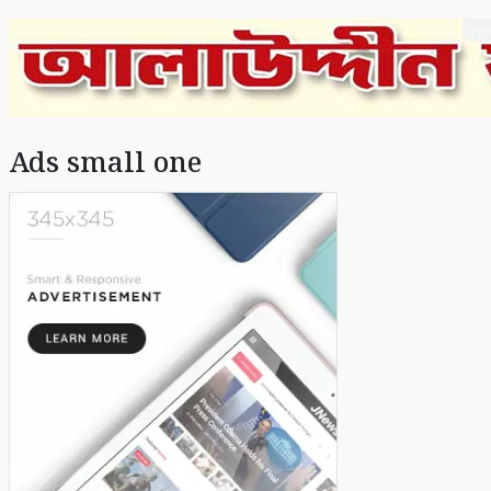
Ads small one