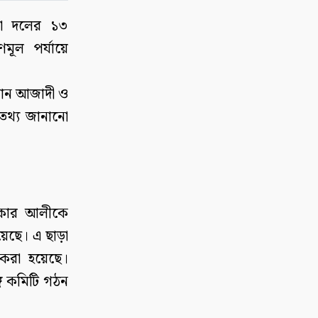
মা দলের ১৩
মূল পর্যায়ে
মান আজাদী ও
 তথ্য জানানো
িকার আলীকে
য়েছে। এ ছাড়া
করা হয়েছে।
্গ কমিটি গঠন