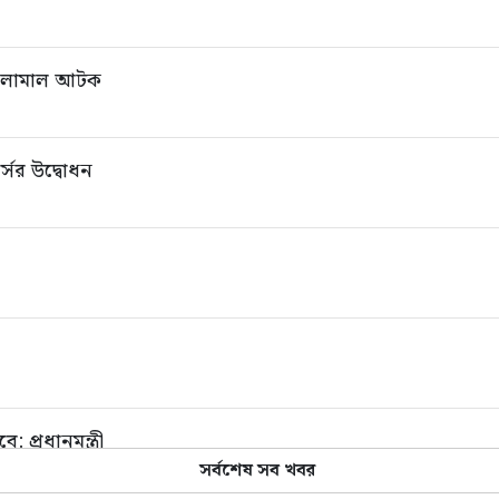
 মালামাল আটক
্সের উদ্বোধন
: প্রধানমন্ত্রী
সর্বশেষ সব খবর