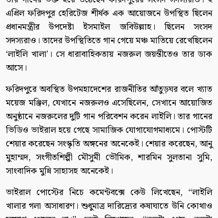
এপ্রিল ফরিদপুর হেরিটেজ শীর্ষক এক আয়োজনে উপস্থিত ছিলেন
প্রধানমন্ত্রীর উপদেষ্টা ইসমাইল জবিউল্লাহ। ছিলেন সংসদ
সদস্যরাও। তাদের উপস্থিতিতে গান গেয়ে মঞ্চ মাতিয়ে রেখেছিলেন
‘লাইলি খালা’। সে ধারাবাহিকতায় নজরুল জয়ন্তীতেও তার ডাক
আসে।
ফরিদপুরে অবস্থিত উপমহাদেশের রাজনীতির আঁতুড়ঘর বলে খ্যাত
ময়েজ মঞ্জিল, যেখানে নজরুলও এসেছিলেন, সেখানে আয়োজিত
অনুষ্ঠানে নজরুলের দুটি গান পরিবেশন করেন লাইলি। তার গানের
ভিডিও ভাইরাল হয়ে গেছে সামাজিক যোগাযোগমাধ্যমে। পোস্টটি
শেয়ার করেছেন সংস্কৃতি অঙ্গনের অনেকেই। শেয়ার করেছেন, আনু
মুহাম্মদ, সংগীতশিল্পী মৌসুমী ভৌমিক, শারমিন সুলতানা সুমি,
সাংবাদিক মুন্নি সাহাসহ অনেকেই।
ভাইরাল পোস্টের নিচে কমেন্টবক্সে কেউ লিখেছেন, “লাইলি
খালার গলা অসাধারণ। শুধুমাত্র দারিদ্র্যের কষাঘাতে উনি কোথাও