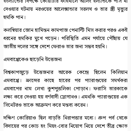
ইংল্যান্ডের বিপক্ষে কোয়ার্টার ফাইনালে আর্লিং হল্যান্ডকে পাস না
দেওয়ার ঘটনায় নরওয়ের আলেক্সান্ডার সরলথ ও তার স্ত্রী মৃত্যুর
হুমকি পান।
কলম্বিয়ার জোন হামিন্তন কামপাজ পেনাল্টি মিস করার পরও একই
ধরনের হুমকির মুখে পড়েন। পরিস্থিতি এমন পর্যায়ে পৌঁছায় যে
জাতীয় দলের সঙ্গে দেশে ফেরাও তার জন্য সম্ভব হয়নি।
এমবাপ্পেকেও ছাড়েনি উত্তেজনা
বিশ্বকাপজুড়ে উত্তেজনার আরেক কেন্দ্রে ছিলেন কিলিয়ান
এমবাপ্পে। ফ্রান্সের কাছে হারের পর প্যারাগুয়ের সমর্থকরা
এমবাপের নাম লেখা কুশপুত্তলিকা পোড়ান। ফরাসি তারকাকে
লক্ষ্য করে দেওয়া হয় বর্ণবাদী স্লোগানও। এমনকি প্যারাগুয়ের এক
সিনেটরও তাকে আক্রমণ করে মন্তব্য করেন।
দক্ষিণ কোরিয়াও ছিল বাড়তি নিরাপত্তার মধ্যে। গ্রুপ পর্ব থেকে
বিদায়ের পর কোচ হং মিয়ং-বোর নিয়োগ নিয়ে দেশে তীব্র ক্ষোভ