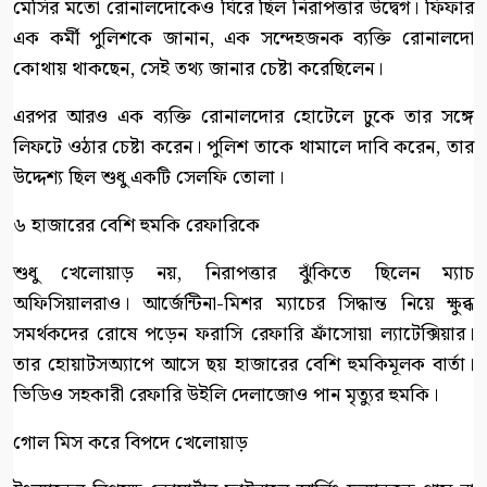
মেসির মতো রোনালদোকেও ঘিরে ছিল নিরাপত্তার উদ্বেগ। ফিফার
এক কর্মী পুলিশকে জানান, এক সন্দেহজনক ব্যক্তি রোনালদো
কোথায় থাকছেন, সেই তথ্য জানার চেষ্টা করেছিলেন।
এরপর আরও এক ব্যক্তি রোনালদোর হোটেলে ঢুকে তার সঙ্গে
লিফটে ওঠার চেষ্টা করেন। পুলিশ তাকে থামালে দাবি করেন, তার
উদ্দেশ্য ছিল শুধু একটি সেলফি তোলা।
৬ হাজারের বেশি হুমকি রেফারিকে
শুধু খেলোয়াড় নয়, নিরাপত্তার ঝুঁকিতে ছিলেন ম্যাচ
অফিসিয়ালরাও। আর্জেন্টিনা-মিশর ম্যাচের সিদ্ধান্ত নিয়ে ক্ষুব্ধ
সমর্থকদের রোষে পড়েন ফরাসি রেফারি ফ্রাঁসোয়া ল্যাটেক্সিয়ার।
তার হোয়াটসঅ্যাপে আসে ছয় হাজারের বেশি হুমকিমূলক বার্তা।
ভিডিও সহকারী রেফারি উইলি দেলাজোও পান মৃত্যুর হুমকি।
গোল মিস করে বিপদে খেলোয়াড়