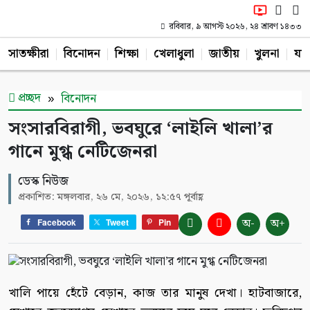
রবিবার, ৯ আগস্ট ২০২৬, ২৪ শ্রাবণ ১৪৩৩
সাতক্ষীরা
বিনোদন
শিক্ষা
খেলাধুলা
জাতীয়
খুলনা
যশ
প্রচ্ছদ
বিনোদন
সংসারবিরাগী, ভবঘুরে ‘লাইলি খালা’র
গানে মুগ্ধ নেটিজেনরা
ডেস্ক নিউজ
প্রকাশিত: মঙ্গলবার, ২৬ মে, ২০২৬, ১২:৫৭ পূর্বাহ্ণ
অ-
অ+
Facebook
Tweet
Pin
খালি পায়ে হেঁটে বেড়ান, কাজ তার মানুষ দেখা। হাটবাজারে,