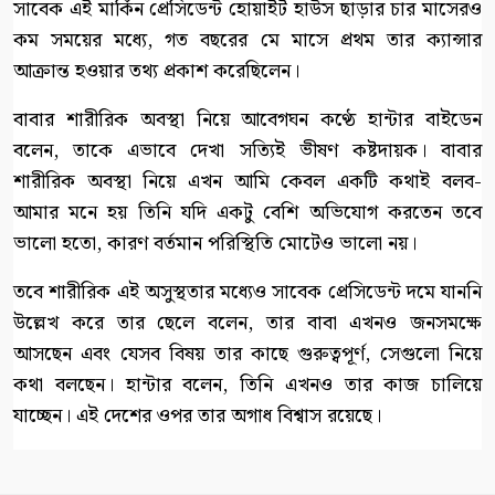
সাবেক এই মার্কিন প্রেসিডেন্ট হোয়াইট হাউস ছাড়ার চার মাসেরও
কম সময়ের মধ্যে, গত বছরের মে মাসে প্রথম তার ক্যান্সার
আক্রান্ত হওয়ার তথ্য প্রকাশ করেছিলেন।
বাবার শারীরিক অবস্থা নিয়ে আবেগঘন কণ্ঠে হান্টার বাইডেন
বলেন, তাকে এভাবে দেখা সত্যিই ভীষণ কষ্টদায়ক। বাবার
শারীরিক অবস্থা নিয়ে এখন আমি কেবল একটি কথাই বলব-
আমার মনে হয় তিনি যদি একটু বেশি অভিযোগ করতেন তবে
ভালো হতো, কারণ বর্তমান পরিস্থিতি মোটেও ভালো নয়।
তবে শারীরিক এই অসুস্থতার মধ্যেও সাবেক প্রেসিডেন্ট দমে যাননি
উল্লেখ করে তার ছেলে বলেন, তার বাবা এখনও জনসমক্ষে
আসছেন এবং যেসব বিষয় তার কাছে গুরুত্বপূর্ণ, সেগুলো নিয়ে
কথা বলছেন। হান্টার বলেন, তিনি এখনও তার কাজ চালিয়ে
যাচ্ছেন। এই দেশের ওপর তার অগাধ বিশ্বাস রয়েছে।