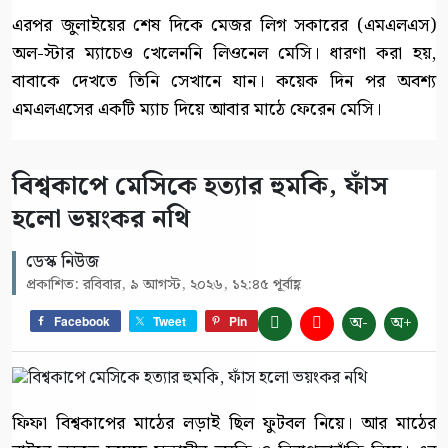
এরপর জুলাইয়ের শেষ দিকে মেজর লিগ সকারের (এমএলএস)
অল-স্টার ম্যাচেও খেলেননি লিওনেল মেসি। ধারণা করা হয়,
বাবাকে দেখতে তিনি সেখানে যান। কয়েক দিন পর অবশ্য
এমএলএসের একটি ম্যাচ দিয়ে আবার মাঠে ফেরেন মেসি।
বিশ্বকাপে মেসিকে হত্যার হুমকি, ফাঁস
হলো ভয়ংকর নথি
ডেস্ক নিউজ
প্রকাশিত: রবিবার, ৯ আগস্ট, ২০২৬, ১২:৪৫ পূর্বাহ্ণ
অ-
অ+
Facebook
Tweet
Pin
ফিফা বিশ্বকাপের মাঠের লড়াই ছিল ফুটবল নিয়ে। আর মাঠের