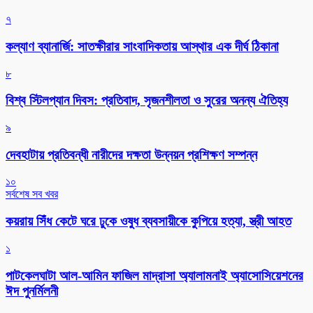
৭
কল্যাণ ব্যানার্জি: সাতক্ষীরার সাংবাদিকতায় আস্থার এক দীর্ঘ ঠিকানা
৮
বিশ্ব স্টিলপ্যান দিবস: প্রতিবাদ, সৃজনশীলতা ও সুরের অনন্য ঐতিহ্য
৯
দেবহাটায় প্রতিবন্ধী নারীদের দক্ষতা উন্নয়ন প্রশিক্ষণ সম্পন্ন
১০
সর্বশেষ সব খবর
কয়রায় সিঁধ কেটে ঘরে ঢুকে ওষুধ ব্যবসায়ীকে কুপিয়ে হত্যা, স্ত্রী আহত
১
পাটকেলঘাটা আল-আমিন ফাজিল মাদ্রাসা অ্যালামনাই অ্যাসোসিয়েশনের
ঈদ পুনর্মিলনী