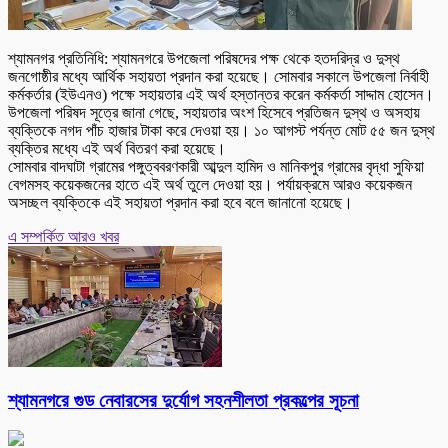
শ্যামনগর প্রতিনিধি: শ্যামনগরে উপজেলা পরিষদের পক্ষ থেকে হতদরিদ্র ও দুস্থ
জনগোষ্ঠীর মধ্যে আর্থিক সহায়তা প্রদান করা হয়েছে। সোমবার সকালে উপজেলা নির্বাহী
কর্মকর্তার (ইউএনও) পক্ষে সহায়তার এই অর্থ হস্তান্তর করেন কর্মকর্তা সাদ্দাম হোসেন।
উপজেলা পরিষদ সূত্রে জানা গেছে, সহায়তার অংশ হিসেবে প্রতিজন দুস্থ ও অসহায়
ব্যক্তিকে নগদ পাঁচ হাজার টাকা করে দেওয়া হয়। ১০ আগস্ট পর্যন্ত মোট ৫৫ জন দুস্থ
ব্যক্তির মধ্যে এই অর্থ বিতরণ করা হয়েছে।
সোমবার বাদঘাটা গ্রামের পঙ্গুত্ববরণকারী আব্দুল হামিদ ও মানিকপুর গ্রামের বৃদ্ধা সুফিয়া
বেগমসহ কয়েকজনের হাতে এই অর্থ তুলে দেওয়া হয়। পর্যায়ক্রমে আরও কয়েকজন
অসচ্ছল ব্যক্তিকে এই সহায়তা প্রদান করা হবে বলে জানানো হয়েছে।
এ সম্পর্কিত আরও খবর
শ্যামনগরে গুড নেবারসের দুর্যোগ সহনশীলতা প্রকল্পের সূচনা