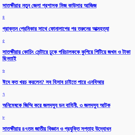
সাতক্ষীরার নতুন জেলা প্রশাসক মিজ কাউসার আজিজ
৪
প্রাক্তন প্রেমিকার সাথে ফোনালাপের পর তরুনের আত্মহত্যা
৫
সাতক্ষীরায় কোচিং সেন্টারে ঢুকে পরিচালককে কুপিয়ে পিটিয়ে জখম ও টাকা
ছিনতাই
৬
ঈদে কত খরচ করলেন? সব হিসাব চাইতে পারে এনবিআর
৭
অনিমেষকে জিম্মি করে জলদস্যু ডন বাহিনী, ৩ জলদস্যু আটক
৮
সাতক্ষীরায় ৪৭তম জাতীয় বিজ্ঞান ও প্রযুক্তি সপ্তাহ উদ্বোধন