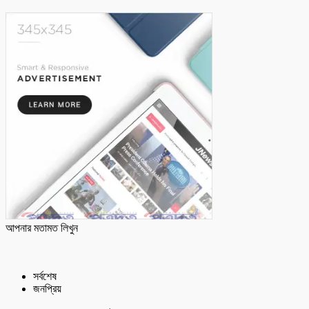
আপনার মতামত লিখুন
সর্বশেষ
জনপ্রিয়