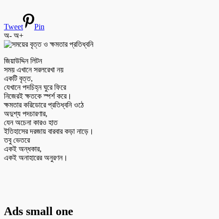
Tweet
Pin
অ-
অ+
জিয়াউদ্দিন লিটন
সময় এখানে সরলরেখা নয়
একটি বৃত্ত,
যেখানে পদচিহ্ন ঘুরে ফিরে
নিজেরই ক্ষতকে স্পর্শ করে।
ক্ষমতার করিডোরে প্রতিধ্বনি ওঠে
অদুশ্য পদচারণার,
যেন অচেনা কারও হাত
ইতিহাসের দরজায় বারবার কড়া নাড়ে।
তবু ভেতরে
একই অন্ধকার,
একই অনাহারের অনুরণন।
Ads small one