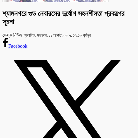
শ্যামনগরে গুড নেবারসের দুর্যোগ সহনশীলতা প্রকল্পের
সূচনা
ডেস্ক নিউজ
প্রকাশিত: মঙ্গলবার, ১১ আগস্ট, ২০২৬, ১২:১০ পূর্বাহ্ণ
Facebook