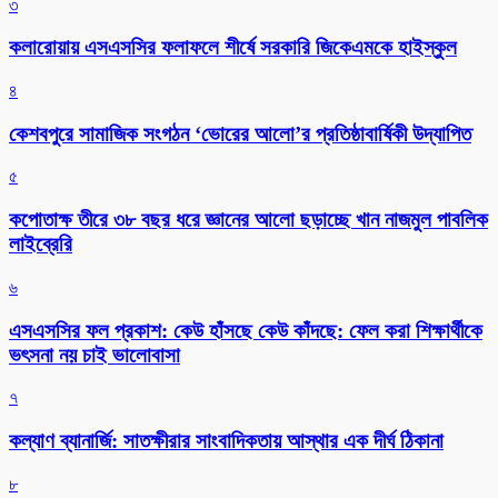
৩
কলারোয়ায় এসএসসির ফলাফলে শীর্ষে সরকারি জিকেএমকে হাইস্কুল
৪
কেশবপুরে সামাজিক সংগঠন ‘ভোরের আলো’র প্রতিষ্ঠাবার্ষিকী উদ্যাপিত
৫
কপোতাক্ষ তীরে ৩৮ বছর ধরে জ্ঞানের আলো ছড়াচ্ছে খান নাজমুল পাবলিক
লাইব্রেরি
৬
এসএসসির ফল প্রকাশ: কেউ হাঁসছে কেউ কাঁদছে: ফেল করা শিক্ষার্থীকে
ভৎসনা নয় চাই ভালোবাসা
৭
কল্যাণ ব্যানার্জি: সাতক্ষীরার সাংবাদিকতায় আস্থার এক দীর্ঘ ঠিকানা
৮