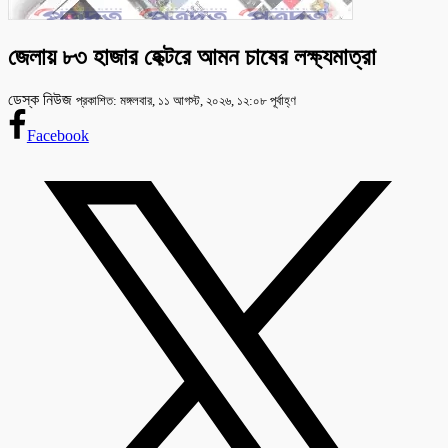
জেলায় ৮৩ হাজার হেক্টরে আমন চাষের লক্ষ্যমাত্রা
ডেস্ক নিউজ
প্রকাশিত: মঙ্গলবার, ১১ আগস্ট, ২০২৬, ১২:০৮ পূর্বাহ্ণ
Facebook