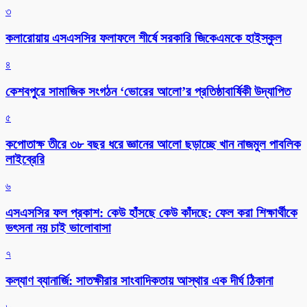
৩
কলারোয়ায় এসএসসির ফলাফলে শীর্ষে সরকারি জিকেএমকে হাইস্কুল
৪
কেশবপুরে সামাজিক সংগঠন ‘ভোরের আলো’র প্রতিষ্ঠাবার্ষিকী উদ্যাপিত
৫
কপোতাক্ষ তীরে ৩৮ বছর ধরে জ্ঞানের আলো ছড়াচ্ছে খান নাজমুল পাবলিক
লাইব্রেরি
৬
এসএসসির ফল প্রকাশ: কেউ হাঁসছে কেউ কাঁদছে: ফেল করা শিক্ষার্থীকে
ভৎসনা নয় চাই ভালোবাসা
৭
কল্যাণ ব্যানার্জি: সাতক্ষীরার সাংবাদিকতায় আস্থার এক দীর্ঘ ঠিকানা