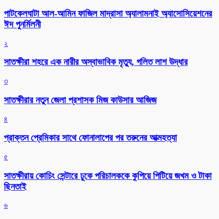
পাটকেলঘাটা আল-আমিন ফাজিল মাদ্রাসা অ্যালামনাই অ্যাসোসিয়েশনের
ঈদ পুনর্মিলনী
২
সাতক্ষীরা শহরে এক নারীর অস্বাভাবিক মৃত্যু, গলিত লাশ উদ্ধার
৩
সাতক্ষীরার নতুন জেলা প্রশাসক মিজ কাউসার আজিজ
৪
প্রাক্তন প্রেমিকার সাথে ফোনালাপের পর তরুনের আত্মহত্যা
৫
সাতক্ষীরায় কোচিং সেন্টারে ঢুকে পরিচালককে কুপিয়ে পিটিয়ে জখম ও টাকা
ছিনতাই
৬