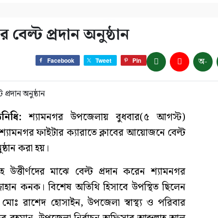
 বেল্ট প্রদান অনুষ্ঠান
অ-
Facebook
Tweet
Pin
িনিধি:
শ্যামনগর উপজেলায় বুধবার(৫ আগস্ট)
্যামনগর ফাইটার ক্যারাতে ক্লাবের আয়োজনে বেল্ট
ষ্ঠান করা হয়।
সহ উত্তীর্ণদের মাঝে বেল্ট প্রদান করেন শ্যামনগর
্জাহান কনক। বিশেষ অতিথি হিসাবে উপস্থিত ছিলেন
োঃ রাশেদ হোসাইন, উপজেলা স্বাস্থ্য ও পরিবার