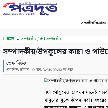
সাতক্ষীরা
বিনোদন
প্রচ্ছদ
সম্পদকীয় / উপ-সম্পদকীয়
সম্পাদকীয়/উপকূলের কান্না ও পা
ডেস্ক নিউজ
প্রকাশিত: রবিবার, ২১ জুন, ২০২৬, ১১:৪৯ অপরাহ্ণ
বর্ষা মৌসুমের আগমন মানেই সাত
মানুষের বুকে কাঁপন ধরা। বছরে