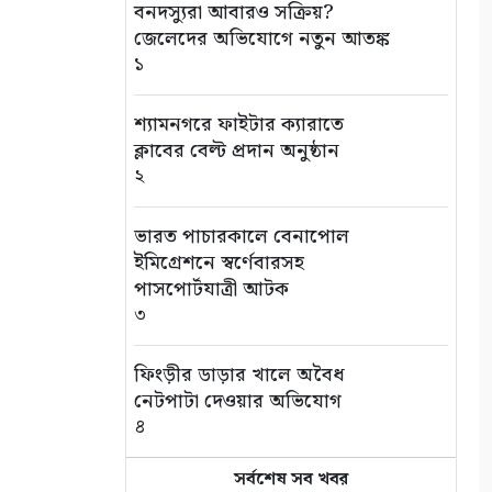
বনদস্যুরা আবারও সক্রিয়?
জেলেদের অভিযোগে নতুন আতঙ্ক
১
শ্যামনগরে ফাইটার ক্যারাতে
ক্লাবের বেল্ট প্রদান অনুষ্ঠান
২
ভারত পাচারকালে বেনাপোল
ইমিগ্রেশনে স্বর্ণেবারসহ
পাসপোর্টযাত্রী আটক
৩
ফিংড়ীর ডাড়ার খালে অবৈধ
নেটপাটা দেওয়ার অভিযোগ
৪
সর্বশেষ সব খবর
তালায় বিল থেকে যুবকের মৃতদেহ