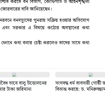
্চিত করতে বন বিভাগ, কোস্টগার্ড ও আইনশৃঙ্খলা
ন জোরদারের দাবি জানিয়েছেন।
সুন্দরবনে বনদস্যুদের পুনরায় সক্রিয় হওয়ার অভিযোগ
ছে এবং সরকার এ বিষয়ে কঠোর অবস্থানের কথা
ইল ফোনে কথা বলার চেষ্টা করলেও তাদের সাথে কথা
বৈধ ভাবে বালু উত্তোলনের
সংঘবদ্ধ ধর্ম ব্যবসায়ী গোষ্ঠী
জার টাকা জরিমানা
বিভ্রান্ত করছে: ড. মনিরুজ্জা