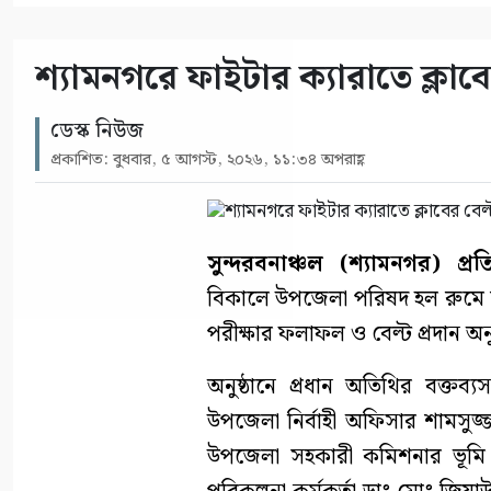
শ্যামনগরে ফাইটার ক্যারাতে ক্লাবের
ডেস্ক নিউজ
প্রকাশিত: বুধবার, ৫ আগস্ট, ২০২৬, ১১:৩৪ অপরাহ্ণ
সুন্দরবনাঞ্চল (শ্যামনগর) প্রত
বিকালে উপজেলা পরিষদ হল রুমে শ
পরীক্ষার ফলাফল ও বেল্ট প্রদান অনু
অনুষ্ঠানে প্রধান অতিথির বক্তব্য
উপজেলা নির্বাহী অফিসার শামসুজ
উপজেলা সহকারী কমিশনার ভূমি ম