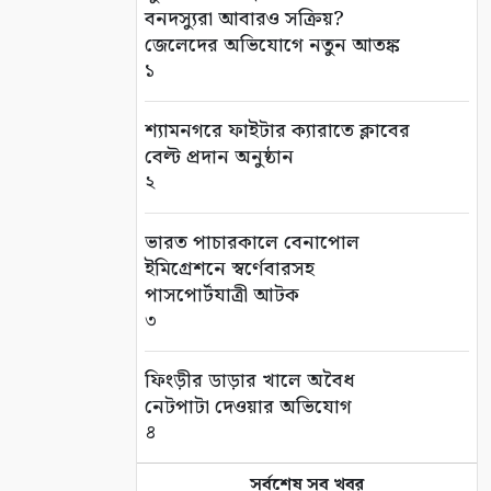
বনদস্যুরা আবারও সক্রিয়?
জেলেদের অভিযোগে নতুন আতঙ্ক
১
শ্যামনগরে ফাইটার ক্যারাতে ক্লাবের
বেল্ট প্রদান অনুষ্ঠান
২
ভারত পাচারকালে বেনাপোল
ইমিগ্রেশনে স্বর্ণেবারসহ
পাসপোর্টযাত্রী আটক
৩
ফিংড়ীর ডাড়ার খালে অবৈধ
নেটপাটা দেওয়ার অভিযোগ
৪
সর্বশেষ সব খবর