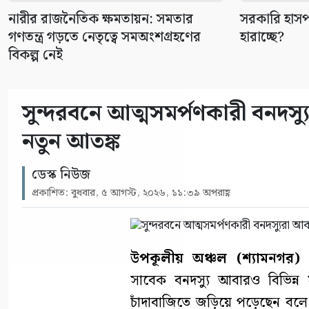
নারীর রাজনৈতিক ক্ষমতায়ন: সমতার
সরকারি হাসপ
গণতন্ত্র গড়তে নেতৃত্বে সমঅংশগ্রহণের
হারাচ্ছে?
বিকল্প নেই
সুন্দরবনে আত্মসমর্পণকারী বনদ
নতুন আতঙ্ক
ডেস্ক নিউজ
প্রকাশিত: বুধবার, ৫ আগস্ট, ২০২৬, ১১:৩৯ অপরাহ্ণ
উপকূলীয় অঞ্চল (শ্যামনগর) প্
সাবেক বনদস্যু আবারও বিভিন্ন 
চাঁদাবাজিতে জড়িয়ে পড়েছেন বলে