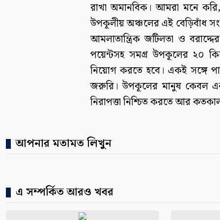
রাখা অমানবিক। আমরা মনে করি, স
উপকূলীয় অঞ্চলের এই বেড়িবাঁধ সংক
আমলাতান্ত্রিক জটিলতা ও বরাদ্দ
পয়েন্টসহ সমগ্র উপকূলের ২০ কিলো
নিয়োগ করতে হবে। একই সঙ্গে পাউব
জরুরি। উপকূলের মানুষ কেবল এক
নিরাপত্তা নিশ্চিত করতে আর কতকাল
আপনার মতামত লিখুন
এ সম্পর্কিত আরও খবর