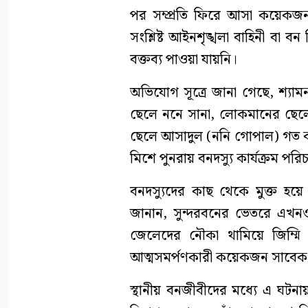
পর সম্প্রতি ফিরে আসা কয়েক
সংশ্লিষ্ট আইনশৃঙ্খলা বাহিনী বা 
বক্তব্য পাওয়া যায়নি।
অভিযোগ সূত্রে জানা গেছে, শ্য
ছেলে ননে সানা, লোকমানের ছেল
ছেলে আসাদুল (ননি গোপাল) গত কয়
মিশে পুনরায় বনদস্যু কার্যক্রম পর
বনদস্যুদের কাছ থেকে মুক্ত হয়
জানান, সুন্দরবনের ভেতরে এখনও
জেলেদের নৌকা থামিয়ে জিম্ম
আত্মসমর্পণকারী কয়েকজন সাবেক ব
স্থানীয় বনজীবীদের মধ্যে এ ঘটন