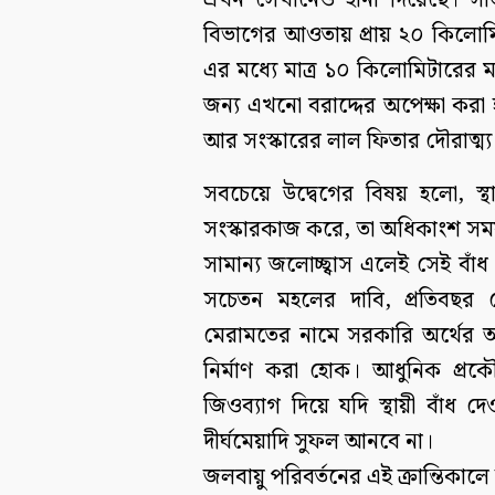
এখন সেখানেও হানা দিয়েছে। সাতক্
বিভাগের আওতায় প্রায় ২০ কিলোমিটার
এর মধ্যে মাত্র ১০ কিলোমিটারের
জন্য এখনো বরাদ্দের অপেক্ষা করা হচ
আর সংস্কারের লাল ফিতার দৌরাত্ম
সবচেয়ে উদ্বেগের বিষয় হলো, স্
সংস্কারকাজ করে, তা অধিকাংশ সময়
সামান্য জলোচ্ছ্বাস এলেই সেই বা
সচেতন মহলের দাবি, প্রতিবছর 
মেরামতের নামে সরকারি অর্থের অ
নির্মাণ করা হোক। আধুনিক প্রকৌশ
জিওব্যাগ দিয়ে যদি স্থায়ী বাঁধ 
দীর্ঘমেয়াদি সুফল আনবে না।
জলবায়ু পরিবর্তনের এই ক্রান্তিকালে উ