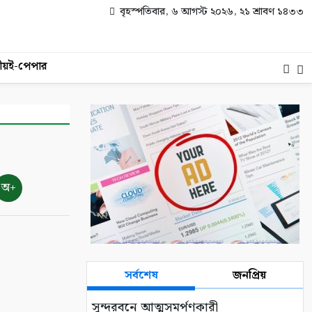
বৃহস্পতিবার, ৬ আগস্ট ২০২৬, ২১ শ্রাবণ ১৪৩৩
ীয়
ই-পেপার
অ+
সর্বশেষ
জনপ্রিয়
সুন্দরবনে আত্মসমর্পণকারী