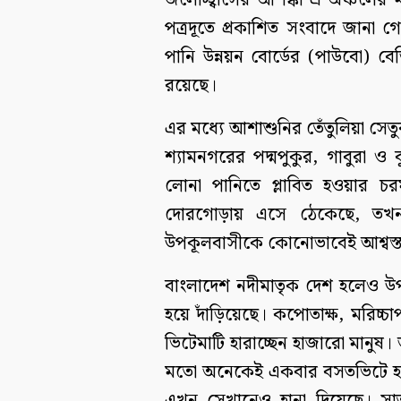
জলোচ্ছ্বাসের আশঙ্কা এ অঞ্চলের 
পত্রদূতে প্রকাশিত সংবাদে জানা 
পানি উন্নয়ন বোর্ডের (পাউবো) বেড়
রয়েছে।
এর মধ্যে আশাশুনির তেঁতুলিয়া সেত
শ্যামনগরের পদ্মপুকুর, গাবুরা ও
লোনা পানিতে প্লাবিত হওয়ার চর
দোরগোড়ায় এসে ঠেকেছে, তখন
উপকূলবাসীকে কোনোভাবেই আশ্বস্ত
বাংলাদেশ নদীমাতৃক দেশ হলেও উপ
হয়ে দাঁড়িয়েছে। কপোতাক্ষ, মরিচ্
ভিটেমাটি হারাচ্ছেন হাজারো মানুষ
মতো অনেকেই একবার বসতভিটে হার