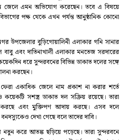
জন জেলে এমন অভিযোগ করেছেন। তবে এ বিষয়ে
বন বিভাগের পক্ষ থেকে এখন পর্যন্ত আনুষ্ঠানিক কোনো
ামনগর উপজেলার বুড়িগোয়ালিনী এলাকার গনি সানার
ে বাবু এবং দাতিনাখালী এলাকার মনতেজ সরদারের
েকদিন ধরে সুন্দরবনের বিভিন্ন ডাকাত দলের সঙ্গে
িচালনা করছেন।
ে ফেরা একাধিক জেলে নাম প্রকাশ না করার শর্তে
 কয়েকটি সশস্ত্র ডাকাত দল সক্রিয় রয়েছে। তারা
ি করছে এবং মুক্তিপণ আদায় করছে। এসব দলে
নদস্যুকেও দেখা গেছে বলে তাদের দাবি।
ায় নতুন করে আতঙ্ক ছড়িয়ে পড়েছে। তারা সুন্দরবনে