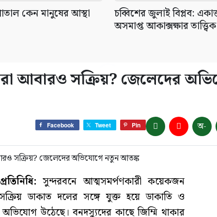
াতাল কেন মানুষের আস্থা
চব্বিশের জুলাই বিপ্লব: একাত
অসমাপ্ত আকাক্সক্ষার তাত্ত্বিক
স্যুরা আবারও সক্রিয়? জেলেদের অভ
অ-
Facebook
Tweet
Pin
রতিনিধি:
সুন্দরবনে আত্মসমর্পণকারী কয়েকজন
সক্রিয় ডাকাত দলের সঙ্গে যুক্ত হয়ে ডাকাতি ও
 অভিযোগ উঠেছে। বনদস্যুদের কাছে জিম্মি থাকার