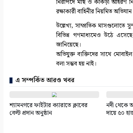
নিরাপদে মাছ ও কাঁকড়া আহরণ নিশ
রক্ষাকারী বাহিনীর নিয়মিত অভিযা
উল্লেখ্য, সাম্প্রতিক মাসগুলোতে 
বিভিন্ন গণমাধ্যমেও উঠে এসে
জানিয়েছে।
অভিযুক্ত ব্যক্তিদের সাথে মোবা
বলা সম্ভব হয় নাই।
এ সম্পর্কিত আরও খবর
শ্যামনগরে ফাইটার ক্যারাতে ক্লাবের
নদী থেকে অ
বেল্ট প্রদান অনুষ্ঠান
দায়ে ৫০ হা