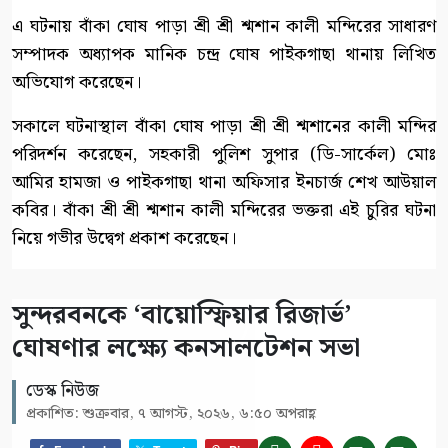
এ ঘটনায় বাঁকা ঘোষ পাড়া শ্রী শ্রী শ্মশান কালী মন্দিরের সাধারণ
সম্পাদক অধ্যাপক মানিক চন্দ্র ঘোষ পাইকগাছা থানায় লিখিত
অভিযোগ করেছেন।
সকালে ঘটনাস্থাল বাঁকা ঘোষ পাড়া শ্রী শ্রী শ্মশানের কালী মন্দির
পরিদর্শন করেছেন, সহকারী পুলিশ সুপার (ডি-সার্কেল) মোঃ
আমির হামজা ও পাইকগাছা থানা অফিসার ইনচার্জ শেখ আউয়াল
কবির। বাঁকা শ্রী শ্রী শ্মশান কালী মন্দিরের ভক্তরা এই চুরির ঘটনা
নিয়ে গভীর উদ্বেগ প্রকাশ করেছেন।
সুন্দরবনকে ‘বায়োস্ফিয়ার রিজার্ভ’
ঘোষণার লক্ষ্যে কনসালটেশন সভা
ডেস্ক নিউজ
প্রকাশিত: শুক্রবার, ৭ আগস্ট, ২০২৬, ৬:৫০ অপরাহ্ণ