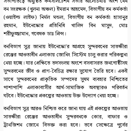
সভাপতিত্বে অনুষ্ঠিত কনসালটেশন সভার আলোচনায় অংশ নেন
বন সংরক্ষক (খুলনা অঞ্চল) ইমরান আহমেদ, বিভাগীয় বন কর্মকর্তা
(ওয়াইল্ড লাইফ) নির্মল মন্ডল, বিভাগীয় বন কর্মকর্তা হাসানুর
রহমান, ইউনেস্কোর প্রতিনিধি খালিদ বিন মাসুদ, মোঃ
শরীফুজ্জামান, গবেষক ডাঃ প্রিন্স।
বনবিভাগ সুত্র জানায় ইউনেস্কো’র আগ্রহে সুন্দরবনের সাতক্ষীরা
রেঞ্জের আওতাধীন এলাকায় জোনিং সিস্টেম চালু করার পরিকল্পনা
নেয়া হচ্ছে। যার প্রেক্ষিতে তদসংলগ্ন অংশে বসবাসরত জনগোষ্ঠীসহ
সুন্দরবনের জীব ও প্রাণ-বৈচিত্র রক্ষার সুযোগ তৈরি হবে। একই
সাথে সুন্দরবনের প্রাকৃতিক সম্পদের সুষম ব্যবহার নিশ্চিতের
পাশাপাশি এলাকাবাসীর আর্থ-সামাজিক অবস্থারও পরিবর্তন
ঘটবে। ইউনেস্কোর প্রকল্পের আওতায় উক্ত উদ্যোগ নেয়া হচ্ছে।
বনবিভাগ সুত্র আরও নিশ্চিত করে জানা যায় এই প্রকল্পের আওতায়
সাতক্ষীরা রেঞ্জের আওতাধীন সুন্দরবনকে কোর, বাফার ও
ট্রানজিশন জোনে বিভক্ত করা হবে। তবে সেক্ষেত্রে পুর্বের