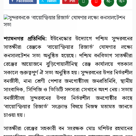
অ-
অ+
Facebook
Tweet
Pin
শ্যামনগর প্রতিনিধি:
ইউনেস্কোর উদ্যোগে পশ্চিম সুন্দরবনের
সাতক্ষীরা রেঞ্জকে ‘বায়োস্ফিয়ার রিজার্ভ’ ঘোষণার লক্ষ্যে
কনসালটেশন সভা অনুষ্ঠিত হয়েছে। পশ্চিম বনবিভাগ সাতক্ষীরা
রেঞ্জের আয়োজনে বুড়িগোয়ালীনিস্থ রেঞ্জ কার্যালয়ে গতকাল
সকালে গুরুত্বপুর্ণ ঐ সভা অনুষ্ঠিত হয়। সুন্দরবনের উপর নির্ভরশীল
বনজীবী, নানা শ্রেণী পেশার জনগোষ্ঠীসহ জনপ্রতিনিধি, স্থানীয়
সাংবাদিক, সিপিজি ও ভিডিটি সদস্যরা সেখানে অংশ নেয়। সভায়
বনজীবীসহ সুন্দরবনের উপর নির্ভরশীল জনগোষ্ঠীর কাছে
‘বায়োস্ফিয়ার রিজার্ভ’ সংক্রান্ত বিষয়ে নিজস্ব মতামত জানতে
চাওয়া হয়।
সাতক্ষীরা রেঞ্জের সহকারী বন সংরক্ষক মোঃ মশিউর রহমানের