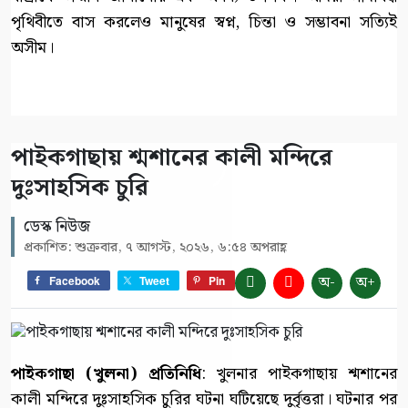
পৃথিবীতে বাস করলেও মানুষের স্বপ্ন, চিন্তা ও সম্ভাবনা সত্যিই
অসীম।
পাইকগাছায় শ্মশানের কালী মন্দিরে
দুঃসাহসিক চুরি
ডেস্ক নিউজ
প্রকাশিত: শুক্রবার, ৭ আগস্ট, ২০২৬, ৬:৫৪ অপরাহ্ণ
অ-
অ+
Facebook
Tweet
Pin
পাইকগাছা (খুলনা) প্রতিনিধি
: খুলনার পাইকগাছায় শ্মশানের
কালী মন্দিরে দুঃসাহসিক চুরির ঘটনা ঘটিয়েছে দুর্বৃত্তরা। ঘটনার পর