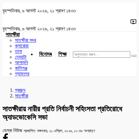
বৃহস্পতিবার, ৬ আগস্ট ২০২৬, ২১ শ্রাবণ ১৪৩৩
বৃহস্পতিবার, ৬ আগস্ট ২০২৬, ২১ শ্রাবণ ১৪৩৩
সাতক্ষীরা
সাতক্ষীরা সদর
কলারোয়া
তালা
বিনোদন
শিক্ষা
খেলাধুলা
জাতীয়
খুলনা
যশোর
দেবহাটা
আশাশুনি
কালিগঞ্জ
শ্যামনগর
প্রচ্ছদ
সাতক্ষীরা
সাতক্ষীরায় নারীর প্রতি নির্বাচনী সহিংসতা প্রতিরোধে
অ্যাডভোকেসি সভা
ডেস্ক নিউজ
প্রকাশিত: মঙ্গলবার, ২১ এপ্রিল, ২০২৬, ১০:৪৮ অপরাহ্ণ