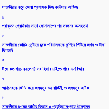
সাতক্ষীরার নতুন জেলা প্রশাসক মিজ কাউসার আজিজ
৪
প্রাক্তন প্রেমিকার সাথে ফোনালাপের পর তরুনের আত্মহত্যা
৫
সাতক্ষীরায় কোচিং সেন্টারে ঢুকে পরিচালককে কুপিয়ে পিটিয়ে জখম ও টাকা
ছিনতাই
৬
ঈদে কত খরচ করলেন? সব হিসাব চাইতে পারে এনবিআর
৭
অনিমেষকে জিম্মি করে জলদস্যু ডন বাহিনী, ৩ জলদস্যু আটক
৮
সাতক্ষীরায় ৪৭তম জাতীয় বিজ্ঞান ও প্রযুক্তি সপ্তাহ উদ্বোধন