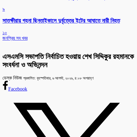
৯
সাতক্ষীরায় গহনা ছিনতাইকালে দুর্বৃত্তের ইটের আঘাতে নারী নিহত
১০
জনপ্রিয় সব খবর
এসএমসি সভাপতি নির্বাচিত হওয়ায় শেখ সিদ্দিকুর রহমানকে
সংবর্ধনা ও অভিনন্দন
ডেস্ক নিউজ
প্রকাশিত: বৃহস্পতিবার, ৬ আগস্ট, ২০২৬, ৪:০৮ অপরাহ্ণ
Facebook