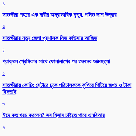
২
সাতক্ষীরা শহরে এক নারীর অস্বাভাবিক মৃত্যু, গলিত লাশ উদ্ধার
৩
সাতক্ষীরার নতুন জেলা প্রশাসক মিজ কাউসার আজিজ
৪
প্রাক্তন প্রেমিকার সাথে ফোনালাপের পর তরুনের আত্মহত্যা
৫
সাতক্ষীরায় কোচিং সেন্টারে ঢুকে পরিচালককে কুপিয়ে পিটিয়ে জখম ও টাকা
ছিনতাই
৬
ঈদে কত খরচ করলেন? সব হিসাব চাইতে পারে এনবিআর
৭