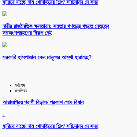
হারিয়ে যাচ্ছে নাম খোদাইয়ের শিল্প/ সচ্চিদানন্দ দে সদয়
নারীর রাজনৈতিক ক্ষমতায়ন: সমতার গণতন্ত্র গড়তে নেতৃত্বে
সমঅংশগ্রহণের বিকল্প নেই
সরকারি হাসপাতাল কেন মানুষের আস্থা হারাচ্ছে?
সর্বশেষ
জনপ্রিয়
আরামপ্রিয় প্রাণী বিড়াল/ প্রকাশ ঘোষ বিধান
১
হারিয়ে যাচ্ছে নাম খোদাইয়ের শিল্প/ সচ্চিদানন্দ দে সদয়