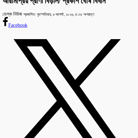
আরামপ্রিয় প্রাণী বিড়াল/ প্রকাশ ঘোষ বিধান
ডেস্ক নিউজ
প্রকাশিত: বৃহস্পতিবার, ৬ আগস্ট, ২০২৬, ৪:৩৫ অপরাহ্ণ
Facebook