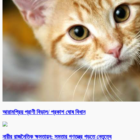
আরামপ্রিয় প্রাণী বিড়াল/ প্রকাশ ঘোষ বিধান
নারীর রাজনৈতিক ক্ষমতায়ন: সমতার গণতন্ত্র গড়তে নেতৃত্বে