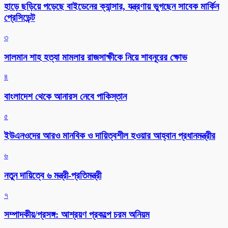
হাড়ে ছড়িয়ে পড়েছে বাইডেনের ক্যান্সার, যন্ত্রণায় ভুগছেন সাবেক মার্কিন
প্রেসিডেন্ট
৩
সালমান শাহ হত্যা মামলার রাজসাক্ষীকে নিয়ে শাবনূরের ক্ষোভ
৪
বাংলাদেশ থেকে আনারস নেবে পাকিস্তান
৫
ইউএনওদের আরও মানবিক ও দায়িত্বশীল হওয়ার আহ্বান প্রধানমন্ত্রীর
৬
নতুন দায়িত্বে ৬ মন্ত্রী-প্রতিমন্ত্রী
৭
সম্পাদকীয়/প্রসঙ্গ: আশ্রয়ণ প্রকল্পে চরম অনিয়ম