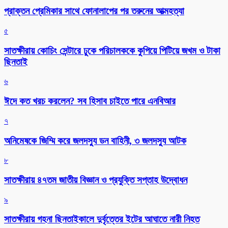
প্রাক্তন প্রেমিকার সাথে ফোনালাপের পর তরুনের আত্মহত্যা
৫
সাতক্ষীরায় কোচিং সেন্টারে ঢুকে পরিচালককে কুপিয়ে পিটিয়ে জখম ও টাকা
ছিনতাই
৬
ঈদে কত খরচ করলেন? সব হিসাব চাইতে পারে এনবিআর
৭
অনিমেষকে জিম্মি করে জলদস্যু ডন বাহিনী, ৩ জলদস্যু আটক
৮
সাতক্ষীরায় ৪৭তম জাতীয় বিজ্ঞান ও প্রযুক্তি সপ্তাহ উদ্বোধন
৯
সাতক্ষীরায় গহনা ছিনতাইকালে দুর্বৃত্তের ইটের আঘাতে নারী নিহত