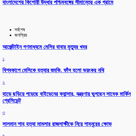
বাংলাদেশের কিশোরী উদ্ধার পশ্চিমবঙ্গের সীমান্তের এক গ্রামে
সর্বশেষ
জনপ্রিয়
আর্জেন্টাইন গণমাধ্যমে মেসির বাবার মৃত্যুর খবর
১
বিশ্বকাপে মেসিকে হত্যার হুমকি, ফাঁস হলো ভয়ংকর নথি
২
হাড়ে ছড়িয়ে পড়েছে বাইডেনের ক্যান্সার, যন্ত্রণায় ভুগছেন সাবেক মার্কিন
প্রেসিডেন্ট
৩
সালমান শাহ হত্যা মামলার রাজসাক্ষীকে নিয়ে শাবনূরের ক্ষোভ
৪