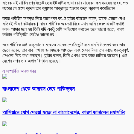
সাবেক এই মার্কিন প্রেসিডেন্ট হোয়াইট হাউস ছাড়ার চার মাসেরও কম সময়ের মধ্যে, গত
বছরের মে মাসে প্রথম তার ক্যান্সার আক্রান্ত হওয়ার তথ্য প্রকাশ করেছিলেন।
বাবার শারীরিক অবস্থা নিয়ে আবেগঘন কণ্ঠে হান্টার বাইডেন বলেন, তাকে এভাবে দেখা
সত্যিই ভীষণ কষ্টদায়ক। বাবার শারীরিক অবস্থা নিয়ে এখন আমি কেবল একটি কথাই
বলব- আমার মনে হয় তিনি যদি একটু বেশি অভিযোগ করতেন তবে ভালো হতো, কারণ
বর্তমান পরিস্থিতি মোটেও ভালো নয়।
তবে শারীরিক এই অসুস্থতার মধ্যেও সাবেক প্রেসিডেন্ট দমে যাননি উল্লেখ করে তার
ছেলে বলেন, তার বাবা এখনও জনসমক্ষে আসছেন এবং যেসব বিষয় তার কাছে গুরুত্বপূর্ণ,
সেগুলো নিয়ে কথা বলছেন। হান্টার বলেন, তিনি এখনও তার কাজ চালিয়ে যাচ্ছেন। এই
দেশের ওপর তার অগাধ বিশ্বাস রয়েছে।
এ সম্পর্কিত আরও খবর
বাংলাদেশ থেকে আনারস নেবে পাকিস্তান
আসিয়ানে যোগ দেওয়া হচ্ছে না বাংলাদেশের, কারণ জানালেন মহাসচিব