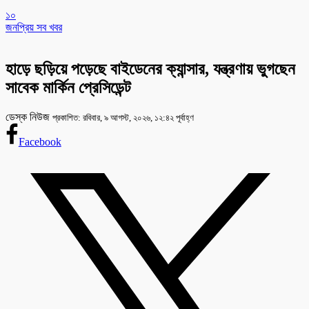
১০
জনপ্রিয় সব খবর
হাড়ে ছড়িয়ে পড়েছে বাইডেনের ক্যান্সার, যন্ত্রণায় ভুগছেন
সাবেক মার্কিন প্রেসিডেন্ট
ডেস্ক নিউজ
প্রকাশিত: রবিবার, ৯ আগস্ট, ২০২৬, ১২:৪২ পূর্বাহ্ণ
Facebook