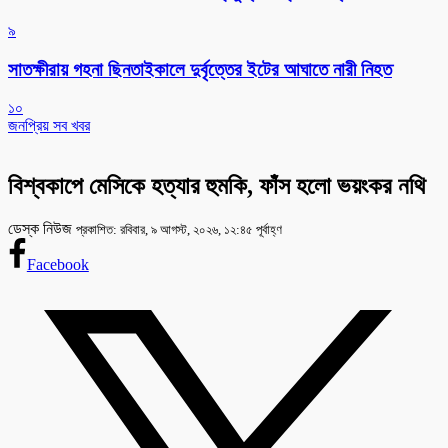
৯
সাতক্ষীরায় গহনা ছিনতাইকালে দুর্বৃত্তের ইটের আঘাতে নারী নিহত
১০
জনপ্রিয় সব খবর
বিশ্বকাপে মেসিকে হত্যার হুমকি, ফাঁস হলো ভয়ংকর নথি
ডেস্ক নিউজ
প্রকাশিত: রবিবার, ৯ আগস্ট, ২০২৬, ১২:৪৫ পূর্বাহ্ণ
Facebook