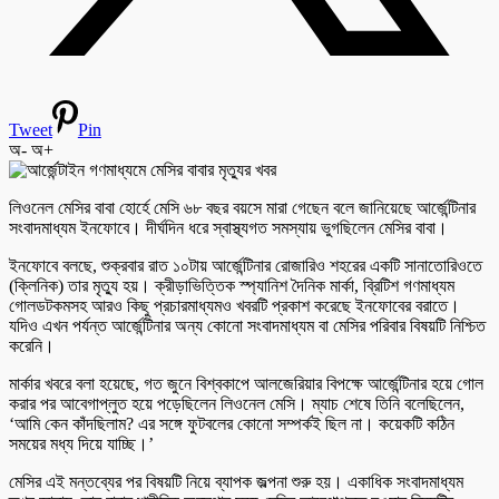
Tweet
Pin
অ-
অ+
লিওনেল মেসির বাবা হোর্হে মেসি ৬৮ বছর বয়সে মারা গেছেন বলে জানিয়েছে আর্জেন্টিনার
সংবাদমাধ্যম ইনফোবে। দীর্ঘদিন ধরে স্বাস্থ্যগত সমস্যায় ভুগছিলেন মেসির বাবা।
ইনফোবে বলছে, শুক্রবার রাত ১০টায় আর্জেন্টিনার রোজারিও শহরের একটি সানাতোরিওতে
(ক্লিনিক) তার মৃত্যু হয়। ক্রীড়াভিত্তিক স্প্যানিশ দৈনিক মার্কা, ব্রিটিশ গণমাধ্যম
গোলডটকমসহ আরও কিছু প্রচারমাধ্যমও খবরটি প্রকাশ করেছে ইনফোবের বরাতে।
যদিও এখন পর্যন্ত আর্জেন্টিনার অন্য কোনো সংবাদমাধ্যম বা মেসির পরিবার বিষয়টি নিশ্চিত
করেনি।
মার্কার খবরে বলা হয়েছে, গত জুনে বিশ্বকাপে আলজেরিয়ার বিপক্ষে আর্জেন্টিনার হয়ে গোল
করার পর আবেগাপ্লুত হয়ে পড়েছিলেন লিওনেল মেসি। ম্যাচ শেষে তিনি বলেছিলেন,
‘আমি কেন কাঁদছিলাম? এর সঙ্গে ফুটবলের কোনো সম্পর্কই ছিল না। কয়েকটি কঠিন
সময়ের মধ্য দিয়ে যাচ্ছি।’
মেসির এই মন্তব্যের পর বিষয়টি নিয়ে ব্যাপক জল্পনা শুরু হয়। একাধিক সংবাদমাধ্যম