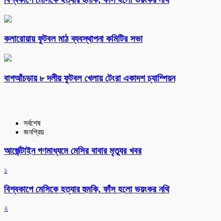
কলারোয়ায় ফুটবল মাঠ ব্যবস্থাপনা কমিটির সভা
বাগআঁচড়ায় ৮ দলীয় ফুটবল খেলায় টেংরা একাদশ চ্যাম্পিয়ন
সর্বশেষ
জনপ্রিয়
আর্জেন্টাইন গণমাধ্যমে মেসির বাবার মৃত্যুর খবর
১
বিশ্বকাপে মেসিকে হত্যার হুমকি, ফাঁস হলো ভয়ংকর নথি
২