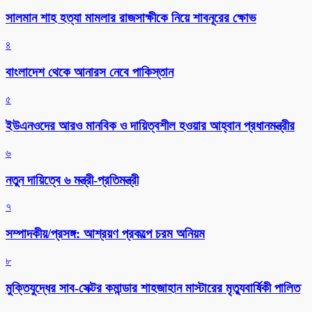
সালমান শাহ হত্যা মামলার রাজসাক্ষীকে নিয়ে শাবনূরের ক্ষোভ
৪
বাংলাদেশ থেকে আনারস নেবে পাকিস্তান
৫
ইউএনওদের আরও মানবিক ও দায়িত্বশীল হওয়ার আহ্বান প্রধানমন্ত্রীর
৬
নতুন দায়িত্বে ৬ মন্ত্রী-প্রতিমন্ত্রী
৭
সম্পাদকীয়/প্রসঙ্গ: আশ্রয়ণ প্রকল্পে চরম অনিয়ম
৮
মুক্তিযুদ্ধের সাব-সেক্টর কমান্ডার শাহজাহান মাস্টারের মৃত্যুবার্ষিকী পালিত