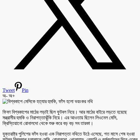
Tweet
Pin
অ-
অ+
ফিফা বিশ্বকাপের মাঠের লড়াই ছিল ফুটবল নিয়ে। আর মাঠের বাইরে লড়তে হয়েছে
সন্ত্রাসীর হুমকি ও নিরাপত্তাঝুঁকি নিয়ে। এর আওতায় ছিলেন লিওনেল মেসি,
ক্রিস্তিয়ানো রোনালদো থেকে শুরু করে বড় বড় সব তারকা।
যুক্তরাষ্ট্র পুলিশের ফাঁস হওয়া এক নিরাপত্তা নথিতে উঠে এসেছে, গত মাসে শেষ হওয়া
ফুটবল বিশ্বকাপ চলাকালে মেসি, রোনালদো, খেলোয়াড়, রেফারি ও কর্মকর্তাদের ঘিরে একের