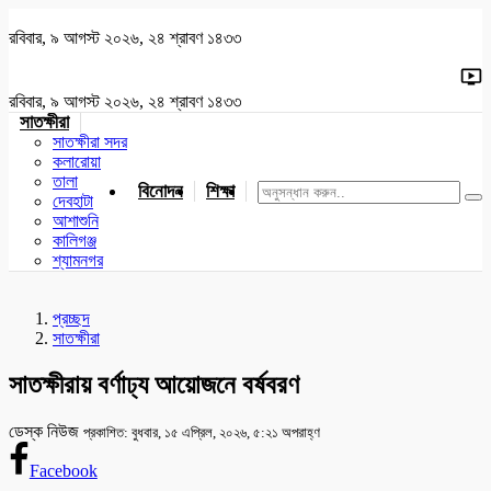
রবিবার, ৯ আগস্ট ২০২৬, ২৪ শ্রাবণ ১৪৩৩
রবিবার, ৯ আগস্ট ২০২৬, ২৪ শ্রাবণ ১৪৩৩
সাতক্ষীরা
সাতক্ষীরা সদর
কলারোয়া
তালা
বিনোদন
শিক্ষা
খেলাধুলা
জাতীয়
খুলনা
যশোর
দেবহাটা
আশাশুনি
কালিগঞ্জ
শ্যামনগর
প্রচ্ছদ
সাতক্ষীরা
সাতক্ষীরায় বর্ণাঢ্য আয়োজনে বর্ষবরণ
ডেস্ক নিউজ
প্রকাশিত: বুধবার, ১৫ এপ্রিল, ২০২৬, ৫:২১ অপরাহ্ণ
Facebook