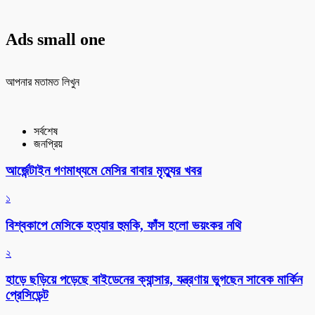
Ads small one
আপনার মতামত লিখুন
সর্বশেষ
জনপ্রিয়
আর্জেন্টাইন গণমাধ্যমে মেসির বাবার মৃত্যুর খবর
১
বিশ্বকাপে মেসিকে হত্যার হুমকি, ফাঁস হলো ভয়ংকর নথি
২
হাড়ে ছড়িয়ে পড়েছে বাইডেনের ক্যান্সার, যন্ত্রণায় ভুগছেন সাবেক মার্কিন
প্রেসিডেন্ট