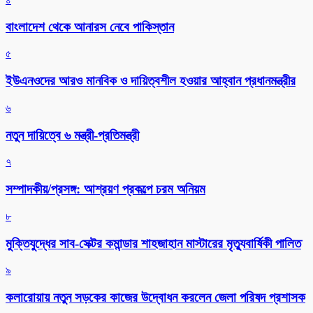
বাংলাদেশ থেকে আনারস নেবে পাকিস্তান
৫
ইউএনওদের আরও মানবিক ও দায়িত্বশীল হওয়ার আহ্বান প্রধানমন্ত্রীর
৬
নতুন দায়িত্বে ৬ মন্ত্রী-প্রতিমন্ত্রী
৭
সম্পাদকীয়/প্রসঙ্গ: আশ্রয়ণ প্রকল্পে চরম অনিয়ম
৮
মুক্তিযুদ্ধের সাব-সেক্টর কমান্ডার শাহজাহান মাস্টারের মৃত্যুবার্ষিকী পালিত
৯
কলারোয়ায় নতুন সড়কের কাজের উদ্বোধন করলেন জেলা পরিষদ প্রশাসক