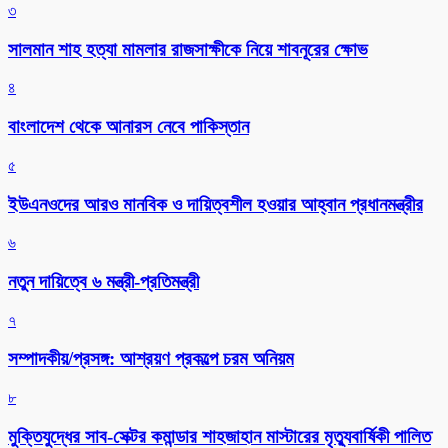
৩
সালমান শাহ হত্যা মামলার রাজসাক্ষীকে নিয়ে শাবনূরের ক্ষোভ
৪
বাংলাদেশ থেকে আনারস নেবে পাকিস্তান
৫
ইউএনওদের আরও মানবিক ও দায়িত্বশীল হওয়ার আহ্বান প্রধানমন্ত্রীর
৬
নতুন দায়িত্বে ৬ মন্ত্রী-প্রতিমন্ত্রী
৭
সম্পাদকীয়/প্রসঙ্গ: আশ্রয়ণ প্রকল্পে চরম অনিয়ম
৮
মুক্তিযুদ্ধের সাব-সেক্টর কমান্ডার শাহজাহান মাস্টারের মৃত্যুবার্ষিকী পালিত