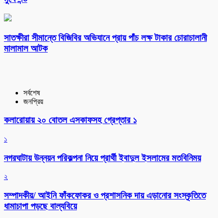
সাতক্ষীরা সীমান্তে বিজিবির অভিযানে প্রায় পাঁচ লক্ষ টাকার চোরাচালানী
মালামাল আটক
সর্বশেষ
জনপ্রিয়
কলারোয়ায় ২০ বোতল এসকাফসহ গ্রেপ্তার ১
১
নগরঘাটায় উন্নয়ন পরিকল্পনা নিয়ে প্রার্থী ইবাদুল ইসলামের মতবিনিময়
২
সম্পাদকীয়/ আইনি ফাঁকফোকর ও প্রশাসনিক দায় এড়ানোর সংস্কৃতিতে
ধামাচাপা পড়ছে বাল্যবিয়ে