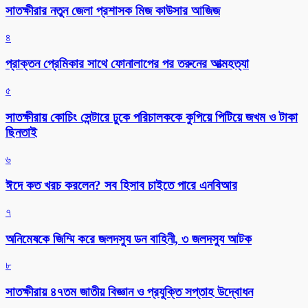
সাতক্ষীরার নতুন জেলা প্রশাসক মিজ কাউসার আজিজ
৪
প্রাক্তন প্রেমিকার সাথে ফোনালাপের পর তরুনের আত্মহত্যা
৫
সাতক্ষীরায় কোচিং সেন্টারে ঢুকে পরিচালককে কুপিয়ে পিটিয়ে জখম ও টাকা
ছিনতাই
৬
ঈদে কত খরচ করলেন? সব হিসাব চাইতে পারে এনবিআর
৭
অনিমেষকে জিম্মি করে জলদস্যু ডন বাহিনী, ৩ জলদস্যু আটক
৮
সাতক্ষীরায় ৪৭তম জাতীয় বিজ্ঞান ও প্রযুক্তি সপ্তাহ উদ্বোধন