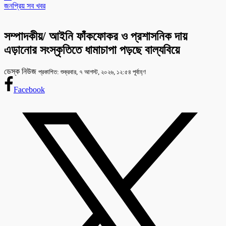
জনপ্রিয় সব খবর
সম্পাদকীয়/ আইনি ফাঁকফোকর ও প্রশাসনিক দায়
এড়ানোর সংস্কৃতিতে ধামাচাপা পড়ছে বাল্যবিয়ে
ডেস্ক নিউজ
প্রকাশিত: শুক্রবার, ৭ আগস্ট, ২০২৬, ১২:৫৪ পূর্বাহ্ণ
Facebook