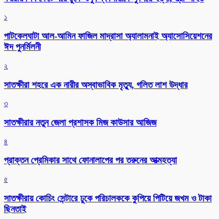
১
পাটকেলঘাটা আল-আমিন ফাজিল মাদ্রাসা অ্যালামনাই অ্যাসোসিয়েশনের
ঈদ পুনর্মিলনী
২
সাতক্ষীরা শহরে এক নারীর অস্বাভাবিক মৃত্যু, গলিত লাশ উদ্ধার
৩
সাতক্ষীরার নতুন জেলা প্রশাসক মিজ কাউসার আজিজ
৪
প্রাক্তন প্রেমিকার সাথে ফোনালাপের পর তরুনের আত্মহত্যা
৫
সাতক্ষীরায় কোচিং সেন্টারে ঢুকে পরিচালককে কুপিয়ে পিটিয়ে জখম ও টাকা
ছিনতাই