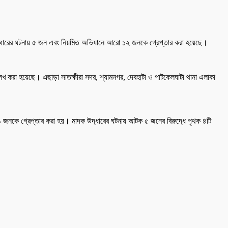
ক উদ্ধারের ঘটনায় ৫ জন এবং নিয়মিত অভিযানে আরো ১২ জনকে গ্রেপ্তার করা হয়েছে।
ল্লেখ করা হয়েছে। এছাড়া সাতক্ষীরা সদর, শ্যামনগর, দেবহাটা ও পাটকেলঘাটা থানা এলাকা
 ১ জনকে গ্রেপ্তার করা হয়। মাদক উদ্ধারের ঘটনায় আটক ৫ জনের বিরুদ্ধে পৃথক ৪টি