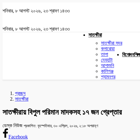
শনিবার, ৮ আগস্ট ২০২৬, ২৩ শ্রাবণ ১৪৩৩
শনিবার, ৮ আগস্ট ২০২৬, ২৩ শ্রাবণ ১৪৩৩
সাতক্ষীরা
সাতক্ষীরা সদর
কলারোয়া
তালা
বিনোদন
শিক্
দেবহাটা
আশাশুনি
কালিগঞ্জ
শ্যামনগর
প্রচ্ছদ
সাতক্ষীরা
সাতক্ষীরায় বিপুল পরিমান মাদকসহ ১৭ জন গ্রেপ্তার
ডেস্ক নিউজ
প্রকাশিত: বৃহস্পতিবার, ৩০ এপ্রিল, ২০২৬, ২:১৮ অপরাহ্ণ
Facebook