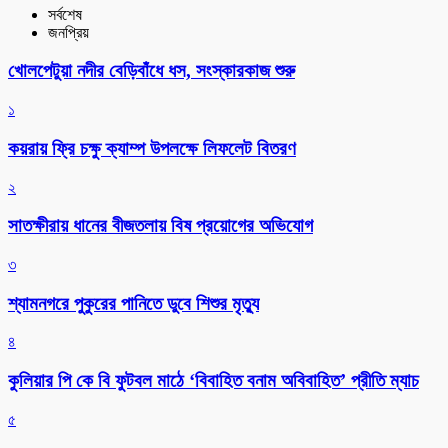
সর্বশেষ
জনপ্রিয়
খোলপেটুয়া নদীর বেড়িবাঁধে ধস, সংস্কারকাজ শুরু
১
কয়রায় ফ্রি চক্ষু ক্যাম্প উপলক্ষে লিফলেট বিতরণ
২
সাতক্ষীরায় ধানের বীজতলায় বিষ প্রয়োগের অভিযোগ
৩
শ্যামনগরে পুকুরের পানিতে ডুবে শিশুর মৃত্যু
৪
কুলিয়ার পি কে বি ফুটবল মাঠে ‘বিবাহিত বনাম অবিবাহিত’ প্রীতি ম্যাচ
৫