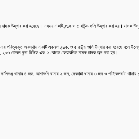
রিমান মাদক উদ্ধার করা হয়েছে। এসময় একটি বন্দুক ও ৫ রাউন্ড গুলি উদ্ধার করা হয়। মাদ
গর থানায় পরিত্যক্ত অবস্থায় একটি একনলা বন্দুক, ও ৫ রাউন্ড গুলি উদ্ধার করা হয়েছে বলে উ
াপ, ২৯৩ বোতল কুফ রিলিফ এবং ২ বোতল ফেয়ারডিল নামক মাদক জব্দ করা হয়।
 কালিগঞ্জ থানায় ৪ জন, আশাশুনি থানায় ২ জন, দেবহাটা থানায় ৩ জন ও পাটকেলঘাটা থানায়