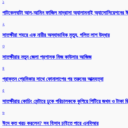
১
পাটকেলঘাটা আল-আমিন ফাজিল মাদ্রাসা অ্যালামনাই অ্যাসোসিয়েশনের ঈদ 
২
সাতক্ষীরা শহরে এক নারীর অস্বাভাবিক মৃত্যু, গলিত লাশ উদ্ধার
৩
সাতক্ষীরার নতুন জেলা প্রশাসক মিজ কাউসার আজিজ
৪
প্রাক্তন প্রেমিকার সাথে ফোনালাপের পর তরুনের আত্মহত্যা
৫
সাতক্ষীরায় কোচিং সেন্টারে ঢুকে পরিচালককে কুপিয়ে পিটিয়ে জখম ও টাকা 
৬
ঈদে কত খরচ করলেন? সব হিসাব চাইতে পারে এনবিআর