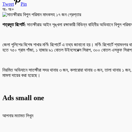
Tweet
Pin
অ-
অ+
পত্রদূত রিপোর্ট:
সাতক্ষীরায় আইন শৃঙ্খলা রক্ষাকারী বিভিন্ন বাহিনীর অভিযানে বিপুল প
জেলা পুলিশের বিশেষ শাখার মর্ণিং রিপোর্টে এ তথ্য জানানো হয়। মর্ণিং রিপোর্টে শ্যামন
হতে ৭৫০ গ্রাম গাঁজা, ১ হাজার ৯১ বোতল উইনসেরেক্স সিরাপ, ৩০০ বোতল এসকুফ সির
নিয়মিত অভিযানে সাতক্ষীরা সদর থানায় ৩ জন, কলারোয়া থানায় ৩ জন, তালা থানায় ১ জন,
মামলা দায়ের করা হয়েছে।
Ads small one
আপনার মতামত লিখুন