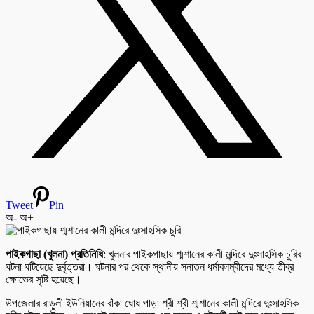
Tweet
Pin
অ-
অ+
পাইকগাছা (খুলনা) প্রতিনিধি
: খুলনার পাইকগাছায় শ্মশানের কালী মন্দিরে দুঃসাহসিক চুরির
ঘটনা ঘটিয়েছে দুর্বৃত্তরা। ঘটনার পর থেকে স্থানীয় সনাতন ধর্মাবলম্বীদের মধ্যে তীব্র
ক্ষোভের সৃষ্টি হয়েছে।
উপজেলার রাড়ুলী ইউনিয়ানের বাঁকা ঘোষ পাড়া শ্রী শ্রী শ্মশানের কালী মন্দিরে দুঃসাহসিক