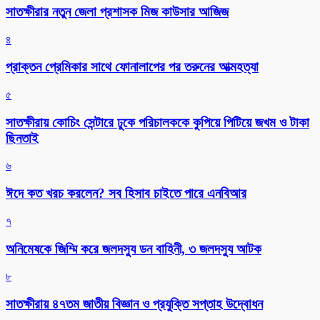
সাতক্ষীরার নতুন জেলা প্রশাসক মিজ কাউসার আজিজ
৪
প্রাক্তন প্রেমিকার সাথে ফোনালাপের পর তরুনের আত্মহত্যা
৫
সাতক্ষীরায় কোচিং সেন্টারে ঢুকে পরিচালককে কুপিয়ে পিটিয়ে জখম ও টাকা
ছিনতাই
৬
ঈদে কত খরচ করলেন? সব হিসাব চাইতে পারে এনবিআর
৭
অনিমেষকে জিম্মি করে জলদস্যু ডন বাহিনী, ৩ জলদস্যু আটক
৮
সাতক্ষীরায় ৪৭তম জাতীয় বিজ্ঞান ও প্রযুক্তি সপ্তাহ উদ্বোধন