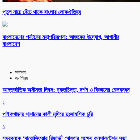
পুতুল নাচে বেঁচে থাকে বাংলার লোকঐতিহ্য
বাংলাদেশের পর্যটনের মহাপরিকল্পনা: আজকের উদ্যোগ, আগামীর
বাংলাদেশ
সর্বশেষ
জনপ্রিয়
আন্তর্জাতিক অসীমতা দিবস: মুক্তচিন্তা, দর্শন ও বিজ্ঞানের মেলবন্ধন
১
পাইকগাছায় শ্মশানের কালী মন্দিরে দুঃসাহসিক চুরি
২
সুন্দরবনকে ‘বায়োস্ফিয়ার রিজার্ভ’ ঘোষণার লক্ষ্যে কনসালটেশন সভা