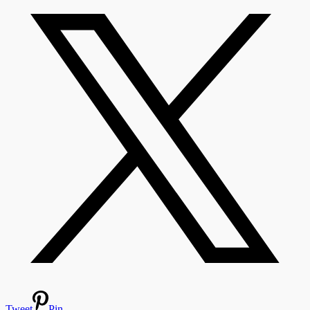
Tweet
Pin