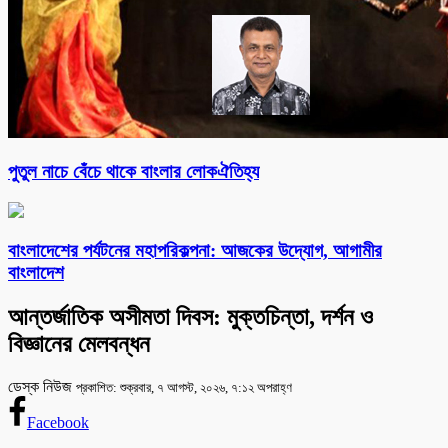
পুতুল নাচে বেঁচে থাকে বাংলার লোকঐতিহ্য
বাংলাদেশের পর্যটনের মহাপরিকল্পনা: আজকের উদ্যোগ, আগামীর
বাংলাদেশ
আন্তর্জাতিক অসীমতা দিবস: মুক্তচিন্তা, দর্শন ও
বিজ্ঞানের মেলবন্ধন
ডেস্ক নিউজ
প্রকাশিত: শুক্রবার, ৭ আগস্ট, ২০২৬, ৭:১২ অপরাহ্ণ
Facebook