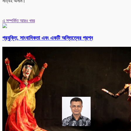
সত্যিই অসীম।
এ সম্পর্কিত আরও খবর
প্রযুক্তি, সাংবাদিকতা এবং একটি অস্তিত্বের প্রশ্ন