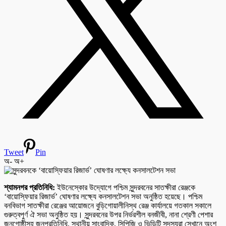
Tweet
Pin
অ-
অ+
শ্যামনগর প্রতিনিধি:
ইউনেস্কোর উদ্যোগে পশ্চিম সুন্দরবনের সাতক্ষীরা রেঞ্জকে
‘বায়োস্ফিয়ার রিজার্ভ’ ঘোষণার লক্ষ্যে কনসালটেশন সভা অনুষ্ঠিত হয়েছে। পশ্চিম
বনবিভাগ সাতক্ষীরা রেঞ্জের আয়োজনে বুড়িগোয়ালীনিস্থ রেঞ্জ কার্যালয়ে গতকাল সকালে
গুরুত্বপুর্ণ ঐ সভা অনুষ্ঠিত হয়। সুন্দরবনের উপর নির্ভরশীল বনজীবী, নানা শ্রেণী পেশার
জনগোষ্ঠীসহ জনপ্রতিনিধি, স্থানীয় সাংবাদিক, সিপিজি ও ভিডিটি সদস্যরা সেখানে অংশ