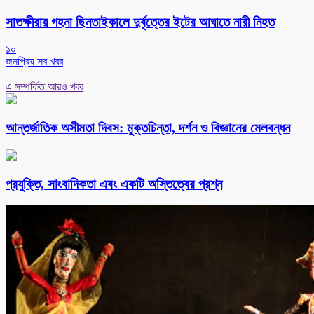
সাতক্ষীরায় গহনা ছিনতাইকালে দুর্বৃত্তের ইটের আঘাতে নারী নিহত
১০
জনপ্রিয় সব খবর
এ সম্পর্কিত আরও খবর
আন্তর্জাতিক অসীমতা দিবস: মুক্তচিন্তা, দর্শন ও বিজ্ঞানের মেলবন্ধন
প্রযুক্তি, সাংবাদিকতা এবং একটি অস্তিত্বের প্রশ্ন