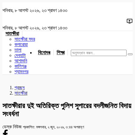
শনিবার, ৮ আগস্ট ২০২৬, ২৩ শ্রাবণ ১৪৩৩
শনিবার, ৮ আগস্ট ২০২৬, ২৩ শ্রাবণ ১৪৩৩
সাতক্ষীরা
সাতক্ষীরা সদর
কলারোয়া
তালা
বিনোদন
শিক্ষা
খেলাধুলা
জাতীয়
খুলনা
যশোর
দেবহাটা
আশাশুনি
কালিগঞ্জ
শ্যামনগর
প্রচ্ছদ
সাতক্ষীরা
সাতক্ষীরার দুই অতিরিক্ত পুলিশ সুপারের বদলীজনিত বিদায়
সংবর্ধনা
ডেস্ক নিউজ
প্রকাশিত: মঙ্গলবার, ২ জুন, ২০২৬, ৩:৪৪ অপরাহ্ণ