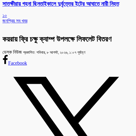
সাতক্ষীরায় গহনা ছিনতাইকালে দুর্বৃত্তের ইটের আঘাতে নারী নিহত
১০
জনপ্রিয় সব খবর
কয়রায় ফ্রি চক্ষু ক্যাম্প উপলক্ষে লিফলেট বিতরণ
ডেস্ক নিউজ
প্রকাশিত: শনিবার, ৮ আগস্ট, ২০২৬, ১:০৭ পূর্বাহ্ণ
Facebook