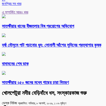
জনপ্রিয় সব খবর
এ সম্পর্কিত আরও খবর
সাতক্ষীরায় ধানের বীজতলায় বিষ প্রয়োগের অভিযোগ
বর্ষা মৌসুমে পাট পচানোর ধুম: সোনালী আঁশের সুদিনের প্রত্যাশায় কৃষক
বাদাবনের শেষ ডাক
সাতক্ষীরায় ২৫০ জনের মধ্যে গাছের চারা বিতরণ
খোলপেটুয়া নদীর বেড়িবাঁধে ধস, সংস্কারকাজ শুরু
ডেস্ক নিউজ
প্রকাশিত: শনিবার, ৮ আগস্ট, ২০২৬, ১:০৯ পূর্বাহ্ণ