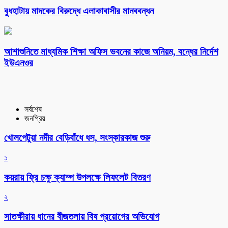
বুধহাটায় মাদকের বিরুদ্ধে এলাকাবাসীর মানববন্ধন
আশাশুনিতে মাধ্যমিক শিক্ষা অফিস ভবনের কাজে অনিয়ম, বন্ধের নির্দেশ
ইউএনওর
সর্বশেষ
জনপ্রিয়
খোলপেটুয়া নদীর বেড়িবাঁধে ধস, সংস্কারকাজ শুরু
১
কয়রায় ফ্রি চক্ষু ক্যাম্প উপলক্ষে লিফলেট বিতরণ
২
সাতক্ষীরায় ধানের বীজতলায় বিষ প্রয়োগের অভিযোগ