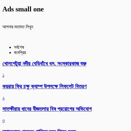
Ads small one
আপনার মতামত লিখুন
সর্বশেষ
জনপ্রিয়
খোলপেটুয়া নদীর বেড়িবাঁধে ধস, সংস্কারকাজ শুরু
১
কয়রায় ফ্রি চক্ষু ক্যাম্প উপলক্ষে লিফলেট বিতরণ
২
সাতক্ষীরায় ধানের বীজতলায় বিষ প্রয়োগের অভিযোগ
৩