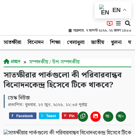
EN
শুক্রবার, ৭ আগস্ট ২০২৬, ২২ শ্রাবণ ১৪৩৩
সাতক্ষীরা
বিনোদন
শিক্ষা
খেলাধুলা
জাতীয়
খুলনা
যশ
প্রচ্ছদ
সম্পদকীয় / উপ-সম্পদকীয়
সাতক্ষীরার পার্কগুলো কী পরিবারবান্ধব
বিনোদনকেন্দ্র হিসেবে টিকে থাকবে?
ডেস্ক নিউজ
প্রকাশিত: বুধবার, ১৭ জুন, ২০২৬, ১২:৩৪ পূর্বাহ্ণ
অ-
অ+
Facebook
Tweet
Pin