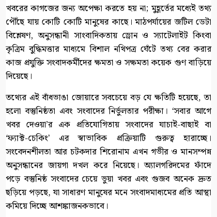
খবরের কাগজের জন্য অপেক্ষা করতে হয় না; মুহূর্তের মধ্যেই তথ্য
পৌঁছে যায় কোটি কোটি মানুষের কাছে। মাঠপর্যায়ের জটিল ডেটা
বিশ্লেষণ, অনুসন্ধানী সাংবাদিকতায় ড্রোন ও স্যাটেলাইট কিংবা
কৃত্রিম বুদ্ধিমত্তার মাধ্যমে বিশাল নথিপত্র ঘেঁটে তথ্য বের করার
কাজ প্রযুক্তি সংবাদকর্মীদের ক্ষমতা ও সক্ষমতা কয়েক গুণ বাড়িয়ে
দিয়েছে।
তথ্যের এই বাঁধভাঙা জোয়ারে সবচেয়ে বড় যে ক্ষতিটি হয়েছে, তা
হলো বস্তুনিষ্ঠতা এবং সংবাদের নির্ভুলতার পরীক্ষা। ‘সবার আগে
খবর দেওয়া’র এক প্রতিযোগিতায় সংবাদের যাচাই-বাছাই বা
‘ফ্যাক্ট-চেকিং’ এর স্বাভাবিক প্রক্রিয়াটি গুরুত্ব হারাচ্ছে।
সংবেদনশীলতা আর চটকদার শিরোনাম এখন গভীর ও মানসম্পন্ন
অনুসন্ধানের জায়গা দখল করে নিয়েছে। অ্যালগরিদমের ফাঁদে
পড়ে বস্তুনিষ্ঠ সংবাদের চেয়ে ভুয়া খবর এবং গুজব অনেক দ্রুত
ছড়িয়ে পড়ছে, যা সাধারণ মানুষের মনে সংবাদমাধ্যমের প্রতি আস্থা
কমিয়ে দিচ্ছে আশঙ্কাজনকভাবে।