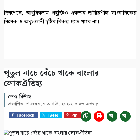
দিনশেষে, আধুনিকতম প্রযুক্তিও একজন দায়িত্বশীল সাংবাদিকের
বিবেক ও অনুসন্ধানী দৃষ্টির বিকল্প হতে পারে না।
পুতুল নাচে বেঁচে থাকে বাংলার
লোকঐতিহ্য
ডেস্ক নিউজ
প্রকাশিত: শুক্রবার, ৭ আগস্ট, ২০২৬, ৪:২৩ অপরাহ্ণ
অ-
অ+
Facebook
Tweet
Pin