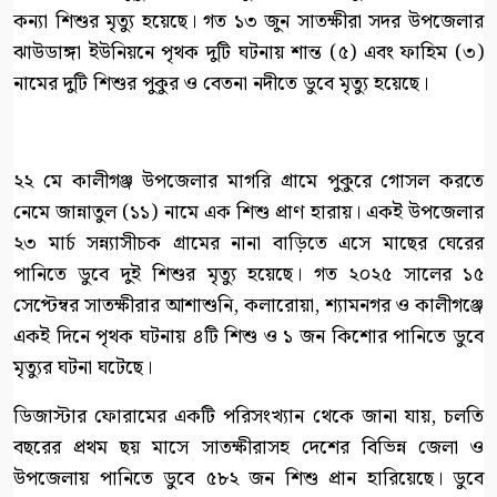
কন্যা শিশুর মৃত্যু হয়েছে। গত ১৩ জুন সাতক্ষীরা সদর উপজেলার
ঝাউডাঙ্গা ইউনিয়নে পৃথক দুটি ঘটনায় শান্ত (৫) এবং ফাহিম (৩)
নামের দুটি শিশুর পুকুর ও বেতনা নদীতে ডুবে মৃত্যু হয়েছে।
২২ মে কালীগঞ্জ উপজেলার মাগরি গ্রামে পুকুরে গোসল করতে
নেমে জান্নাতুল (১১) নামে এক শিশু প্রাণ হারায়। একই উপজেলার
২৩ মার্চ সন্ন্যাসীচক গ্রামের নানা বাড়িতে এসে মাছের ঘেরের
পানিতে ডুবে দুই শিশুর মৃত্যু হয়েছে। গত ২০২৫ সালের ১৫
সেপ্টেম্বর সাতক্ষীরার আশাশুনি, কলারোয়া, শ্যামনগর ও কালীগঞ্জে
একই দিনে পৃথক ঘটনায় ৪টি শিশু ও ১ জন কিশোর পানিতে ডুবে
মৃত্যুর ঘটনা ঘটেছে।
ডিজাস্টার ফোরামের একটি পরিসংখ্যান থেকে জানা যায়, চলতি
বছরের প্রথম ছয় মাসে সাতক্ষীরাসহ দেশের বিভিন্ন জেলা ও
উপজেলায় পানিতে ডুবে ৫৮২ জন শিশু প্রান হারিয়েছে। ডুবে