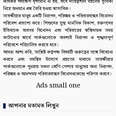
কার্যকর পদক্ষেপ দৃশ্যমান না হয়, তবে দায়িত্বশীল মহলের ভূমিকা
নিয়ে জনমনে প্রশ্ন তৈরি হওয়া স্বাভাবিক।
সাতক্ষীরার মানুষ একটি নিরাপদ, পরিচ্ছন্ন ও পরিবারবান্ধব বিনোদন
পরিবেশ প্রত্যাশা করে। শিশুদের সুস্থ মানসিক বিকাশ, তরুণদের
ইতিবাচক অবসর বিনোদন এবং পরিবারের স্বস্তিদায়ক সময়
কাটানোর স্বার্থে পার্কগুলোকে অবশ্যই নিরাপদ ও শৃঙ্খলাপূর্ণ
পরিবেশে পরিচালিত করতে হবে।
আমরা আশা করি, সংশ্লিষ্ট কর্তৃপক্ষ বিষয়টি গুরুত্বের সঙ্গে বিবেচনা
করবে এবং সমন্বিত উদ্যোগ গ্রহণের মাধ্যমে সাতক্ষীরার
পার্কগুলোকে পুনরায় সকল শ্রেণি-পেশার মানুষের জন্য নিরাপদ,
পরিচ্ছন্ন ও আনন্দময় পরিবারবান্ধব বিনোদনকেন্দ্রে পরিণত করবে।
Ads small one
আপনার মতামত লিখুন