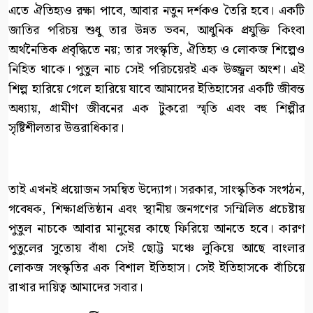
এতে ঐতিহ্যও রক্ষা পাবে, আবার নতুন দর্শকও তৈরি হবে। একটি
জাতির পরিচয় শুধু তার উন্নত ভবন, আধুনিক প্রযুক্তি কিংবা
অর্থনৈতিক প্রবৃদ্ধিতে নয়; তার সংস্কৃতি, ঐতিহ্য ও লোকজ শিল্পেও
নিহিত থাকে। পুতুল নাচ সেই পরিচয়েরই এক উজ্জ্বল অংশ। এই
শিল্প হারিয়ে গেলে হারিয়ে যাবে আমাদের ইতিহাসের একটি জীবন্ত
অধ্যায়, গ্রামীণ জীবনের এক টুকরো স্মৃতি এবং বহু শিল্পীর
সৃষ্টিশীলতার উত্তরাধিকার।
তাই এখনই প্রয়োজন সমন্বিত উদ্যোগ। সরকার, সাংস্কৃতিক সংগঠন,
গবেষক, শিক্ষাপ্রতিষ্ঠান এবং স্থানীয় জনগণের সম্মিলিত প্রচেষ্টায়
পুতুল নাচকে আবার মানুষের কাছে ফিরিয়ে আনতে হবে। কারণ
পুতুলের সুতোয় বাঁধা সেই ছোট্ট মঞ্চে লুকিয়ে আছে বাংলার
লোকজ সংস্কৃতির এক বিশাল ইতিহাস। সেই ইতিহাসকে বাঁচিয়ে
রাখার দায়িত্ব আমাদের সবার।