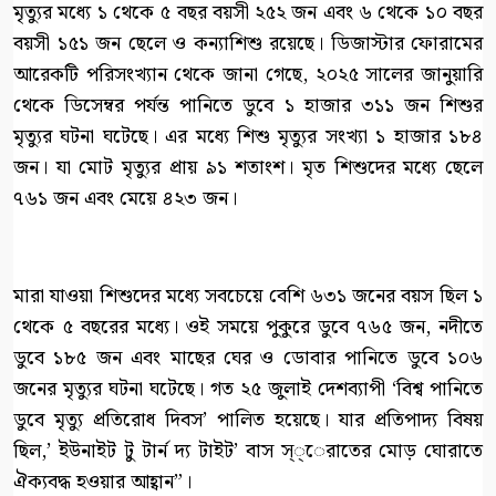
মৃত্যুর মধ্যে ১ থেকে ৫ বছর বয়সী ২৫২ জন এবং ৬ থেকে ১০ বছর
বয়সী ১৫১ জন ছেলে ও কন্যাশিশু রয়েছে। ডিজাস্টার ফোরামের
আরেকটি পরিসংখ্যান থেকে জানা গেছে, ২০২৫ সালের জানুয়ারি
থেকে ডিসেম্বর পর্যন্ত পানিতে ডুবে ১ হাজার ৩১১ জন শিশুর
মৃত্যুর ঘটনা ঘটেছে। এর মধ্যে শিশু মৃত্যুর সংখ্যা ১ হাজার ১৮৪
জন। যা মোট মৃত্যুর প্রায় ৯১ শতাংশ। মৃত শিশুদের মধ্যে ছেলে
৭৬১ জন এবং মেয়ে ৪২৩ জন।
মারা যাওয়া শিশুদের মধ্যে সবচেয়ে বেশি ৬৩১ জনের বয়স ছিল ১
থেকে ৫ বছরের মধ্যে। ওই সময়ে পুকুরে ডুবে ৭৬৫ জন, নদীতে
ডুবে ১৮৫ জন এবং মাছের ঘের ও ডোবার পানিতে ডুবে ১০৬
জনের মৃত্যুর ঘটনা ঘটেছে। গত ২৫ জুলাই দেশব্যাপী ‘বিশ্ব পানিতে
ডুবে মৃত্যু প্রতিরোধ দিবস’ পালিত হয়েছে। যার প্রতিপাদ্য বিষয়
ছিল,’ ইউনাইট টু টার্ন দ্য টাইট’ বাস স্্েরাতের মোড় ঘোরাতে
ঐক্যবদ্ধ হওয়ার আহ্বান”।