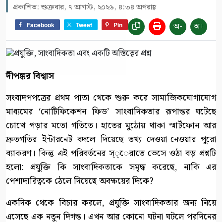
প্রকাশিত: শুক্রবার, ৭ আগস্ট, ২০২৬, ৪:৩৪ অপরাহ্ণ
অ-
অ+
Facebook
Tweet
Pin
দীপঙ্কর বিশ্বাস
সংবাদপপত্রের প্রথম পাতা থেকে শুরু করে সামাজিকযোগাযোগ
মাধ্যমের ‘নোটিফিকেশন ফিড’ সাংবাদিকতার রূপান্তর ঘটেছে
চোখে পড়ার মতো গতিতে। হাতের মুঠোয় থাকা স্মার্টফোন আর
দ্রুতগতির ইন্টারনেট বদলে দিয়েছে তথ্য দেওয়া-নেওয়ার পুরো
ব্যাকরণ। কিন্তু এই পরিবর্তনের স্্েরাতে ভেসে ওঠা বড় প্রশ্নটি
হলো: প্রযুক্তি কি সাংবাদিকতাকে সমৃদ্ধ করেছে, নাকি এর
পেশাদারিত্বকে ঠেলে দিয়েছে অবক্ষয়ের দিকে?
একদিক থেকে বিচার করলে, প্রযুক্তি সাংবাদিকতার জন্য নিয়ে
এসেছে এক নতুন দিগন্ত। এখন আর কোনো ঘটনা ঘটলে পরদিনের