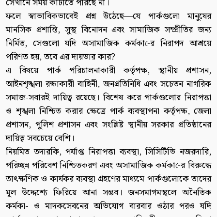
সেখানে সময় কাটাতে পারছে না।
ফলে স্বাভাবিকভাবেই প্রশ্ন উঠেছে—যে পার্কগুলো মানুষের
মানসিক প্রশান্তি, সুস্থ বিনোদন এবং সামাজিক সম্প্রীতির জন্য
নির্মিত, সেগুলো যদি অসামাজিক কর্মকা-ের নিরাপদ আশ্রয়ে
পরিণত হয়, তবে এর দায়ভার কার?
এ বিষয়ে পার্ক পরিচালনাকারী কর্তৃপক্ষ, স্থানীয় প্রশাসন,
আইনশৃঙ্খলা রক্ষাকারী বাহিনী, জনপ্রতিনিধি এবং সচেতন নাগরিক
সমাজ-সবারই দায়িত্ব রয়েছে। বিশেষ করে পার্কগুলোর নিরাপত্তা
ও শৃঙ্খলা নিশ্চিত করার ক্ষেত্রে পার্ক ব্যবস্থাপনা কর্তৃপক্ষ, জেলা
প্রশাসন, পুলিশ প্রশাসন এবং সংশ্লিষ্ট স্থানীয় সরকার প্রতিষ্ঠানের
দায়িত্ব সবচেয়ে বেশি।
নিয়মিত তদারকি, পর্যাপ্ত নিরাপত্তা ব্যবস্থা, সিসিটিভি নজরদারি,
পরিচ্ছন্ন পরিবেশ নিশ্চিতকরণ এবং অসামাজিক কর্মকা-ের বিরুদ্ধে
তাৎক্ষণিক ও কার্যকর ব্যবস্থা গ্রহণের মাধ্যমে পার্কগুলোকে তাদের
মূল উদ্দেশ্যে ফিরিয়ে আনা সম্ভব। জনসমাগমস্থলে অনৈতিক
কর্মকা- ও মাদকসেবনের অভিযোগ বারবার ওঠার পরও যদি