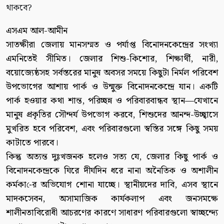
এসএম আল-আমীন
সাতক্ষীরা জেলায় মানসম্মত ও পর্যাপ্ত বিনোদনকেন্দ্রের সংখ্যা
এমনিতেই সীমিত। জেলার শিশু-কিশোর, শিক্ষার্থী, নারী,
বয়োজ্যেষ্ঠসহ সর্বস্তরের মানুষ অবসর সময়ে কিছুটা নির্মল পরিবেশ
উপভোগের আশায় পার্ক ও উন্মুক্ত বিনোদনকেন্দ্রে যান। একটি
পার্ক হওয়ার কথা শান্ত, পরিচ্ছন্ন ও পরিবারবান্ধব স্থান—যেখানে
মানুষ প্রকৃতির সৌন্দর্য উপভোগ করবে, শিশুদের আনন্দ-উচ্ছ্বাসে
মুখরিত হবে পরিবেশ, এবং পরিবারগুলো স্বস্তির সঙ্গে কিছু সময়
কাটাতে পারবে।
কিন্তু অত্যন্ত দুঃখজনক হলেও সত্য যে, জেলার কিছু পার্ক ও
বিনোদনকেন্দ্রকে ঘিরে দীর্ঘদিন ধরে নানা অনৈতিক ও অশালীন
কর্মকা-ের অভিযোগ শোনা যাচ্ছে। স্থানীয়দের দাবি, এসব স্থানে
মাদকসেবন, অসামাজিক কার্যকলাপ এবং জনসমক্ষে
শালীনতাবিরোধী আচরণের কারণে সাধারণ পরিবারগুলো স্বাচ্ছন্দ্যে