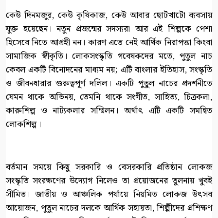
কেউ দিনমজুর, কেউ কৃষিকাজ, কেউ আবার ছোটখাটো ব্যবসায়
যুক্ত হয়েছেন। নতুন প্রজন্মের সদস্যরা আর এই শিল্পকে পেশা
হিসেবে নিতে আগ্রহী নন। কারণ এতে নেই আর্থিক নিরাপত্তা কিংবা
সামাজিক স্বীকৃতি। লোকসংস্কৃতি গবেষকদের মতে, পুতুল নাচ
কেবল একটি বিনোদনের মাধ্যম নয়; এটি বাংলার ইতিহাস, সংস্কৃতি
ও জীবনধারার গুরুত্বপূর্ণ দলিল। একটি পুতুল নাচের প্রদর্শনীতে
যেমন থাকে অভিনয়, তেমনি থাকে সংগীত, সাহিত্য, চিত্রকলা,
কারুশিল্প ও নাট্যকলার সম্মিলন। অর্থাৎ এটি একটি সমন্বিত
লোকশিল্প।
বর্তমান সময়ে কিছু সরকারি ও বেসরকারি প্রতিষ্ঠান লোকজ
সংস্কৃতি সংরক্ষণের উদ্যোগ নিলেও তা প্রয়োজনের তুলনায় খুবই
সীমিত। জাতীয় ও আঞ্চলিক পর্যায়ে নিয়মিত লোকজ উৎসব
আয়োজন, পুতুল নাচের দলকে আর্থিক সহায়তা, শিল্পীদের প্রশিক্ষণ