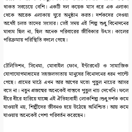
থাকত সবচেয়ে বেশি। একটি দল কয়েক মাস ধরে এক এলাকা
থেকে আরেক এলাকায় ঘুরে অনুষ্ঠান করত। দর্শকদের দেওয়া
অর্থেই চলত তাদের সংসার। সেই সময় এই শিল্প শুধু বিনোদনের
মাধ্যম ছিল না, ছিল অনেক পরিবারের জীবিকার উৎস। কালের
পরিক্রমায় পরিস্থিতি বদলে গেছে।
টেলিভিশন, সিনেমা, মোবাইল ফোন, ইন্টারনেট ও সামাজিক
যোগাযোগমাধ্যমের সহজলভ্যতায় মানুষের বিনোদনের ধরন পাল্টে
গেছে। গ্রামের মাঠে এখন আর আগের মতো পুতুল নাচের আসর
বসে না। নতুন প্রজন্মের অনেকেই বাস্তবে পুতুল নাচ দেখেনি। ফলে
ধীরে ধীরে হারিয়ে যাচ্ছে এই ঐতিহ্যবাহী লোকশিল্প।শুধু দর্শক কমে
যাওয়াই নয়, শিল্পীদের জীবনও হয়ে উঠেছে অনিশ্চিত। আয় কমে
যাওয়ায় অনেকেই পেশা পরিবর্তন করেছেন।