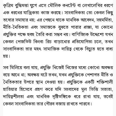
কৃত্রিম বুদ্ধিমত্তা যুগে এসে মৌলিক কনটেন্ট বা লেখালেখির ধরণে
এক ধরনের যান্ত্রিকতা কাজ করছে। সাংবাদিকতা তো কেবল কিছু
তথ্যের সমাহার নয়; এর পেছনে থাকে মানবিক আবেদন, সহমর্মিতা,
নীতি-নৈতিকতা এবং সমাজকে বুঝতে পারার প্রজ্ঞা, যা কোনো
প্রযুক্তির পক্ষে হুবহু তৈরি করা সম্ভব নয়। বাণিজ্যিক উদ্দেশ্যে যখন
কেবল পেজভিউ কিংবা রিচ বাড়ানোর প্রতিযোগিতা চলে, তখন
সাংবাদিকতা তার মহৎ সামাজিক দায়িত্ব থেকে বিচ্যুত হতে বাধ্য
হয়।
সব মিলিয়ে বলা যায়, প্রযুক্তি নিজেই নিজের মধ্যে কোনো অবক্ষয়
বয়ে আনে না; অবক্ষয় ঘটে তখন, যখন প্রযুক্তিকে পেশাগত নীতি ও
নৈতিকতার উপরে স্থান দেওয়া হয়। প্রযুক্তিকে একটি শক্তিশালী
হাতিয়ার হিসেবে গ্রহণ করে যদি সংবাদের মূল ভিত্তি সত্যতা,
দায়িত্বশীলতা এবং মানবিক দৃষ্টিভঙ্গিকে ধরে রাখা যায়, তবেই
কেবল সাংবাদিকতা তার গৌরব বজায় রাখতে পারবে।