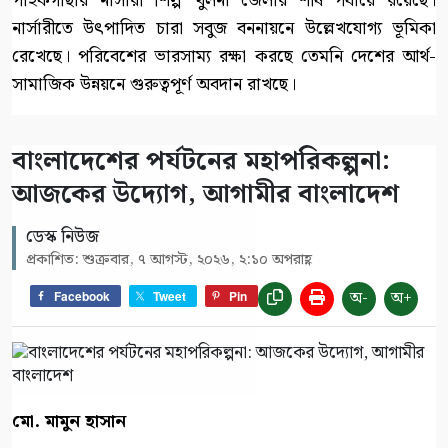
পাইকগাছার নার্সারী শিল্প খুলনা জেলার শীর্ষ পর্যায়ে রয়েছে।
নার্সারীতে উৎপাদিত চারা সবুজ বননায়নে উল্লেখযোগ্য ভূমিকা
রেখেছে। পরিবেশের ভারসাম্য রক্ষা করছে তেমনি দেশের আর্থ-
সামাজিক উন্নয়নে গুরুত্বপূর্ণ অবদান রাখছে।
বাংলাদেশের পর্যটনের মহাপরিকল্পনা:
আজকের উদ্যোগ, আগামীর বাংলাদেশ
ডেস্ক নিউজ
প্রকাশিত: শুক্রবার, ৭ আগস্ট, ২০২৬, ২:১০ অপরাহ্ণ
অ-
অ+
Facebook
Tweet
Pin
মো. মামুন হাসান