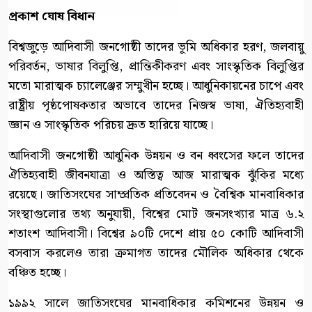
প্রকাশ ঘোষ বিধান
বিশ্বজুড়ে আদিবাসী জনগোষ্ঠী তাদের ভূমি অধিকার হরণ, জলবায়ু
পরিবর্তন, ভাষার বিলুপ্তি, প্রান্তিকীকরণ এবং সাংস্কৃতিক বিলুপ্তির
মতো মারাত্মক চ্যালেঞ্জের সম্মুখীন হচ্ছে। আধুনিকায়নের চাপে এবং
রাষ্ট্রীয় পৃষ্ঠপোষকতার অভাবে তাদের নিজস্ব ভাষা, ঐতিহ্যবাহী
জ্ঞান ও সাংস্কৃতিক পরিচয় দ্রুত হারিয়ে যাচ্ছে।
আদিবাসী জনগোষ্ঠী আধুনিক উন্নয়ন ও বন ধ্বংসের ফলে তাদের
ঐতিহ্যবাহী জীবনযাত্রা ও অস্তিত্ব আজ মারাত্মক ঝুঁকির মধ্যে
রয়েছে। জাতিসংঘের সাম্প্রতিক প্রতিবেদন ও বৈশ্বিক মানবাধিকার
সংস্থাগুলোর তথ্য অনুযায়ী, বিশ্বের মোট জনসংখ্যার মাত্র ৬.২
শতাংশ আদিবাসী। বিশ্বের ৯০টি দেশে প্রায় ৫০ কোটি আদিবাসী
বসবাস করলেও তারা ক্রমাগত তাদের মৌলিক অধিকার থেকে
বঞ্চিত হচ্ছে।
১৯৯২ সালে জাতিসংঘের মানবাধিকার কমিশনের উন্নয়ন ও