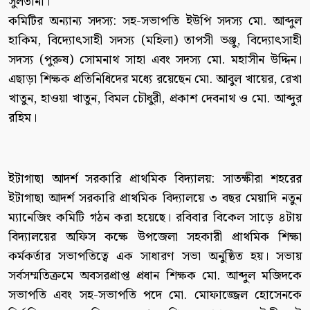
সুলতানা।
কমিটির অন্যান্য সদস্য: সহ-সভাপতি ইউপি সদস্য মো. আব্দুল
হাকিম, বিদ্যোৎসাহী সদস্য (মহিলা) তাপসী ভঞ্জু, বিদ্যোৎসাহী
সদস্য (পুরুষ) সোমনাথ সাহা এবং সদস্য মো. মহাসীন উদ্দিন।
এছাড়া শিক্ষক প্রতিনিধিদের মধ্যে রয়েছেন মো. আবুল খায়ের, রেখা
খাতুন, হাওয়া খাতুন, বিমল চৌধুরী, প্রকাশ দেবনাথ ও মো. আব্দুর
রহিম।
ইটাগাছা আদর্শ সরকারি প্রাথমিক বিদ্যালয়: সাতক্ষীরা শহরের
ইটাগাছা আদর্শ সরকারি প্রাথমিক বিদ্যালয়ে ৩ বছর মেয়াদি নতুন
ম্যানেজিং কমিটি গঠন করা হয়েছে। রবিবার বিকেল সাড়ে ৪টায়
বিদ্যালয়ের অফিস কক্ষে উপজেলা সহকারী প্রাথমিক শিক্ষা
কর্মকর্তার সভাপতিত্বে এক সাধারণ সভা অনুষ্ঠিত হয়। সভায়
সর্বসম্মতিক্রমে অবসরপ্রাপ্ত প্রধান শিক্ষক মো. আব্দুল মজিদকে
সভাপতি এবং সহ-সভাপতি পদে মো. মোফাজ্জেল হোসেনকে