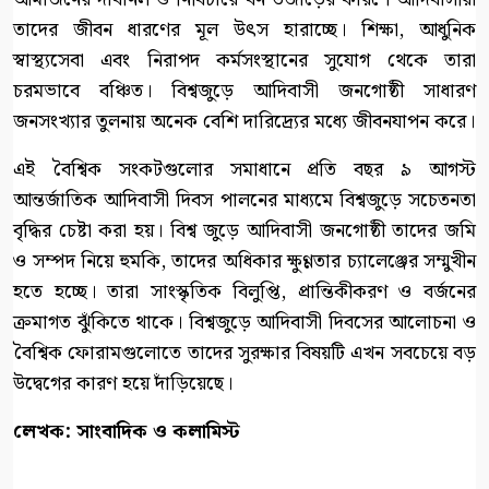
তাদের জীবন ধারণের মূল উৎস হারাচ্ছে। শিক্ষা, আধুনিক
স্বাস্থ্যসেবা এবং নিরাপদ কর্মসংস্থানের সুযোগ থেকে তারা
চরমভাবে বঞ্চিত। বিশ্বজুড়ে আদিবাসী জনগোষ্ঠী সাধারণ
জনসংখ্যার তুলনায় অনেক বেশি দারিদ্র্যের মধ্যে জীবনযাপন করে।
এই বৈশ্বিক সংকটগুলোর সমাধানে প্রতি বছর ৯ আগস্ট
আন্তর্জাতিক আদিবাসী দিবস পালনের মাধ্যমে বিশ্বজুড়ে সচেতনতা
বৃদ্ধির চেষ্টা করা হয়। বিশ্ব জুড়ে আদিবাসী জনগোষ্ঠী তাদের জমি
ও সম্পদ নিয়ে হুমকি, তাদের অধিকার ক্ষুণ্ণতার চ্যালেঞ্জের সম্মুখীন
হতে হচ্ছে। তারা সাংস্কৃতিক বিলুপ্তি, প্রান্তিকীকরণ ও বর্জনের
ক্রমাগত ঝুঁকিতে থাকে। বিশ্বজুড়ে আদিবাসী দিবসের আলোচনা ও
বৈশ্বিক ফোরামগুলোতে তাদের সুরক্ষার বিষয়টি এখন সবচেয়ে বড়
উদ্বেগের কারণ হয়ে দাঁড়িয়েছে।
লেখক: সাংবাদিক ও কলামিস্ট