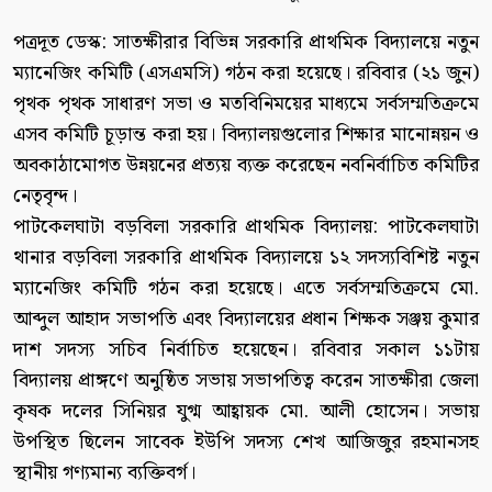
পত্রদূত ডেস্ক: সাতক্ষীরার বিভিন্ন সরকারি প্রাথমিক বিদ্যালয়ে নতুন
ম্যানেজিং কমিটি (এসএমসি) গঠন করা হয়েছে। রবিবার (২১ জুন)
পৃথক পৃথক সাধারণ সভা ও মতবিনিময়ের মাধ্যমে সর্বসম্মতিক্রমে
এসব কমিটি চূড়ান্ত করা হয়। বিদ্যালয়গুলোর শিক্ষার মানোন্নয়ন ও
অবকাঠামোগত উন্নয়নের প্রত্যয় ব্যক্ত করেছেন নবনির্বাচিত কমিটির
নেতৃবৃন্দ।
পাটকেলঘাটা বড়বিলা সরকারি প্রাথমিক বিদ্যালয়: পাটকেলঘাটা
থানার বড়বিলা সরকারি প্রাথমিক বিদ্যালয়ে ১২ সদস্যবিশিষ্ট নতুন
ম্যানেজিং কমিটি গঠন করা হয়েছে। এতে সর্বসম্মতিক্রমে মো.
আব্দুল আহাদ সভাপতি এবং বিদ্যালয়ের প্রধান শিক্ষক সঞ্জয় কুমার
দাশ সদস্য সচিব নির্বাচিত হয়েছেন। রবিবার সকাল ১১টায়
বিদ্যালয় প্রাঙ্গণে অনুষ্ঠিত সভায় সভাপতিত্ব করেন সাতক্ষীরা জেলা
কৃষক দলের সিনিয়র যুগ্ম আহ্বায়ক মো. আলী হোসেন। সভায়
উপস্থিত ছিলেন সাবেক ইউপি সদস্য শেখ আজিজুর রহমানসহ
স্থানীয় গণ্যমান্য ব্যক্তিবর্গ।