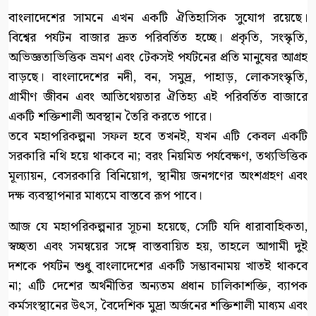
বাংলাদেশের সামনে এখন একটি ঐতিহাসিক সুযোগ রয়েছে।
বিশ্বের পর্যটন বাজার দ্রুত পরিবর্তিত হচ্ছে। প্রকৃতি, সংস্কৃতি,
অভিজ্ঞতাভিত্তিক ভ্রমণ এবং টেকসই পর্যটনের প্রতি মানুষের আগ্রহ
বাড়ছে। বাংলাদেশের নদী, বন, সমুদ্র, পাহাড়, লোকসংস্কৃতি,
গ্রামীণ জীবন এবং আতিথেয়তার ঐতিহ্য এই পরিবর্তিত বাজারে
একটি শক্তিশালী অবস্থান তৈরি করতে পারে।
তবে মহাপরিকল্পনা সফল হবে তখনই, যখন এটি কেবল একটি
সরকারি নথি হয়ে থাকবে না; বরং নিয়মিত পর্যবেক্ষণ, তথ্যভিত্তিক
মূল্যায়ন, বেসরকারি বিনিয়োগ, স্থানীয় জনগণের অংশগ্রহণ এবং
দক্ষ ব্যবস্থাপনার মাধ্যমে বাস্তবে রূপ পাবে।
আজ যে মহাপরিকল্পনার সূচনা হয়েছে, সেটি যদি ধারাবাহিকতা,
স্বচ্ছতা এবং সমন্বয়ের সঙ্গে বাস্তবায়িত হয়, তাহলে আগামী দুই
দশকে পর্যটন শুধু বাংলাদেশের একটি সম্ভাবনাময় খাতই থাকবে
না; এটি দেশের অর্থনীতির অন্যতম প্রধান চালিকাশক্তি, ব্যাপক
কর্মসংস্থানের উৎস, বৈদেশিক মুদ্রা অর্জনের শক্তিশালী মাধ্যম এবং