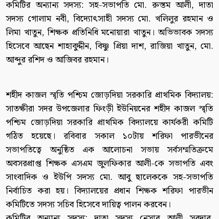
কমিটির অন্যান্য সদস্য: সহ-সভাপতি মো. রুস্তম আলী, দাতা
সদস্য গোলাম নবী, বিদ্যোৎসাহী সদস্য মো. খলিলুর রহমান ও
লিমা খাতুন, শিক্ষক প্রতিনিধি মনোয়ারা খাতুন। অভিভাবক সদস্য
হিসেবে আছেন শাহাবুদ্দীন, বিষ্ণু প্রিয়া দাশ, রাজিয়া খাতুন, মো.
আব্দুর রশিদ ও আজিবর রহমান।
শহীদ কাজল স্মৃতি পশ্চিম জোড়দিয়া সরকারি প্রাথমিক বিদ্যালয়:
সাতক্ষীরা সদর উপজেলার ফিংড়ী ইউনিয়নের শহীদ কাজল স্মৃতি
পশ্চিম জোড়দিয়া সরকারি প্রাথমিক বিদ্যালয়ে কার্যকরী কমিটি
গঠিত হয়েছে। রবিবার সকাল ১০টায় শরিফা পারভীনের
সভাপতিত্বে অনুষ্ঠিত এক আলোচনা সভায় সর্বসম্মতিক্রমে
অবসরপ্রাপ্ত শিক্ষক এসএম জুলফিকার আলী-কে সভাপতি এবং
সাংবাদিক ও ইউপি সদস্য মো. আবু ছালেককে সহ-সভাপতি
নির্বাচিত করা হয়। বিদ্যালয়ের প্রধান শিক্ষক শরিফা পারভীন
কমিটিতে সদস্য সচিব হিসেবে দায়িত্ব পালন করবেন।
কমিটির অন্যান্য সদস্য: দাতা সদস্য নেসার আলী সরদার,