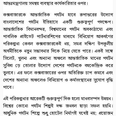
আন্তঃমন্ত্রণালয় সমন্বয় ব্যবস্থার কার্যকারিতার ওপর।
কক্সবাজারকে আন্তর্জাতিক পর্যটন হাবে রূপান্তরের উদ্যোগ
বাংলাদেশের পর্যটন ইতিহাসে একটি গুরুত্বপূর্ণ পদক্ষেপ।
আন্তর্জাতিক বিমানবন্দর, বিশ্বমানের পর্যটন অবকাঠামো এবং
পাবলিক প্রাইভেট পার্টনারশিপের মাধ্যমে বিনিয়োগ আকর্ষণের
পরিকল্পনা কেবল কক্সবাজারকেই নয়, সমগ্র দক্ষিণ উপকূলীয়
অর্থনীতিকে নতুন সম্ভাবনার দিকে নিয়ে যেতে পারে। একই সঙ্গে
সিলেট, খুলনা এবং অন্যান্য অঞ্চলে আন্তর্জাতিক মানের পর্যটন
সুবিধা ড়ে তোলার উদ্যোগ দেশের পর্যটনকে বহুকেন্দ্রিক করে
তুলবে। এর ফলে কক্সবাজারের ওপর অতিরিক্ত চাপ কমবে এবং
দেশের অন্যান্য অঞ্চলেও বিনিয়োগ ও কর্মসংস্থানের সুযোগ বৃদ্ধি
পাবে।
এই পরিকল্পনার আরেকটি গুরুত্বপূর্ণ দিক হলো মানবসম্পদ উন্নয়ন।
বিশ্বের কোনো পর্যটন শিল্পই দক্ষ জনবল ছাড়া সফল হয়নি।
আধুনিক পর্যটন শিল্পে শুধু হোটেল নির্মাণই যথেষ্ট নয়; প্রয়োজন