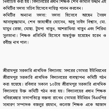
নির্বাচিত করা হয়। বিদ্যালয়ের প্রধান শিক্ষক শেখ কামাল উদ্দীন এই
কমিটির সদস্য সচিব হিসেবে দায়িত্ব পালন করবেন।
কমিটির অন্যান্য সদস্য: সদস্য হিসেবে আছেন সৈয়দ
আসাদুজ্জামান, শেখ জাহাঙ্গীর হোসেন, আবু সাইদ বিশ্বাস, মো.
মামুন রেজা, মোছা. টুমপা খাতুন, আশরাফিয়া খাতুন এবং শিরিনা
সুলতানা। শিক্ষক প্রতিনিধি হিসেবে অন্তর্ভুক্ত হয়েছেন হরেন ও
রবীন্দ্র নাথ পাল।
শ্রীরামপুর সরকারি প্রাথমিক বিদ্যালয়: সদরের ভোমরা ইউনিয়নের
শ্রীরামপুর সরকারি প্রাথমিক বিদ্যালয়ের ব্যবস্থাপনা কমিটি গঠন
করা হয়েছে। রবিবার সকাল ১০টায় শ্রীরামপুর সরকারি প্রাথমিক
বিদ্যালয়ে উক্ত কমিটি গঠন করা হয়। বিদ্যালয়ের প্রধান শিক্ষক
খবিরন্নেছার সভাপতিত্বে বক্তব্য রাখেন ভোমরা ইউনিয়ন বিএনপির
সাধারণ সম্পাদক বজলুর রহমান, কলেজ শিক্ষক একে আজাদ