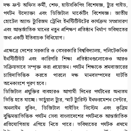
দক্ষ ফ্রন্ট অফিস কর্মী, শেফ, হাউসকিপিং বিশেষজ্ঞ, ট্যুর গাইড,
পর্যটন উদ্যোক্তা এবং ডিজিটাল মার্কেটিং বিশেষজ্ঞ। জাতীয়
হোটেল অ্যান্ড ট্যুরিজম ট্রেনিং ইনস্টিটিউটের কার্যক্রম সম্প্রসারণ
এবং আন্তর্জাতিক মানের নতুন প্রশিক্ষণ প্রতিষ্ঠান নির্মাণ ভবিষ্যতের
জন্য একটি ইতিবাচক বিনিয়োগ।
এক্ষেত্রে দেশের সরকারি ও বেসরকারি বিশ্ববিদ্যালয়, পলিটেকনিক
ইনস্টিটিউট এবং কারিগরি শিক্ষা প্রতিষ্ঠানগুলোকেও আরও
সক্রিয়ভাবে সম্পৃক্ত করা প্রয়োজন। পর্যটন শিক্ষাকে শ্রমবাজারের
চাহিদাভিত্তিক করতে পারলে দক্ষ মানবসম্পদের ঘাটতি
অনেকাংশে পূরণ হবে।
ডিজিটাল প্রযুক্তির ব্যবহারও আগামী দিনের পর্যটনের অন্যতম
ভিত্তি হতে যাচ্ছে। ভার্চুয়াল ট্যুর, স্মার্ট ট্যুরিস্ট ইনফরমেশন সেন্টার,
অনলাইন বুকিং, ডিজিটাল গাইডিং সিস্টেম এবং কৃত্রিম
বুদ্ধিমত্তাভিত্তিক পর্যটন সেবা বাংলাদেশের পর্যটনকে আন্তর্জাতিক
প্রতিযোগিতায় এগিয়ে নিতে পারে। ভবিষ্যতের পর্যটক প্রথমে