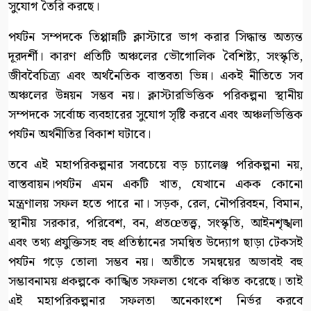
সুযোগ তৈরি করছে।
পর্যটন সম্পদকে তিপ্পান্নটি ক্লাস্টারে ভাগ করার সিদ্ধান্ত অত্যন্ত
দূরদর্শী। কারণ প্রতিটি অঞ্চলের ভৌগোলিক বৈশিষ্ট্য, সংস্কৃতি,
জীববৈচিত্র্য এবং অর্থনৈতিক বাস্তবতা ভিন্ন। একই নীতিতে সব
অঞ্চলের উন্নয়ন সম্ভব নয়। ক্লাস্টারভিত্তিক পরিকল্পনা স্থানীয়
সম্পদকে সর্বোচ্চ ব্যবহারের সুযোগ সৃষ্টি করবে এবং অঞ্চলভিত্তিক
পর্যটন অর্থনীতির বিকাশ ঘটাবে।
তবে এই মহাপরিকল্পনার সবচেয়ে বড় চ্যালেঞ্জ পরিকল্পনা নয়,
বাস্তবায়ন।পর্যটন এমন একটি খাত, যেখানে একক কোনো
মন্ত্রণালয় সফল হতে পারে না। সড়ক, রেল, নৌপরিবহন, বিমান,
স্থানীয় সরকার, পরিবেশ, বন, প্রতœতত্ত্ব, সংস্কৃতি, আইনশৃঙ্খলা
এবং তথ্য প্রযুক্তিসহ বহু প্রতিষ্ঠানের সমন্বিত উদ্যোগ ছাড়া টেকসই
পর্যটন গড়ে তোলা সম্ভব নয়। অতীতে সমন্বয়ের অভাবই বহু
সম্ভাবনাময় প্রকল্পকে কাঙ্খিত সফলতা থেকে বঞ্চিত করেছে। তাই
এই মহাপরিকল্পনার সফলতা অনেকাংশে নির্ভর করবে