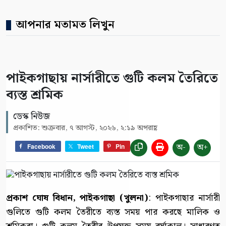
আপনার মতামত লিখুন
পাইকগাছায় নার্সারীতে গুটি কলম তৈরিতে
ব্যস্ত শ্রমিক
ডেস্ক নিউজ
প্রকাশিত: শুক্রবার, ৭ আগস্ট, ২০২৬, ২:১৯ অপরাহ্ণ
অ-
অ+
Facebook
Tweet
Pin
প্রকাশ ঘোষ বিধান, পাইকগাছা (খুলনা)
: পাইকগাছার নার্সারী
গুলিতে গুটি কলম তৈরীতে ব্যস্ত সময় পার করছে মালিক ও