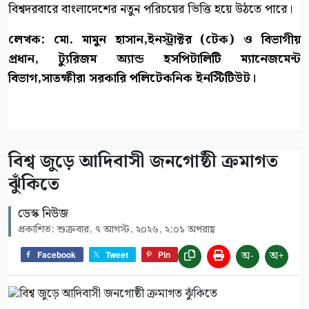
বিশ্বদরবারে বাংলাদেশের নতুন পরিচয়ের ভিত্তি হয়ে উঠতে পারে।
লেখক: মো. মামুন হাসান,ইনস্ট্রাক্টর (টেক) ও বিভাগীয়
প্রধান, ট্যুরিজম অ্যান্ড হসপিটালিটি ম্যানেজমেন্ট
বিভাগ,সাতক্ষীরা সরকারি পলিটেকনিক ইনস্টিটিউট।
বিশ্ব জুড়ে আদিবাসী জনগোষ্ঠী ক্রমাগত
ঝুঁকিতে
ডেস্ক নিউজ
প্রকাশিত: শুক্রবার, ৭ আগস্ট, ২০২৬, ২:০১ অপরাহ্ণ
অ-
অ+
Facebook
Tweet
Pin