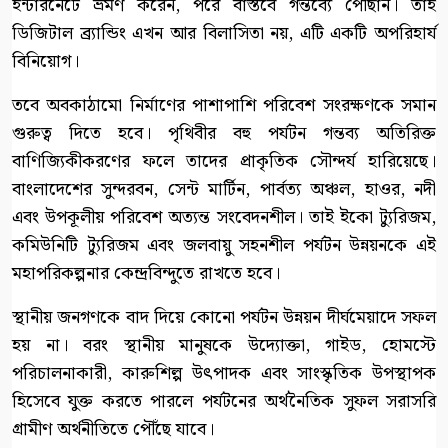
ইন্টারনেটে ভ্রমণ করেন, পরে বাস্তবে গন্তব্যে পৌঁছান। তাই
ডিজিটাল ব্র্যান্ডিং এখন আর বিলাসিতা নয়, এটি একটি অপরিহার্য
বিনিয়োগ।
তবে অবকাঠামো নির্মাণের পাশাপাশি পরিবেশ সংরক্ষণকে সমান
গুরুত্ব দিতে হবে। পৃথিবীর বহু পর্যটন গন্তব্য অতিরিক্ত
বাণিজ্যিকীকরণের ফলে তাদের প্রাকৃতিক সৌন্দর্য হারিয়েছে।
বাংলাদেশের সুন্দরবন, সেন্ট মার্টিন, পার্বত্য অঞ্চল, হাওর, নদী
এবং উপকূলীয় পরিবেশ অত্যন্ত সংবেদনশীল। তাই ইকো ট্যুরিজম,
কমিউনিটি ট্যুরিজম এবং জলবায়ু সহনশীল পর্যটন উন্নয়নকে এই
মহাপরিকল্পনার কেন্দ্রবিন্দুতে রাখতে হবে।
স্থানীয় জনগণকে বাদ দিয়ে কোনো পর্যটন উন্নয়ন দীর্ঘমেয়াদে সফল
হয় না। বরং স্থানীয় মানুষকে উদ্যোক্তা, গাইড, হোমস্টে
পরিচালনাকারী, কারুশিল্প উৎপাদক এবং সাংস্কৃতিক উপস্থাপক
হিসেবে যুক্ত করতে পারলে পর্যটনের অর্থনৈতিক সুফল সরাসরি
গ্রামীণ অর্থনীতিতে পৌঁছে যাবে।