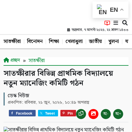
EN
শুক্রবার, ৭ আগস্ট ২০২৬, ২২ শ্রাবণ ১৪৩৩
সাতক্ষীরা
বিনোদন
শিক্ষা
খেলাধুলা
জাতীয়
খুলনা
যশ
প্রচ্ছদ
সাতক্ষীরা
সাতক্ষীরার বিভিন্ন প্রাথমিক বিদ্যালয়ে
নতুন ম্যানেজিং কমিটি গঠন
ডেস্ক নিউজ
প্রকাশিত: রবিবার, ২১ জুন, ২০২৬, ১০:৪৯ অপরাহ্ণ
অ-
অ+
Facebook
Tweet
Pin