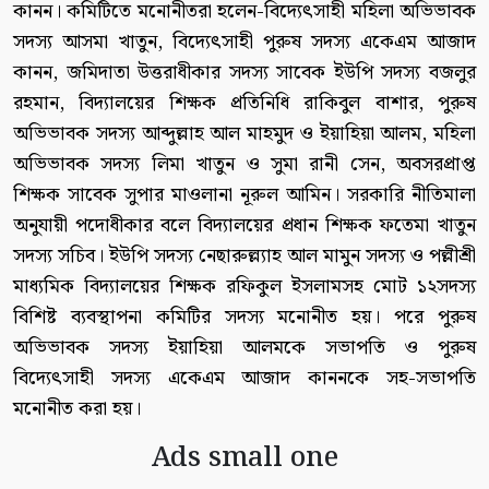
কানন। কমিটিতে মনোনীতরা হলেন-বিদ্যেৎসাহী মহিলা অভিভাবক
সদস্য আসমা খাতুন, বিদ্যেৎসাহী পুরুষ সদস্য একেএম আজাদ
কানন, জমিদাতা উত্তরাধীকার সদস্য সাবেক ইউপি সদস্য বজলুর
রহমান, বিদ্যালয়ের শিক্ষক প্রতিনিধি রাকিবুল বাশার, পুরুষ
অভিভাবক সদস্য আব্দুল্লাহ আল মাহমুদ ও ইয়াহিয়া আলম, মহিলা
অভিভাবক সদস্য লিমা খাতুন ও সুমা রানী সেন, অবসরপ্রাপ্ত
শিক্ষক সাবেক সুপার মাওলানা নূরুল আমিন। সরকারি নীতিমালা
অনুযায়ী পদোধীকার বলে বিদ্যালয়ের প্রধান শিক্ষক ফতেমা খাতুন
সদস্য সচিব। ইউপি সদস্য নেছারুল্ল্যাহ আল মামুন সদস্য ও পল্লীশ্রী
মাধ্যমিক বিদ্যালয়ের শিক্ষক রফিকুল ইসলামসহ মোট ১২সদস্য
বিশিষ্ট ব্যবস্থাপনা কমিটির সদস্য মনোনীত হয়। পরে পুরুষ
অভিভাবক সদস্য ইয়াহিয়া আলমকে সভাপতি ও পুরুষ
বিদ্যেৎসাহী সদস্য একেএম আজাদ কাননকে সহ-সভাপতি
মনোনীত করা হয়।
Ads small one