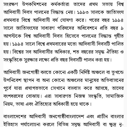
সংরক্ষণ উপকমিশনের কর্মকর্তারা তাদের প্রথম সভায় বিশ্ব
আদিবাসী দিবস পালনের সিদ্ধান্ত নেয়। ১৯৯৩ সালকে জাতিসংঘ
প্রথমবার বিশ্বে আদিবাসী বর্ষ ঘোষণা করে। পরের বছর ১৯৯৪
সালে জাতিসংঘের সাধারণ পরিষদের অধিবেশনে প্রতি বছর ৯
আগস্টকে বিশ্ব আদিবাসী দিবস হিসেবে পালনের সিদ্ধান্ত গৃহীত
হয়। ১৯৯৪ সালে বিশ্বে প্রথমবারের মতো আদিবাসী দিবসটি পালিত
হয়। বিশ্বের সব আদিবাসীর অধিকার, শত বছরের সমৃদ্ধ ঐতিহ্য ও
সংস্কৃতিকে সুরক্ষার লক্ষ্যে প্রতি বছর দিবসটি পালন করা হয়।
আদিবাসী জনগোষ্ঠী বলতে কোনো একটি নির্দিষ্ট অঞ্চলে বা ভূখন্ডে
উপনিবেশ স্থাপন বা অন্য কোনো অঞ্চলের মানুষের অভিবাসনের
পূর্বে যারা প্রথাগতভাবে সেখানে বসবাস করে আসছে, তাদের
বংশধরদের বোঝায়। এরা সাধারণত নিজস্ব সংস্কৃতি, সামাজিক
নিয়ম, ভাষা এবং ঐতিহ্যের অধিকারী হয়ে থাকে।
বাংলাদেশের আদিবাসী জনগোষ্ঠীবাংলাদেশ এবং প্রাচীন বাংলার
ইতিহাস পর্যালোচনা করলে বিভিন্ন সমৃদ্ধ আদিবাসী বা ক্ষুদ্র নৃ-