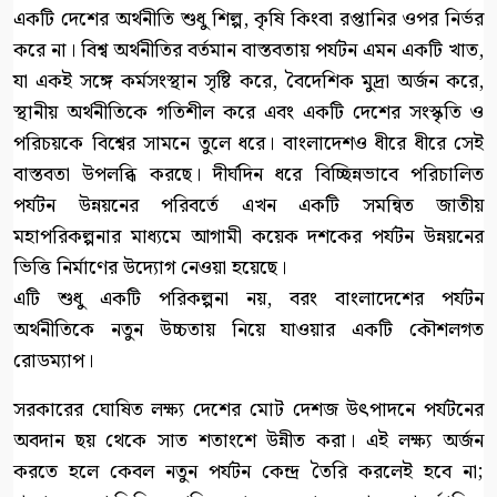
একটি দেশের অর্থনীতি শুধু শিল্প, কৃষি কিংবা রপ্তানির ওপর নির্ভর
করে না। বিশ্ব অর্থনীতির বর্তমান বাস্তবতায় পর্যটন এমন একটি খাত,
যা একই সঙ্গে কর্মসংস্থান সৃষ্টি করে, বৈদেশিক মুদ্রা অর্জন করে,
স্থানীয় অর্থনীতিকে গতিশীল করে এবং একটি দেশের সংস্কৃতি ও
পরিচয়কে বিশ্বের সামনে তুলে ধরে। বাংলাদেশও ধীরে ধীরে সেই
বাস্তবতা উপলব্ধি করছে। দীর্ঘদিন ধরে বিচ্ছিন্নভাবে পরিচালিত
পর্যটন উন্নয়নের পরিবর্তে এখন একটি সমন্বিত জাতীয়
মহাপরিকল্পনার মাধ্যমে আগামী কয়েক দশকের পর্যটন উন্নয়নের
ভিত্তি নির্মাণের উদ্যোগ নেওয়া হয়েছে।
এটি শুধু একটি পরিকল্পনা নয়, বরং বাংলাদেশের পর্যটন
অর্থনীতিকে নতুন উচ্চতায় নিয়ে যাওয়ার একটি কৌশলগত
রোডম্যাপ।
সরকারের ঘোষিত লক্ষ্য দেশের মোট দেশজ উৎপাদনে পর্যটনের
অবদান ছয় থেকে সাত শতাংশে উন্নীত করা। এই লক্ষ্য অর্জন
করতে হলে কেবল নতুন পর্যটন কেন্দ্র তৈরি করলেই হবে না;