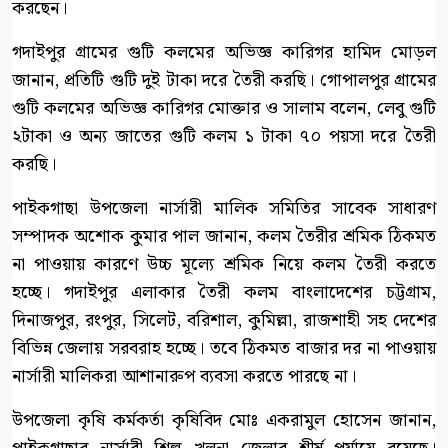
করছেন।
গদাইপুর গ্রামের গুটি কলমের অভিজ্ঞ কারিগর হামিদ মোড়ল
জানান, প্রতিটি গুটি দুই টাকা দরে তৈরী করছি। গোপালপুর গ্রামের
গুটি কলমের অভিজ্ঞ কারিগর মোক্তার ও সালাম বলেন, লেবু গুটি
২টাকা ও অন্য জাতের গুটি কলম ১ টাকা ৭০ পয়সা দরে তৈরী
করছি।
পাইকগাছা উপজেলা নার্সারী মালিক সমিতির সাবেক সাধারণ
সম্পাদক অশোক কুমার পাল জানান, কলম তৈরীর শ্রমিক ঠিকমত
না পাওয়ায় কারণে উচ্চ মূল্যে শ্রমিক নিয়ে কলম তৈরী করতে
হচ্ছে। গদাইপুর এলাকার তৈরী কলম বাংলাদেশের চট্টগ্রাম,
দিনাজপুর, রংপুর, সিলেট, বরিশাল, কুমিল্লা, রাজশাহী সহ দেশের
বিভিন্ন জেলায় সরবরাহ হচ্ছে। তবে ঠিকমত বাজার দর না পাওয়ায়
নার্সারী মালিকরা আশানারুপ ব্যবসা করতে পারছে না।
উপজেলা কৃষি কর্মকর্তা কৃষিবিদ মোঃ একরামুল হোসেন জানান,