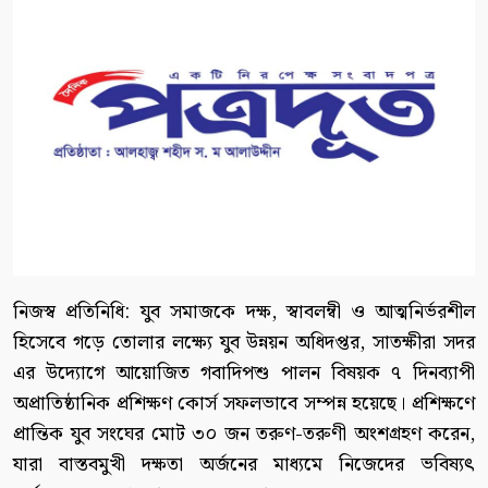
নিজস্ব প্রতিনিধি: যুব সমাজকে দক্ষ, স্বাবলম্বী ও আত্মনির্ভরশীল
হিসেবে গড়ে তোলার লক্ষ্যে যুব উন্নয়ন অধিদপ্তর, সাতক্ষীরা সদর
এর উদ্যোগে আয়োজিত গবাদিপশু পালন বিষয়ক ৭ দিনব্যাপী
অপ্রাতিষ্ঠানিক প্রশিক্ষণ কোর্স সফলভাবে সম্পন্ন হয়েছে। প্রশিক্ষণে
প্রান্তিক যুব সংঘের মোট ৩০ জন তরুণ-তরুণী অংশগ্রহণ করেন,
যারা বাস্তবমুখী দক্ষতা অর্জনের মাধ্যমে নিজেদের ভবিষ্যৎ