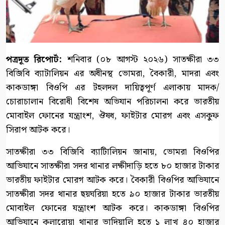
পত্রদূত রিপোর্ট:
শনিবার (০৮ আগস্ট ২০২৬) সাতক্ষীরা ৩৩
বিজিবি ব্যাটালিয়ন এর অধীনস্থ ভোমরা, বৈকারী, মাদরা এবং
কাকডাঙ্গা বিওপি এর টহলদল দায়িত্বপূর্ণ এলাকায় মাদক/
চোরাচালান বিরোধী বিশেষ অভিযান পরিচালনা করে ভারতীয়
মোবাইল ফোনের যন্ত্রাংশ, ঔষধ, ফাইটার মোরগ এবং এসকুফ
সিরাপ আটক করে।
সাতক্ষীরা ৩৩ বিজিবি ব্যাটিালিয়ন জানায়, ভোমরা বিওপির
আভিযানে সাতক্ষীরা সদর থানার লক্ষীদাড়ি হতে ৮০ হাজার টাকার
ভারতীয় ফাইটার মোরগ আটক করে। বৈকারী বিওপির আভিযানে
সাতক্ষীরা সদর থানার ছয়ঘরিয়া হতে ৯০ হাজার টাকার ভারতীয়
মোবাইল ফোনের যন্ত্রাংশ আটক করে। কাকডাঙ্গা বিওপির
আভিযানে কলারোয়া থানার ভাদিয়ালি হতে ১ লাখ ৪০ হাজার