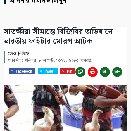
আপনার মতামত লিখুন
সাতক্ষীরা সীমান্তে বিজিবির অভিযানে
ভারতীয় ফাইটার মোরগ আটক
ডেস্ক নিউজ
প্রকাশিত: শনিবার, ৮ আগস্ট, ২০২৬, ৬:৩০ অপরাহ্ণ
অ-
অ+
Facebook
Tweet
Pin