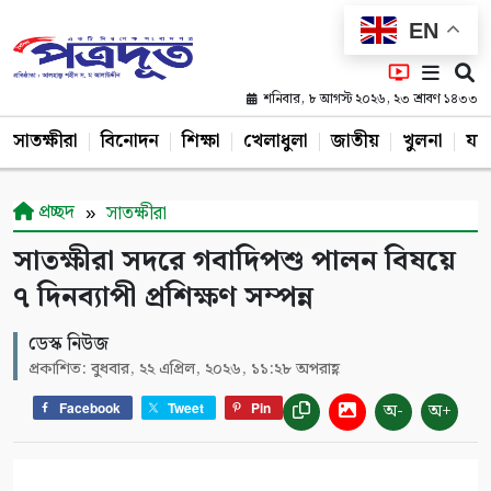
EN
শনিবার, ৮ আগস্ট ২০২৬, ২৩ শ্রাবণ ১৪৩৩
সাতক্ষীরা
বিনোদন
শিক্ষা
খেলাধুলা
জাতীয়
খুলনা
যশ
প্রচ্ছদ
সাতক্ষীরা
সাতক্ষীরা সদরে গবাদিপশু পালন বিষয়ে
৭ দিনব্যাপী প্রশিক্ষণ সম্পন্ন
ডেস্ক নিউজ
প্রকাশিত: বুধবার, ২২ এপ্রিল, ২০২৬, ১১:২৮ অপরাহ্ণ
অ-
অ+
Facebook
Tweet
Pin