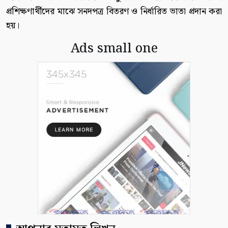
প্রশিক্ষণার্থীদের মাঝে সনদপত্র বিতরণ ও নির্ধারিত ভাতা প্রদান করা
হয়।
Ads small one