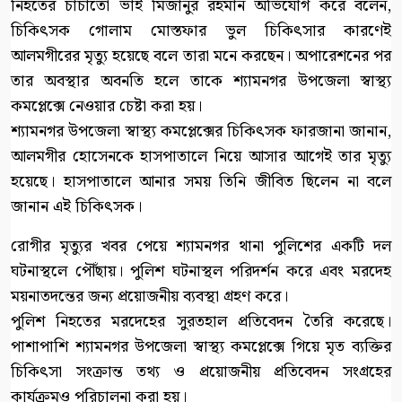
নিহতের চাচাতো ভাই মিজানুর রহমান অভিযোগ করে বলেন,
চিকিৎসক গোলাম মোস্তফার ভুল চিকিৎসার কারণেই
আলমগীরের মৃত্যু হয়েছে বলে তারা মনে করছেন। অপারেশনের পর
তার অবস্থার অবনতি হলে তাকে শ্যামনগর উপজেলা স্বাস্থ্য
কমপ্লেক্সে নেওয়ার চেষ্টা করা হয়।
শ্যামনগর উপজেলা স্বাস্থ্য কমপ্লেক্সের চিকিৎসক ফারজানা জানান,
আলমগীর হোসেনকে হাসপাতালে নিয়ে আসার আগেই তার মৃত্যু
হয়েছে। হাসপাতালে আনার সময় তিনি জীবিত ছিলেন না বলে
জানান এই চিকিৎসক।
রোগীর মৃত্যুর খবর পেয়ে শ্যামনগর থানা পুলিশের একটি দল
ঘটনাস্থলে পৌঁছায়। পুলিশ ঘটনাস্থল পরিদর্শন করে এবং মরদেহ
ময়নাতদন্তের জন্য প্রয়োজনীয় ব্যবস্থা গ্রহণ করে।
পুলিশ নিহতের মরদেহের সুরতহাল প্রতিবেদন তৈরি করেছে।
পাশাপাশি শ্যামনগর উপজেলা স্বাস্থ্য কমপ্লেক্সে গিয়ে মৃত ব্যক্তির
চিকিৎসা সংক্রান্ত তথ্য ও প্রয়োজনীয় প্রতিবেদন সংগ্রহের
কার্যক্রমও পরিচালনা করা হয়।