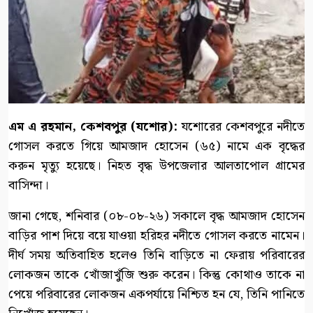
এম এ রহমান, কেশবপুর (যশোর):
যশোরের কেশবপুরে নদীতে
গোসল করতে গিয়ে আমজাদ হোসেন (৬৫) নামে এক বৃদ্ধের
করুন মৃত্যু হয়েছে। নিহত বৃদ্ধ উপজেলার আলতাপোল গ্রামের
বাসিন্দা।
জানা গেছে, শনিবার (০৮-০৮-২৬) সকালে বৃদ্ধ আমজাদ হোসেন
বাড়ির পাশ দিয়ে বয়ে যাওয়া হরিহর নদীতে গোসল করতে নামেন।
দীর্ঘ সময় অতিবাহিত হলেও তিনি বাড়িতে না ফেরায় পরিবারের
লোকজন তাকে খোঁজাখুঁজি শুরু করেন। কিন্তু কোথাও তাকে না
পেয়ে পরিবারের লোকজন একপর্যায়ে নিশ্চিত হন যে, তিনি পানিতে