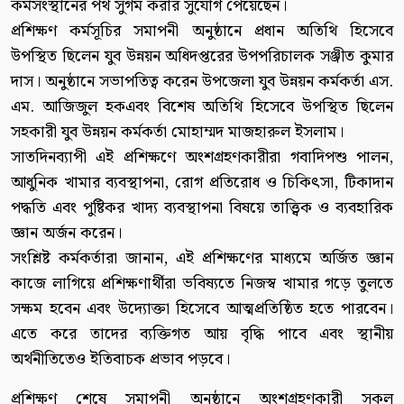
কর্মসংস্থানের পথ সুগম করার সুযোগ পেয়েছেন।
প্রশিক্ষণ কর্মসূচির সমাপনী অনুষ্ঠানে প্রধান অতিথি হিসেবে
উপস্থিত ছিলেন যুব উন্নয়ন অধিদপ্তরের উপপরিচালক সঞ্জীত কুমার
দাস। অনুষ্ঠানে সভাপতিত্ব করেন উপজেলা যুব উন্নয়ন কর্মকর্তা এস.
এম. আজিজুল হকএবং বিশেষ অতিথি হিসেবে উপস্থিত ছিলেন
সহকারী যুব উন্নয়ন কর্মকর্তা মোহাম্মদ মাজহারুল ইসলাম।
সাতদিনব্যাপী এই প্রশিক্ষণে অংশগ্রহণকারীরা গবাদিপশু পালন,
আধুনিক খামার ব্যবস্থাপনা, রোগ প্রতিরোধ ও চিকিৎসা, টিকাদান
পদ্ধতি এবং পুষ্টিকর খাদ্য ব্যবস্থাপনা বিষয়ে তাত্ত্বিক ও ব্যবহারিক
জ্ঞান অর্জন করেন।
সংশ্লিষ্ট কর্মকর্তারা জানান, এই প্রশিক্ষণের মাধ্যমে অর্জিত জ্ঞান
কাজে লাগিয়ে প্রশিক্ষণার্থীরা ভবিষ্যতে নিজস্ব খামার গড়ে তুলতে
সক্ষম হবেন এবং উদ্যোক্তা হিসেবে আত্মপ্রতিষ্ঠিত হতে পারবেন।
এতে করে তাদের ব্যক্তিগত আয় বৃদ্ধি পাবে এবং স্থানীয়
অর্থনীতিতেও ইতিবাচক প্রভাব পড়বে।
প্রশিক্ষণ শেষে সমাপনী অনুষ্ঠানে অংশগ্রহণকারী সকল