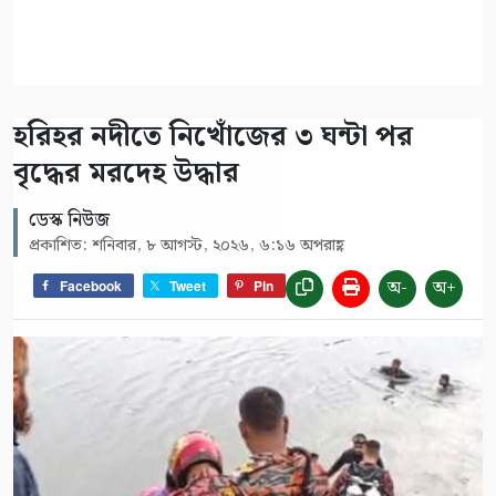
হরিহর নদীতে নিখোঁজের ৩ ঘন্টা পর
বৃদ্ধের মরদেহ উদ্ধার
ডেস্ক নিউজ
প্রকাশিত: শনিবার, ৮ আগস্ট, ২০২৬, ৬:১৬ অপরাহ্ণ
অ-
অ+
Facebook
Tweet
Pin