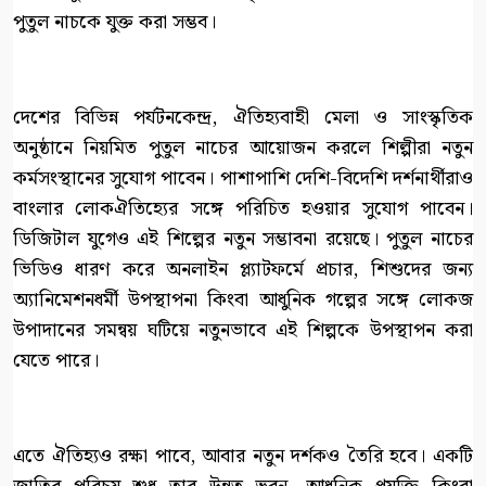
পুতুল নাচকে যুক্ত করা সম্ভব।
দেশের বিভিন্ন পর্যটনকেন্দ্র, ঐতিহ্যবাহী মেলা ও সাংস্কৃতিক
অনুষ্ঠানে নিয়মিত পুতুল নাচের আয়োজন করলে শিল্পীরা নতুন
কর্মসংস্থানের সুযোগ পাবেন। পাশাপাশি দেশি-বিদেশি দর্শনার্থীরাও
বাংলার লোকঐতিহ্যের সঙ্গে পরিচিত হওয়ার সুযোগ পাবেন।
ডিজিটাল যুগেও এই শিল্পের নতুন সম্ভাবনা রয়েছে। পুতুল নাচের
ভিডিও ধারণ করে অনলাইন প্ল্যাটফর্মে প্রচার, শিশুদের জন্য
অ্যানিমেশনধর্মী উপস্থাপনা কিংবা আধুনিক গল্পের সঙ্গে লোকজ
উপাদানের সমন্বয় ঘটিয়ে নতুনভাবে এই শিল্পকে উপস্থাপন করা
যেতে পারে।
এতে ঐতিহ্যও রক্ষা পাবে, আবার নতুন দর্শকও তৈরি হবে। একটি