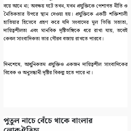
বয়ে আনে না; অবক্ষয় ঘটে তখন, যখন প্রযুক্তিকে পেশাগত নীতি ও
নৈতিকতার উপরে স্থান দেওয়া হয়। প্রযুক্তিকে একটি শক্তিশালী
হাতিয়ার হিসেবে গ্রহণ করে যদি সংবাদের মূল ভিত্তি সত্যতা,
দায়িত্বশীলতা এবং মানবিক দৃষ্টিভঙ্গিকে ধরে রাখা যায়, তবেই
কেবল সাংবাদিকতা তার গৌরব বজায় রাখতে পারবে।
দিনশেষে, আধুনিকতম প্রযুক্তিও একজন দায়িত্বশীল সাংবাদিকের
বিবেক ও অনুসন্ধানী দৃষ্টির বিকল্প হতে পারে না।
পুতুল নাচে বেঁচে থাকে বাংলার
লোকঐতিহ্য