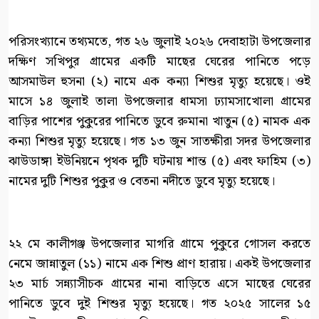
পরিসংখ্যানে তথ্যমতে, গত ২৬ জুলাই ২০২৬ দেবাহাটা উপজেলার
দক্ষিণ সখিপুর গ্রামের একটি মাছের ঘেরের পানিতে পড়ে
আসমাউল হুসনা (২) নামে এক কন্যা শিশুর মৃত্যু হয়েছে। ওই
মাসে ১৪ জুলাই তালা উপজেলার ধামসা ঢ্যামসাখোলা গ্রামের
বাড়ির পাশের পুকুরের পানিতে ডুবে রুমানা খাতুন (৫) নামক এক
কন্যা শিশুর মৃত্যু হয়েছে। গত ১৩ জুন সাতক্ষীরা সদর উপজেলার
ঝাউডাঙ্গা ইউনিয়নে পৃথক দুটি ঘটনায় শান্ত (৫) এবং ফাহিম (৩)
নামের দুটি শিশুর পুকুর ও বেতনা নদীতে ডুবে মৃত্যু হয়েছে।
২২ মে কালীগঞ্জ উপজেলার মাগরি গ্রামে পুকুরে গোসল করতে
নেমে জান্নাতুল (১১) নামে এক শিশু প্রাণ হারায়। একই উপজেলার
২৩ মার্চ সন্ন্যাসীচক গ্রামের নানা বাড়িতে এসে মাছের ঘেরের
পানিতে ডুবে দুই শিশুর মৃত্যু হয়েছে। গত ২০২৫ সালের ১৫