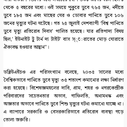
থেকে ৫ বছরের মধ্যে। ওই সময়ে পুকুরে ডুবে ৭৬৫ জন, নদীতে
ডুবে ১৮৫ জন এবং মাছের ঘের ও ডোবার পানিতে ডুবে ১০৬
জনের মৃত্যুর ঘটনা ঘটেছে। গত ২৫ জুলাই দেশব্যাপী ‘বিশ্ব পানিতে
ডুবে মৃত্যু প্রতিরোধ দিবস’ পালিত হয়েছে। যার প্রতিপাদ্য বিষয়
ছিল,’ ইউনাইট টু টার্ন দ্য টাইট’ বাস স্্েরাতের মোড় ঘোরাতে
ঐক্যবদ্ধ হওয়ার আহ্বান”।
ডব্লিউএইচও এর পরিসংখ্যান বলেছে, ২০৩৫ সালের মধ্যে
বৈশ্বিকভাবে পানিতে ডুবে মৃত্যু ৩৫ শতাংশ কমানোর লক্ষ্য নির্ধারণ
করা হয়েছে। বিশেষজ্ঞমহলের দাবি, গ্রাম, শহর ও নগরকেন্দ্রীক
পরিবারদের সচেতনতার অভাব, গাফিলতি, অন্যমনস্ক এবং
অজ্ঞতার অভাবে পানিতে ডুবে শিশু মৃত্যুর ঘটনা কমানো যাচ্ছে না।
এ ব্যাপারে সরকারি ও বেসরকারিভাবে প্রতিরোধ ব্যবস্থা গড়ে
তোলা জরুরি।