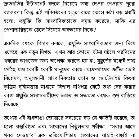
দ্রুতগতির ইন্টারনেট বদলে দিয়েছে তথ্য দেওয়া-নেওয়ার পুরো
ব্যাকরণ। কিন্তু এই পরিবর্তনের স্্েরাতে ভেসে ওঠা বড় প্রশ্নটি
হলো: প্রযুক্তি কি সাংবাদিকতাকে সমৃদ্ধ করেছে, নাকি এর
পেশাদারিত্বকে ঠেলে দিয়েছে অবক্ষয়ের দিকে?
একদিক থেকে বিচার করলে, প্রযুক্তি সাংবাদিকতার জন্য নিয়ে
এসেছে এক নতুন দিগন্ত। এখন আর কোনো ঘটনা ঘটলে পরদিনের
খবরের কাগজের জন্য অপেক্ষা করতে হয় না; মুহূর্তের মধ্যেই তথ্য
পৌঁছে যায় কোটি কোটি মানুষের কাছে। মাঠপর্যায়ের জটিল ডেটা
বিশ্লেষণ, অনুসন্ধানী সাংবাদিকতায় ড্রোন ও স্যাটেলাইট কিংবা
কৃত্রিম বুদ্ধিমত্তার মাধ্যমে বিশাল নথিপত্র ঘেঁটে তথ্য বের করার
কাজ প্রযুক্তি সংবাদকর্মীদের ক্ষমতা ও সক্ষমতা কয়েক গুণ বাড়িয়ে
দিয়েছে।
তথ্যের এই বাঁধভাঙা জোয়ারে সবচেয়ে বড় যে ক্ষতিটি হয়েছে, তা
হলো বস্তুনিষ্ঠতা এবং সংবাদের নির্ভুলতার পরীক্ষা। ‘সবার আগে
খবর দেওয়া’র এক প্রতিযোগিতায় সংবাদের যাচাই-বাছাই বা