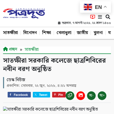
EN
শুক্রবার, ৭ আগস্ট ২০২৬, ২২ শ্রাবণ ১৪৩৩
সাতক্ষীরা
বিনোদন
শিক্ষা
খেলাধুলা
জাতীয়
খুলনা
যশ
প্রচ্ছদ
সাতক্ষীরা
সাতক্ষীরা সরকারি কলেজে ছাত্রশিবিরের
নবীন বরণ অনুষ্ঠিত
ডেস্ক নিউজ
প্রকাশিত: সোমবার, ২২ জুন, ২০২৬, ৪:৫১ অপরাহ্ণ
অ-
অ+
Facebook
Tweet
Pin