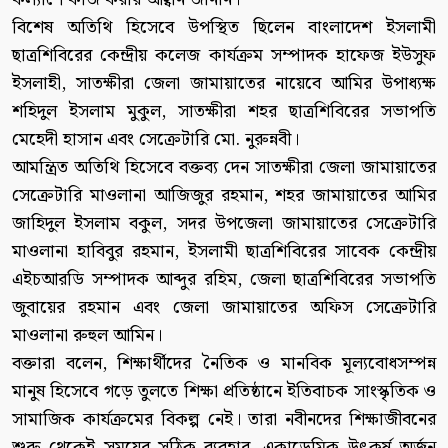
বিশেষ অতিথি হিসেবে উপস্থিত ছিলেন বাংলাদেশ ইসলামী
ছাত্রশিবিরের কেন্দ্রীয় কলেজ কার্যক্রম সম্পাদক হাফেজ ইউসুফ
ইসলাহী, সাতক্ষীরা জেলা জামায়াতের নায়েবে আমির উপাধ্যক্ষ
শহিদুল ইসলাম মুকুল, সাতক্ষীরা শহর ছাত্রশিবিরের সভাপতি
মেহেদী হাসান এবং সেক্রেটারি মো. নুরুন্নবী।
আমন্ত্রিত অতিথি হিসেবে বক্তব্য দেন সাতক্ষীরা জেলা জামায়াতের
সেক্রেটারি মাওলানা আজিজুর রহমান, শহর জামায়াতের আমির
জাহিদুল ইসলাম বকুল, সদর উপজেলা জামায়াতের সেক্রেটারি
মাওলানা হাবিবুর রহমান, ইসলামী ছাত্রশিবিরের সাবেক কেন্দ্রীয়
এইচআরডি সম্পাদক আব্দুর রহিম, জেলা ছাত্রশিবিরের সভাপতি
জুবায়ের রহমান এবং জেলা জামায়াতের অফিস সেক্রেটারি
মাওলানা রুহুল আমিন।
বক্তারা বলেন, শিক্ষার্থীদের নৈতিক ও মানবিক মূল্যবোধসম্পন্ন
মানুষ হিসেবে গড়ে তুলতে শিক্ষা প্রতিষ্ঠানে ইতিবাচক সাংস্কৃতিক ও
সামাজিক কার্যক্রমের বিকল্প নেই। তারা নবীনদের শিক্ষাজীবনের
শুরু থেকেই সময়ের সঠিক ব্যবহার, একাডেমিক উৎকর্ষ অর্জন