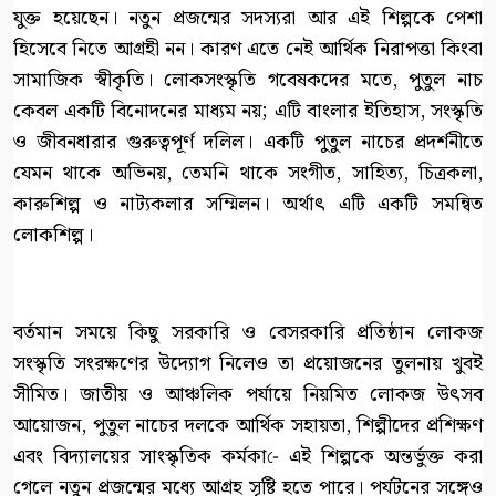
যুক্ত হয়েছেন। নতুন প্রজন্মের সদস্যরা আর এই শিল্পকে পেশা
হিসেবে নিতে আগ্রহী নন। কারণ এতে নেই আর্থিক নিরাপত্তা কিংবা
সামাজিক স্বীকৃতি। লোকসংস্কৃতি গবেষকদের মতে, পুতুল নাচ
কেবল একটি বিনোদনের মাধ্যম নয়; এটি বাংলার ইতিহাস, সংস্কৃতি
ও জীবনধারার গুরুত্বপূর্ণ দলিল। একটি পুতুল নাচের প্রদর্শনীতে
যেমন থাকে অভিনয়, তেমনি থাকে সংগীত, সাহিত্য, চিত্রকলা,
কারুশিল্প ও নাট্যকলার সম্মিলন। অর্থাৎ এটি একটি সমন্বিত
লোকশিল্প।
বর্তমান সময়ে কিছু সরকারি ও বেসরকারি প্রতিষ্ঠান লোকজ
সংস্কৃতি সংরক্ষণের উদ্যোগ নিলেও তা প্রয়োজনের তুলনায় খুবই
সীমিত। জাতীয় ও আঞ্চলিক পর্যায়ে নিয়মিত লোকজ উৎসব
আয়োজন, পুতুল নাচের দলকে আর্থিক সহায়তা, শিল্পীদের প্রশিক্ষণ
এবং বিদ্যালয়ের সাংস্কৃতিক কর্মকা-ে এই শিল্পকে অন্তর্ভুক্ত করা
গেলে নতুন প্রজন্মের মধ্যে আগ্রহ সৃষ্টি হতে পারে। পর্যটনের সঙ্গেও