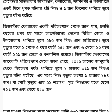
সেপ্টেম্বর সাতক্ষীরার আশাশুনি, কলারোয়া, শ্যামনগর ও কালীগঞ্জে
একই দিনে পৃথক ঘটনায় ৪টি শিশু ও ১ জন কিশোর পানিতে ডুবে
মৃত্যুর ঘটনা ঘটেছে।
ডিজাস্টার ফোরামের একটি পরিসংখ্যান থেকে জানা যায়, চলতি
বছরের প্রথম ছয় মাসে সাতক্ষীরাসহ দেশের বিভিন্ন জেলা ও
উপজেলায় পানিতে ডুবে ৫৮২ জন শিশু প্রান হারিয়েছে। ডুবে
মৃত্যুর মধ্যে ১ থেকে ৫ বছর বয়সী ২৫২ জন এবং ৬ থেকে ১০ বছর
বয়সী ১৫১ জন ছেলে ও কন্যাশিশু রয়েছে। ডিজাস্টার ফোরামের
আরেকটি পরিসংখ্যান থেকে জানা গেছে, ২০২৫ সালের জানুয়ারি
থেকে ডিসেম্বর পর্যন্ত পানিতে ডুবে ১ হাজার ৩১১ জন শিশুর
মৃত্যুর ঘটনা ঘটেছে। এর মধ্যে শিশু মৃত্যুর সংখ্যা ১ হাজার ১৮৪
জন। যা মোট মৃত্যুর প্রায় ৯১ শতাংশ। মৃত শিশুদের মধ্যে ছেলে
৭৬১ জন এবং মেয়ে ৪২৩ জন।
মারা যাওয়া শিশুদের মধ্যে সবচেয়ে বেশি ৬৩১ জনের বয়স ছিল ১