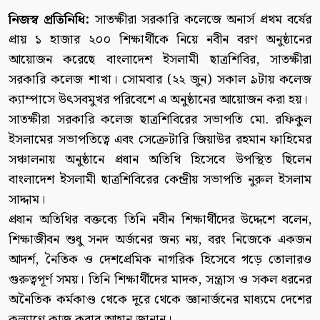
নিজস্ব প্রতিনিধি:
সাতক্ষীরা সরকারি কলেজে অনার্স প্রথম বর্ষের
প্রায় ১ হাজার ২০০ শিক্ষার্থীকে নিয়ে নবীন বরণ অনুষ্ঠানের
আয়োজন করেছে বাংলাদেশ ইসলামী ছাত্রশিবির, সাতক্ষীরা
সরকারি কলেজ শাখা। সোমবার (২২ জুন) সকাল ৯টায় কলেজ
ক্যাম্পাসে উৎসবমুখর পরিবেশে এ অনুষ্ঠানের আয়োজন করা হয়।
সাতক্ষীরা সরকারি কলেজ ছাত্রশিবিরের সভাপতি মো. রফিকুল
ইসলামের সভাপতিত্বে এবং সেক্রেটারি জিয়াউর রহমান ফাহিমের
সঞ্চালনায় অনুষ্ঠানে প্রধান অতিথি হিসেবে উপস্থিত ছিলেন
বাংলাদেশ ইসলামী ছাত্রশিবিরের কেন্দ্রীয় সভাপতি নুরুল ইসলাম
সাদ্দাম।
প্রধান অতিথির বক্তব্যে তিনি নবীন শিক্ষার্থীদের উদ্দেশে বলেন,
শিক্ষাজীবন শুধু সনদ অর্জনের জন্য নয়, বরং নিজেকে একজন
আদর্শ, নৈতিক ও দেশপ্রেমিক নাগরিক হিসেবে গড়ে তোলারও
গুরুত্বপূর্ণ সময়। তিনি শিক্ষার্থীদের মাদক, সন্ত্রাস ও সকল ধরনের
অনৈতিক কর্মকাণ্ড থেকে দূরে থেকে জ্ঞানার্জনের মাধ্যমে দেশের
কল্যাণে কাজ করার আহ্বান জানান।