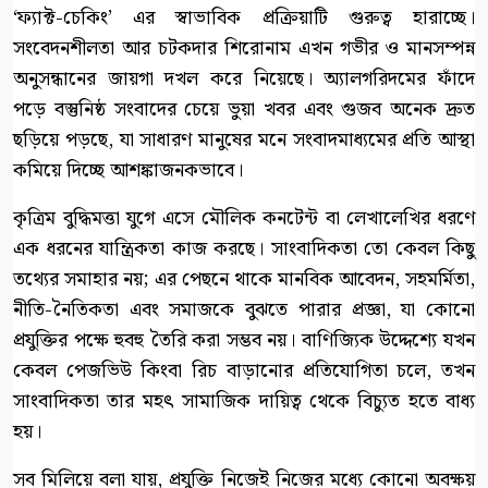
‘ফ্যাক্ট-চেকিং’ এর স্বাভাবিক প্রক্রিয়াটি গুরুত্ব হারাচ্ছে।
সংবেদনশীলতা আর চটকদার শিরোনাম এখন গভীর ও মানসম্পন্ন
অনুসন্ধানের জায়গা দখল করে নিয়েছে। অ্যালগরিদমের ফাঁদে
পড়ে বস্তুনিষ্ঠ সংবাদের চেয়ে ভুয়া খবর এবং গুজব অনেক দ্রুত
ছড়িয়ে পড়ছে, যা সাধারণ মানুষের মনে সংবাদমাধ্যমের প্রতি আস্থা
কমিয়ে দিচ্ছে আশঙ্কাজনকভাবে।
কৃত্রিম বুদ্ধিমত্তা যুগে এসে মৌলিক কনটেন্ট বা লেখালেখির ধরণে
এক ধরনের যান্ত্রিকতা কাজ করছে। সাংবাদিকতা তো কেবল কিছু
তথ্যের সমাহার নয়; এর পেছনে থাকে মানবিক আবেদন, সহমর্মিতা,
নীতি-নৈতিকতা এবং সমাজকে বুঝতে পারার প্রজ্ঞা, যা কোনো
প্রযুক্তির পক্ষে হুবহু তৈরি করা সম্ভব নয়। বাণিজ্যিক উদ্দেশ্যে যখন
কেবল পেজভিউ কিংবা রিচ বাড়ানোর প্রতিযোগিতা চলে, তখন
সাংবাদিকতা তার মহৎ সামাজিক দায়িত্ব থেকে বিচ্যুত হতে বাধ্য
হয়।
সব মিলিয়ে বলা যায়, প্রযুক্তি নিজেই নিজের মধ্যে কোনো অবক্ষয়