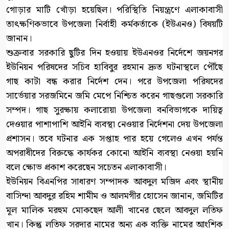
গোড়ার মাটি খোঁড়া হয়েছিল। পরিস্থিতি নিয়ন্ত্রণে এলাকাবাসী
তাৎক্ষণিকভাবে উপজেলা নির্বাহী কর্মকর্তাকে (ইউএনও) বিষয়টি
জানান।
শুক্রবার সরকারি ছুটির দিন হওয়ায় ইউএনওর নির্দেশে জয়নগর
ইউনিয়ন পরিষদের সচিব হাবিবুর রহমান দ্রুত ঘটনাস্থলে পৌঁছে
গাছ কাটা বন্ধ করার নির্দেশ দেন। পরে উপজেলা পরিষদের
সার্ভেয়ার সরজমিনে জমি মেপে নিশ্চিত করেন গাছগুলো সরকারি
সম্পদ। গাছ সুরক্ষায় কলারোয়া উপজেলা বনবিভাগকে দায়িত্ব
দেওয়ার পাশাপাশি আইনি ব্যবস্থা নেওয়ার নির্দেশনা দেয় উপজেলা
প্রশাসন। তবে ঘটনার এক সপ্তাহ পার হয়ে গেলেও এখন পর্যন্ত
অপরাধীদের বিরুদ্ধে কার্যকর কোনো আইনি ব্যবস্থা নেওয়া হয়নি
বলে ক্ষোভ প্রকাশ করেছেন সচেতন এলাকাবাসী।
ইউনিয়ন বিএনপির সাধারণ সম্পাদক আবদুল মজিদ এবং স্থানীয়
বাসিন্দা আবদুর রহিম শামীম ও আলমগীর হোসেন জানান, জমিটির
মূল মালিক মরহুম মোকছেদ আলী খানের ছেলে আবদুল লতিফ
খান। কিন্তু লতিফ সরদার নামের অন্য এক ব্যক্তি নামের আংশিক