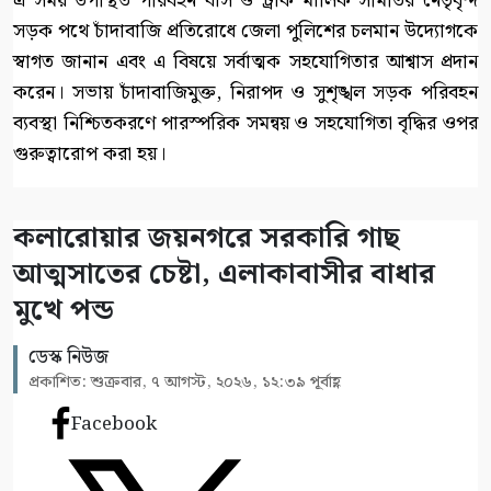
এ সময় উপস্থিত পরিবহন বাস ও ট্রাক মালিক সমিতির নেতৃবৃন্দ
সড়ক পথে চাঁদাবাজি প্রতিরোধে জেলা পুলিশের চলমান উদ্যোগকে
স্বাগত জানান এবং এ বিষয়ে সর্বাত্মক সহযোগিতার আশ্বাস প্রদান
করেন। সভায় চাঁদাবাজিমুক্ত, নিরাপদ ও সুশৃঙ্খল সড়ক পরিবহন
ব্যবস্থা নিশ্চিতকরণে পারস্পরিক সমন্বয় ও সহযোগিতা বৃদ্ধির ওপর
গুরুত্বারোপ করা হয়।
কলারোয়ার জয়নগরে সরকারি গাছ
আত্মসাতের চেষ্টা, এলাকাবাসীর বাধার
মুখে পন্ড
ডেস্ক নিউজ
প্রকাশিত: শুক্রবার, ৭ আগস্ট, ২০২৬, ১২:৩৯ পূর্বাহ্ণ
Facebook