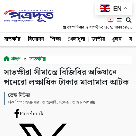
EN
বৃহস্পতিবার, ৬ আগস্ট ২০২৬, ২১ শ্রাবণ ১৪৩৩
সাতক্ষীরা
বিনোদন
শিক্ষা
খেলাধুলা
জাতীয়
খুলনা
যশ
প্রচ্ছদ
সাতক্ষীরা
সাতক্ষীরা সীমান্তে বিজিবির অভিযানে
পনেরো লক্ষাধিক টাকার মালামাল আটক
ডেস্ক নিউজ
প্রকাশিত: শুক্রবার, ৩ জুলাই, ২০২৬, ৩:৫১ অপরাহ্ণ
Facebook