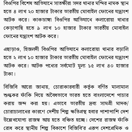
বিওপির বিশেষ আভিযানে সাতক্ষীরা সদর থানার মন্দির নামক স্থান
হতে ৪ লাখ ২০ হাজার টাকার ভারতীয় মোবাইল ফোনের যন্ত্রাংশ
আটক করে। কাকডাঙ্গা বিওপির আভিযানে কলারোয়া থানার
কেড়াগাছি হতে ৯ লাখ ১০ হাজার টাকার ভারতীয় মোবাইল
ফোনের যন্ত্রাংশ আটক করে।
এছাড়াও, হিজলদী বিওপির আভিযানে কলারোয়া থানার বড়ালি
হতে ২ লাখ ১০ হাজার টাকার ভারতীয় মোবাইল ফোনের যন্ত্রাংশ
আটক করে। আটক পন্যের সর্বমোট মূল্য ১৫ লাখ ৪০ হাজার
টাকা।
বিজিবি আরো জানায়, চোরাকারবারী কর্তৃক বর্ণিত মালামাল
শুল্ককর ফাঁকি দিয়ে অবৈধভাবে ভারত হতে বাংলাদেশে পাচার
করায় জব্দ করা হয়। এভাবে ভারতীয় দ্রব্য সামগ্রী মাদক/
চোরাচালানের কারণে দেশীয় শিল্প ক্ষতিগ্রস্থ হবার পাশাপাশি দেশ
উল্লেখযোগ্য রাজস্ব আয় হতে বঞ্চিত হচ্ছে। দেশের রাজস্ব ফাঁকি
রোধ করে স্থানীয় শিল্প বিকাশে বিজিবি’র এরূপ দেশপ্রেমিক ও