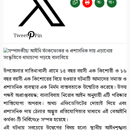
অ-
অ+
Tweet
Pin
উপজেলার দাতিনাখালী গ্রামে ১৫ বছর বয়সী এক কিশোরী ও ১৬
বছর বয়সী এক কিশোরের বিয়ে হওয়ার ঘটনাটি আমাদের সমাজ ও
প্রশাসনিক ব্যবস্থার এক নির্মম বাস্তবতাকে উন্মেচিত করেছে। উভয়
পক্ষই অপ্রাপ্তবয়স্ক; বাল্যবিবাহ নিরোধ আইন অনুযায়ী এটি পরিষ্কার
শাস্তিযোগ্য অপরাধ। অথচ এফিডেভিটের দোহাই দিয়ে এবং
প্রশাসনিক দায় ঠেলার অদ্ভুত প্রতিযোগিতার মাধ্যমে এই বেআইনি
কর্মকা-টি নির্বিঘেœ সম্পন্ন হয়েছে।
এই ঘটনায় সবচেয়ে উদ্বেগের বিষয় হলো স্থানীয় আইনশৃঙ্খলা