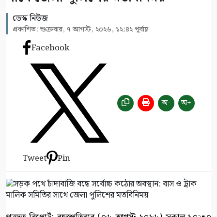
ডেস্ক নিউজ
প্রকাশিত: শুক্রবার, ৭ আগস্ট, ২০২৬, ১২:৪২ পূর্বাহ্ণ
Facebook
অ-
অ+
Tweet
Pin