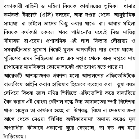
রক্ষাকারী বাহিনী ও মহিলা বিষয়ক কার্যালয়ের ভূমিকা। থানার
কর্মকর্তা ইনচার্জ (ওসি) বলছেন, অন্য দপ্তর থেকে ‘আনুষ্ঠানিক
সাহায্য’ না চাইলে তাদের কিছু করার থাকে না। আবার মহিলা
বিষয়ক কর্মকর্তা কেবল ‘খবর পাঠানো’র মধ্যেই নিজ দায়িত্ব
সীমাবদ্ধ রাখছেন। প্রশাসনিক এই লাল ফিতার দৌরাত্ম্য ও
সমন্বয়হীনতার সুযোগ নিয়েই মূলত অপরাধীরা পার পেয়ে যাচ্ছে।
পুলিশের এমন নিষ্ক্রিয়তা এবং এক দপ্তর থেকে অন্য দপ্তরে দায়
চাপানোর মানসিকতা কোনোভাবেই গ্রহণযোগ্য হতে পারে না।
আরেকটি আশঙ্কাজনক প্রবণতা হলো আদালতের এফিডেভিটকে
বাল্যবিয়ে আইনি করার হাতিয়ার হিসেবে ব্যবহার করা। ভুয়া বয়স
দেখিয়ে কিংবা জাল নথির ভিত্তিতে এফিডেভিট করে বাল্যবিয়ে
বৈধ করার এই নোংরা কৌশল বন্ধে উচ্চ আদালতের স্পষ্ট নির্দেশনা
থাকা সত্ত্বেও তা কার্যকর হচ্ছে না। উপরন্তু, বিয়ে না দেওয়ার জন্য
আগে থেকে নেওয়া ‘লিখিত অঙ্গীকারনামা’ অমান্য করেও মূল
অপরাধীরা কীভাবে প্রকাশ্যে ঘুরে বেড়াচ্ছে, তা বড় প্রশ্ন হয়ে
দাঁড়িয়েছে।