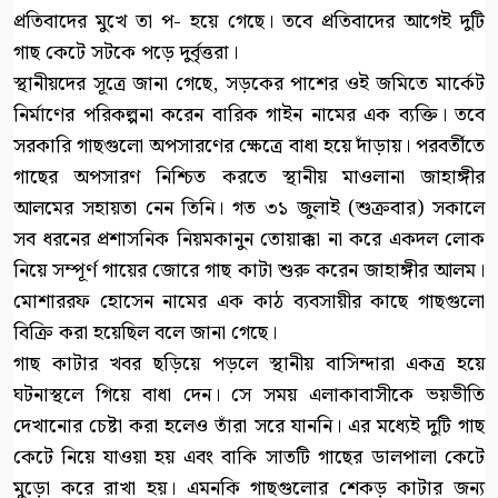
প্রতিবাদের মুখে তা প- হয়ে গেছে। তবে প্রতিবাদের আগেই দুটি
গাছ কেটে সটকে পড়ে দুর্বৃত্তরা।
স্থানীয়দের সূত্রে জানা গেছে, সড়কের পাশের ওই জমিতে মার্কেট
নির্মাণের পরিকল্পনা করেন বারিক গাইন নামের এক ব্যক্তি। তবে
সরকারি গাছগুলো অপসারণের ক্ষেত্রে বাধা হয়ে দাঁড়ায়। পরবর্তীতে
গাছের অপসারণ নিশ্চিত করতে স্থানীয় মাওলানা জাহাঙ্গীর
আলমের সহায়তা নেন তিনি। গত ৩১ জুলাই (শুক্রবার) সকালে
সব ধরনের প্রশাসনিক নিয়মকানুন তোয়াক্কা না করে একদল লোক
নিয়ে সম্পূর্ণ গায়ের জোরে গাছ কাটা শুরু করেন জাহাঙ্গীর আলম।
মোশাররফ হোসেন নামের এক কাঠ ব্যবসায়ীর কাছে গাছগুলো
বিক্রি করা হয়েছিল বলে জানা গেছে।
গাছ কাটার খবর ছড়িয়ে পড়লে স্থানীয় বাসিন্দারা একত্র হয়ে
ঘটনাস্থলে গিয়ে বাধা দেন। সে সময় এলাকাবাসীকে ভয়ভীতি
দেখানোর চেষ্টা করা হলেও তাঁরা সরে যাননি। এর মধ্যেই দুটি গাছ
কেটে নিয়ে যাওয়া হয় এবং বাকি সাতটি গাছের ডালপালা কেটে
মুড়ো করে রাখা হয়। এমনকি গাছগুলোর শেকড় কাটার জন্য