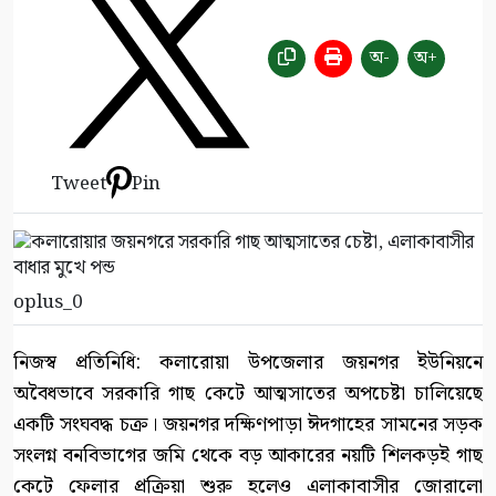
অ-
অ+
Tweet
Pin
oplus_0
নিজস্ব প্রতিনিধি: কলারোয়া উপজেলার জয়নগর ইউনিয়নে
অবৈধভাবে সরকারি গাছ কেটে আত্মসাতের অপচেষ্টা চালিয়েছে
একটি সংঘবদ্ধ চক্র। জয়নগর দক্ষিণপাড়া ঈদগাহের সামনের সড়ক
সংলগ্ন বনবিভাগের জমি থেকে বড় আকারের নয়টি শিলকড়ই গাছ
কেটে ফেলার প্রক্রিয়া শুরু হলেও এলাকাবাসীর জোরালো