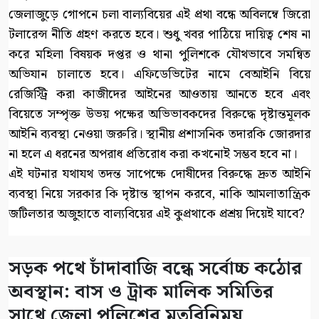
জেলাজুড়ে গোপনে চলা বাল্যবিয়ের এই প্রথা বন্ধে অবিলম্বে জিরো
টলারেন্স নীতি গ্রহণ করতে হবে। শুধু খবর পাঠিয়ে দায়িত্ব শেষ না
করে মহিলা বিষয়ক দপ্তর ও থানা পুলিশকে যৌথভাবে সমন্বিত
অভিযান চালাতে হবে। এফিডেভিটের নামে বেআইনি বিয়ে
রেজিস্ট্রি করা কাজীদের আইনের আওতায় আনতে হবে এবং
বিয়েতে সম্পৃক্ত উভয় পক্ষের অভিভাবকদের বিরুদ্ধে দৃষ্টান্তমূলক
আইনি ব্যবস্থা নেওয়া জরুরি। স্থানীয় প্রশাসনিক তদারকি জোরদার
না হলে এ ধরনের অপরাধ প্রতিরোধ করা কখনোই সম্ভব হবে না।
এই ঘটনার যথাযথ তদন্ত সাপেক্ষে দোষীদের বিরুদ্ধে দ্রুত আইনি
ব্যবস্থা নিয়ে সরকার কি দৃষ্টান্ত স্থাপন করবে, নাকি আমলাতান্ত্রিক
জটিলতার অজুহাতে বাল্যবিয়ের এই কুপ্রথাকে প্রশ্রয় দিয়েই যাবে?
সড়ক পথে চাঁদাবাজি বন্ধে সর্বোচ্চ কঠোর
অবস্থান: বাস ও ট্রাক মালিক সমিতির
সাথে জেলা পুলিশের মতবিনিময়