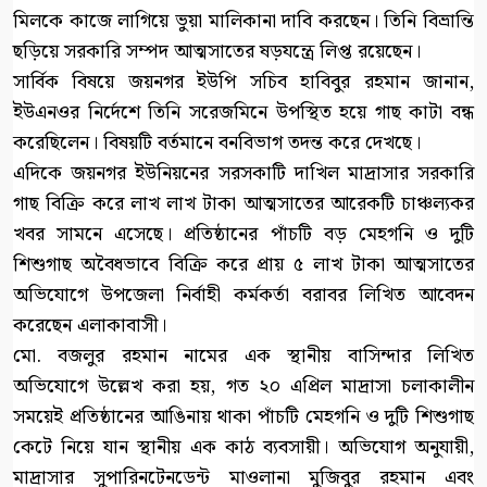
মিলকে কাজে লাগিয়ে ভুয়া মালিকানা দাবি করছেন। তিনি বিভ্রান্তি
ছড়িয়ে সরকারি সম্পদ আত্মসাতের ষড়যন্ত্রে লিপ্ত রয়েছেন।
সার্বিক বিষয়ে জয়নগর ইউপি সচিব হাবিবুর রহমান জানান,
ইউএনওর নির্দেশে তিনি সরেজমিনে উপস্থিত হয়ে গাছ কাটা বন্ধ
করেছিলেন। বিষয়টি বর্তমানে বনবিভাগ তদন্ত করে দেখছে।
এদিকে জয়নগর ইউনিয়নের সরসকাটি দাখিল মাদ্রাসার সরকারি
গাছ বিক্রি করে লাখ লাখ টাকা আত্মসাতের আরেকটি চাঞ্চল্যকর
খবর সামনে এসেছে। প্রতিষ্ঠানের পাঁচটি বড় মেহগনি ও দুটি
শিশুগাছ অবৈধভাবে বিক্রি করে প্রায় ৫ লাখ টাকা আত্মসাতের
অভিযোগে উপজেলা নির্বাহী কর্মকর্তা বরাবর লিখিত আবেদন
করেছেন এলাকাবাসী।
মো. বজলুর রহমান নামের এক স্থানীয় বাসিন্দার লিখিত
অভিযোগে উল্লেখ করা হয়, গত ২০ এপ্রিল মাদ্রাসা চলাকালীন
সময়েই প্রতিষ্ঠানের আঙিনায় থাকা পাঁচটি মেহগনি ও দুটি শিশুগাছ
কেটে নিয়ে যান স্থানীয় এক কাঠ ব্যবসায়ী। অভিযোগ অনুযায়ী,
মাদ্রাসার সুপারিনটেনডেন্ট মাওলানা মুজিবুর রহমান এবং