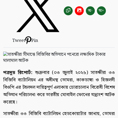
অ-
অ+
Tweet
Pin
পত্রদূত রিপোর্ট:
শুক্রবার (০৩ জুলাই ২০২৬) সাতক্ষীরা ৩৩
বিজিবি ব্যাটালিয়ন এর অধীনস্থ ভোমরা, কাকডাঙ্গা ও হিজলদী
বিওপি এর টহলদল দায়িত্বপূর্ণ এলাকায় চোরাচালান বিরোধী বিশেষ
অভিযান পরিচালনা করে ভারতীয় মোবাইল ফোনের যন্ত্রাংশ আটক
করেছে।
সাতক্ষীরা ৩৩ বিজিবি ব্যাটালিয়ন হেডকোয়াটার জানায়, ভোমরা