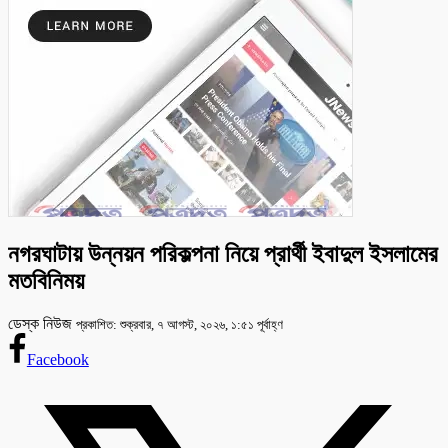
নগরঘাটায় উন্নয়ন পরিকল্পনা নিয়ে প্রার্থী ইবাদুল ইসলামের
মতবিনিময়
ডেস্ক নিউজ
প্রকাশিত: শুক্রবার, ৭ আগস্ট, ২০২৬, ১:৫১ পূর্বাহ্ণ
Facebook