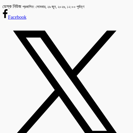
ডেস্ক নিউজ
প্রকাশিত: সোমবার, ২৯ জুন, ২০২৬, ১২:০০ পূর্বাহ্ণ
Facebook