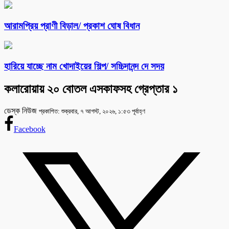
আরামপ্রিয় প্রাণী বিড়াল/ প্রকাশ ঘোষ বিধান
হারিয়ে যাচ্ছে নাম খোদাইয়ের শিল্প/ সচ্চিদানন্দ দে সদয়
কলারোয়ায় ২০ বোতল এসকাফসহ গ্রেপ্তার ১
ডেস্ক নিউজ
প্রকাশিত: শুক্রবার, ৭ আগস্ট, ২০২৬, ১:৫৩ পূর্বাহ্ণ
Facebook