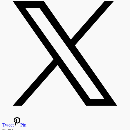
Tweet
Pin