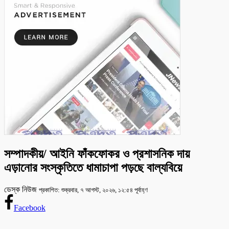
সম্পাদকীয়/ আইনি ফাঁকফোকর ও প্রশাসনিক দায়
এড়ানোর সংস্কৃতিতে ধামাচাপা পড়ছে বাল্যবিয়ে
ডেস্ক নিউজ
প্রকাশিত: শুক্রবার, ৭ আগস্ট, ২০২৬, ১২:৫৪ পূর্বাহ্ণ
Facebook