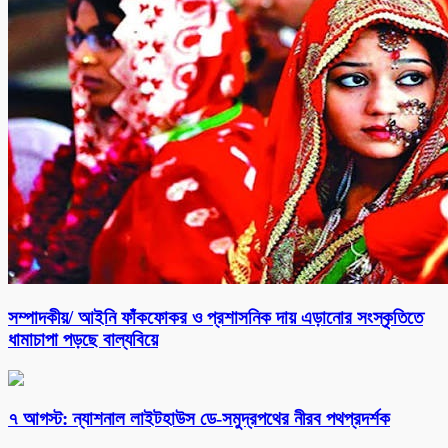
সম্পাদকীয়/ আইনি ফাঁকফোকর ও প্রশাসনিক দায় এড়ানোর সংস্কৃতিতে
ধামাচাপা পড়ছে বাল্যবিয়ে
৭ আগস্ট: ন্যাশনাল লাইটহাউস ডে-সমুদ্রপথের নীরব পথপ্রদর্শক