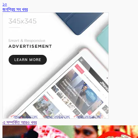
১০
জনপ্রিয় সব খবর
এ সম্পর্কিত আরও খবর