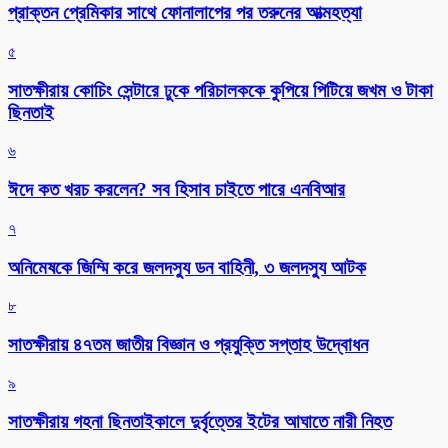
প্রাক্তন প্রেমিকার সাথে ফোনালাপের পর তরুনের আত্মহত্যা
৫
সাতক্ষীরায় কোচিং সেন্টারে ঢুকে পরিচালককে কুপিয়ে পিটিয়ে জখম ও টাকা
ছিনতাই
৬
ঈদে কত খরচ করলেন? সব হিসাব চাইতে পারে এনবিআর
৭
অনিমেষকে জিম্মি করে জলদস্যু ডন বাহিনী, ৩ জলদস্যু আটক
৮
সাতক্ষীরায় ৪৭তম জাতীয় বিজ্ঞান ও প্রযুক্তি সপ্তাহ উদ্বোধন
৯
সাতক্ষীরায় গহনা ছিনতাইকালে দুর্বৃত্তের ইটের আঘাতে নারী নিহত