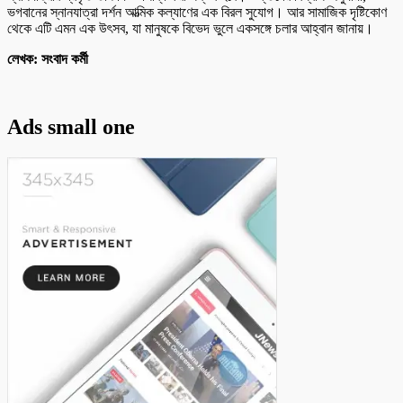
ভগবানের স্নানযাত্রা দর্শন আত্মিক কল্যাণের এক বিরল সুযোগ। আর সামাজিক দৃষ্টিকোণ
থেকে এটি এমন এক উৎসব, যা মানুষকে বিভেদ ভুলে একসঙ্গে চলার আহ্বান জানায়।
লেখক: সংবাদ কর্মী
Ads small one