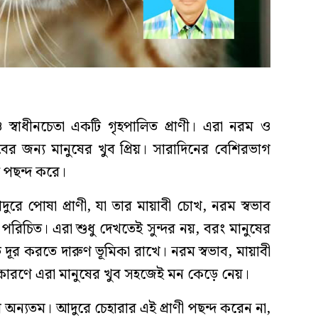
 ও স্বাধীনচেতা একটি গৃহপালিত প্রাণী। এরা নরম ও
ের জন্য মানুষের খুব প্রিয়। সারাদিনের বেশিরভাগ
 পছন্দ করে।
ুরে পোষা প্রাণী, যা তার মায়াবী চোখ, নরম স্বভাব
িচিত। এরা শুধু দেখতেই সুন্দর নয়, বরং মানুষের
দূর করতে দারুণ ভূমিকা রাখে। নরম স্বভাব, মায়াবী
ণে এরা মানুষের খুব সহজেই মন কেড়ে নেয়।
ল অন্যতম। আদুরে চেহারার এই প্রাণী পছন্দ করেন না,