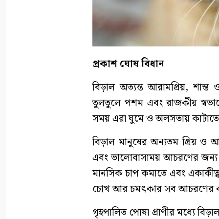
প্রকাশ ঘোষ বিধান
বিড়াল অত্যন্ত আরামপ্রিয়, শান্ত
তুলতুলে পশম এবং রাজকীয় স্বভাব
সময় এরা ঘুমে ও অলসতায় কাটাতে
বিড়াল মানুষের অন্যতম প্রিয় ও আদ
এবং ভালোবাসাময় আচরণের জন্য পর
মানসিক চাপ কমাতে এবং একাকীত্ব 
চোখ আর চমৎকার সব আচরণের কার
গৃহপালিত পোষা প্রাণীর মধ্যে বিড়া