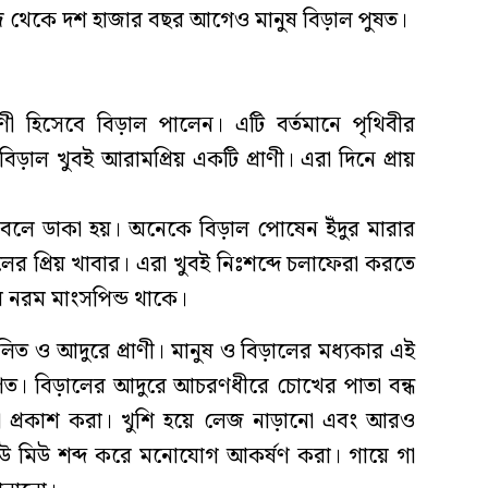
 আজ থেকে দশ হাজার বছর আগেও মানুষ বিড়াল পুষত।
ী হিসেবে বিড়াল পালেন। এটি বর্তমানে পৃথিবীর
বিড়াল খুবই আরামপ্রিয় একটি প্রাণী। এরা দিনে প্রায়
 বলে ডাকা হয়। অনেকে বিড়াল পোষেন ইঁদুর মারার
ালের প্রিয় খাবার। এরা খুবই নিঃশব্দে চলাফেরা করতে
 নরম মাংসপিন্ড থাকে।
ালিত ও আদুরে প্রাণী। মানুষ ও বিড়ালের মধ্যকার এই
রমাণিত। বিড়ালের আদুরে আচরণধীরে চোখের পাতা বন্ধ
াসা প্রকাশ করা। খুশি হয়ে লেজ নাড়ানো এবং আরও
উ মিউ শব্দ করে মনোযোগ আকর্ষণ করা। গায়ে গা