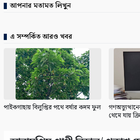
আপনার মতামত লিখুন
এ সম্পর্কিত আরও খবর
পাইকগাছায় বিলুপ্তির পথে বর্ষার কদম ফুল
গণঅভ্যুত্থানে
থেমে যায় ক্রি