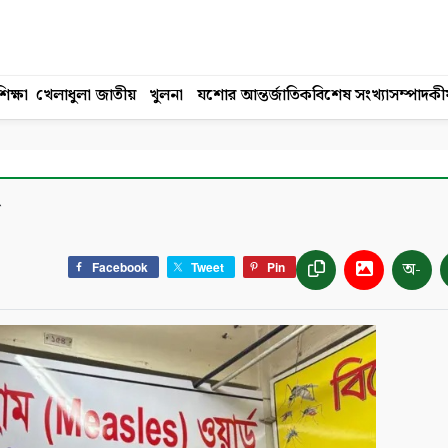
িক্ষা
খেলাধুলা
জাতীয়
খুলনা
যশোর
আন্তর্জাতিক
বিশেষ সংখ্যা
সম্পাদকী
অ-
Facebook
Tweet
Pin