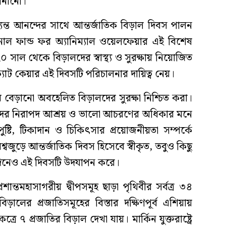
ানানো।
ত্যন্ত আনন্দের সাথে আন্তর্জাতিক বিড়াল দিবস পালন
নাল ফান্ড ফর অ্যানিম্যাল ওয়েলফেয়ার এই বিশেষ
০ সাল থেকে বিড়ালদের স্বাস্থ্য ও সুরক্ষায় নিয়োজিত
্যাট কেয়ার এই দিবসটি পরিচালনার দায়িত্ব নেয়।
 বেড়ানো অবহেলিত বিড়ালদের সুরক্ষা নিশ্চিত করা।
রে তাদের নিরাপদ আশ্রয় ও ভালো আচরণের অধিকার মনে
্টি, টিকাদান ও চিকিৎসার প্রয়োজনীয়তা সম্পর্কে
বজুড়ে আন্তর্জাতিক দিবস হিসেবে স্বীকৃত, তবুও কিছু
িনেও এই দিবসটি উদযাপন করে।
্রশান্তমহাসাগরীয় দ্বীপসমূহ ছাড়া পৃথিবীর সর্বত্র ৩৪
ড়ালের প্রজাতিসমূহের বিস্তার দক্ষিণপূর্ব এশিয়ায়
রে ৭ প্রজাতির বিড়াল দেখা যায়। মার্কিন যুক্তরাষ্ট্রে