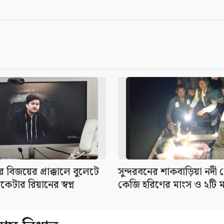
র বিজয়ের প্রাক্কালে বুলেটে
সুন্দরবনের শাকবাড়িয়া নদী
কেটার রিয়ানের স্বপ্ন
কেজি হরিণের মাংস ও ২টি মা