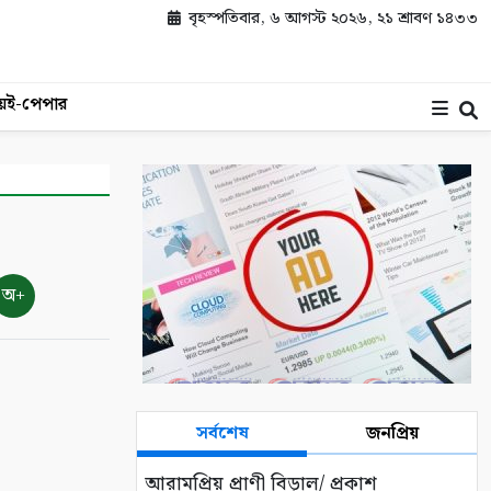
বৃহস্পতিবার, ৬ আগস্ট ২০২৬, ২১ শ্রাবণ ১৪৩৩
য়
ই-পেপার
অ+
সর্বশেষ
জনপ্রিয়
আরামপ্রিয় প্রাণী বিড়াল/ প্রকাশ