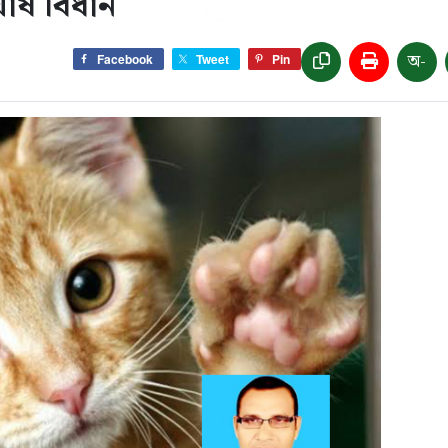
ঘোষ বিধান
অ-
Facebook
Tweet
Pin