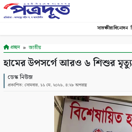
সাতক্ষীরা
বিনোদন
শ
প্রচ্ছদ
জাতীয়
হামের উপসর্গে আরও ৬ শিশুর মৃত্যু
ডেস্ক নিউজ
প্রকাশিত: সোমবার, ১১ মে, ২০২৬, ৪:২৮ অপরাহ্ণ