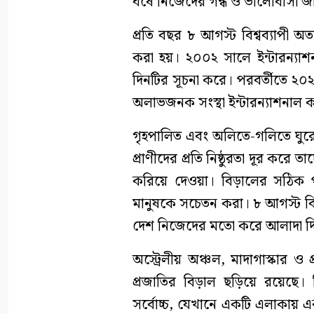
ঘষে নিজেদের গন্ধ ও ভালোবাসা জ
প্রতি বছর ৮ আগস্ট বিশ্বব্যাপী অ
করা হয়। ২০০২ সালে ইন্টারন্যাশ
দিনটির সূচনা করে। পরবর্তীতে ২০২
অলাভজনক সংস্থা ইন্টারন্যাশনাল ক
গৃহপালিত এবং অলিতে-গলিতে ঘুরে
প্রাণীদের প্রতি নিষ্ঠুরতা দূর ক
করিয়ে দেওয়া। বিড়ালের সঠিক পুষ
মানুষকে সচেতন করা। ৮ আগস্ট বিশ্
দেশ নিজেদের মতো করে আলাদা দ
অস্ট্রেলীয় অঞ্চল, মাদাগাস্কার ও প
প্রজাতির বিড়াল ছড়িয়ে রয়েছে। বি
সর্বোচ্চ, যেখানে একটি এলাকায় একত্