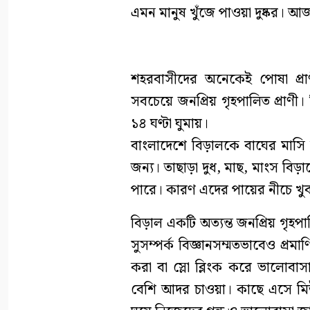
এমন মানুষ খুঁজে পাওয়া দুষ্কর।
শহরবাসীদের অনেকেই পোষা প্রাণ
সবচেয়ে জনপ্রিয় গৃহপালিত প্রাণী। 
১৪ ঘণ্টা ঘুমায়।
বাংলাদেশে বিড়ালকে বাঘের মাসি
জন্য। তাছাড়া দুধ, মাছ, মাংস বিড়
পারে। কারণ এদের পায়ের নীচে খুব
বিড়াল একটি অত্যন্ত জনপ্রিয় গৃহপ
সুসম্পর্ক বিজ্ঞানসম্মতভাবেও প্
করা বা স্লো ব্লিংক করে ভালোব
বেশি আদর চাওয়া। কাছে এসে মি