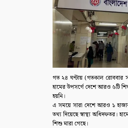
গত ২৪ ঘণ্টায় (গতকাল রোববার স
হামের উপসর্গে দেশে আরও ৬টি শিশু
হয়নি।
এ সময়ে সারা দেশে আরও ১ হাজার
তথ্য দিয়েছে স্বাস্থ্য অধিদফতর। হা
শিশু মারা গেছে।