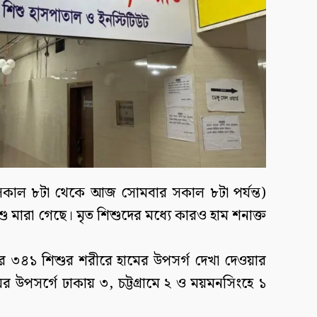
কাল ৮টা থেকে আজ সোমবার সকাল ৮টা পর্যন্ত)
 মারা গেছে। মৃত শিশুদের মধ্যে কারও হাম শনাক্ত
 ৩৪১ শিশুর শরীরে হামের উপসর্গ দেখা দেওয়ার
মের উপসর্গে ঢাকায় ৩, চট্টগ্রামে ২ ও ময়মনসিংহে ১