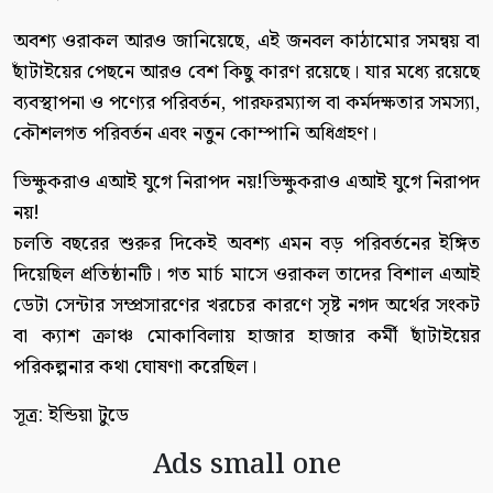
অবশ্য ওরাকল আরও জানিয়েছে, এই জনবল কাঠামোর সমন্বয় বা
ছাঁটাইয়ের পেছনে আরও বেশ কিছু কারণ রয়েছে। যার মধ্যে রয়েছে
ব্যবস্থাপনা ও পণ্যের পরিবর্তন, পারফরম্যান্স বা কর্মদক্ষতার সমস্যা,
কৌশলগত পরিবর্তন এবং নতুন কোম্পানি অধিগ্রহণ।
ভিক্ষুকরাও এআই যুগে নিরাপদ নয়!ভিক্ষুকরাও এআই যুগে নিরাপদ
নয়!
চলতি বছরের শুরুর দিকেই অবশ্য এমন বড় পরিবর্তনের ইঙ্গিত
দিয়েছিল প্রতিষ্ঠানটি। গত মার্চ মাসে ওরাকল তাদের বিশাল এআই
ডেটা সেন্টার সম্প্রসারণের খরচের কারণে সৃষ্ট নগদ অর্থের সংকট
বা ক্যাশ ক্রাঞ্চ মোকাবিলায় হাজার হাজার কর্মী ছাঁটাইয়ের
পরিকল্পনার কথা ঘোষণা করেছিল।
সূত্র: ইন্ডিয়া টুডে
Ads small one