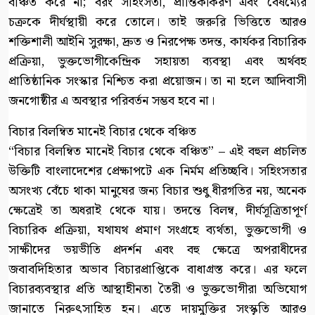
বঞ্চিত করে না; বরং সহিংসতা, প্রান্তিকীকরণ এবং বৈষম্যের
চক্রকে দীর্ঘস্থায়ী করে তোলে। তাই জরুরি ভিত্তিতে আরও
শক্তিশালী আইনি সুরক্ষা, দ্রুত ও নিরপেক্ষ তদন্ত, কার্যকর বিচারিক
প্রক্রিয়া, ভুক্তভোগীকেন্দ্রিক সহায়তা ব্যবস্থা এবং অর্থবহ
প্রাতিষ্ঠানিক সংস্কার নিশ্চিত করা প্রয়োজন। তা না হলে আদিবাসী
জনগোষ্ঠীর এ অবস্থার পরিবর্তন সম্ভব হবে না।
বিচার বিলম্বিত মানেই বিচার থেকে বঞ্চিত
“বিচার বিলম্বিত মানেই বিচার থেকে বঞ্চিত” – এই বহুল প্রচলিত
উক্তিটি বাংলাদেশের প্রেক্ষাপটে এক নির্মম প্রতিচ্ছবি। সহিংসতার
অসংখ্য বেঁচে থাকা মানুষের জন্য বিচার শুধু ধীরগতির নয়, অনেক
ক্ষেত্রেই তা অধরাই থেকে যায়। তদন্তে বিলম্ব, দীর্ঘসূত্রিতাপূর্ণ
বিচারিক প্রক্রিয়া, যথাযথ প্রমাণ সংগ্রহে ব্যর্থতা, ভুক্তভোগী ও
সাক্ষীদের ভয়ভীতি প্রদর্শন এবং বহু ক্ষেত্রে অপরাধীদের
জবাবদিহিতার অভাব বিচারপ্রাপ্তিকে বাধাগ্রস্ত করে। এর ফলে
বিচারব্যবস্থার প্রতি আস্থাহীনতা তৈরী ও ভুক্তভোগীরা অভিযোগ
জানাতে নিরুৎসাহিত হন। এতে দায়মুক্তির সংস্কৃতি আরও