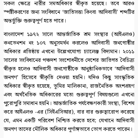
সকল ক্ষেত্রে নারীর সমঅধিকার স্বীকৃত হয়েছে। তবে আরও
স্পষ্টীকরণের জন্য সংবিধানে ‘জাতিসত্তা কিংবা আদিবাসী’ শব্দটির
অন্তর্ভুক্তি গুরুত্বপূর্ণ হতে পারে।
বাংলাদেশ ১৯৭২ সালে আন্তর্জাতিক শ্রম সংস্থার (আইএলও)
কনভেনশন নং ১০৭ অনুসমর্থন করলেও আদিবাসী জনগোষ্ঠীর
অধিকার প্রতিষ্ঠায় এখনো উল্লেখযোগ্য চ্যালেঞ্জ বিদ্যমান। ২০১১
সালের সংবিধানের পঞ্চদশ সংশোধনীতে দেশের জাতিগত বৈচিত্র্য
স্বীকৃত হলেও আদিবাসী জনগোষ্ঠীকে আনুষ্ঠানিকভাবে ‘আদিবাসী
জনগণ’ হিসেবে স্বীকৃতি দেওয়া হয়নি। যদিও কিছু সাংস্কৃতিক
অধিকার স্বীকৃত হয়েছে, ভূমির মালিকানা, রাজনৈতিক অংশগ্রহণ
এবং অর্থনৈতিক অধিকারের মতো গুরুত্বপূর্ণ বিষয়গুলো এখনো
পুরোপুরি সমাধান হয়নি। আন্তর্জাতিক পর্যবেক্ষণকারী সংস্থা, বিশেষ
করে আইএলও -এর (সিইএসিআর), বার বার গুরুত্বারোপ করেছে
যে, এমন একটি পরিবেশ নিশ্চিত করতে হবে; যেখানে আদিবাসী
জনগণ তাদের মৌলিক অধিকার পূর্ণাঙ্গভাবে ভোগ করতে পারেন।