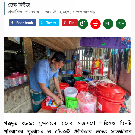
ডেস্ক নিউজ
প্রকাশিত: শুক্রবার, ৭ আগস্ট, ২০২৬, ১:৩৬ অপরাহ্ণ
অ-
অ+
Facebook
Tweet
Pin
পত্রদূত ডেস্ক:
সুন্দরবনে বাঘের আক্রমণে ক্ষতিগ্রস্ত তিনটি
পরিবারের পুনর্বাসন ও টেকসই জীবিকার লক্ষ্যে সাতক্ষীরার