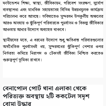
ফাউন্ডেশন শিক্ষা, স্বাস্থ্য, জীবিকায়ন, পরিবেশ সংরক্ষণ, দুর্যোগ
ব্যবস্থাপনা এবং মানবিক সহায়তাসহ বিভিন্ন উন্নয়নমূলক কার্যক্রম
পরিচালনা করে আসছে। ভবিষ্যতেও সুন্দরবন উপকূলীয় অঞ্চলের
আরও অসহায় ও ঝুঁকিপূর্ণ পরিবারকে পুনর্বাসন ও বিকল্প জীবিকার
আওতায় আনার উদ্যোগ অব্যাহত থাকবে।
স্থানীয়দের মতে, এ ধরনের উদ্যোগ শুধু ক্ষতিগ্রস্ত পরিবারগুলোর
অর্থনৈতিক পুনর্বাসনই নয়, সুন্দরবনের ঝুঁকিপূর্ণ পেশার ওপর
নির্ভরতা কমিয়ে নিরাপদ ও টেকসই জীবিকা নিশ্চিত করতেও
গুরুত্বপূর্ণ ভূমিকা রাখবে।
বেনাপোল পোর্ট থানা এলাকা থেকে
পরিত্যক্ত অবস্থায় ২টি ককটেল সদৃশ
বোমা উদ্ধার