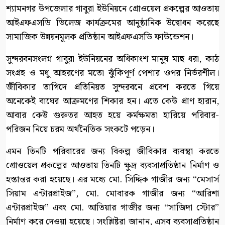
শ্যামনগর উপজেলার গাবুরা ইউনিয়নে গ্রোওয়েল প্রকল্পের আওতায়
আইএফএসডি ভিলেজ কার্যক্রমের আনুষ্ঠানিক উদ্বোধন করেছে
সামাজিক উন্নয়নমূলক প্রতিষ্ঠান আইএফএসডি ফাউন্ডেশন।
সুন্দরবনসংলগ্ন গাবুরা ইউনিয়নের অধিকাংশ মানুষ মাছ ধরা, কাঠ
সংগ্রহ ও মধু আহরণের মতো ঝুঁকিপূর্ণ পেশার ওপর নির্ভরশীল।
জীবিকার তাগিদে প্রতিনিয়ত সুন্দরবনে প্রবেশ করতে গিয়ে
অনেকেই বাঘের আক্রমণের শিকার হন। এতে কেউ প্রাণ হারান,
আবার কেউ গুরুতর আহত হয়ে কর্মক্ষমতা হারিয়ে পরিবার-
পরিজন নিয়ে চরম অর্থনৈতিক সংকটে পড়েন।
এমন তিনটি পরিবারের জন্য বিকল্প জীবিকার ব্যবস্থা করতে
গ্রোওয়েল প্রকল্পের আওতায় তিনটি ক্ষুদ্র ব্যবসাপ্রতিষ্ঠান নির্মাণ ও
হস্তান্তর করা হয়েছে। এর মধ্যে মো. সিদ্দিক গাজীর জন্য “মেসার্স
সিয়াম এন্টারপ্রাইজ”, মো. মোবারক গাজীর জন্য “আরিশা
এন্টারপ্রাইজ” এবং মো. আতিয়ার গাজীর জন্য “সাজিদা স্টোর”
নির্মাণ করে দেওয়া হয়েছে। সংশ্লিষ্টরা জানান, এসব ব্যবসাপ্রতিষ্ঠান