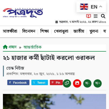
EN
শুক্রবার, ৭ আগস্ট ২০২৬, ২২ শ্রাবণ ১৪৩৩
সাতক্ষীরা
বিনোদন
শিক্ষা
খেলাধুলা
জাতীয়
খুলনা
যশ
প্রচ্ছদ
আন্তর্জাতিক
২১ হাজার কর্মী ছাঁটাই করলো ওরাকল
ডেস্ক নিউজ
প্রকাশিত: মঙ্গলবার, ২৩ জুন, ২০২৬, ১:১৬ অপরাহ্ণ
অ-
অ+
Facebook
Tweet
Pin