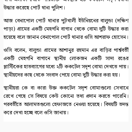
উদ্ধার করেছে পোর্ট থানা পুলিশ।
আজ বেনাপোল পোর্ট থানার পুটখালী ইউনিয়নের বালুন্ডা (দক্ষিণ
পাড়া) গ্রামের একটি মেহগনি বাগান থেকে বোমা দুটি উদ্ধার করা
হয়েছে বলে জানান বেনাপোল পোর্ট থানার ওসি আশরাফ হোসেন।
ওসি বলেন, বালুন্ডা গ্রামের আশানুর রহমান এর বাড়ির পার্শ্ববর্তী
একটি মেহগনি বাগানে স্থানীয় লোকজন একটি সাদা রঙের
প্লাস্টিকের হাতব্যাগের মধ্যে ২টি ককটেল সদৃশ বোমা দেখতে পায়।
স্থানীয়দের কাছ থেকে সংবাদ পেয়ে বোমা দুটি উদ্ধার করা হয়।
স্থানীয়রা কে বা কারা উক্ত ককটেল সদৃশ বোমাগুলো সেখানে
রেখে গেছে সে বিষয়ে কেউ কোনো তথ্য প্রদান করতে পারেনি।
পরবর্তীতে আলামতগুলো হেফাজতে নেওয়া হয়েছে। বিষয়টি তদন্ত
করে দেখা হচ্ছে বলে ওসি জানায়।