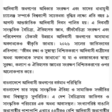
আদিবাসী জনগণের অধিকার সংরক্ষণ এবং তাদের নানামূখী
চ্যালেঞ্জ সম্পর্কে বিশ্বব্যাপী সচেতনতা বৃদ্ধির লক্ষ্যে প্রতি বছর ৯
আগস্ট আন্তর্জাতিক আদিবাসী দিবস পালিত হয়। এ দিবসটি
সাংস্কৃতিক বৈচিত্র্য, ঐতিহ্যগত জ্ঞান, জীববৈচিত্র্য সংরক্ষণ এবং
পরিবেশগত টেকসই উন্নয়নে আদিবাসী জনগণের অসামান্য
অবদানকেও স্বীকৃতি জানায়। ২০২৬ সালের জাতিসংঘের
প্রতিপাদ্য: “জীবন রক্ষা ও সুস্বাস্থ্য নিশ্চিতকরণে আদিবাসী ধাত্রীদের
অনন্য অবদানকে সম্মান জানানো” যা মা ও নবজাতকের স্বাস্থ্য
সুরক্ষা, কল্যাণ ও ঐতিহ্যগত জ্ঞানের সংরক্ষণ নিশ্চিতকরণের ওপর
আলোকপাত করে।
বাংলাদেশে আদিবাসী জনগণের বর্তমান পরিস্থিতি
বাংলাদেশ তার সমৃদ্ধ সাংস্কৃতিক ঐতিহ্য ও সামাজিক সম্প্রীতির
জন্য বিশ্বজুড়ে সুপরিচিত। এ দেশ বৈচিত্র্যময় জাতিগত ও
সাংস্কৃতিক পরিচয়ের এক অনন্য আবাসস্থল। সংখ্যাগরিষ্ঠ বাঙালি
জনগোষ্ঠীর পাশাপাশি এখানে ৫৪টিরও বেশি আদিবাসী জনগোষ্ঠীর