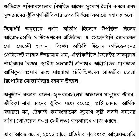
ক্ষতিগ্রস্ত পরিবারগুলোর নিয়মিত আয়ের সুযোগ তৈরি করবে এবং
সুন্দরবনের ঝুঁকিপূর্ণ জীবিকার ওপর নির্ভরতা কমাতে সহায়ক হবে।
উদ্বোধনী অনুষ্ঠানে প্রধান অতিথি হিসেবে উপস্থিত ছিলেন
আইএফএসডি ফাউন্ডেশনের প্রতিষ্ঠাতা ও সেক্রেটারি জেনারেল
মো. মেহেদী হাসান। বিশেষ অতিথি ছিলেন ফাউন্ডেশনের
প্রেসিডেন্ট ফাহাদ উজ্জামান খান, এক্সিকিউটিভ ডিরেক্টর আবদুল্লাহ
শাহরিয়ার বিজয়, স্থানীয় সহযোগী প্রতিষ্ঠান আইসিডির প্রতিষ্ঠাতা
আশিকুর রহমান এবং মাছরাঙা টেলিভিশনের সাতক্ষীরা জেলা
রিপোর্টার মোস্তাফিজুর রহমান উজ্জল।
অনুষ্ঠানে বক্তারা বলেন, সুন্দরবনসংলগ্ন অঞ্চলের মানুষের জীবন-
জীবিকা নানা ধরনের ঝুঁকির মধ্যে রয়েছে। তাই কেবল আর্থিক
সহায়তা নয়, টেকসই কর্মসংস্থানের সুযোগ সৃষ্টি করাই সময়ের
দাবি। গ্রোওয়েল প্রকল্প সেই লক্ষ্য বাস্তবায়নে কাজ করছে।
তারা আরও বলেন, ২০২১ সালে প্রতিষ্ঠার পর থেকে আইএফএসডি