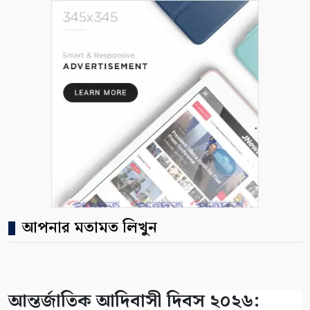
আপনার মতামত লিখুন
আন্তর্জাতিক আদিবাসী দিবস ২০২৬: