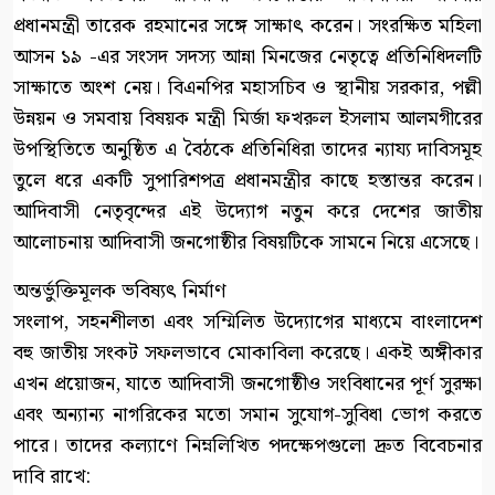
প্রধানমন্ত্রী তারেক রহমানের সঙ্গে সাক্ষাৎ করেন। সংরক্ষিত মহিলা
আসন ১৯ -এর সংসদ সদস্য আন্না মিনজের নেতৃত্বে প্রতিনিধিদলটি
সাক্ষাতে অংশ নেয়। বিএনপির মহাসচিব ও স্থানীয় সরকার, পল্লী
উন্নয়ন ও সমবায় বিষয়ক মন্ত্রী মির্জা ফখরুল ইসলাম আলমগীরের
উপস্থিতিতে অনুষ্ঠিত এ বৈঠকে প্রতিনিধিরা তাদের ন্যায্য দাবিসমূহ
তুলে ধরে একটি সুপারিশপত্র প্রধানমন্ত্রীর কাছে হস্তান্তর করেন।
আদিবাসী নেতৃবৃন্দের এই উদ্যোগ নতুন করে দেশের জাতীয়
আলোচনায় আদিবাসী জনগোষ্ঠীর বিষয়টিকে সামনে নিয়ে এসেছে।
অন্তর্ভুক্তিমূলক ভবিষ্যৎ নির্মাণ
সংলাপ, সহনশীলতা এবং সম্মিলিত উদ্যোগের মাধ্যমে বাংলাদেশ
বহু জাতীয় সংকট সফলভাবে মোকাবিলা করেছে। একই অঙ্গীকার
এখন প্রয়োজন, যাতে আদিবাসী জনগোষ্ঠীও সংবিধানের পূর্ণ সুরক্ষা
এবং অন্যান্য নাগরিকের মতো সমান সুযোগ-সুবিধা ভোগ করতে
পারে। তাদের কল্যাণে নিম্নলিখিত পদক্ষেপগুলো দ্রুত বিবেচনার
দাবি রাখে: