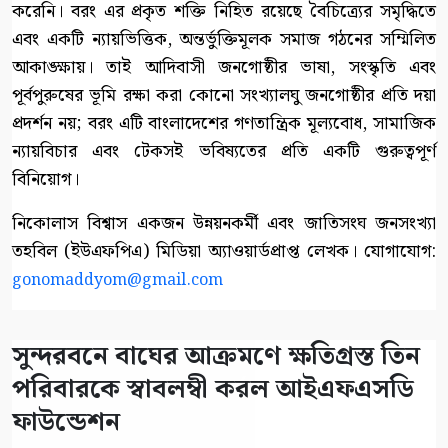
করেনি। বরং এর প্রকৃত শক্তি নিহিত রয়েছে বৈচিত্র্যের সমৃদ্ধিতে
এবং একটি ন্যায়ভিত্তিক, অন্তর্ভুক্তিমূলক সমাজ গঠনের সম্মিলিত
আকাঙ্ক্ষায়। তাই আদিবাসী জনগোষ্ঠীর ভাষা, সংস্কৃতি এবং
পূর্বপুরুষের ভূমি রক্ষা করা কোনো সংখ্যালঘু জনগোষ্ঠীর প্রতি দয়া
প্রদর্শন নয়; বরং এটি বাংলাদেশের গণতান্ত্রিক মূল্যবোধ, সামাজিক
ন্যায়বিচার এবং টেকসই ভবিষ্যতের প্রতি একটি গুরুত্বপূর্ণ
বিনিয়োগ।
নিকোলাস বিশ্বাস একজন উন্নয়নকর্মী এবং জাতিসংঘ জনসংখ্যা
তহবিল (ইউএফপিএ) মিডিয়া অ্যাওয়ার্ডপ্রাপ্ত লেখক। যোগাযোগ:
gonomaddyom@gmail.com
সুন্দরবনে বাঘের আক্রমণে ক্ষতিগ্রস্ত তিন
পরিবারকে স্বাবলম্বী করল আইএফএসডি
ফাউন্ডেশন