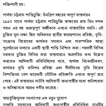
শক্তিশালী হয়।
পার্বত্য চট্টগ্রাম শান্তিচুক্তি: ঊনত্রিশ বছরের অপূর্ণ বাস্তবায়ন
১৯৯৭ সালে পার্বত্য চট্টগ্রাম শান্তিচুক্তি স্বাক্ষরের প্রায় তিন দশক
পরও এর বহু গুরুত্বপূর্ণ অঙ্গীকার এখনো বাস্তবায়িত হয়নি। এই
চুক্তির মূল লক্ষ্য ছিল অধিকতর স্থানীয় স্বায়ত্তশাসন প্রতিষ্ঠা, ভূমি-
সংক্রান্ত বিরোধের কার্যকর সমাধান এবং পারস্পরিক আস্থা
পুনর্গঠনের মাধ্যমে একটি স্থায়ী শান্তি নিশ্চিত করা। পরবর্তী বিভিন্ন
সরকার চুক্তির বিভিন্ন ধারা বাস্তবায়নে অগ্রগতির কথা উল্লেখ
করলেও আদিবাসী প্রতিনিধিদের মতে, অর্থবহ বিকেন্দ্রীকরণ,
কার্যকর ভূমি কমিশন প্রতিষ্ঠা এবং দীর্ঘদিনের ভূমি বিরোধ
নিষ্পত্তিসহ বেশ কয়েকটি মৌলিক প্রতিশ্রুতি এখনো অপূর্ণ রয়ে
গেছে। এই বাস্তবায়ন ঘাটতি আদিবাসী জনগোষ্ঠীর মধ্যে অনিশ্চয়তা
ও অবিশ্বাসকে আরও গভীর করেছে।
অন্তর্ভুক্তিমূলক সংলাপের এক নতুন সুযোগ
সম্প্রতি সমতলের আদিবাসী জনগোষ্ঠীর প্রতিনিধিরা মাননীয়