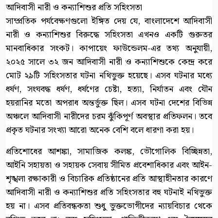
আদিবাসী নারী ও কন্যাশিশুর প্রতি সহিংসতা
সাম্প্রতিক পর্যবেক্ষণগুলো ইঙ্গিত দেয় যে, বাংলাদেশে আদিবাসী
নারী ও কন্যাশিশুর বিরুদ্ধে সহিংসতা এখনও একটি গুরুতর
মানবাধিকার সংকট। কাপায়েং ফাউন্ডেলম-এর তথ্য অনুযায়ী,
২০২৫ সালে ৩২ জন আদিবাসী নারী ও কন্যাশিশুকে কেন্দ্র করে
মোট ২৯টি সহিংসতার ঘটনা নথিভুক্ত হয়েছে। এসব ঘটনার মধ্যে
ধর্ষণ, সংঘবদ্ধ ধর্ষণ, ধর্ষণের চেষ্টা, হত্যা, নির্যাতন এবং যৌন
হয়রানির মতো অপরাধ অন্তর্ভুক্ত ছিল। এসব ঘটনা দেশের বিভিন্ন
অঞ্চলে আদিবাসী নারীদের চরম ঝুঁকিপূর্ণ অবস্থার প্রতিফলন। তবে
প্রকৃত ঘটনার সংখ্যা আরো অনেক বেশি বলে ধারণা করা হয়।
প্রতিশোধের আশঙ্কা, সামাজিক কলঙ্ক, ভৌগোলিক বিচ্ছিন্নতা,
আইনি সহায়তা ও সহায়ক সেবায় সীমিত প্রবেশাধিকার এবং আইন-
শৃঙ্খলা রক্ষাকারী ও বিচারিক প্রতিষ্ঠানের প্রতি আস্থাহীনতার কারণে
আদিবাসী নারী ও কন্যাশিশুর প্রতি সহিংসতার বহু ঘটনাই নথিভুক্ত
হয় না। এসব প্রতিবন্ধকতা শুধু ভুক্তভোগীদের ন্যায়বিচার থেকে