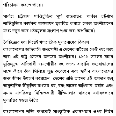
পরিচালনা করতে পারে।
পার্বত্য চট্টগ্রাম শান্তিচুক্তির পূর্ণ বাস্তবায়ন: পার্বত্য চট্টগ্রাম
শান্তিচুক্তির কার্যকর বাস্তবায়ন ত্বরান্বিত করতে সকল অংশীজনের
মধ্যে নতুন করে গঠনমূলক সংলাপ শুরু করা অপরিহার্য।
বৈচিত্র্যের মধ্য দিয়েই গণতান্ত্রিক মূল্যবোধের বিকাশ
বাংলাদেশের আদিবাসী জনগোষ্ঠী এ দেশের বাইরের কেউ নয়; বরং
তারা এই রাষ্ট্র গঠনের অন্যতম অংশীদার। ১৯৭১ সালের মহান
মুক্তিযুদ্ধে আদিবাসী জনগোষ্ঠীর বহু সদস্য বাঙালি সহযোদ্ধাদের
সঙ্গে কাঁধে কাঁধ মিলিয়ে যুদ্ধ করেছেন এবং স্বাধীন বাংলাদেশের
জন্য জীবন উৎসর্গ করেছেন। দেশের প্রতি তাদের এই অবদান শুধু
আনুষ্ঠানিক স্বীকৃতির মাধ্যমে নয়, বরং তাদের অধিকার, মর্যাদা এবং
সমান নাগরিকত্ব নিশ্চিতকারী নীতিমালার মাধ্যমে যথাযথভাবে
মূল্যায়িত হওয়া উচিত।
বাংলাদেশের শক্তি কখনোই সাংস্কৃতিক একরূপতার ওপর নির্ভর