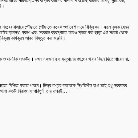
বিনিময় হারের পরিবর্তন,এসব বাস্তব কারণের পাশাপাশি রয়েছে বাজারে অসাধু সিন্ডিকেট,
েই।
ে শহরের বাজারে পৌঁছাতে পৌঁছাতে কয়েক গুণ বেশি দামে বিক্রি হয়। ফলে কৃষক যেমন
ধে কঠোর ব্যবস্থা গ্রহণ এবং সরবরাহ ব্যবস্থাকে আরও স্বচ্ছ করা ছাড়া এই সংকট থেকে
বিক্রয় কার্যক্রম আরও বিস্তৃত করা জরুরি।
াজিক ও মানবিক সংকটও। যখন একজন বাবা সন্তানের পছন্দের খাবার কিনে দিতে পারেন না,
পত্তা নিশ্চিত করতে পারবে। নিত্যপণ্যের বাজারকে স্থিতিশীল রাখা তাই শুধু সরকারের
ের থালা কতটা নিরাপদ ও পরিপূর্ণ, তার ওপরই…।