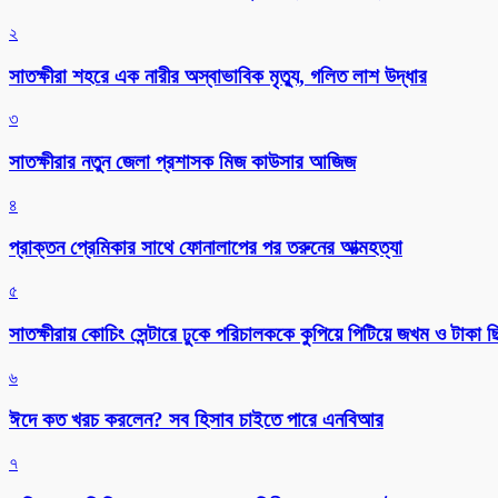
২
সাতক্ষীরা শহরে এক নারীর অস্বাভাবিক মৃত্যু, গলিত লাশ উদ্ধার
৩
সাতক্ষীরার নতুন জেলা প্রশাসক মিজ কাউসার আজিজ
৪
প্রাক্তন প্রেমিকার সাথে ফোনালাপের পর তরুনের আত্মহত্যা
৫
সাতক্ষীরায় কোচিং সেন্টারে ঢুকে পরিচালককে কুপিয়ে পিটিয়ে জখম ও টাকা 
৬
ঈদে কত খরচ করলেন? সব হিসাব চাইতে পারে এনবিআর
৭