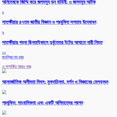
অনিমেষকে জিম্মি করে জলদস্যু ডন বাহিনী, ৩ জলদস্যু আটক
৮
সাতক্ষীরায় ৪৭তম জাতীয় বিজ্ঞান ও প্রযুক্তি সপ্তাহ উদ্বোধন
৯
সাতক্ষীরায় গহনা ছিনতাইকালে দুর্বৃত্তের ইটের আঘাতে নারী নিহত
১০
জনপ্রিয় সব খবর
এ সম্পর্কিত আরও খবর
আন্তর্জাতিক অসীমতা দিবস: মুক্তচিন্তা, দর্শন ও বিজ্ঞানের মেলবন্ধন
প্রযুক্তি, সাংবাদিকতা এবং একটি অস্তিত্বের প্রশ্ন