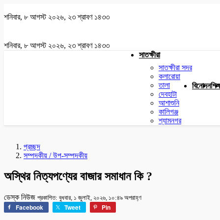
শনিবার, ৮ আগস্ট ২০২৬, ২৩ শ্রাবণ ১৪৩৩
শনিবার, ৮ আগস্ট ২০২৬, ২৩ শ্রাবণ ১৪৩৩
সাতক্ষীরা
সাতক্ষীরা সদর
কলারোয়া
তালা
বিনোদন
শিক্
দেবহাটা
আশাশুনি
কালিগঞ্জ
শ্যামনগর
প্রচ্ছদ
সম্পদকীয় / উপ-সম্পদকীয়
অস্থির নিত্যপণ্যের বাজার সমাধান কি ?
ডেস্ক নিউজ
প্রকাশিত: বুধবার, ১ জুলাই, ২০২৬, ১০:৪৯ অপরাহ্ণ
Facebook
Tweet
Pin