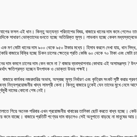
 ত্যাগের ফসল এই ধান। কিন্তু অত্যন্ত পরিতাপের বিষয়, বাজারে ধানের দাম কমে গেলেও তা
্যদিকে সাধারণ ভোক্তাদের গুনতে হচ্ছে অতিরিক্ত মূল্য। লাভবান হচ্ছে কেবল মধ্যস্বত্ব
 এক মণ মোটা ধানের দাম ৯০০ থেকে ৯৫০ টাকার মধ্যে। হিসাব করলে দেখা যায়, ধান সিদ্ধ, 
কারি বাজারে বিক্রি হচ্ছে চিকন চালের ক্ষেত্রে প্রতি কেজি ৬০ থেকে ৭০ টাকা এবং মোটা 
 ধানের দাম কমলে চালের দাম কেন কমে না ? বাজার ব্যবস্থাপনার কোথায় এই অসামঞ্জস্য ? 
 অর্থাৎ ক্ষতিগ্রস্ত হচ্ছেন উৎপাদক ও ভোক্তা উভয় পক্ষই।
 বাজারে কার্যকর নজরদারির অভাব, অস্বচ্ছ মূল্য নির্ধারণ এবং কৃত্রিম সংকট সৃষ্টি করার
রের জন্য নিত্যপ্রয়োজনীয় খাদ্য সামগ্রী কেনা। কিন্তু বাজারে ঢুকেই যেন তাদের মুখে নেমে
্বমুখী দামের কোনো শেষ নেই।
চালাতে গিয়ে অনেক পরিবার এখন প্রয়োজনীয় খাবারের তালিকা ছোট করতে বাধ্য হচ্ছে। কেউ
ত আয় কমে যাচ্ছে। বাজারে প্রতিটি পণ্যের দাম বাড়লেও সেই অনুপাতে বাড়ছে না মানুষের আ