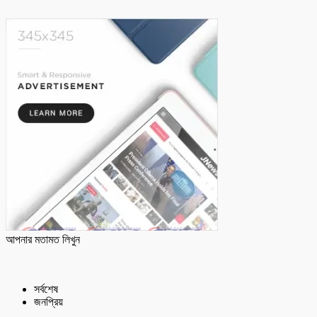
আপনার মতামত লিখুন
সর্বশেষ
জনপ্রিয়