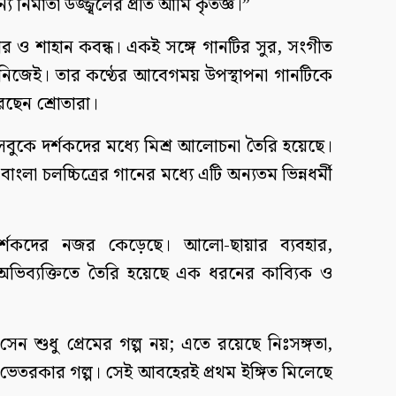
ির্মাতা উজ্জ্বলের প্রতি আমি কৃতজ্ঞ।”
ার ও শাহান কবন্ধ। একই সঙ্গে গানটির সুর, সংগীত
 নিজেই। তার কণ্ঠের আবেগময় উপস্থাপনা গানটিকে
ছেন শ্রোতারা।
বুকে দর্শকদের মধ্যে মিশ্র আলোচনা তৈরি হয়েছে।
লা চলচ্চিত্রের গানের মধ্যে এটি অন্যতম ভিন্নধর্মী
ণও দর্শকদের নজর কেড়েছে। আলো-ছায়ার ব্যবহার,
োর অভিব্যক্তিতে তৈরি হয়েছে এক ধরনের কাব্যিক ও
া সেন শুধু প্রেমের গল্প নয়; এতে রয়েছে নিঃসঙ্গতা,
র ভেতরকার গল্প। সেই আবহেরই প্রথম ইঙ্গিত মিলেছে