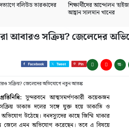
ীর পদত্যাগে বলিউড তারকাদের
শিক্ষার্থীদের আন্দোলন ‘হাইজ
আহ্বান সালমান খানের
স্যুরা আবারও সক্রিয়? জেলেদের অভ
অ-
Facebook
Tweet
Pin
রতিনিধি:
সুন্দরবনে আত্মসমর্পণকারী কয়েকজন
সক্রিয় ডাকাত দলের সঙ্গে যুক্ত হয়ে ডাকাতি ও
 অভিযোগ উঠেছে। বনদস্যুদের কাছে জিম্মি থাকার
জন জেলে এমন অভিযোগ করেছেন। তবে এ বিষয়ে