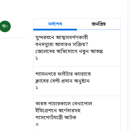
সর্বশেষ
জনপ্রিয়
অ+
সুন্দরবনে আত্মসমর্পণকারী
বনদস্যুরা আবারও সক্রিয়?
জেলেদের অভিযোগে নতুন আতঙ্ক
১
শ্যামনগরে ফাইটার ক্যারাতে
ক্লাবের বেল্ট প্রদান অনুষ্ঠান
২
ভারত পাচারকালে বেনাপোল
ইমিগ্রেশনে স্বর্ণেবারসহ
পাসপোর্টযাত্রী আটক
৩