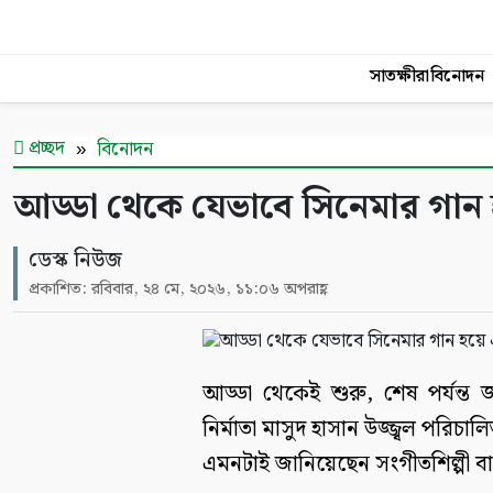
সাতক্ষীরা
বিনোদন
প্রচ্ছদ
বিনোদন
আড্ডা থেকে যেভাবে সিনেমার গান
ডেস্ক নিউজ
প্রকাশিত: রবিবার, ২৪ মে, ২০২৬, ১১:০৬ অপরাহ্ণ
আড্ডা থেকেই শুরু, শেষ পর্যন্
নির্মাতা মাসুদ হাসান উজ্জ্বল পরিচ
এমনটাই জানিয়েছেন সংগীতশিল্পী বাপ