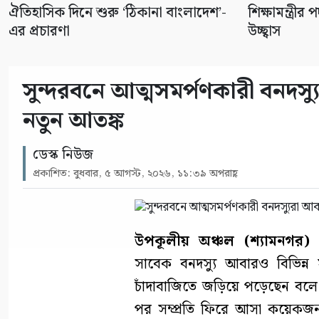
ঐতিহাসিক দিনে শুরু ‘ঠিকানা বাংলাদেশ’-
শিক্ষামন্ত্র
এর প্রচারণা
উচ্ছ্বাস
সুন্দরবনে আত্মসমর্পণকারী বনদ
নতুন আতঙ্ক
ডেস্ক নিউজ
প্রকাশিত: বুধবার, ৫ আগস্ট, ২০২৬, ১১:৩৯ অপরাহ্ণ
উপকূলীয় অঞ্চল (শ্যামনগর) প্
সাবেক বনদস্যু আবারও বিভিন্ন 
চাঁদাবাজিতে জড়িয়ে পড়েছেন বলে
পর সম্প্রতি ফিরে আসা কয়েক