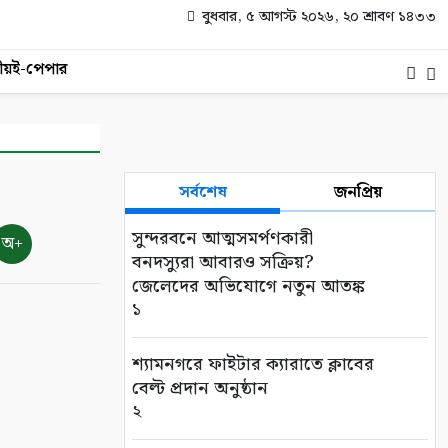
বুধবার, ৫ আগস্ট ২০২৬, ২০ শ্রাবণ ১৪৩৩
ীয়
ই-পেপার
সর্বশেষ
জনপ্রিয়
সুন্দরবনে আত্মসমর্পণকারী
অ+
বনদস্যুরা আবারও সক্রিয়?
জেলেদের অভিযোগে নতুন আতঙ্ক
১
শ্যামনগরে ফাইটার ক্যারাতে ক্লাবের
বেল্ট প্রদান অনুষ্ঠান
২