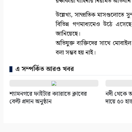
রক্ষাকারী বাহিনীর নিয়মিত অভিযা
উল্লেখ্য, সাম্প্রতিক মাসগুলোতে 
বিভিন্ন গণমাধ্যমেও উঠে এসে
জানিয়েছে।
অভিযুক্ত ব্যক্তিদের সাথে মোবা
বলা সম্ভব হয় নাই।
এ সম্পর্কিত আরও খবর
শ্যামনগরে ফাইটার ক্যারাতে ক্লাবের
নদী থেকে অ
বেল্ট প্রদান অনুষ্ঠান
দায়ে ৫০ হা