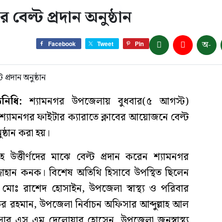
 বেল্ট প্রদান অনুষ্ঠান
অ-
Facebook
Tweet
Pin
িনিধি:
শ্যামনগর উপজেলায় বুধবার(৫ আগস্ট)
্যামনগর ফাইটার ক্যারাতে ক্লাবের আয়োজনে বেল্ট
ষ্ঠান করা হয়।
সহ উত্তীর্ণদের মাঝে বেল্ট প্রদান করেন শ্যামনগর
্জাহান কনক। বিশেষ অতিথি হিসাবে উপস্থিত ছিলেন
োঃ রাশেদ হোসাইন, উপজেলা স্বাস্থ্য ও পরিবার
াউর রহমান, উপজেলা নির্বাচন অফিসার আব্দুল্লাহ আল
ার এস এম দেলোয়ার হোসেন, উপজেলা জনস্বাস্থ্য