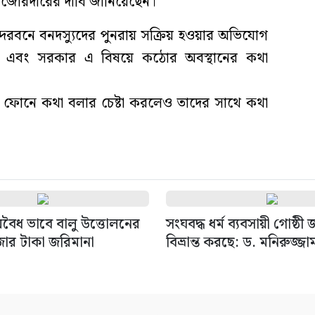
ন জোরদারের দাবি জানিয়েছেন।
সুন্দরবনে বনদস্যুদের পুনরায় সক্রিয় হওয়ার অভিযোগ
ছে এবং সরকার এ বিষয়ে কঠোর অবস্থানের কথা
ইল ফোনে কথা বলার চেষ্টা করলেও তাদের সাথে কথা
বৈধ ভাবে বালু উত্তোলনের
সংঘবদ্ধ ধর্ম ব্যবসায়ী গোষ্ঠী
জার টাকা জরিমানা
বিভ্রান্ত করছে: ড. মনিরুজ্জা