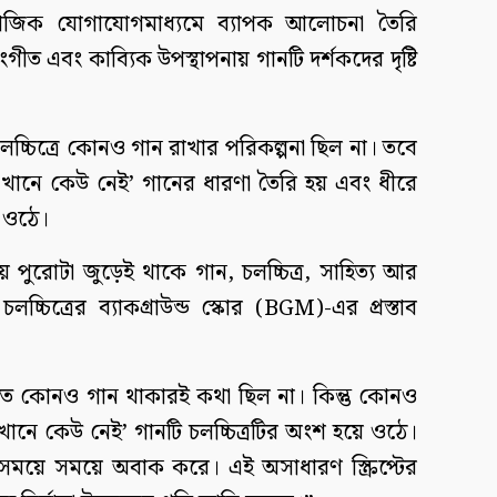
মাজিক যোগাযোগমাধ্যমে ব্যাপক আলোচনা তৈরি
ীত এবং কাব্যিক উপস্থাপনায় গানটি দর্শকদের দৃষ্টি
চলচ্চিত্রে কোনও গান রাখার পরিকল্পনা ছিল না। তবে
খানে কেউ নেই’ গানের ধারণা তৈরি হয় এবং ধীরে
 ওঠে।
 পুরোটা জুড়েই থাকে গান, চলচ্চিত্র, সাহিত্য আর
্চিত্রের ব্যাকগ্রাউন্ড স্কোর (BGM)-এর প্রস্তাব
তে কোনও গান থাকারই কথা ছিল না। কিন্তু কোনও
নে কেউ নেই’ গানটি চলচ্চিত্রটির অংশ হয়ে ওঠে।
য়ে সময়ে অবাক করে। এই অসাধারণ স্ক্রিপ্টের