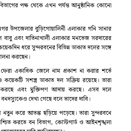
বন বিভাগের পক্ষ থেকে এখন পর্যন্ত আনুষ্ঠানিক কোনো
ামনগর উপজেলার বুড়িগোয়ালিনী এলাকার গনি সানার
ে বাবু এবং দাতিনাখালী এলাকার মনতেজ সরদারের
েকদিন ধরে সুন্দরবনের বিভিন্ন ডাকাত দলের সঙ্গে
িচালনা করছেন।
ে ফেরা একাধিক জেলে নাম প্রকাশ না করার শর্তে
 কয়েকটি সশস্ত্র ডাকাত দল সক্রিয় রয়েছে। তারা
ি করছে এবং মুক্তিপণ আদায় করছে। এসব দলে
নদস্যুকেও দেখা গেছে বলে তাদের দাবি।
ায় নতুন করে আতঙ্ক ছড়িয়ে পড়েছে। তারা সুন্দরবনে
্চিত করতে বন বিভাগ, কোস্টগার্ড ও আইনশৃঙ্খলা