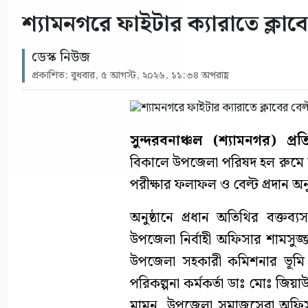
শ্যামনগরে ফাইটার ক্যারাতে ক্লাবের
ডেস্ক নিউজ
প্রকাশিত: বুধবার, ৫ আগস্ট, ২০২৬, ১১:৩৪ অপরাহ্ণ
সুন্দরবনাঞ্চল (শ্যামনগর) প্রত
বিকালে উপজেলা পরিষদ হল রুমে শ
পরীক্ষার ফলাফল ও বেল্ট প্রদান অনু
অনুষ্ঠানে প্রধান অতিথির বক্তব্য
উপজেলা নির্বাহী অফিসার শামসুজ
উপজেলা সহকারী কমিশনার ভূমি ম
পরিকল্পনা কর্মকর্তা ডাঃ মোঃ জিয়
মামুন, উপজেলা সমাজসেবা অফিস