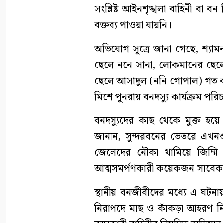
সংশ্লিষ্ট আইনশৃঙ্খলা বাহিনী বা 
বক্তব্য পাওয়া যায়নি।
অভিযোগ সূত্রে জানা গেছে, শ্য
ছেলে ননে সানা, লোকমানের ছেল
ছেলে আসাদুল (ননি গোপাল) গত কয়
মিশে পুনরায় বনদস্যু কার্যক্রম পর
বনদস্যুদের কাছ থেকে মুক্ত হয়
জানান, সুন্দরবনের ভেতরে এখনও
জেলেদের নৌকা থামিয়ে জিম্ম
আত্মসমর্পণকারী কয়েকজন সাবেক ব
স্থানীয় বনজীবীদের মধ্যে এ ঘটন
নিরাপদে মাছ ও কাঁকড়া আহরণ নিশ