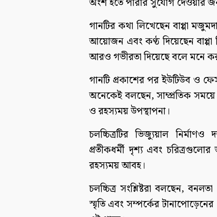
অংশ হতে পারার সুযোগ দেওয়ার জন্য ন
গানটির কথা লিখেছেন বাপ্পা মজুমদ
আয়োজন এবং কণ্ঠ দিয়েছেন বাপ্পা
আরও গভীরতা দিয়েছে বলে মনে কর
গানটি প্রকাশের পর ইউটিউব ও ফেস
অনেকেই বলছেন, সাম্প্রতিক সময়ে বাং
ও রহস্যময় উপস্থাপনা।
চলচ্চিত্রটির ভিজ্যুয়াল নির্মা
প্রতীকধর্মী দৃশ্য এবং চরিত্রগুল
রহস্যময় আবহ।
চলচ্চিত্র সংশ্লিষ্টরা বলছেন, বনলত
স্মৃতি এবং সম্পর্কের টানাপোড়েনে