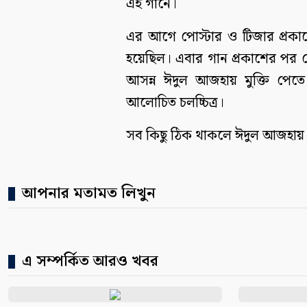
এই গানে।
এর আগে পোস্টার ও টিজার প্রকাশ
হয়েছিল। এবার গান প্রকাশের পর
আসন্ন ঈদুল আজহায় মুক্তি পেত
আলোচিত চলচ্চিত্র।
সব কিছু ঠিক থাকলে ঈদুল আজহায় প্র
আপনার মতামত লিখুন
এ সম্পর্কিত আরও খবর