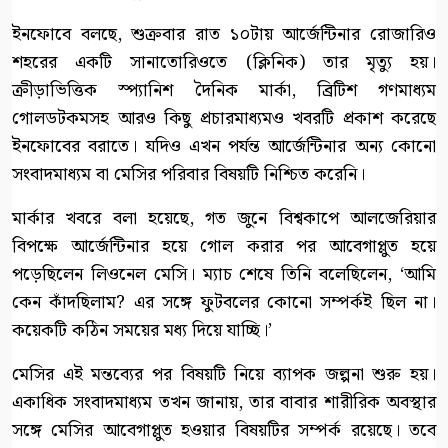
ইনফোবে বলছে, শুক্রবার রাত ১০টায় আর্জেন্টিনার রোজারিও
শহরের একটি সানাতোরিওতে (ক্লিনিক) তার মৃত্যু হয়।
ক্রীড়াভিত্তিক স্প্যানিশ দৈনিক মার্কা, ব্রিটিশ গণমাধ্যম
গোলডটকমসহ আরও কিছু প্রচারমাধ্যমও খবরটি প্রকাশ করেছে
ইনফোবের বরাতে। যদিও এখন পর্যন্ত আর্জেন্টিনার অন্য কোনো
সংবাদমাধ্যম বা মেসির পরিবার বিষয়টি নিশ্চিত করেনি।
মার্কার খবরে বলা হয়েছে, গত জুনে বিশ্বকাপে আলজেরিয়ার
বিপক্ষে আর্জেন্টিনার হয়ে গোল করার পর আবেগাপ্লুত হয়ে
পড়েছিলেন লিওনেল মেসি। ম্যাচ শেষে তিনি বলেছিলেন, ‘আমি
কেন কাঁদছিলাম? এর সঙ্গে ফুটবলের কোনো সম্পর্কই ছিল না।
কয়েকটি কঠিন সময়ের মধ্য দিয়ে যাচ্ছি।’
মেসির এই মন্তব্যের পর বিষয়টি নিয়ে ব্যাপক জল্পনা শুরু হয়।
একাধিক সংবাদমাধ্যম তখন জানায়, তার বাবার শারীরিক অবস্থার
সঙ্গে মেসির আবেগাপ্লুত হওয়ার বিষয়টির সম্পর্ক রয়েছে। তবে