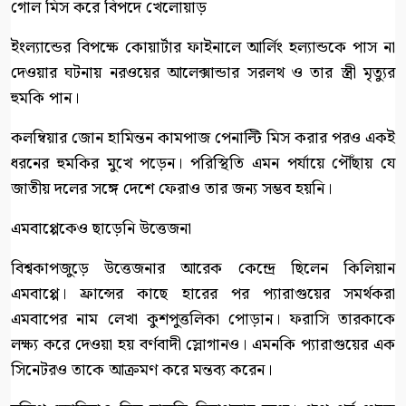
গোল মিস করে বিপদে খেলোয়াড়
ইংল্যান্ডের বিপক্ষে কোয়ার্টার ফাইনালে আর্লিং হল্যান্ডকে পাস না
দেওয়ার ঘটনায় নরওয়ের আলেক্সান্ডার সরলথ ও তার স্ত্রী মৃত্যুর
হুমকি পান।
কলম্বিয়ার জোন হামিন্তন কামপাজ পেনাল্টি মিস করার পরও একই
ধরনের হুমকির মুখে পড়েন। পরিস্থিতি এমন পর্যায়ে পৌঁছায় যে
জাতীয় দলের সঙ্গে দেশে ফেরাও তার জন্য সম্ভব হয়নি।
এমবাপ্পেকেও ছাড়েনি উত্তেজনা
বিশ্বকাপজুড়ে উত্তেজনার আরেক কেন্দ্রে ছিলেন কিলিয়ান
এমবাপ্পে। ফ্রান্সের কাছে হারের পর প্যারাগুয়ের সমর্থকরা
এমবাপের নাম লেখা কুশপুত্তলিকা পোড়ান। ফরাসি তারকাকে
লক্ষ্য করে দেওয়া হয় বর্ণবাদী স্লোগানও। এমনকি প্যারাগুয়ের এক
সিনেটরও তাকে আক্রমণ করে মন্তব্য করেন।