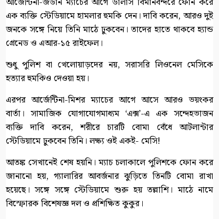
আর্জেন্টিনা-জর্ডান ম্যাচের আগে ডালাস বিমানবন্দরে ফোন করে
এক ব্যক্তি স্টেডিয়ামে হামলার হুমকি দেন। দাবি করেন, আরও দুই
জনকে সঙ্গে নিয়ে তিনি মাঠে ঢুকবেন। তাদের হাতে থাকবে হ্যান্ড
গ্রেনেড ও এআর-১৫ রাইফেল।
শুধু পুলিশ বা খেলোয়াড়দের নয়, সরাসরি লিওনেল মেসিকে
হত্যার হুমকিও দেওয়া হয়।
এরপর আর্জেন্টিনা-মিশর ম্যাচের আগে আসে আরও ভয়ংকর
বার্তা। সামাজিক যোগাযোগমাধ্যম ‘এক্স’-এ এক সন্দেহভাজন
ব্যক্তি দাবি করেন, শরীরে চারটি বোমা বেঁধে আটলান্টার
স্টেডিয়ামে ঢুকবেন তিনি। লক্ষ্য ওই একই- মেসি!
আতঙ্ক সেখানেই শেষ হয়নি। ম্যাচ চলাকালে পুলিশকে ফোন করে
জানানো হয়, গ্যালারির আবর্জনার ঝুড়িতে তিনটি বোমা রাখা
হয়েছে। সঙ্গে সঙ্গে স্টেডিয়ামে শুরু হয় তল্লাশি। মাঠে নামে
বিস্ফোরক বিশেষজ্ঞ দল ও প্রশিক্ষিত কুকুর।