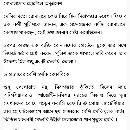
রোনালদোর হোটেলে অনুপ্রবেশ
মেসির মতো রোনালদোকেও ঘিরে ছিল নিরাপত্তার উদ্বেগ। ফিফার
এক কর্মী পুলিশকে জানান, এক সন্দেহজনক ব্যক্তি রোনালদো
কোথায় থাকছেন, সেই তথ্য জানার চেষ্টা করেছিলেন।
এরপর আরও এক ব্যক্তি রোনালদোর হোটেলে ঢুকে তার সঙ্গে
লিফটে ওঠার চেষ্টা করেন। পুলিশ তাকে থামালে দাবি করেন, তার
উদ্দেশ্য ছিল শুধু একটি সেলফি তোলা।
৬ হাজারের বেশি হুমকি রেফারিকে
শুধু খেলোয়াড় নয়, নিরাপত্তার ঝুঁকিতে ছিলেন ম্যাচ
অফিসিয়ালরাও। আর্জেন্টিনা-মিশর ম্যাচের সিদ্ধান্ত নিয়ে ক্ষুব্ধ
সমর্থকদের রোষে পড়েন ফরাসি রেফারি ফ্রাঁসোয়া ল্যাটেক্সিয়ার।
তার হোয়াটসঅ্যাপে আসে ছয় হাজারের বেশি হুমকিমূলক বার্তা।
ভিডিও সহকারী রেফারি উইলি দেলাজোও পান মৃত্যুর হুমকি।