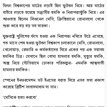
ফিফা বিশ্বকাপের মাঠের লড়াই ছিল ফুটবল নিয়ে। আর মাঠের
বাইরে লড়তে হয়েছে সন্ত্রাসীর হুমকি ও নিরাপত্তাঝুঁকি নিয়ে। এর
আওতায় ছিলেন লিওনেল মেসি, ক্রিস্তিয়ানো রোনালদো থেকে
শুরু করে বড় বড় সব তারকা।
যুক্তরাষ্ট্র পুলিশের ফাঁস হওয়া এক নিরাপত্তা নথিতে উঠে এসেছে,
গত মাসে শেষ হওয়া ফুটবল বিশ্বকাপ চলাকালে মেসি, রোনালদো,
খেলোয়াড়, রেফারি ও কর্মকর্তাদের ঘিরে একের পর এক ভয়াবহ
হুমকির চিত্র। যেখানে ছিল বোমা হামলার হুমকি, মৃত্যুর হুমকি,
অস্ত্র নিয়ে স্টেডিয়ামে ঢোকার পরিকল্পনা- এমনকি আত্মঘাতী
হামলার হুমকিও।
স্পেনের ইনফরমেশন ডট ইএসের বরাত দিয়ে এসব তথ্য প্রকাশ
করেছে ব্রিটিশ সংবাদমাধ্যম দ্য সান।
‘মেসিকে হত্যা করবো’