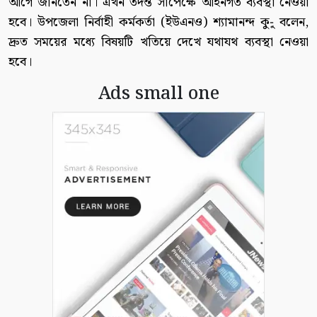
আগে জানতেন না। এখন তদন্ত সাপেক্ষে আইনগত ব্যবস্থা নেওয়া
হবে। উপজেলা নির্বাহী কর্মকর্তা (ইউএনও) শ্যামানন্দ কু-ু বলেন,
দ্রুত সময়ের মধ্যে বিষয়টি খতিয়ে দেখে যথাযথ ব্যবস্থা নেওয়া
হবে।
Ads small one