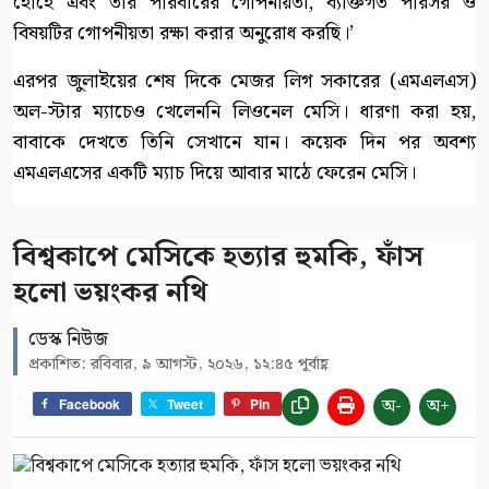
হোর্হে এবং তার পরিবারের গোপনীয়তা, ব্যক্তিগত পরিসর ও
বিষয়টির গোপনীয়তা রক্ষা করার অনুরোধ করছি।’
এরপর জুলাইয়ের শেষ দিকে মেজর লিগ সকারের (এমএলএস)
অল-স্টার ম্যাচেও খেলেননি লিওনেল মেসি। ধারণা করা হয়,
বাবাকে দেখতে তিনি সেখানে যান। কয়েক দিন পর অবশ্য
এমএলএসের একটি ম্যাচ দিয়ে আবার মাঠে ফেরেন মেসি।
বিশ্বকাপে মেসিকে হত্যার হুমকি, ফাঁস
হলো ভয়ংকর নথি
ডেস্ক নিউজ
প্রকাশিত: রবিবার, ৯ আগস্ট, ২০২৬, ১২:৪৫ পূর্বাহ্ণ
অ-
অ+
Facebook
Tweet
Pin