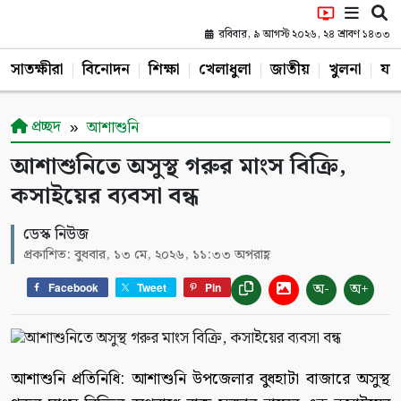
রবিবার, ৯ আগস্ট ২০২৬, ২৪ শ্রাবণ ১৪৩৩
সাতক্ষীরা
বিনোদন
শিক্ষা
খেলাধুলা
জাতীয়
খুলনা
যশ
প্রচ্ছদ
আশাশুনি
আশাশুনিতে অসুস্থ গরুর মাংস বিক্রি,
কসাইয়ের ব্যবসা বন্ধ
ডেস্ক নিউজ
প্রকাশিত: বুধবার, ১৩ মে, ২০২৬, ১১:৩৩ অপরাহ্ণ
অ-
অ+
Facebook
Tweet
Pin
আশাশুনি প্রতিনিধি: আশাশুনি উপজেলার বুধহাটা বাজারে অসুস্থ