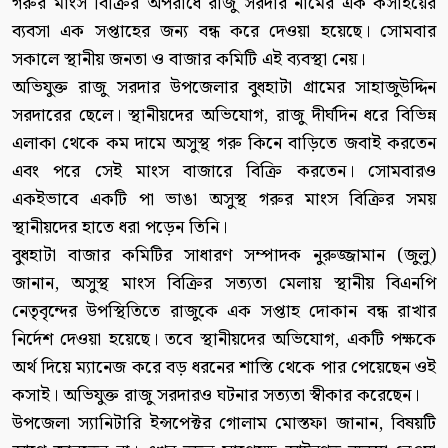
গরুর মাংস বিক্রির অপরাধে রাজু সরদার নামের এক কসাইয়ের
ব্যবসা এক সপ্তাহের জন্য বন্ধ করে দেওয়া হয়েছে। সোমবার
সকালে স্থানীয় জনতা ও বাজার কমিটি এই ব্যবস্থা নেয়।
অভিযুক্ত রাজু সরদার উপজেলার বুধহাটা গ্রামের সাহাজুউদ্দিন
সরদারের ছেলে। স্থানীয়দের অভিযোগ, রাজু দীর্ঘদিন ধরে বিভিন্ন
এলাকা থেকে কম দামে অসুস্থ গরু কিনে বাড়িতে জবাই করতেন
এবং পরে সেই মাংস বাজারে বিক্রি করতেন। সোমবারও
একইভাবে একটি পা ভাঙা অসুস্থ গরুর মাংস বিক্রির সময়
স্থানীয়দের হাতে ধরা পড়েন তিনি।
বুধহাটা বাজার কমিটির সাধারণ সম্পাদক নুরুজ্জামান (জুলু)
জানান, অসুস্থ মাংস বিক্রির সত্যতা মেলায় স্থানীয় বিএনপি
নেতৃবৃন্দের উপস্থিতিতে রাজুকে এক সপ্তাহ দোকান বন্ধ রাখার
নির্দেশ দেওয়া হয়েছে। তবে স্থানীয়দের অভিযোগ, একটি পক্ষকে
অর্থ দিয়ে ম্যানেজ করে বড় ধরনের শাস্তি থেকে পার পেয়েছেন ওই
কসাই। অভিযুক্ত রাজু সরদারও ঘটনার সত্যতা স্বীকার করেছেন।
উপজেলা স্যানিটারি ইন্সপেক্টর গোলাম মোস্তফা জানান, বিষয়টি