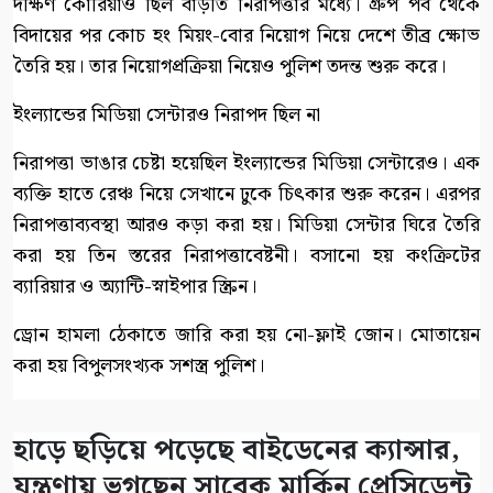
দক্ষিণ কোরিয়াও ছিল বাড়তি নিরাপত্তার মধ্যে। গ্রুপ পর্ব থেকে
বিদায়ের পর কোচ হং মিয়ং-বোর নিয়োগ নিয়ে দেশে তীব্র ক্ষোভ
তৈরি হয়। তার নিয়োগপ্রক্রিয়া নিয়েও পুলিশ তদন্ত শুরু করে।
ইংল্যান্ডের মিডিয়া সেন্টারও নিরাপদ ছিল না
নিরাপত্তা ভাঙার চেষ্টা হয়েছিল ইংল্যান্ডের মিডিয়া সেন্টারেও। এক
ব্যক্তি হাতে রেঞ্চ নিয়ে সেখানে ঢুকে চিৎকার শুরু করেন। এরপর
নিরাপত্তাব্যবস্থা আরও কড়া করা হয়। মিডিয়া সেন্টার ঘিরে তৈরি
করা হয় তিন স্তরের নিরাপত্তাবেষ্টনী। বসানো হয় কংক্রিটের
ব্যারিয়ার ও অ্যান্টি-স্নাইপার স্ক্রিন।
ড্রোন হামলা ঠেকাতে জারি করা হয় নো-ফ্লাই জোন। মোতায়েন
করা হয় বিপুলসংখ্যক সশস্ত্র পুলিশ।
হাড়ে ছড়িয়ে পড়েছে বাইডেনের ক্যান্সার,
যন্ত্রণায় ভুগছেন সাবেক মার্কিন প্রেসিডেন্ট