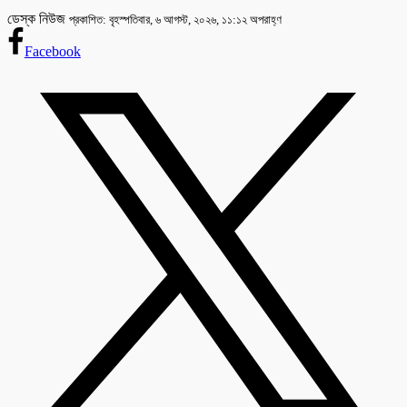
ডেস্ক নিউজ
প্রকাশিত: বৃহস্পতিবার, ৬ আগস্ট, ২০২৬, ১১:১২ অপরাহ্ণ
Facebook