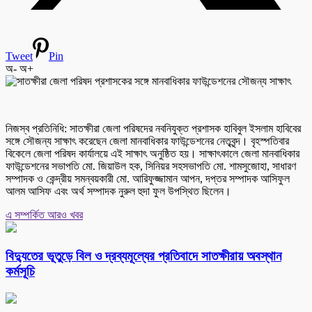
Tweet
Pin
অ-
অ+
নিজস্ব প্রতিনিধি: সাতক্ষীরা জেলা পরিষদের নবনিযুক্ত প্রশাসক হাবিবুল ইসলাম হাবিবের
সঙ্গে সৌজন্য সাক্ষাৎ করেছেন জেলা মানবাধিকার ফাউন্ডেশনের নেতৃবৃন্দ। বৃহস্পতিবার
বিকেলে জেলা পরিষদ কার্যালয়ে এই সাক্ষাৎ অনুষ্ঠিত হয়। সাক্ষাৎকালে জেলা মানবাধিকার
ফাউন্ডেশনের সভাপতি মো. জিয়াউল হক, সিনিয়র সহসভাপতি মো. শামসুজোহা, সাধারণ
সম্পাদক ও কেন্দ্রীয় সমন্বয়কারী মো. আরিফুজ্জামান আপন, দপ্তর সম্পাদক আসিফুল
আলম আসিফ এবং অর্থ সম্পাদক নুরুল হুদা ফুল উপস্থিত ছিলেন।
এ সম্পর্কিত আরও খবর
বিদ্যুতের ভূতুড়ে বিল ও দ্রব্যমূল্যের প্রতিবাদে সাতক্ষীরায় অবস্থান
কর্মসূচি