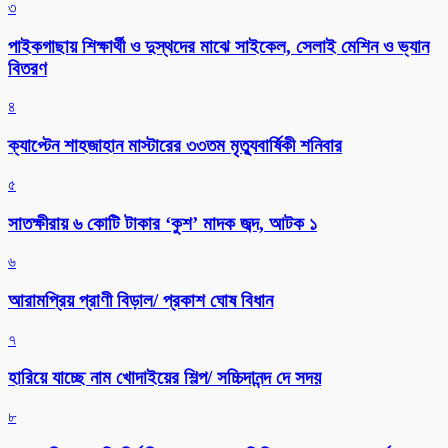
৩
পাইকগাছায় শিক্ষার্থী ও দুস্থদের মাঝে সাইকেল, সেলাই মেশিন ও ভ্যান
বিতরণ
৪
ক্যাপ্টেন শাহজাহান মাস্টারের ৩৩তম মৃত্যুবার্ষিকী শনিবার
৫
সাতক্ষীরায় ৬ কোটি টাকার ‘কুশ’ মাদক জব্দ, আটক ১
৬
আরামপ্রিয় প্রাণী বিড়াল/ প্রকাশ ঘোষ বিধান
৭
হারিয়ে যাচ্ছে নাম খোদাইয়ের শিল্প/ সচ্চিদানন্দ দে সদয়
৮