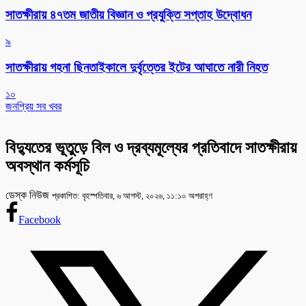
সাতক্ষীরায় ৪৭তম জাতীয় বিজ্ঞান ও প্রযুক্তি সপ্তাহ উদ্বোধন
৯
সাতক্ষীরায় গহনা ছিনতাইকালে দুর্বৃত্তের ইটের আঘাতে নারী নিহত
১০
জনপ্রিয় সব খবর
বিদ্যুতের ভূতুড়ে বিল ও দ্রব্যমূল্যের প্রতিবাদে সাতক্ষীরায়
অবস্থান কর্মসূচি
ডেস্ক নিউজ
প্রকাশিত: বৃহস্পতিবার, ৬ আগস্ট, ২০২৬, ১১:১০ অপরাহ্ণ
Facebook