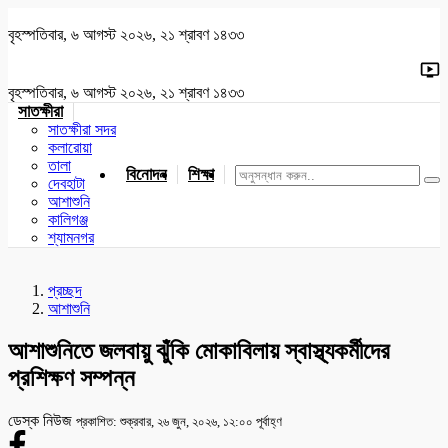
বৃহস্পতিবার, ৬ আগস্ট ২০২৬, ২১ শ্রাবণ ১৪৩৩
বৃহস্পতিবার, ৬ আগস্ট ২০২৬, ২১ শ্রাবণ ১৪৩৩
সাতক্ষীরা
সাতক্ষীরা সদর
কলারোয়া
তালা
বিনোদন
শিক্ষা
খেলাধুলা
জাতীয়
খুলনা
যশোর
দেবহাটা
আশাশুনি
কালিগঞ্জ
শ্যামনগর
প্রচ্ছদ
আশাশুনি
আশাশুনিতে জলবায়ু ঝুঁকি মোকাবিলায় স্বাস্থ্যকর্মীদের
প্রশিক্ষণ সম্পন্ন
ডেস্ক নিউজ
প্রকাশিত: শুক্রবার, ২৬ জুন, ২০২৬, ১২:০০ পূর্বাহ্ণ