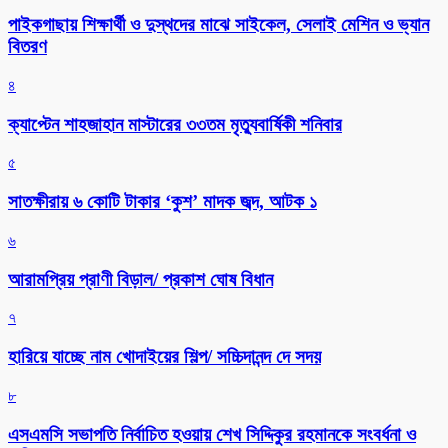
পাইকগাছায় শিক্ষার্থী ও দুস্থদের মাঝে সাইকেল, সেলাই মেশিন ও ভ্যান
বিতরণ
৪
ক্যাপ্টেন শাহজাহান মাস্টারের ৩৩তম মৃত্যুবার্ষিকী শনিবার
৫
সাতক্ষীরায় ৬ কোটি টাকার ‘কুশ’ মাদক জব্দ, আটক ১
৬
আরামপ্রিয় প্রাণী বিড়াল/ প্রকাশ ঘোষ বিধান
৭
হারিয়ে যাচ্ছে নাম খোদাইয়ের শিল্প/ সচ্চিদানন্দ দে সদয়
৮
এসএমসি সভাপতি নির্বাচিত হওয়ায় শেখ সিদ্দিকুর রহমানকে সংবর্ধনা ও