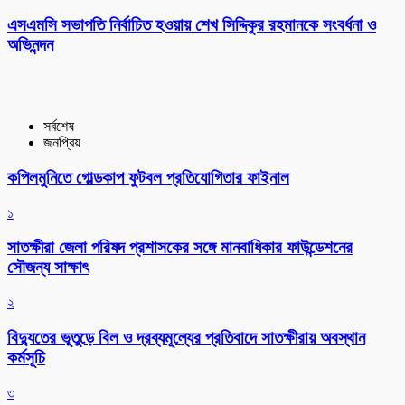
এসএমসি সভাপতি নির্বাচিত হওয়ায় শেখ সিদ্দিকুর রহমানকে সংবর্ধনা ও
অভিনন্দন
সর্বশেষ
জনপ্রিয়
কপিলমুনিতে গোল্ডকাপ ফুটবল প্রতিযোগিতার ফাইনাল
১
সাতক্ষীরা জেলা পরিষদ প্রশাসকের সঙ্গে মানবাধিকার ফাউন্ডেশনের
সৌজন্য সাক্ষাৎ
২
বিদ্যুতের ভূতুড়ে বিল ও দ্রব্যমূল্যের প্রতিবাদে সাতক্ষীরায় অবস্থান
কর্মসূচি
৩