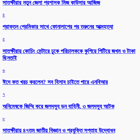
সাতক্ষীরার নতুন জেলা প্রশাসক মিজ কাউসার আজিজ
৪
প্রাক্তন প্রেমিকার সাথে ফোনালাপের পর তরুনের আত্মহত্যা
৫
সাতক্ষীরায় কোচিং সেন্টারে ঢুকে পরিচালককে কুপিয়ে পিটিয়ে জখম ও টাকা
ছিনতাই
৬
ঈদে কত খরচ করলেন? সব হিসাব চাইতে পারে এনবিআর
৭
অনিমেষকে জিম্মি করে জলদস্যু ডন বাহিনী, ৩ জলদস্যু আটক
৮
সাতক্ষীরায় ৪৭তম জাতীয় বিজ্ঞান ও প্রযুক্তি সপ্তাহ উদ্বোধন