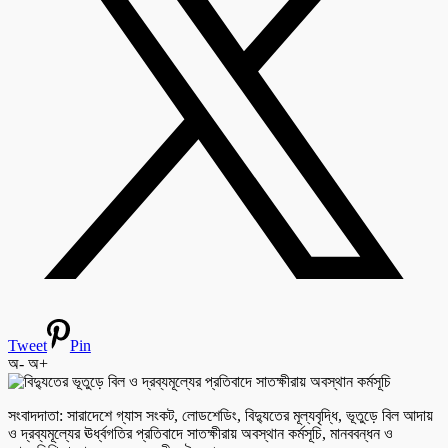
Tweet
Pin
অ-
অ+
সংবাদদাতা: সারাদেশে গ্যাস সংকট, লোডশেডিং, বিদ্যুতের মূল্যবৃদ্ধি, ভূতুড়ে বিল আদায়
ও দ্রব্যমূল্যের ঊর্ধ্বগতির প্রতিবাদে সাতক্ষীরায় অবস্থান কর্মসূচি, মানববন্ধন ও