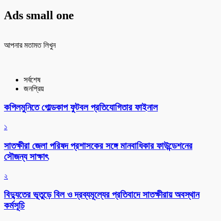
Ads small one
আপনার মতামত লিখুন
সর্বশেষ
জনপ্রিয়
কপিলমুনিতে গোল্ডকাপ ফুটবল প্রতিযোগিতার ফাইনাল
১
সাতক্ষীরা জেলা পরিষদ প্রশাসকের সঙ্গে মানবাধিকার ফাউন্ডেশনের
সৌজন্য সাক্ষাৎ
২
বিদ্যুতের ভূতুড়ে বিল ও দ্রব্যমূল্যের প্রতিবাদে সাতক্ষীরায় অবস্থান
কর্মসূচি