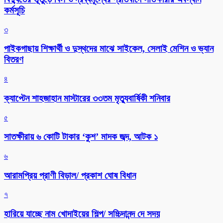
কর্মসূচি
৩
পাইকগাছায় শিক্ষার্থী ও দুস্থদের মাঝে সাইকেল, সেলাই মেশিন ও ভ্যান
বিতরণ
৪
ক্যাপ্টেন শাহজাহান মাস্টারের ৩৩তম মৃত্যুবার্ষিকী শনিবার
৫
সাতক্ষীরায় ৬ কোটি টাকার ‘কুশ’ মাদক জব্দ, আটক ১
৬
আরামপ্রিয় প্রাণী বিড়াল/ প্রকাশ ঘোষ বিধান
৭
হারিয়ে যাচ্ছে নাম খোদাইয়ের শিল্প/ সচ্চিদানন্দ দে সদয়