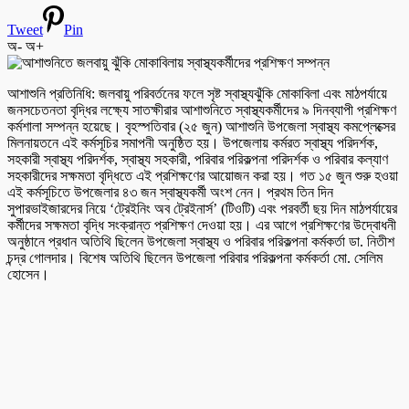
Tweet
Pin
অ-
অ+
আশাশুনি প্রতিনিধি: জলবায়ু পরিবর্তনের ফলে সৃষ্ট স্বাস্থ্যঝুঁকি মোকাবিলা এবং মাঠপর্যায়ে
জনসচেতনতা বৃদ্ধির লক্ষ্যে সাতক্ষীরার আশাশুনিতে স্বাস্থ্যকর্মীদের ৯ দিনব্যাপী প্রশিক্ষণ
কর্মশালা সম্পন্ন হয়েছে। বৃহস্পতিবার (২৫ জুন) আশাশুনি উপজেলা স্বাস্থ্য কমপ্লেক্সের
মিলনায়তনে এই কর্মসূচির সমাপনী অনুষ্ঠিত হয়। উপজেলায় কর্মরত স্বাস্থ্য পরিদর্শক,
সহকারী স্বাস্থ্য পরিদর্শক, স্বাস্থ্য সহকারী, পরিবার পরিকল্পনা পরিদর্শক ও পরিবার কল্যাণ
সহকারীদের সক্ষমতা বৃদ্ধিতে এই প্রশিক্ষণের আয়োজন করা হয়। গত ১৫ জুন শুরু হওয়া
এই কর্মসূচিতে উপজেলার ৪৩ জন স্বাস্থ্যকর্মী অংশ নেন। প্রথম তিন দিন
সুপারভাইজারদের নিয়ে ‘ট্রেইনিং অব ট্রেইনার্স’ (টিওটি) এবং পরবর্তী ছয় দিন মাঠপর্যায়ের
কর্মীদের সক্ষমতা বৃদ্ধি সংক্রান্ত প্রশিক্ষণ দেওয়া হয়। এর আগে প্রশিক্ষণের উদ্বোধনী
অনুষ্ঠানে প্রধান অতিথি ছিলেন উপজেলা স্বাস্থ্য ও পরিবার পরিকল্পনা কর্মকর্তা ডা. নিতীশ
চন্দ্র গোলদার। বিশেষ অতিথি ছিলেন উপজেলা পরিবার পরিকল্পনা কর্মকর্তা মো. সেলিম
হোসেন।