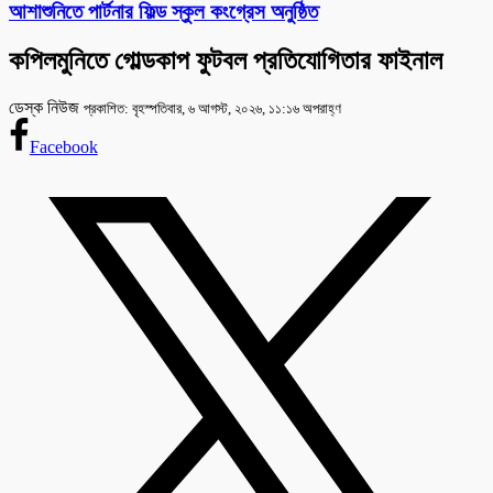
আশাশুনিতে পার্টনার ফিল্ড স্কুল কংগ্রেস অনুষ্ঠিত
কপিলমুনিতে গোল্ডকাপ ফুটবল প্রতিযোগিতার ফাইনাল
ডেস্ক নিউজ
প্রকাশিত: বৃহস্পতিবার, ৬ আগস্ট, ২০২৬, ১১:১৬ অপরাহ্ণ
Facebook