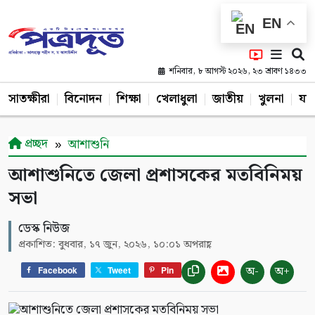
EN
শনিবার, ৮ আগস্ট ২০২৬, ২৩ শ্রাবণ ১৪৩৩
সাতক্ষীরা
বিনোদন
শিক্ষা
খেলাধুলা
জাতীয়
খুলনা
যশ
প্রচ্ছদ
আশাশুনি
আশাশুনিতে জেলা প্রশাসকের মতবিনিময়
সভা
ডেস্ক নিউজ
প্রকাশিত: বুধবার, ১৭ জুন, ২০২৬, ১০:০১ অপরাহ্ণ
অ-
অ+
Facebook
Tweet
Pin