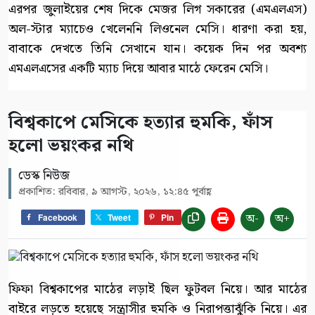
এরপর জুলাইয়ের শেষ দিকে মেজর লিগ সকারের (এমএলএস)
অল-স্টার ম্যাচেও খেলেননি লিওনেল মেসি। ধারণা করা হয়,
বাবাকে দেখতে তিনি সেখানে যান। কয়েক দিন পর অবশ্য
এমএলএসের একটি ম্যাচ দিয়ে আবার মাঠে ফেরেন মেসি।
বিশ্বকাপে মেসিকে হত্যার হুমকি, ফাঁস
হলো ভয়ংকর নথি
ডেস্ক নিউজ
প্রকাশিত: রবিবার, ৯ আগস্ট, ২০২৬, ১২:৪৫ পূর্বাহ্ণ
অ-
অ+
Facebook
Tweet
Pin
ফিফা বিশ্বকাপের মাঠের লড়াই ছিল ফুটবল নিয়ে। আর মাঠের
বাইরে লড়তে হয়েছে সন্ত্রাসীর হুমকি ও নিরাপত্তাঝুঁকি নিয়ে। এর