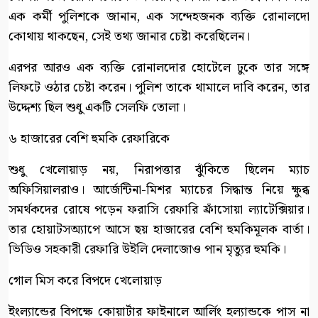
এক কর্মী পুলিশকে জানান, এক সন্দেহজনক ব্যক্তি রোনালদো
কোথায় থাকছেন, সেই তথ্য জানার চেষ্টা করেছিলেন।
এরপর আরও এক ব্যক্তি রোনালদোর হোটেলে ঢুকে তার সঙ্গে
লিফটে ওঠার চেষ্টা করেন। পুলিশ তাকে থামালে দাবি করেন, তার
উদ্দেশ্য ছিল শুধু একটি সেলফি তোলা।
৬ হাজারের বেশি হুমকি রেফারিকে
শুধু খেলোয়াড় নয়, নিরাপত্তার ঝুঁকিতে ছিলেন ম্যাচ
অফিসিয়ালরাও। আর্জেন্টিনা-মিশর ম্যাচের সিদ্ধান্ত নিয়ে ক্ষুব্ধ
সমর্থকদের রোষে পড়েন ফরাসি রেফারি ফ্রাঁসোয়া ল্যাটেক্সিয়ার।
তার হোয়াটসঅ্যাপে আসে ছয় হাজারের বেশি হুমকিমূলক বার্তা।
ভিডিও সহকারী রেফারি উইলি দেলাজোও পান মৃত্যুর হুমকি।
গোল মিস করে বিপদে খেলোয়াড়
ইংল্যান্ডের বিপক্ষে কোয়ার্টার ফাইনালে আর্লিং হল্যান্ডকে পাস না