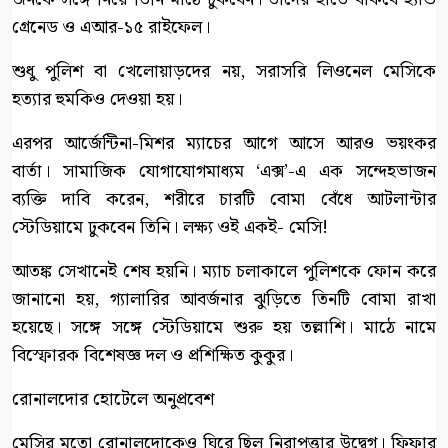
গ্রেনেড ও এআর-১৫ রাইফেল।
শুধু পুলিশ বা খেলোয়াড়দের নয়, সরাসরি লিওনেল মেসিকে
হত্যার হুমকিও দেওয়া হয়।
এরপর আর্জেন্টিনা-মিশর ম্যাচের আগে আসে আরও ভয়ংকর
বার্তা। সামাজিক যোগাযোগমাধ্যম ‘এক্স’-এ এক সন্দেহভাজন
ব্যক্তি দাবি করেন, শরীরে চারটি বোমা বেঁধে আটলান্টার
স্টেডিয়ামে ঢুকবেন তিনি। লক্ষ্য ওই একই- মেসি!
আতঙ্ক সেখানেই শেষ হয়নি। ম্যাচ চলাকালে পুলিশকে ফোন করে
জানানো হয়, গ্যালারির আবর্জনার ঝুড়িতে তিনটি বোমা রাখা
হয়েছে। সঙ্গে সঙ্গে স্টেডিয়ামে শুরু হয় তল্লাশি। মাঠে নামে
বিস্ফোরক বিশেষজ্ঞ দল ও প্রশিক্ষিত কুকুর।
রোনালদোর হোটেলে অনুপ্রবেশ
মেসির মতো রোনালদোকেও ঘিরে ছিল নিরাপত্তার উদ্বেগ। ফিফার