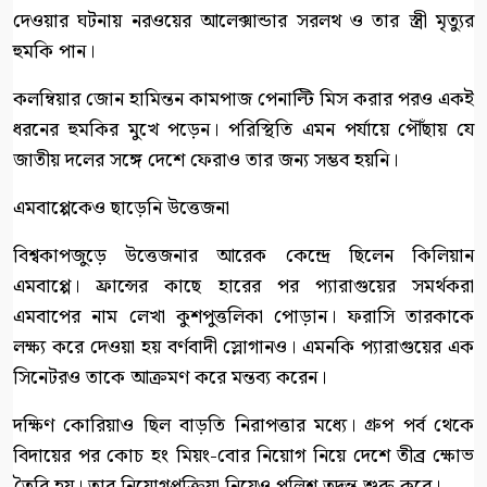
দেওয়ার ঘটনায় নরওয়ের আলেক্সান্ডার সরলথ ও তার স্ত্রী মৃত্যুর
হুমকি পান।
কলম্বিয়ার জোন হামিন্তন কামপাজ পেনাল্টি মিস করার পরও একই
ধরনের হুমকির মুখে পড়েন। পরিস্থিতি এমন পর্যায়ে পৌঁছায় যে
জাতীয় দলের সঙ্গে দেশে ফেরাও তার জন্য সম্ভব হয়নি।
এমবাপ্পেকেও ছাড়েনি উত্তেজনা
বিশ্বকাপজুড়ে উত্তেজনার আরেক কেন্দ্রে ছিলেন কিলিয়ান
এমবাপ্পে। ফ্রান্সের কাছে হারের পর প্যারাগুয়ের সমর্থকরা
এমবাপের নাম লেখা কুশপুত্তলিকা পোড়ান। ফরাসি তারকাকে
লক্ষ্য করে দেওয়া হয় বর্ণবাদী স্লোগানও। এমনকি প্যারাগুয়ের এক
সিনেটরও তাকে আক্রমণ করে মন্তব্য করেন।
দক্ষিণ কোরিয়াও ছিল বাড়তি নিরাপত্তার মধ্যে। গ্রুপ পর্ব থেকে
বিদায়ের পর কোচ হং মিয়ং-বোর নিয়োগ নিয়ে দেশে তীব্র ক্ষোভ
তৈরি হয়। তার নিয়োগপ্রক্রিয়া নিয়েও পুলিশ তদন্ত শুরু করে।