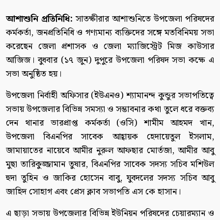
আশাশুনি প্রতিনিধি:
সাতক্ষীরার আশাশুনিতে উপজেলা পরিষদের
কর্মকর্তা, জনপ্রতিনিধি ও গণ্যমান্য ব্যক্তিদের সঙ্গে মতবিনিময় সভা
করেছেন জেলা প্রশাসক ও জেলা ম্যাজিস্ট্রেট মিজ কাউসার
আজিজ। বুধবার (১৭ জুন) দুপুরে উপজেলা পরিষদ সভা কক্ষে এ
সভা অনুষ্ঠিত হয়।
উপজেলা নির্বাহী অফিসার (ইউএনও) শ্যামানন্দ কুন্ডুর সভাপতিত্বে
সভায় উপজেলার বিভিন্ন সমস্যা ও সম্ভাবনার কথা তুলে ধরে বক্তব্য
দেন থানার ভারপ্রাপ্ত কর্মকর্তা (ওসি) শামীম আহমদ খান,
উপজেলা বিএনপির সাবেক আহ্বায়ক হেদায়েতুল ইসলাম,
জামায়াতের নায়েবে আমীর নুরুল আফছার মোর্তজা, আমীর আবু
মুছা তারিকুজ্জামান তুষার, বিএনপির সাবেক সদস্য সচিব মশিউল
হুদা তুহিন ও জাকির হোসেন বাবু, যুবদলের সদস্য সচিব আবু
জাহিদ সোহাগ এবং প্রেস ক্লাব সভাপতি এস কে হাসান।
এ ছাড়া সভায় উপজেলার বিভিন্ন ইউনিয়ন পরিষদের চেয়ারম্যান ও