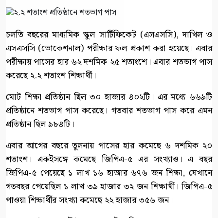
চলতি বছরের মাধ্যমিক স্কুল সার্টিফিকেট (এসএসসি), দাখিল ও
এসএসসি (ভোকেশনাল) পরীক্ষার ফল প্রকাশ করা হয়েছে। এবার
পরীক্ষায় পাসের হার ৬২ দশমিক ২৫ শতাংশে। এবার শতভাগ পাস
করেছে ২.২ শতাংশ শিক্ষার্থী।
মোট শিক্ষা প্রতিষ্ঠান ছিল ৩০ হাজার ৪০২টি। এর মধ্যে ৬৬৯টি
প্রতিষ্ঠানে শতভাগ পাস করেছে। গতবার শতভাগ পাস করে এমন
প্রতিষ্ঠান ছিল ৯৮৪টি।
এবার আগের বছরে তুলনায় পাসের হার কমেছে ৬ দশমিক ২০
শতাংশ। একইসঙ্গে কমেছে জিপিএ-৫ এর সংখ্যাও। এ বছর
জিপিএ-৫ পেয়েছে ১ লাখ ১৬ হাজার ৬৭৬ জন শিক্ষা, যেখানে
গতবছর পেয়েছিল ১ লাখ ৩৯ হাজার ৩২ জন শিক্ষার্থী। জিপিএ-৫
পাওয়া শিক্ষার্থীর সংখ্যা কমেছে ২২ হাজার ৩৫৬ জন।