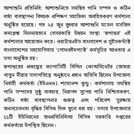
আশাশুনি প্রতিনিধি: আশাশুনিতে সমন্বিত পানি সম্পদ ও কঠিন
বর্জ্য ব্যবস্থাপনা বিষয়ক প্রশিক্ষণ সহায়িকা অবহিতকরণ কর্মশালা
অনুষ্ঠিত হয়েছে। গত ২৪ জুন বুধবার আশাশুনি মডেল মসজিদ
কমপ্লেক্স মিলনায়তনে বেসরকারি উন্নয়ন সংস্থা ‘রূপান্তর’ এই
কর্মশালার আয়োজন করে। ওয়াটারএইড বাংলাদেশ ও সুইসকন্টাক্ট
বাংলাদেশের সহযোগিতায় ‘গোফরইমপ্যাক্ট’ কর্মসূচির আওতায় এ
সভা অনুষ্ঠিত হয়।
রূপান্তরের প্রকল্পের ক্যাপাসিটি বিল্ডিং কোঅর্ডিনেটর জোহুরা
খাতুন মীরার সভাপতিত্বে অনুষ্ঠানে প্রধান অতিথি ছিলেন উপজেলা
নির্বাহী কর্মকর্তা (ইউএনও) শ্যামানন্দ কুন্ডু। কর্মশালায় সমন্বিত
পানি সম্পদের সুষ্ঠু ব্যবহার, নিরাপদ সুপেয় পানি নিশ্চিতকরণ,
কঠিন বর্জ্য ব্যবস্থাপনার গুরুত্ব এবং পরিবেশ সুরক্ষায়
জনসচেতনতা বৃদ্ধির বিভিন্ন দিক তুলে ধরা হয়। সভায় উপজেলার
১১টি ইউনিয়নের জনপ্রতিনিধিসহ বিভিন্ন সরকারি দপ্তরের
কর্মকর্তারা উপস্থিত ছিলেন।