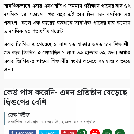
সামগ্রিকভাবে এবার এসএসসি ও সমমান পরীক্ষায় পাসের হার ৬২
দশমিক ২৫ শতাংশ। গত বছর এই হার ছিল ৬৮ দশমিক ৪৫
শতাংশ। ফলে এক বছরের ব্যবধানে সামগ্রিক পাসের হার কমেছে
৬ দশমিক ২০ শতাংশীয় পয়েন্ট।
এবার জিপিএ-৫ পেয়েছে ১ লাখ ১৬ হাজার ৬৭৬ জন শিক্ষার্থী।
গত বছর জিপিএ-৫ পেয়েছিল ১ লাখ ৩৯ হাজার ৩২ জন। অর্থাৎ
এবার জিপিএ-৫ পাওয়া শিক্ষার্থীর সংখ্যা কমেছে ২২ হাজার ৩৫৬
জন।
কেউ পাস করেনি- এমন প্রতিষ্ঠান বেড়েছে
দ্বিগুণের বেশি
ডেস্ক নিউজ
প্রকাশিত: সোমবার, ১০ আগস্ট, ২০২৬, ১১:১৫ পূর্বাহ্ণ
অ-
অ+
Facebook
Tweet
Pin