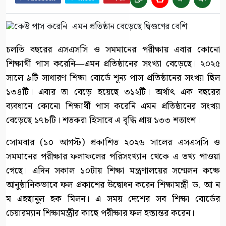
চলতি বছরের এসএসসি ও সমমানের পরীক্ষায় এবার কোনো
শিক্ষার্থী পাস করেনি—এমন প্রতিষ্ঠানের সংখ্যা বেড়েছে। ২০২৫
সালে ৯টি সাধারণ শিক্ষা বোর্ডে শূন্য পাস প্রতিষ্ঠানের সংখ্যা ছিল
১৩৪টি। এবার তা বেড়ে হয়েছে ৩১২টি। অর্থাৎ এক বছরের
ব্যবধানে কোনো শিক্ষার্থী পাস করেনি এমন প্রতিষ্ঠানের সংখ্যা
বেড়েছে ১৭৮টি। শতকরা হিসাবে এ বৃদ্ধি প্রায় ১৩৩ শতাংশ।
সোমবার (১০ আগস্ট) প্রকাশিত ২০২৬ সালের এসএসসি ও
সমমানের পরীক্ষার ফলাফলের পরিসংখ্যান থেকে এ তথ্য পাওয়া
গেছে। এদিন সকাল ১০টায় শিক্ষা মন্ত্রণালয়ের সম্মেলন কক্ষে
আনুষ্ঠানিকভাবে ফল প্রকাশের উদ্বোধন করেন শিক্ষামন্ত্রী ড. আ ন
ম এহছানুল হক মিলন। এ সময় দেশের সব শিক্ষা বোর্ডের
চেয়ারম্যান শিক্ষামন্ত্রীর কাছে পরীক্ষার ফল হস্তান্তর করেন।