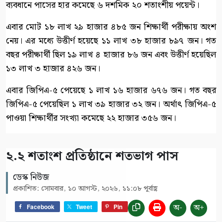
ব্যবধানে পাসের হার কমেছে ৬ দশমিক ২০ শতাংশীয় পয়েন্ট।
এবার মোট ১৮ লাখ ২৯ হাজার ৪৮৫ জন শিক্ষার্থী পরীক্ষায় অংশ
নেয়। এর মধ্যে উত্তীর্ণ হয়েছে ১১ লাখ ৩৮ হাজার ৮৯৭ জন। গত
বছর পরীক্ষার্থী ছিল ১৯ লাখ ৪ হাজার ৮৬ জন এবং উত্তীর্ণ হয়েছিল
১৩ লাখ ৩ হাজার ৪২৬ জন।
এবার জিপিএ-৫ পেয়েছে ১ লাখ ১৬ হাজার ৬৭৬ জন। গত বছর
জিপিএ-৫ পেয়েছিল ১ লাখ ৩৯ হাজার ৩২ জন। অর্থাৎ জিপিএ-৫
পাওয়া শিক্ষার্থীর সংখ্যা কমেছে ২২ হাজার ৩৫৬ জন।
২.২ শতাংশ প্রতিষ্ঠানে শতভাগ পাস
ডেস্ক নিউজ
প্রকাশিত: সোমবার, ১০ আগস্ট, ২০২৬, ১১:০৮ পূর্বাহ্ণ
অ-
অ+
Facebook
Tweet
Pin