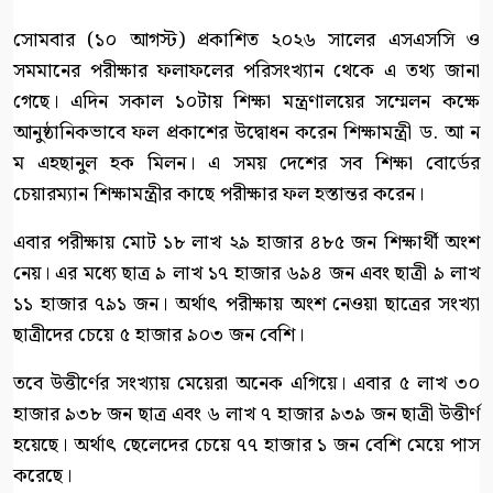
সোমবার (১০ আগস্ট) প্রকাশিত ২০২৬ সালের এসএসসি ও
সমমানের পরীক্ষার ফলাফলের পরিসংখ্যান থেকে এ তথ্য জানা
গেছে। এদিন সকাল ১০টায় শিক্ষা মন্ত্রণালয়ের সম্মেলন কক্ষে
আনুষ্ঠানিকভাবে ফল প্রকাশের উদ্বোধন করেন শিক্ষামন্ত্রী ড. আ ন
ম এহছানুল হক মিলন। এ সময় দেশের সব শিক্ষা বোর্ডের
চেয়ারম্যান শিক্ষামন্ত্রীর কাছে পরীক্ষার ফল হস্তান্তর করেন।
এবার পরীক্ষায় মোট ১৮ লাখ ২৯ হাজার ৪৮৫ জন শিক্ষার্থী অংশ
নেয়। এর মধ্যে ছাত্র ৯ লাখ ১৭ হাজার ৬৯৪ জন এবং ছাত্রী ৯ লাখ
১১ হাজার ৭৯১ জন। অর্থাৎ পরীক্ষায় অংশ নেওয়া ছাত্রের সংখ্যা
ছাত্রীদের চেয়ে ৫ হাজার ৯০৩ জন বেশি।
তবে উত্তীর্ণের সংখ্যায় মেয়েরা অনেক এগিয়ে। এবার ৫ লাখ ৩০
হাজার ৯৩৮ জন ছাত্র এবং ৬ লাখ ৭ হাজার ৯৩৯ জন ছাত্রী উত্তীর্ণ
হয়েছে। অর্থাৎ ছেলেদের চেয়ে ৭৭ হাজার ১ জন বেশি মেয়ে পাস
করেছে।