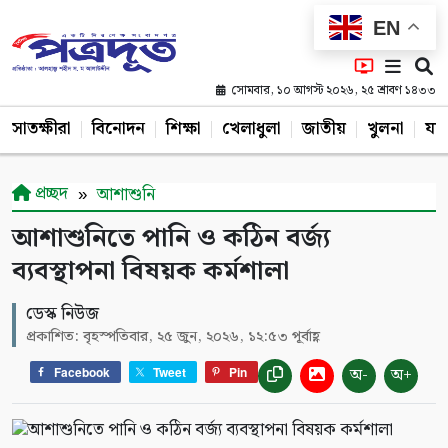
EN
সোমবার, ১০ আগস্ট ২০২৬, ২৫ শ্রাবণ ১৪৩৩
সাতক্ষীরা
বিনোদন
শিক্ষা
খেলাধুলা
জাতীয়
খুলনা
যশ
প্রচ্ছদ
আশাশুনি
আশাশুনিতে পানি ও কঠিন বর্জ্য
ব্যবস্থাপনা বিষয়ক কর্মশালা
ডেস্ক নিউজ
প্রকাশিত: বৃহস্পতিবার, ২৫ জুন, ২০২৬, ১২:৫৩ পূর্বাহ্ণ
অ-
অ+
Facebook
Tweet
Pin