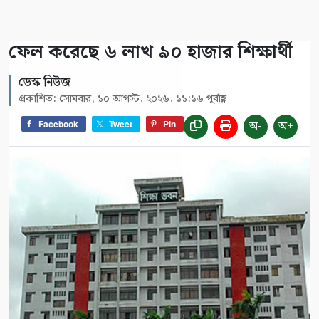
ফেল করেছে ৬ লাখ ৯০ হাজার শিক্ষার্থী
ডেস্ক নিউজ
প্রকাশিত: সোমবার, ১০ আগস্ট, ২০২৬, ১১:১৬ পূর্বাহ্ণ
অ-
অ+
Facebook
Tweet
Pin