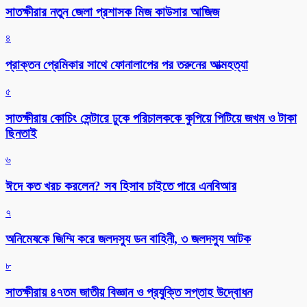
সাতক্ষীরার নতুন জেলা প্রশাসক মিজ কাউসার আজিজ
৪
প্রাক্তন প্রেমিকার সাথে ফোনালাপের পর তরুনের আত্মহত্যা
৫
সাতক্ষীরায় কোচিং সেন্টারে ঢুকে পরিচালককে কুপিয়ে পিটিয়ে জখম ও টাকা
ছিনতাই
৬
ঈদে কত খরচ করলেন? সব হিসাব চাইতে পারে এনবিআর
৭
অনিমেষকে জিম্মি করে জলদস্যু ডন বাহিনী, ৩ জলদস্যু আটক
৮
সাতক্ষীরায় ৪৭তম জাতীয় বিজ্ঞান ও প্রযুক্তি সপ্তাহ উদ্বোধন