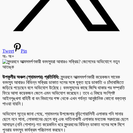
Tweet
Pin
অ-
অ+
উপকূলীয় অঞ্চল (শ্যামনগর) প্রতিনিধি:
সুন্দরবনে আত্মসমর্পণকারী কয়েকজন সাবেক
বনদস্যু আবারও বিভিন্ন সক্রিয় ডাকাত দলের সঙ্গে যুক্ত হয়ে ডাকাতি ও চাঁদাবাজিতে
জড়িয়ে পড়েছেন বলে অভিযোগ উঠেছে। বনদস্যুদের কাছে জিম্মি থাকার পর সম্প্রতি
ফিরে আসা কয়েকজন জেলে এমন অভিযোগ করেছেন। তবে এ বিষয়ে সংশ্লিষ্ট
আইনশৃঙ্খলা বাহিনী বা বন বিভাগের পক্ষ থেকে এখন পর্যন্ত আনুষ্ঠানিক কোনো বক্তব্য
পাওয়া যায়নি।
অভিযোগ সূত্রে জানা গেছে, শ্যামনগর উপজেলার বুড়িগোয়ালিনী এলাকার গনি সানার
ছেলে ননে সানা, লোকমানের ছেলে বাবু এবং দাতিনাখালী এলাকার মনতেজ সরদারের ছেলে
আসাদুল (ননি গোপাল) গত কয়েকদিন ধরে সুন্দরবনের বিভিন্ন ডাকাত দলের সঙ্গে মিশে
পুনরায় বনদস্যু কার্যক্রম পরিচালনা করছেন।