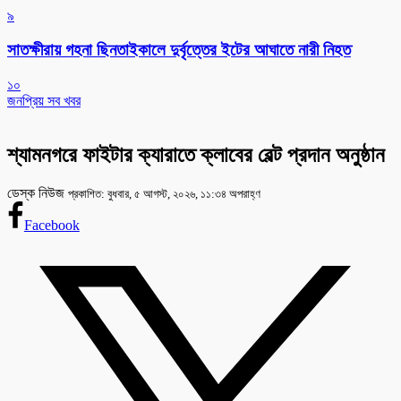
৯
সাতক্ষীরায় গহনা ছিনতাইকালে দুর্বৃত্তের ইটের আঘাতে নারী নিহত
১০
জনপ্রিয় সব খবর
শ্যামনগরে ফাইটার ক্যারাতে ক্লাবের বেল্ট প্রদান অনুষ্ঠান
ডেস্ক নিউজ
প্রকাশিত: বুধবার, ৫ আগস্ট, ২০২৬, ১১:৩৪ অপরাহ্ণ
Facebook