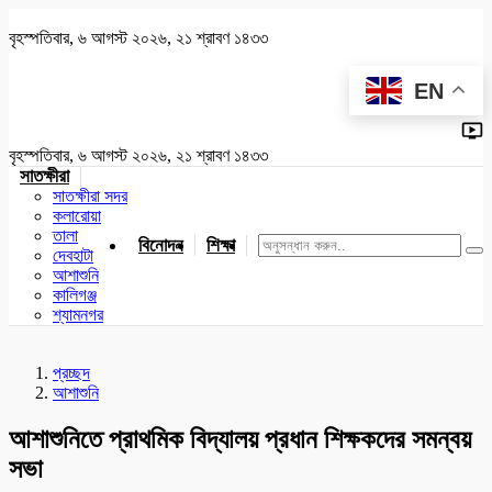
বৃহস্পতিবার, ৬ আগস্ট ২০২৬, ২১ শ্রাবণ ১৪৩৩
EN
বৃহস্পতিবার, ৬ আগস্ট ২০২৬, ২১ শ্রাবণ ১৪৩৩
সাতক্ষীরা
সাতক্ষীরা সদর
কলারোয়া
তালা
বিনোদন
শিক্ষা
খেলাধুলা
জাতীয়
খুলনা
যশোর
দেবহাটা
আশাশুনি
কালিগঞ্জ
শ্যামনগর
প্রচ্ছদ
আশাশুনি
আশাশুনিতে প্রাথমিক বিদ্যালয় প্রধান শিক্ষকদের সমন্বয়
সভা