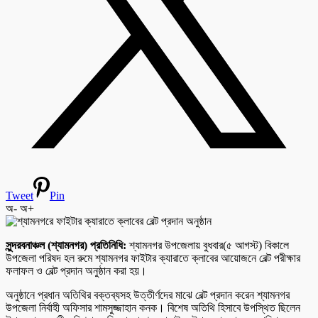
Tweet
Pin
অ-
অ+
সুন্দরবনাঞ্চল (শ্যামনগর) প্রতিনিধি:
শ্যামনগর উপজেলায় বুধবার(৫ আগস্ট) বিকালে
উপজেলা পরিষদ হল রুমে শ্যামনগর ফাইটার ক্যারাতে ক্লাবের আয়োজনে বেল্ট পরীক্ষার
ফলাফল ও বেল্ট প্রদান অনুষ্ঠান করা হয়।
অনুষ্ঠানে প্রধান অতিথির বক্তব্যসহ উত্তীর্ণদের মাঝে বেল্ট প্রদান করেন শ্যামনগর
উপজেলা নির্বাহী অফিসার শামসুজ্জাহান কনক। বিশেষ অতিথি হিসাবে উপস্থিত ছিলেন