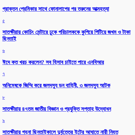
প্রাক্তন প্রেমিকার সাথে ফোনালাপের পর তরুনের আত্মহত্যা
৫
সাতক্ষীরায় কোচিং সেন্টারে ঢুকে পরিচালককে কুপিয়ে পিটিয়ে জখম ও টাকা
ছিনতাই
৬
ঈদে কত খরচ করলেন? সব হিসাব চাইতে পারে এনবিআর
৭
অনিমেষকে জিম্মি করে জলদস্যু ডন বাহিনী, ৩ জলদস্যু আটক
৮
সাতক্ষীরায় ৪৭তম জাতীয় বিজ্ঞান ও প্রযুক্তি সপ্তাহ উদ্বোধন
৯
সাতক্ষীরায় গহনা ছিনতাইকালে দুর্বৃত্তের ইটের আঘাতে নারী নিহত