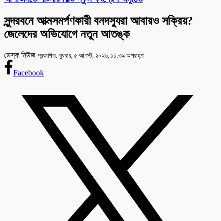
সুন্দরবনে আত্মসমর্পণকারী বনদস্যুরা আবারও সক্রিয়?
জেলেদের অভিযোগে নতুন আতঙ্ক
ডেস্ক নিউজ
প্রকাশিত: বুধবার, ৫ আগস্ট, ২০২৬, ১১:৩৯ অপরাহ্ণ
Facebook