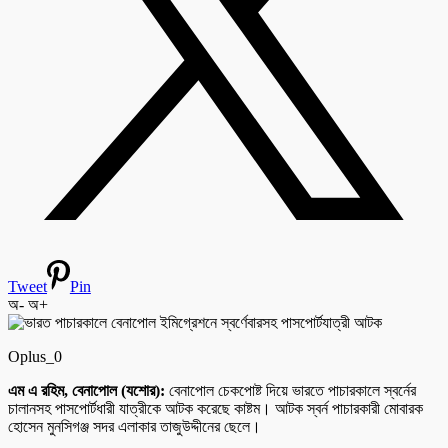
Tweet
Pin
অ-
অ+
Oplus_0
এম এ রহিম, বেনাপোল (যশোর):
বেনাপোল চেকপোষ্ট দিয়ে ভারতে পাচারকালে স্বর্নের
চালানসহ পাসপোর্টধারী যাত্রীকে আটক করেছে কাষ্টম। আটক স্বর্ন পাচারকারী মোবারক
হোসেন মুনসিগঞ্জ সদর এলাকার তাজুউদ্দীনের ছেলে।