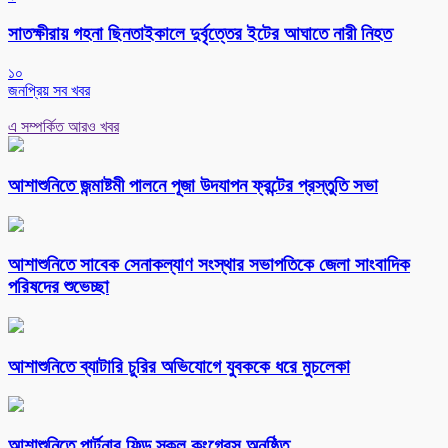
সাতক্ষীরায় গহনা ছিনতাইকালে দুর্বৃত্তের ইটের আঘাতে নারী নিহত
১০
জনপ্রিয় সব খবর
এ সম্পর্কিত আরও খবর
আশাশুনিতে জন্মাষ্টমী পালনে পূজা উদযাপন ফ্রন্টের প্রস্তুতি সভা
আশাশুনিতে সাবেক সেনাকল্যাণ সংস্থার সভাপতিকে জেলা সাংবাদিক
পরিষদের শুভেচ্ছা
আশাশুনিতে ব্যাটারি চুরির অভিযোগে যুবককে ধরে মুচলেকা
আশাশুনিতে পার্টনার ফিল্ড স্কুল কংগ্রেস অনুষ্ঠিত