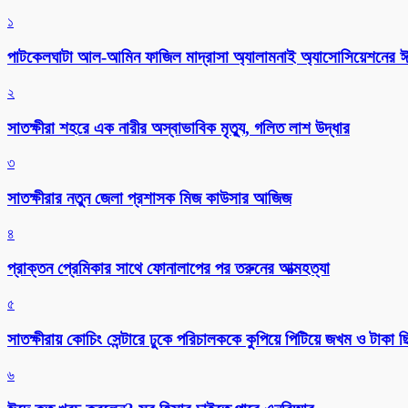
১
পাটকেলঘাটা আল-আমিন ফাজিল মাদ্রাসা অ্যালামনাই অ্যাসোসিয়েশনের ঈদ 
২
সাতক্ষীরা শহরে এক নারীর অস্বাভাবিক মৃত্যু, গলিত লাশ উদ্ধার
৩
সাতক্ষীরার নতুন জেলা প্রশাসক মিজ কাউসার আজিজ
৪
প্রাক্তন প্রেমিকার সাথে ফোনালাপের পর তরুনের আত্মহত্যা
৫
সাতক্ষীরায় কোচিং সেন্টারে ঢুকে পরিচালককে কুপিয়ে পিটিয়ে জখম ও টাকা 
৬