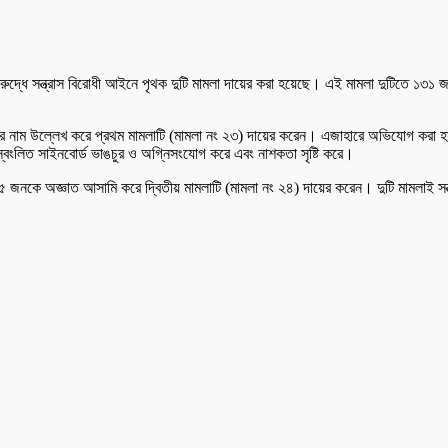
 বিরুদ্ধে সন্ত্রাস বিরোধী আইনে পৃথক দুটি মামলা দায়ের করা হয়েছে। এই মামলা দুটিতে
ের নাম উল্লেখ করে প্রথম মামলাটি (মামলা নং ২৩) দায়ের করেন। এজাহারে অভিযোগ করা হয়
স্বংলিত সাইনবোর্ড ভাঙচুর ও অগ্নিসংযোগ করে এবং নাশকতা সৃষ্টি করে।
জনকে অজ্ঞাত আসামি করে দ্বিতীয় মামলাটি (মামলা নং ২৪) দায়ের করেন। দুটি মামলাই সন্ত