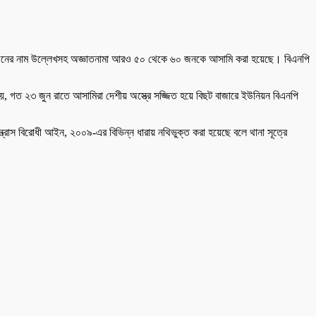
 ১৩১ জনের নাম উল্লেখসহ অজ্ঞাতনামা আরও ৫০ থেকে ৬০ জনকে আসামি করা হয়েছে। বিএনপি
, গত ২৩ জুন রাতে আসামিরা দেশীয় অস্ত্রে সজ্জিত হয়ে বিছট বাজারে ইউনিয়ন বিএনপি
্রাস বিরোধী আইন, ২০০৯-এর বিভিন্ন ধারায় নথিভুক্ত করা হয়েছে বলে থানা সূত্রে