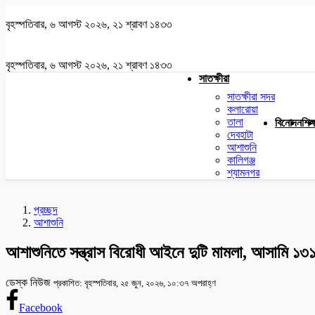
বৃহস্পতিবার, ৬ আগস্ট ২০২৬, ২১ শ্রাবণ ১৪৩৩
বৃহস্পতিবার, ৬ আগস্ট ২০২৬, ২১ শ্রাবণ ১৪৩৩
সাতক্ষীরা
সাতক্ষীরা সদর
কলারোয়া
তালা
বিনোদন
শিক্
দেবহাটা
আশাশুনি
কালিগঞ্জ
শ্যামনগর
প্রচ্ছদ
আশাশুনি
আশাশুনিতে সন্ত্রাস বিরোধী আইনে দুটি মামলা, আসামি ১৩
ডেস্ক নিউজ
প্রকাশিত: বৃহস্পতিবার, ২৫ জুন, ২০২৬, ১০:৩৭ অপরাহ্ণ
Facebook