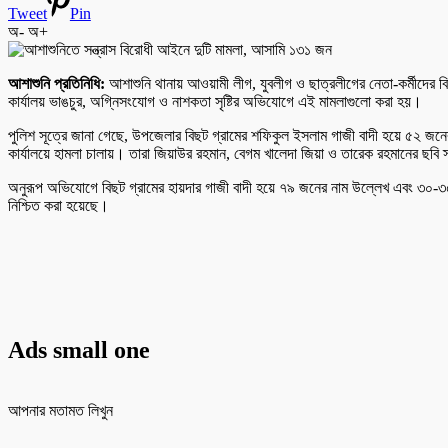
Tweet
Pin
অ-
অ+
আশাশুনি প্রতিনিধি:
আশাশুনি থানায় আওয়ামী লীগ, যুবলীগ ও ছাত্রলীগের নেতা-কর্মীদের
কার্যালয় ভাঙচুর, অগ্নিসংযোগ ও নাশকতা সৃষ্টির অভিযোগে এই মামলাগুলো করা হয়।
পুলিশ সূত্রে জানা গেছে, উপজেলার বিছট গ্রামের শফিকুল ইসলাম গাজী বাদী হয়ে ৫২ জন
কার্যালয়ে হামলা চালায়। তারা জিয়াউর রহমান, বেগম খালেদা জিয়া ও তারেক রহমানের ছবি 
অনুরূপ অভিযোগে বিছট গ্রামের হায়দার গাজী বাদী হয়ে ৭৯ জনের নাম উল্লেখ এবং ৩০-৩৫ 
নিশ্চিত করা হয়েছে।
Ads small one
আপনার মতামত লিখুন