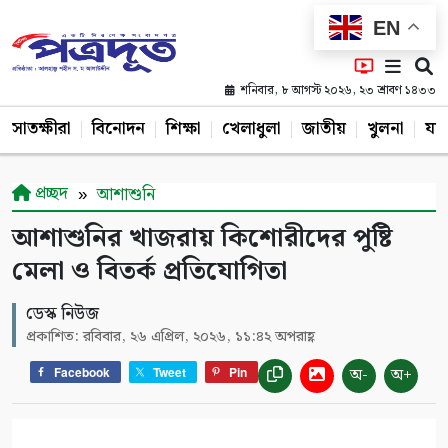
EN
শনিবার, ৮ আগস্ট ২০২৬, ২৩ শ্রাবণ ১৪৩৩
সাতক্ষীরা
বিনোদন
শিক্ষা
খেলাধুলা
জাতীয়
খুলনা
যশ
প্রচ্ছদ
আশাশুনি
আশাশুনির খাজরায় কিশোরীদের পুষ্টি
মেলা ও বিতর্ক প্রতিযোগিতা
ডেস্ক নিউজ
প্রকাশিত: রবিবার, ২৬ এপ্রিল, ২০২৬, ১১:৪২ অপরাহ্ণ
অ-
অ+
Facebook
Tweet
Pin