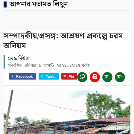
আপনার মতামত লিখুন
সম্পাদকীয়/প্রসঙ্গ: আশ্রয়ণ প্রকল্পে চরম
অনিয়ম
ডেস্ক নিউজ
প্রকাশিত: রবিবার, ৯ আগস্ট, ২০২৬, ১২:১৭ পূর্বাহ্ণ
অ-
অ+
Facebook
Tweet
Pin