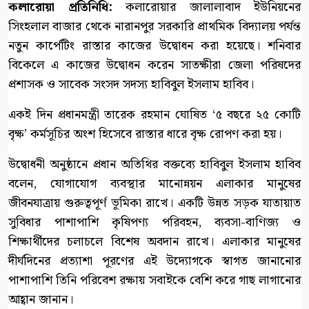
কলারোয়া প্রতিনিধি:
কলারোয়ার জালালাবাদ ইউনিয়নের
সিংহলাল বাজার থেকে নারানপুর সরকারি প্রাথমিক বিদ্যালয় পর্যন্ত
নতুন কার্পেটিং রাস্তার কাজের উদ্বোধন করা হয়েছে। শনিবার
বিকেলে এ কাজের উদ্বোধন করেন সাতক্ষীরা জেলা পরিষদের
প্রশাসক ও সাবেক সংসদ সদস্য হাবিবুল ইসলাম হাবিব।
একই দিন প্রধানমন্ত্রী তারেক রহমান ঘোষিত ‘৫ বছরে ২৫ কোটি
বৃক্ষ’ কর্মসূচির অংশ হিসেবে রাস্তার ধারে বৃক্ষ রোপণ করা হয়।
উদ্বোধনী অনুষ্ঠানে প্রধান অতিথির বক্তব্যে হাবিবুল ইসলাম হাবিব
বলেন, যোগাযোগ ব্যবস্থার মানোন্নয়ন এলাকার মানুষের
জীবনযাত্রায় গুরুত্বপূর্ণ ভূমিকা রাখে। একটি উন্নত সড়ক যাতায়াত
সুবিধার পাশাপাশি কৃষিপণ্য পরিবহন, ব্যবসা-বাণিজ্য ও
শিক্ষার্থীদের চলাচলে বিশেষ অবদান রাখে। এলাকার মানুষের
দীর্ঘদিনের প্রত্যাশা পূরণের এই উদ্যোগকে স্বাগত জানানোর
পাশাপাশি তিনি পরিবেশ রক্ষায় সবাইকে বেশি করে গাছ লাগানোর
আহ্বান জানান।