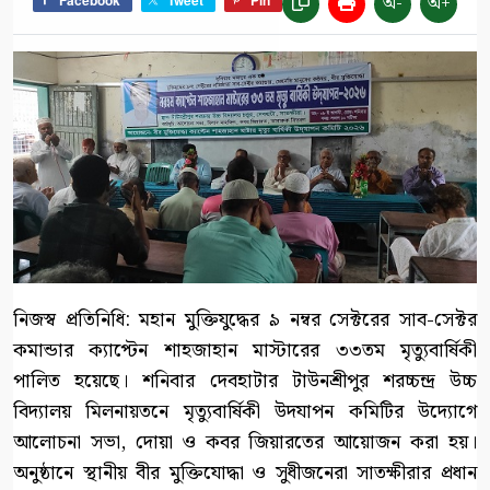
অ-
অ+
Facebook
Tweet
Pin
নিজস্ব প্রতিনিধি: মহান মুক্তিযুদ্ধের ৯ নম্বর সেক্টরের সাব-সেক্টর
কমান্ডার ক্যাপ্টেন শাহজাহান মাস্টারের ৩৩তম মৃত্যুবার্ষিকী
পালিত হয়েছে। শনিবার দেবহাটার টাউনশ্রীপুর শরচ্চন্দ্র উচ্চ
বিদ্যালয় মিলনায়তনে মৃত্যুবার্ষিকী উদযাপন কমিটির উদ্যোগে
আলোচনা সভা, দোয়া ও কবর জিয়ারতের আয়োজন করা হয়।
অনুষ্ঠানে স্থানীয় বীর মুক্তিযোদ্ধা ও সুধীজনেরা সাতক্ষীরার প্রধান