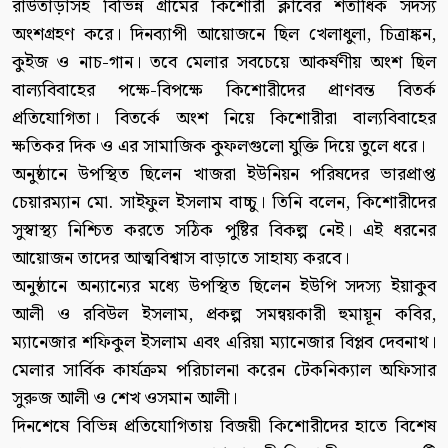
রাউতাড়াসহ বিভিন্ন গ্রামের কিশোরী ক্লাবের শতাধিক সদস্য
অংশগ্রহণ করে। দিনব্যাপী আয়োজনে ছিল খেলাধুলা, চিত্রাঙ্কন,
কুইজ ও নাচ-গান। তবে মেলার সবচেয়ে আকর্ষণীয় অংশ ছিল
বাল্যবিবাহের পক্ষে-বিপক্ষে কিশোরীদের প্রাণবন্ত বিতর্ক
প্রতিযোগিতা। বিতর্কে অংশ নিয়ে কিশোরীরা বাল্যবিবাহের
ক্ষতিকর দিক ও এর সামাজিক কুফলগুলো যুক্তি দিয়ে তুলে ধরে।
অনুষ্ঠানে উপস্থিত ছিলেন খাজরা ইউনিয়ন পরিষদের ভারপ্রাপ্ত
চেয়ারম্যান মো. সাইফুল ইসলাম বাচ্চু। তিনি বলেন, কিশোরীদের
সুস্বাস্থ্য নিশ্চিত করতে সঠিক পুষ্টির বিকল্প নেই। এই ধরনের
আয়োজন তাদের আত্মবিশ্বাস বাড়াতে সাহায্য করবে।
অনুষ্ঠানে অন্যান্যের মধ্যে উপস্থিত ছিলেন ইউপি সদস্য ইয়াকুব
আলী ও রবিউল ইসলাম, প্রকল্প সমন্বয়কারী হুমায়ূন কবির,
ম্যানেজার শফিকুল ইসলাম এবং এরিয়া ম্যানেজার বিপ্লব দেবনাথ।
মেলার সার্বিক কার্যক্রম পরিচালনা করেন টেকনিক্যাল অফিসার
সুরুজ আলী ও শেখ ওসমান আলী।
দিনশেষে বিভিন্ন প্রতিযোগিতায় বিজয়ী কিশোরীদের হাতে বিশেষ