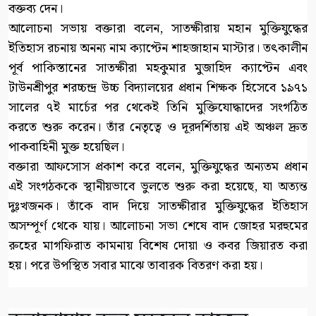
বক্তব্য দেন।
আলোচনা সভায় বক্তারা বলেন, সাতক্ষীরায় মহান মুক্তিযুদ্ধের
ইতিহাস রচনায় অনন্য নাম ক্যাপ্টেন শাহজাহান মাস্টার। তৎকালীন
পূর্ব পাকিস্তানের সাতক্ষীরা মহকুমার মুজাহিদ ক্যাপ্টেন এবং
টাউনশ্রীপুর শরচ্চন্দ্র উচ্চ বিদ্যালয়ের প্রধান শিক্ষক হিসেবে ১৯৭১
সালের ৭ই মার্চের পর থেকেই তিনি মুক্তিযোদ্ধাদের সংগঠিত
করতে শুরু করেন। তাঁর নেতৃত্বে ও দূরদর্শিতায় এই অঞ্চল দ্রুত
পাকবাহিনী মুক্ত হয়েছিল।
বক্তারা আফসোস প্রকাশ করে বলেন, মুক্তিযুদ্ধের অন্যতম প্রধান
এই সংগঠককে স্থানীয়ভাবে ভুলতে শুরু করা হয়েছে, যা অত্যন্ত
দুঃখজনক। তাঁকে বাদ দিয়ে সাতক্ষীরার মুক্তিযুদ্ধের ইতিহাস
অসম্পূর্ণ থেকে যায়। আলোচনা সভা শেষে বাদ জোহর মরহুমের
রুহের মাগফিরাত কামনায় বিশেষ দোয়া ও কবর জিয়ারত করা
হয়। পরে উপস্থিত সবার মাঝে তাবারক বিতরণ করা হয়।