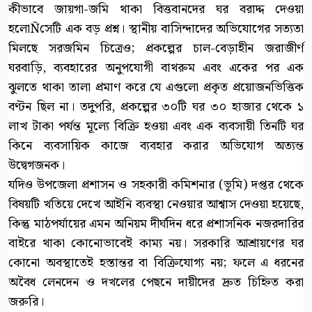
কীভাবে জায়গা-জমি থাকা বিত্তবানদের ঘর বরাদ্দ দেওয়া
হলোÑসেটি এক বড় প্রশ্ন। স্থানীয় বাসিন্দাদের অভিযোগের সত্যতা
মিলছে সরজমিন চিত্রেও; প্রকল্পের চাল-বেড়াহীন জরাজীর্ণ
ঘরবাড়ি, ব্যবহারের অনুপযোগী বাথরুম এবং একের পর এক
ঝুলতে থাকা তালা প্রমাণ করে যে এগুলো প্রকৃত প্রয়োজনভিত্তিক
বণ্টন ছিল না। তদুপরি, প্রকল্পের ৩০টি ঘর ৩০ হাজার থেকে ১
লাখ টাকা পর্যন্ত মূল্যে বিক্রি হওয়া এবং এক ব্যবসায়ী তিনটি ঘর
কিনে ব্যবসায়িক কাজে ব্যবহার করার অভিযোগ অত্যন্ত
উদ্বেগজনক।
যদিও উপজেলা প্রশাসন ও সহকারী কমিশনার (ভূমি) দপ্তর থেকে
বিষয়টি খতিয়ে দেখে আইনি ব্যবস্থা নেওয়ার আশ্বাস দেওয়া হয়েছে,
কিন্তু মাঠপর্যায়ের এমন অনিয়ম দীর্ঘদিন ধরে প্রশাসনিক নজরদারির
বাইরে থাকা কোনোভাবেই কাম্য নয়। সরকারি আশ্রায়ণের ঘর
কোনো অবস্থাতেই হস্তান্তর বা বিক্রিযোগ্য নয়; ফলে এ ধরনের
অবৈধ লেনদেন ও দখলের পেছনে দায়ীদের দ্রুত চিহ্নিত করা
জরুরি।