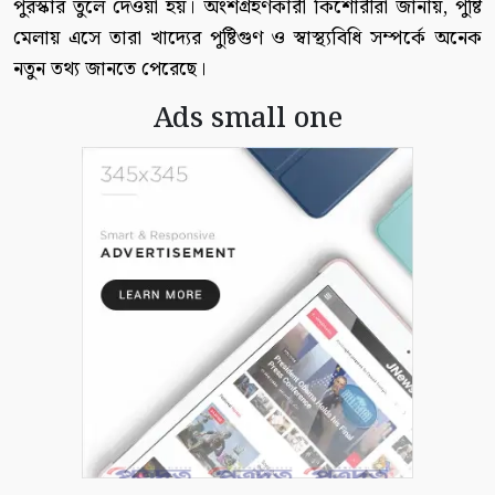
পুরস্কার তুলে দেওয়া হয়। অংশগ্রহণকারী কিশোরীরা জানায়, পুষ্টি
মেলায় এসে তারা খাদ্যের পুষ্টিগুণ ও স্বাস্থ্যবিধি সম্পর্কে অনেক
নতুন তথ্য জানতে পেরেছে।
Ads small one