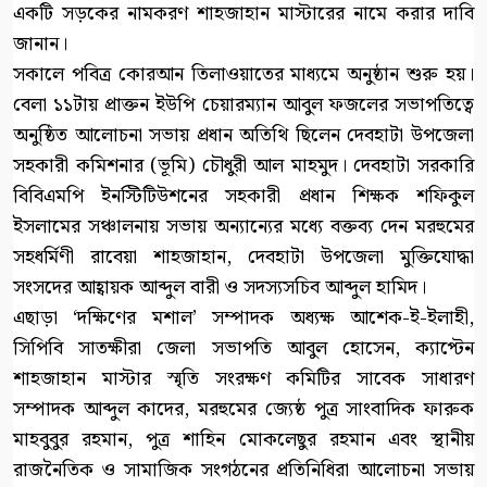
একটি সড়কের নামকরণ শাহজাহান মাস্টারের নামে করার দাবি
জানান।
সকালে পবিত্র কোরআন তিলাওয়াতের মাধ্যমে অনুষ্ঠান শুরু হয়।
বেলা ১১টায় প্রাক্তন ইউপি চেয়ারম্যান আবুল ফজলের সভাপতিত্বে
অনুষ্ঠিত আলোচনা সভায় প্রধান অতিথি ছিলেন দেবহাটা উপজেলা
সহকারী কমিশনার (ভূমি) চৌধুরী আল মাহমুদ। দেবহাটা সরকারি
বিবিএমপি ইনস্টিটিউশনের সহকারী প্রধান শিক্ষক শফিকুল
ইসলামের সঞ্চালনায় সভায় অন্যান্যের মধ্যে বক্তব্য দেন মরহুমের
সহধর্মিণী রাবেয়া শাহজাহান, দেবহাটা উপজেলা মুক্তিযোদ্ধা
সংসদের আহ্বায়ক আব্দুল বারী ও সদস্যসচিব আব্দুল হামিদ।
এছাড়া ‘দক্ষিণের মশাল’ সম্পাদক অধ্যক্ষ আশেক-ই-ইলাহী,
সিপিবি সাতক্ষীরা জেলা সভাপতি আবুল হোসেন, ক্যাপ্টেন
শাহজাহান মাস্টার স্মৃতি সংরক্ষণ কমিটির সাবেক সাধারণ
সম্পাদক আব্দুল কাদের, মরহুমের জ্যেষ্ঠ পুত্র সাংবাদিক ফারুক
মাহবুবুর রহমান, পুত্র শাহিন মোকলেছুর রহমান এবং স্থানীয়
রাজনৈতিক ও সামাজিক সংগঠনের প্রতিনিধিরা আলোচনা সভায়