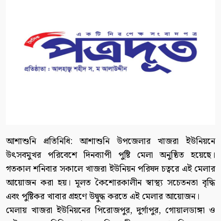
আশাশুনি প্রতিনিধি: আশাশুনি উপজেলার খাজরা ইউনিয়নে
উৎসবমুখর পরিবেশে দিনব্যাপী পুষ্টি মেলা অনুষ্ঠিত হয়েছে।
গতকাল শনিবার সকালে খাজরা ইউনিয়ন পরিষদ চত্বরে এই মেলার
আয়োজন করা হয়। মূলত কৈশোরকালীন স্বাস্থ্য সচেতনতা বৃদ্ধি
এবং পুষ্টিকর খাবার গ্রহণে উদ্বুদ্ধ করতে এই মেলার আয়োজন।
মেলায় খাজরা ইউনিয়নের পিরোজপুর, দুর্গাপুর, গোয়ালডাঙ্গা ও