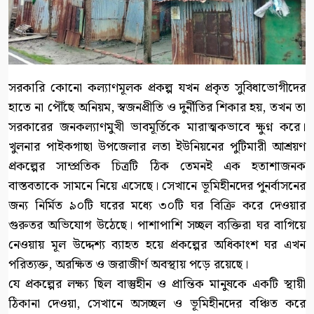
সরকারি কোনো কল্যাণমূলক প্রকল্প যখন প্রকৃত সুবিধাভোগীদের
হাতে না পৌঁছে অনিয়ম, স্বজনপ্রীতি ও দুর্নীতির শিকার হয়, তখন তা
সরকারের জনকল্যাণমুখী ভাবমূর্তিকে মারাত্মকভাবে ক্ষুণ্ন করে।
খুলনার পাইকগাছা উপজেলার লতা ইউনিয়নের পুটিমারী আশ্রয়ণ
প্রকল্পের সাম্প্রতিক চিত্রটি ঠিক তেমনই এক হতাশাজনক
বাস্তবতাকে সামনে নিয়ে এসেছে। সেখানে ভূমিহীনদের পুনর্বাসনের
জন্য নির্মিত ৯০টি ঘরের মধ্যে ৩০টি ঘর বিক্রি করে দেওয়ার
গুরুতর অভিযোগ উঠেছে। পাশাপাশি সচ্ছল ব্যক্তিরা ঘর বাগিয়ে
নেওয়ায় মূল উদ্দেশ্য ব্যাহত হয়ে প্রকল্পের অধিকাংশ ঘর এখন
পরিত্যক্ত, অরক্ষিত ও জরাজীর্ণ অবস্থায় পড়ে রয়েছে।
যে প্রকল্পের লক্ষ্য ছিল বাস্তুহীন ও প্রান্তিক মানুষকে একটি স্থায়ী
ঠিকানা দেওয়া, সেখানে অসচ্ছল ও ভূমিহীনদের বঞ্চিত করে