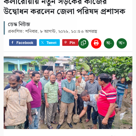
কলারোয়ায় নতুন সড়কের কাজের
উদ্বোধন করলেন জেলা পরিষদ প্রশাসক
ডেস্ক নিউজ
প্রকাশিত: শনিবার, ৮ আগস্ট, ২০২৬, ১০:৫৩ অপরাহ্ণ
অ-
অ+
Facebook
Tweet
Pin