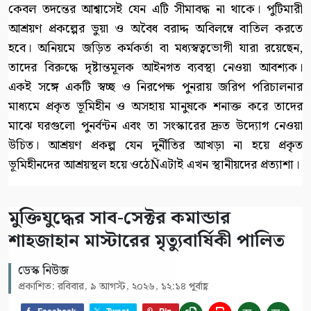
কেবল তদন্তের আশ্বাসেই যেন এটি সীমাবদ্ধ না থাকে। পুটিমারী
আশ্রয়ণ প্রকল্পের ভুয়া ও অবৈধ বরাদ্দ অবিলম্বে বাতিল করতে
হবে। অনিয়মে জড়িত কর্মকর্তা বা মধ্যস্বত্বভোগী যারা রয়েছেন,
তাদের বিরুদ্ধে দৃষ্টান্তমূলক আইনগত ব্যবস্থা নেওয়া আবশ্যক।
একই সঙ্গে একটি স্বচ্ছ ও নিরপেক্ষ পুনরায় জরিপ পরিচালনার
মাধ্যমে প্রকৃত ভূমিহীন ও অসহায় মানুষকে শনাক্ত করে তাদের
মাঝে ঘরগুলো পুনর্বন্টন এবং তা সংস্কারের দ্রুত উদ্যোগ নেওয়া
উচিত। আশ্রয়ণ প্রকল্প যেন দুর্নীতির আখড়া না হয়ে প্রকৃত
ভূমিহীনদের আশ্রয়স্থল হয়ে ওঠেÑএটাই এখন স্থানীয়দের প্রত্যাশা।
মুক্তিযুদ্ধের সাব-সেক্টর কমান্ডার
শাহজাহান মাস্টারের মৃত্যুবার্ষিকী পালিত
ডেস্ক নিউজ
প্রকাশিত: রবিবার, ৯ আগস্ট, ২০২৬, ১২:১৪ পূর্বাহ্ণ