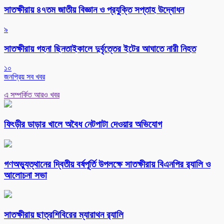
সাতক্ষীরায় ৪৭তম জাতীয় বিজ্ঞান ও প্রযুক্তি সপ্তাহ উদ্বোধন
৯
সাতক্ষীরায় গহনা ছিনতাইকালে দুর্বৃত্তের ইটের আঘাতে নারী নিহত
১০
জনপ্রিয় সব খবর
এ সম্পর্কিত আরও খবর
ফিংড়ীর ডাড়ার খালে অবৈধ নেটপাটা দেওয়ার অভিযোগ
গণঅভ্যুত্থানের দ্বিতীয় বর্ষপূর্তি উপলক্ষে সাতক্ষীরায় বিএনপির র‌্যালি ও
আলোচনা সভা
সাতক্ষীরায় ছাত্রশিবিরের ম্যারাথন র‌্যালি