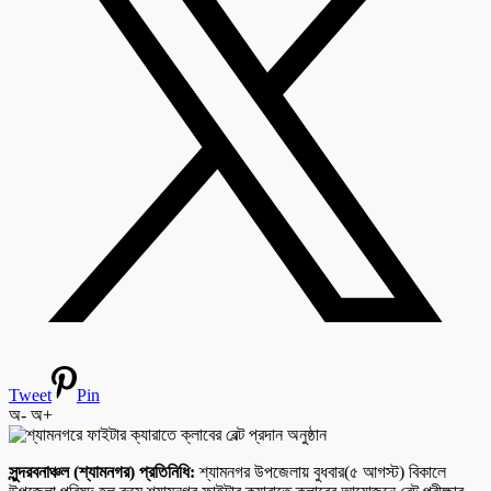
Tweet
Pin
অ-
অ+
সুন্দরবনাঞ্চল (শ্যামনগর) প্রতিনিধি:
শ্যামনগর উপজেলায় বুধবার(৫ আগস্ট) বিকালে