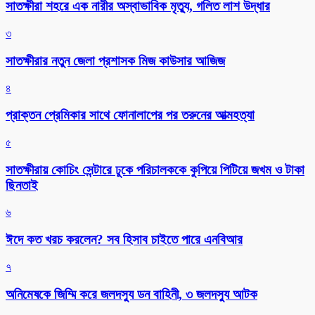
সাতক্ষীরা শহরে এক নারীর অস্বাভাবিক মৃত্যু, গলিত লাশ উদ্ধার
৩
সাতক্ষীরার নতুন জেলা প্রশাসক মিজ কাউসার আজিজ
৪
প্রাক্তন প্রেমিকার সাথে ফোনালাপের পর তরুনের আত্মহত্যা
৫
সাতক্ষীরায় কোচিং সেন্টারে ঢুকে পরিচালককে কুপিয়ে পিটিয়ে জখম ও টাকা
ছিনতাই
৬
ঈদে কত খরচ করলেন? সব হিসাব চাইতে পারে এনবিআর
৭
অনিমেষকে জিম্মি করে জলদস্যু ডন বাহিনী, ৩ জলদস্যু আটক