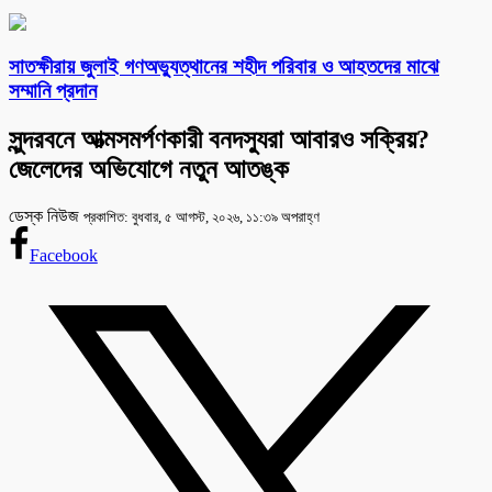
সাতক্ষীরায় জুলাই গণঅভ্যুত্থানের শহীদ পরিবার ও আহতদের মাঝে
সম্মানি প্রদান
সুন্দরবনে আত্মসমর্পণকারী বনদস্যুরা আবারও সক্রিয়?
জেলেদের অভিযোগে নতুন আতঙ্ক
ডেস্ক নিউজ
প্রকাশিত: বুধবার, ৫ আগস্ট, ২০২৬, ১১:৩৯ অপরাহ্ণ
Facebook