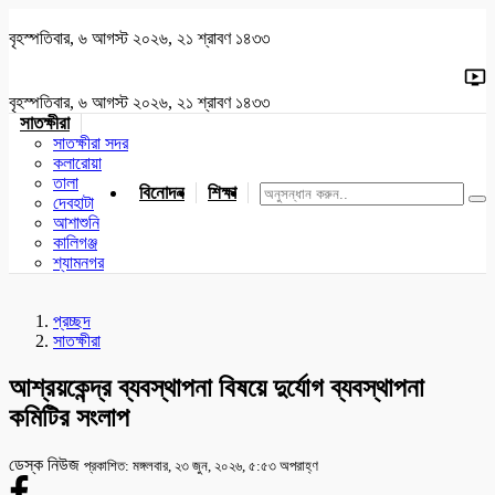
বৃহস্পতিবার, ৬ আগস্ট ২০২৬, ২১ শ্রাবণ ১৪৩৩
বৃহস্পতিবার, ৬ আগস্ট ২০২৬, ২১ শ্রাবণ ১৪৩৩
সাতক্ষীরা
সাতক্ষীরা সদর
কলারোয়া
তালা
বিনোদন
শিক্ষা
খেলাধুলা
জাতীয়
খুলনা
যশোর
দেবহাটা
আশাশুনি
কালিগঞ্জ
শ্যামনগর
প্রচ্ছদ
সাতক্ষীরা
আশ্রয়কেন্দ্র ব্যবস্থাপনা বিষয়ে দুর্যোগ ব্যবস্থাপনা
কমিটির সংলাপ
ডেস্ক নিউজ
প্রকাশিত: মঙ্গলবার, ২৩ জুন, ২০২৬, ৫:৫৩ অপরাহ্ণ