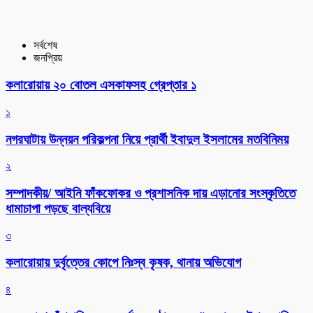
সর্বশেষ
জনপ্রিয়
কলারোয়ায় ২০ বোতল এসকাফসহ গ্রেপ্তার ১
১
নগরঘাটায় উন্নয়ন পরিকল্পনা নিয়ে প্রার্থী ইবাদুল ইসলামের মতবিনিময়
২
সম্পাদকীয়/ আইনি ফাঁকফোকর ও প্রশাসনিক দায় এড়ানোর সংস্কৃতিতে
ধামাচাপা পড়ছে বাল্যবিয়ে
৩
কলারোয়ায় দুর্বৃত্তের কোপে নিঃস্ব কৃষক, থানায় অভিযোগ
৪