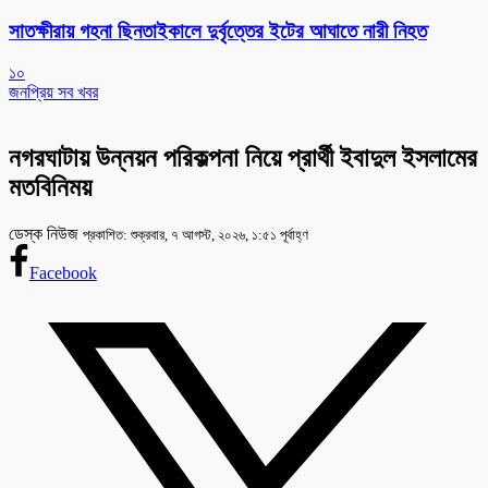
সাতক্ষীরায় গহনা ছিনতাইকালে দুর্বৃত্তের ইটের আঘাতে নারী নিহত
১০
জনপ্রিয় সব খবর
নগরঘাটায় উন্নয়ন পরিকল্পনা নিয়ে প্রার্থী ইবাদুল ইসলামের
মতবিনিময়
ডেস্ক নিউজ
প্রকাশিত: শুক্রবার, ৭ আগস্ট, ২০২৬, ১:৫১ পূর্বাহ্ণ
Facebook