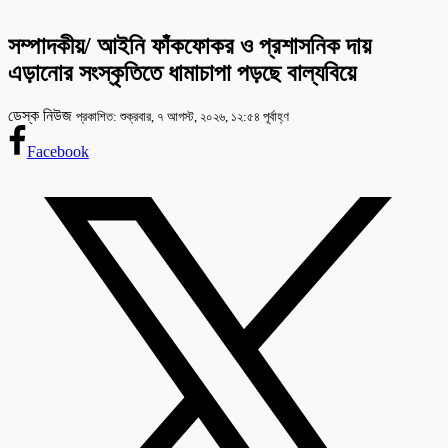
সম্পাদকীয়/ আইনি ফাঁকফোকর ও প্রশাসনিক দায়
এড়ানোর সংস্কৃতিতে ধামাচাপা পড়ছে বাল্যবিয়ে
ডেস্ক নিউজ
প্রকাশিত: শুক্রবার, ৭ আগস্ট, ২০২৬, ১২:৫৪ পূর্বাহ্ণ
Facebook