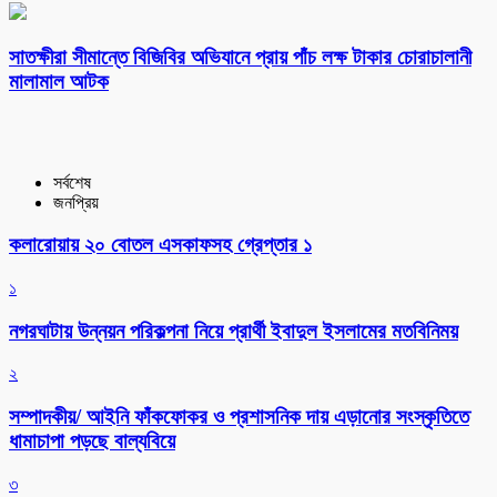
সাতক্ষীরা সীমান্তে বিজিবির অভিযানে প্রায় পাঁচ লক্ষ টাকার চোরাচালানী
মালামাল আটক
সর্বশেষ
জনপ্রিয়
কলারোয়ায় ২০ বোতল এসকাফসহ গ্রেপ্তার ১
১
নগরঘাটায় উন্নয়ন পরিকল্পনা নিয়ে প্রার্থী ইবাদুল ইসলামের মতবিনিময়
২
সম্পাদকীয়/ আইনি ফাঁকফোকর ও প্রশাসনিক দায় এড়ানোর সংস্কৃতিতে
ধামাচাপা পড়ছে বাল্যবিয়ে
৩