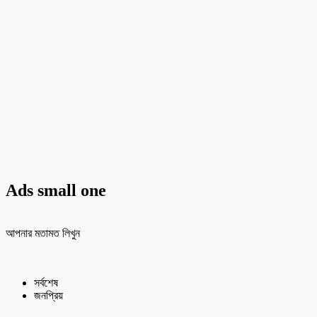
Ads small one
আপনার মতামত লিখুন
সর্বশেষ
জনপ্রিয়