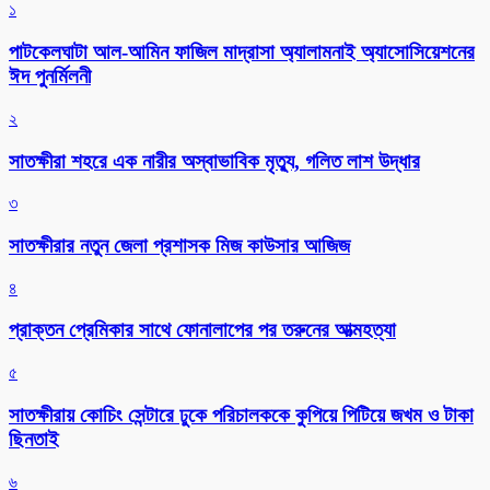
১
পাটকেলঘাটা আল-আমিন ফাজিল মাদ্রাসা অ্যালামনাই অ্যাসোসিয়েশনের
ঈদ পুনর্মিলনী
২
সাতক্ষীরা শহরে এক নারীর অস্বাভাবিক মৃত্যু, গলিত লাশ উদ্ধার
৩
সাতক্ষীরার নতুন জেলা প্রশাসক মিজ কাউসার আজিজ
৪
প্রাক্তন প্রেমিকার সাথে ফোনালাপের পর তরুনের আত্মহত্যা
৫
সাতক্ষীরায় কোচিং সেন্টারে ঢুকে পরিচালককে কুপিয়ে পিটিয়ে জখম ও টাকা
ছিনতাই
৬