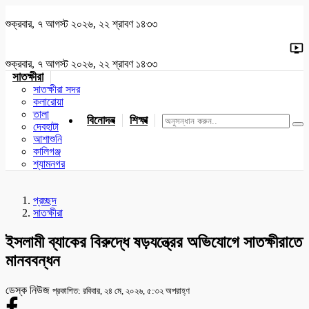
শুক্রবার, ৭ আগস্ট ২০২৬, ২২ শ্রাবণ ১৪৩৩
শুক্রবার, ৭ আগস্ট ২০২৬, ২২ শ্রাবণ ১৪৩৩
সাতক্ষীরা
সাতক্ষীরা সদর
কলারোয়া
তালা
বিনোদন
শিক্ষা
খেলাধুলা
জাতীয়
খুলনা
যশোর
দেবহাটা
আশাশুনি
কালিগঞ্জ
শ্যামনগর
প্রচ্ছদ
সাতক্ষীরা
ইসলামী ব্যাকের বিরুদ্ধে ষড়যন্ত্রের অভিযোগে সাতক্ষীরাতে
মানববন্ধন
ডেস্ক নিউজ
প্রকাশিত: রবিবার, ২৪ মে, ২০২৬, ৫:৩২ অপরাহ্ণ