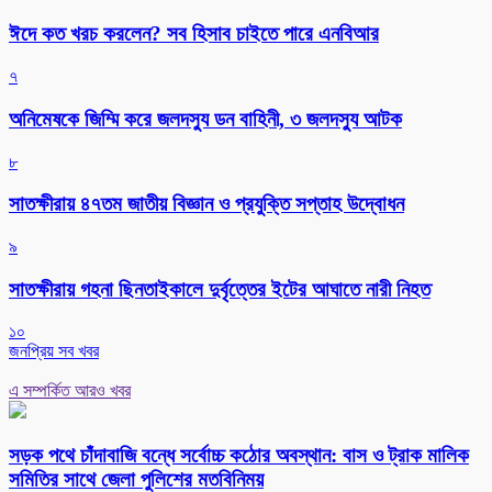
ঈদে কত খরচ করলেন? সব হিসাব চাইতে পারে এনবিআর
৭
অনিমেষকে জিম্মি করে জলদস্যু ডন বাহিনী, ৩ জলদস্যু আটক
৮
সাতক্ষীরায় ৪৭তম জাতীয় বিজ্ঞান ও প্রযুক্তি সপ্তাহ উদ্বোধন
৯
সাতক্ষীরায় গহনা ছিনতাইকালে দুর্বৃত্তের ইটের আঘাতে নারী নিহত
১০
জনপ্রিয় সব খবর
এ সম্পর্কিত আরও খবর
সড়ক পথে চাঁদাবাজি বন্ধে সর্বোচ্চ কঠোর অবস্থান: বাস ও ট্রাক মালিক
সমিতির সাথে জেলা পুলিশের মতবিনিময়