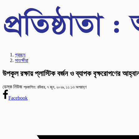
প্রচ্ছদ
সাতক্ষীরা
উপকূল রক্ষায় প্লাস্টিক বর্জন ও ব্যাপক বৃক্ষরোপণের আহ্বা
ডেস্ক নিউজ
প্রকাশিত: রবিবার, ৭ জুন, ২০২৬, ১১:১৩ অপরাহ্ণ
Facebook