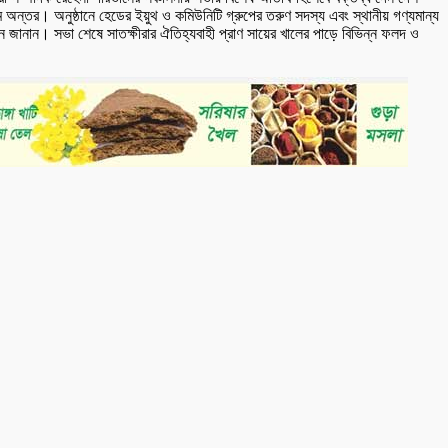
লাম অন্তর। অনুষ্ঠানে হেডের ইয়ুথ ও কমিউনিটি গ্রুপের তরুণ সদস্য এবং স্থানীয় গণ্যমান্য
ন জানান। সভা শেষে সাতক্ষীরার ঐতিহ্যবাহী প্রাণ সায়ের খালের পাড়ে বিভিন্ন ফলদ ও