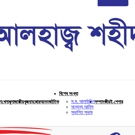
বিশেষ সংখ্যা
স.ম. আলাউদ্দিন
ষা
খেলাধুলা
জাতীয়
খুলনা
যশোর
আন্তর্জাতিক
সম্পাদকীয়
ই-পেপার
অন্যন্য আনিস
সুভাশিত সুভাষ