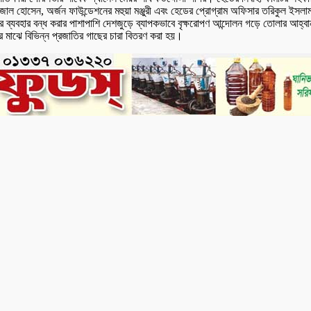
ক আফজাল হোসেন, অর্জন ফাউন্ডেশনের মহুয়া মঞ্জুরী এবং হেডের প্রোগ্রাম অফিসার তরিকুল ইস
র ব্যবহার বন্ধ করার পাশাপাশি দেশজুড়ে ব্যাপকভাবে বৃক্ষরোপণ আন্দোলন গড়ে তোলার আহ্বা
ের মাঝে বিভিন্ন প্রজাতির গাছের চারা বিতরণ করা হয়।