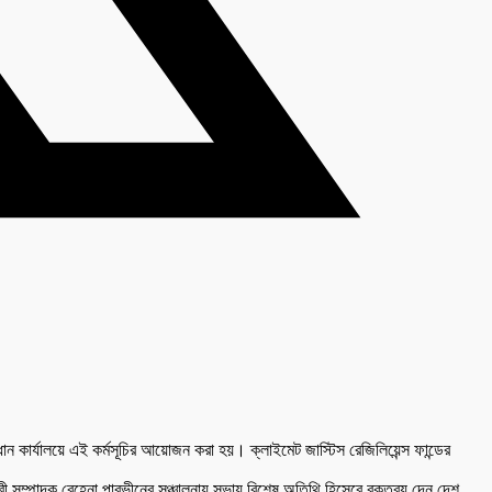
ান কার্যালয়ে এই কর্মসূচির আয়োজন করা হয়। ক্লাইমেট জাস্টিস রেজিলিয়েন্স ফান্ডের
ারী সম্পাদক রেহেনা পারভীনের সঞ্চালনায় সভায় বিশেষ অতিথি হিসেবে বক্তব্য দেন দেশ