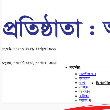
শুক্রবার, ৭ আগস্ট ২০২৬, ২২ শ্রাবণ ১৪৩৩
শুক্রবার, ৭ আগস্ট ২০২৬, ২২ শ্রাবণ ১৪৩৩
সাতক্ষীরা
সাতক্ষীরা সদর
কলারোয়া
তালা
বিনোদন
শিক্
দেবহাটা
আশাশুনি
কালিগঞ্জ
শ্যামনগর