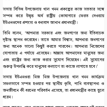
সভায় বিভিন্ন উপজেলায় খাল খনন প্রকল্পের কাজ সততার সঙ্গে
সম্পন্ন করে উদ্বৃত্ত অর্থ রাষ্ট্রীয় কোষাগারে ফেরত দেওয়ায়
ইউএনওদের প্রশংসা ও ধন্যবাদ জানান প্রধানমন্ত্রী।
তিনি বলেন, ‘আপনারা সরকার এবং জনগণের জন্য ইতিবাচক
দৃষ্টান্ত স্থাপন করেছেন। তাতে আমার বিশ্বাস, আপনারা জনগণের
জন্য অনেক ভালো কিছুই করতে পারবেন। আপনারা নিজেদের
যোগ্যতায় এ পর্যায়ে এসেছেন। আল্লাহ আপনাদের মানুষের জন্য
এবং রাষ্ট্রের জন্য কাজ করার সুযোগ দিয়েছেন। এই সুযোগের
গুরুত্ব উপলব্ধি করে মানুষের কল্যাণে তা কাজে লাগাতে হবে।’
সভায় ইউএনওরা নিজ নিজ উপজেলায় খাল খনন কার্যক্রম
সফলভাবে সম্পন্ন হওয়ার পর স্থানীয় কৃষি, পানি ব্যবস্থাপনা ও
জনজীবনে কী ধরনের পরিবর্তন এসেছে, তা প্রধানমন্ত্রীর কাছে তুলে
ধরেন।