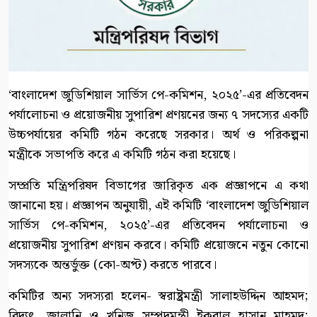
‘বাংলাদেশ জুডিশিয়াল সার্ভিস পে-কমিশন, ২০২৫’-এর প্রতিবেদন
পর্যালোচনা ও প্রয়োজনীয় সুপারিশ প্রণয়নের জন্য ৭ সদস্যের একটি
উচ্চপর্যায়ের কমিটি গঠন করেছে সরকার। অর্থ ও পরিকল্পনা
মন্ত্রীকে সভাপতি করে এ কমিটি গঠন করা হয়েছে।
সম্প্রতি মন্ত্রিপরিষদ বিভাগের জারিকৃত এক প্রজ্ঞাপনে এ কথা
জানানো হয়। প্রজ্ঞাপন অনুযায়ী, এই কমিটি ‘বাংলাদেশ জুডিশিয়াল
সার্ভিস পে-কমিশন, ২০২৫’-এর প্রতিবেদন পর্যালোচনা ও
প্রয়োজনীয় সুপারিশ প্রণয়ন করবে। কমিটি প্রয়োজনে নতুন কোনো
সদস্যকে অন্তর্ভুক্ত (কো-অপ্ট) করতে পারবে।
কমিটির অন্য সদস্যরা হলেন- স্বরাষ্ট্রমন্ত্রী সালাহউদ্দিন আহমদ;
বিদ্যুৎ, জ্বালানি ও খনিজ সম্পদমন্ত্রী ইকবাল হাসান মাহমুদ;