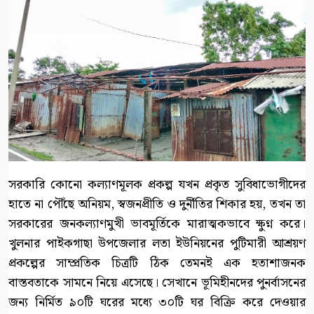
সরকারি কোনো কল্যাণমূলক প্রকল্প যখন প্রকৃত সুবিধাভোগীদের
হাতে না পৌঁছে অনিয়ম, স্বজনপ্রীতি ও দুর্নীতির শিকার হয়, তখন তা
সরকারের জনকল্যাণমুখী ভাবমূর্তিকে মারাত্মকভাবে ক্ষুণ্ন করে।
খুলনার পাইকগাছা উপজেলার লতা ইউনিয়নের পুটিমারী আশ্রয়ণ
প্রকল্পের সাম্প্রতিক চিত্রটি ঠিক তেমনই এক হতাশাজনক
বাস্তবতাকে সামনে নিয়ে এসেছে। সেখানে ভূমিহীনদের পুনর্বাসনের
জন্য নির্মিত ৯০টি ঘরের মধ্যে ৩০টি ঘর বিক্রি করে দেওয়ার