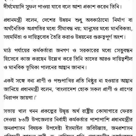
দীর্ঘমেয়াদি সুফল পাওয়া যাবে বলে আশা প্রকাশ করেন তিনি।
প্রধানমন্ত্রী বলেন, দেশের উন্নয়ন শুধু অবকাঠামো নির্মাণ বা
অর্থনৈতিক অগ্রগতির মধ্যে সীমাবদ্ধ নয়; মানুষের মধ্যে মানবিকতা,
সহমর্মিতা ও দায়িত্ববোধ তৈরি করাও উন্নয়নের গুরুত্বপূর্ণ অংশ।
মাঠ পর্যায়ের কর্মকর্তারা জনগণ ও সরকারের মধ্যে সেতুবন্ধন
হিসেবে কাজ করছেন উল্লেখ করে তিনি তাদের আরও দায়িত্বশীল
ও মানবিক ভূমিকা পালনের আহ্বান জানান।
একই সঙ্গে বন্য প্রাণী ও পশুপাখির প্রতি নিষ্ঠুর না হওয়ার আহ্বান
জানিয়ে প্রধানমন্ত্রী বলেন, ‘বাংলাদেশ হোক সকল প্রাণী ও প্রাণের
নিরাপদ জায়গা।’
সভায় খাল খনন প্রকল্পের উদ্বৃত্ত অর্থ রাষ্ট্রীয় কোষাগারে ফেরত
দেওয়া ৮৩টি উপজেলার নির্বাহী কর্মকর্তার পাশাপাশি প্রধানমন্ত্রীর
জনপ্রশাসন বিষয়ক উপদেষ্টা ইসমাইল জবিউল্লাহ, জনপ্রশাসন