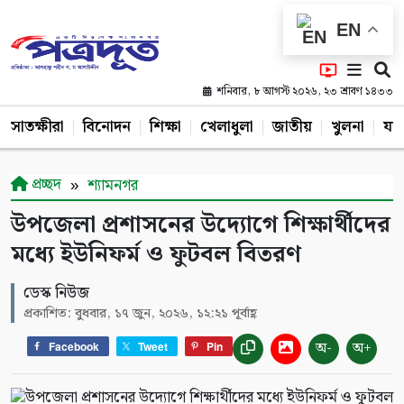
EN
শনিবার, ৮ আগস্ট ২০২৬, ২৩ শ্রাবণ ১৪৩৩
সাতক্ষীরা
বিনোদন
শিক্ষা
খেলাধুলা
জাতীয়
খুলনা
যশ
প্রচ্ছদ
শ্যামনগর
উপজেলা প্রশাসনের উদ্যোগে শিক্ষার্থীদের
মধ্যে ইউনিফর্ম ও ফুটবল বিতরণ
ডেস্ক নিউজ
প্রকাশিত: বুধবার, ১৭ জুন, ২০২৬, ১২:২১ পূর্বাহ্ণ
অ-
অ+
Facebook
Tweet
Pin