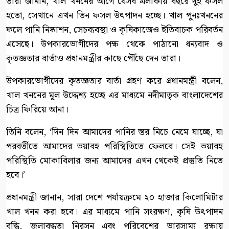
তারা জানান, খাল খননের আগে যেসব এলাকায় বছরে দুই ফসল
হতো, সেখানে এখন তিন ফসল উৎপাদন হচ্ছে। খাল পুনঃখননের
ফলে পানি নিষ্কাশন, সেচব্যবস্থা ও কৃষিকাজেও ইতিবাচক পরিবর্তন
এসেছে। উপকারভোগীদের পক্ষ থেকে পাঠানো ধন্যবাদ ও
কৃতজ্ঞতার বার্তাও প্রধানমন্ত্রীর কাছে পৌঁছে দেন তারা।
উপকারভোগীদের কৃতজ্ঞতার বার্তা গ্রহণ করে প্রধানমন্ত্রী বলেন,
খাল খননের মূল উদ্দেশ্য হচ্ছে এর মাধ্যমে নদীমাতৃক বাংলাদেশের
চিত্র ফিরিয়ে আনা।
তিনি বলেন, ‘দিন দিন আমাদের পানির স্তর নিচে নেমে যাচ্ছে, যা
পরবর্তীতে আমাদের ভয়াবহ পরিস্থিতিতে ফেলবে। সেই ভয়াবহ
পরিস্থিতি মোকাবিলার জন্য আমাদের এখন থেকেই প্রস্তুতি নিতে
হবে।’
প্রধানমন্ত্রী জানান, সারা দেশে পর্যায়ক্রমে ২০ হাজার কিলোমিটার
খাল খনন করা হবে। এর মাধ্যমে পানি সংরক্ষণ, কৃষি উৎপাদন
বৃদ্ধি, জলাবদ্ধতা নিরসন এবং পরিবেশের ভারসাম্য রক্ষায়