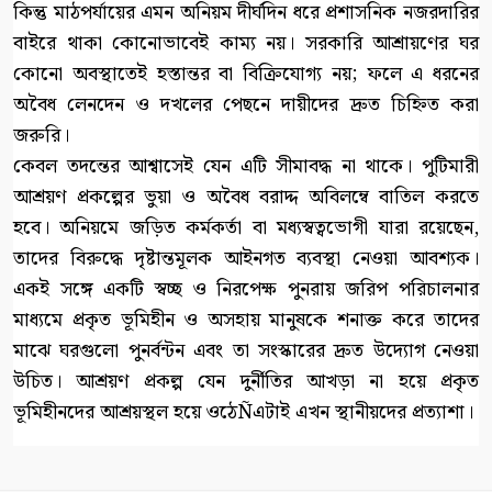
কিন্তু মাঠপর্যায়ের এমন অনিয়ম দীর্ঘদিন ধরে প্রশাসনিক নজরদারির
বাইরে থাকা কোনোভাবেই কাম্য নয়। সরকারি আশ্রায়ণের ঘর
কোনো অবস্থাতেই হস্তান্তর বা বিক্রিযোগ্য নয়; ফলে এ ধরনের
অবৈধ লেনদেন ও দখলের পেছনে দায়ীদের দ্রুত চিহ্নিত করা
জরুরি।
কেবল তদন্তের আশ্বাসেই যেন এটি সীমাবদ্ধ না থাকে। পুটিমারী
আশ্রয়ণ প্রকল্পের ভুয়া ও অবৈধ বরাদ্দ অবিলম্বে বাতিল করতে
হবে। অনিয়মে জড়িত কর্মকর্তা বা মধ্যস্বত্বভোগী যারা রয়েছেন,
তাদের বিরুদ্ধে দৃষ্টান্তমূলক আইনগত ব্যবস্থা নেওয়া আবশ্যক।
একই সঙ্গে একটি স্বচ্ছ ও নিরপেক্ষ পুনরায় জরিপ পরিচালনার
মাধ্যমে প্রকৃত ভূমিহীন ও অসহায় মানুষকে শনাক্ত করে তাদের
মাঝে ঘরগুলো পুনর্বন্টন এবং তা সংস্কারের দ্রুত উদ্যোগ নেওয়া
উচিত। আশ্রয়ণ প্রকল্প যেন দুর্নীতির আখড়া না হয়ে প্রকৃত
ভূমিহীনদের আশ্রয়স্থল হয়ে ওঠেÑএটাই এখন স্থানীয়দের প্রত্যাশা।