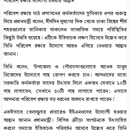
পরিবেশ রক্ষায় উদ্যোগী হওয়ার আহ্বান
পরিবেশ রক্ষায় মাঠ প্রশাসনের কর্মকর্তাদের ভূমিকার ওপর গুরুত্ব
দিয়ে প্রধানমন্ত্রী বলেন, দীর্ঘদিন দূষণের দিক থেকে ঢাকা বিশ্বের শীর্ষ
শহরগুলোর তালিকায় থাকলেও সাম্প্রতিক সময়ে পরিস্থিতির
কিছুটা উন্নতি হয়েছে। এটিকে ইতিবাচক লক্ষণ হিসেবে উল্লেখ করে
তিনি পরিবেশ রক্ষার উদ্যোগ আরও এগিয়ে নেওয়ার আহ্বান
জানান।
তিনি বলেন, ‘উপজেলা ও পৌরসভাগুলোতে অনেক মানুষ
নিজেদের উদ্যোগে গাছ রোপণ করতে চান। আপনাদের মতো
সরকারি কর্মকর্তারা তাদের উৎসাহ দিলে একজন যেখানে ১০টি
গাছ লাগাতেন, সেখানে ৫০টি গাছ লাগাতে পারেন। এভাবে
আপনারা পরিবেশ রক্ষায় বড় ধরনের অবদান রাখতে পারেন।’
একইভাবে খেলাধুলার প্রসারেও ইউএনওদের উদ্যোগী হওয়ার
আহ্বান জানান প্রধানমন্ত্রী। বিভিন্ন ক্রীড়া সংগঠনকে উৎসাহিত
করলে সমাজে ইতিবাচক পরিবর্তন আসবে উল্লেখ করে তিনি