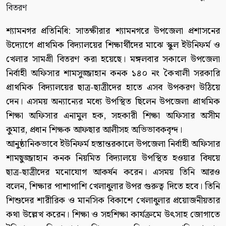
শ্যামনগর প্রতিনিধি: সাতক্ষীরার শ্যামনগরে উপজেলা প্রশাসনের
উদ্যোগে প্রাথমিক বিদ্যালয়ের শিক্ষার্থীদের মাঝে স্কুল ইউনিফর্ম ও
খেলার সামগ্রী বিতরণ করা হয়েছে। মঙ্গলবার সকালে উপজেলা
নির্বাহী অফিসার শামসুজ্জাহান কনক ১৪০ নং কৈখালী সরকারি
প্রাথমিক বিদ্যালয়ের ছাত্র-ছাত্রীদের হাতে এসব উপকরণ উঠিয়ে
দেন। এসময় অন্যান্যের মধ্যে উপস্থিত ছিলেন উপজেলা প্রাথমিক
শিক্ষা অফিসার এনামুল হক, সহকারী শিক্ষা অফিসার অসীম
কুমার, প্রধান শিক্ষক আফছার আলীসহ অভিভাবকবৃন্দ।
আনুষ্ঠানিকভাবে ইউনিফর্ম হস্তান্তরকালে উপজেলা নির্বাহী অফিসার
শামছুজ্জাহান কনক নিয়মিত বিদ্যালয়ে উপস্থিত হওয়ার বিষয়ে
ছাত্র-ছাত্রীদের মনোযোগ আকর্ষন করেন। এসময় তিনি আরও
বলেন, শিক্ষার পাশাপাশি খেলাধুলার উপর গুরুত্ব দিতে হবে। তিনি
শিশুদের শারীরিক ও মানসিক বিকাশে খেলাধুলার প্রয়োজনীয়তার
কথা উল্লেখ করেন। শিক্ষা ও সহশিক্ষা কার্যক্রমে উৎসাহ জোগাতে