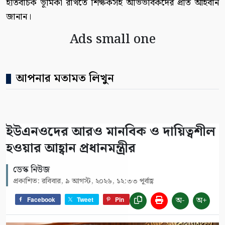
ইতিবাচক ভূমিকা রাখতে শিক্ষকসহ অভিভাবকদের প্রতি আহবান
জানান।
Ads small one
আপনার মতামত লিখুন
ইউএনওদের আরও মানবিক ও দায়িত্বশীল
হওয়ার আহ্বান প্রধানমন্ত্রীর
ডেস্ক নিউজ
প্রকাশিত: রবিবার, ৯ আগস্ট, ২০২৬, ১২:৩৩ পূর্বাহ্ণ
অ-
অ+
Facebook
Tweet
Pin