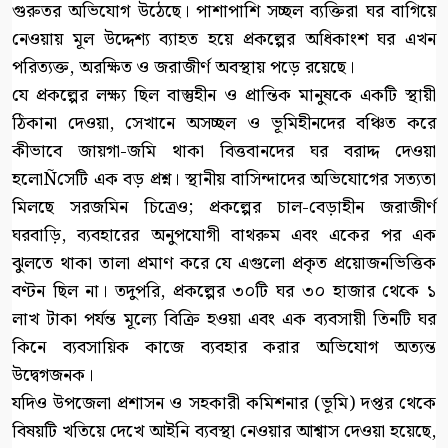
গুরুতর অভিযোগ উঠেছে। পাশাপাশি সচ্ছল ব্যক্তিরা ঘর বাগিয়ে
নেওয়ায় মূল উদ্দেশ্য ব্যাহত হয়ে প্রকল্পের অধিকাংশ ঘর এখন
পরিত্যক্ত, অরক্ষিত ও জরাজীর্ণ অবস্থায় পড়ে রয়েছে।
যে প্রকল্পের লক্ষ্য ছিল বাস্তুহীন ও প্রান্তিক মানুষকে একটি স্থায়ী
ঠিকানা দেওয়া, সেখানে অসচ্ছল ও ভূমিহীনদের বঞ্চিত করে
কীভাবে জায়গা-জমি থাকা বিত্তবানদের ঘর বরাদ্দ দেওয়া
হলোÑসেটি এক বড় প্রশ্ন। স্থানীয় বাসিন্দাদের অভিযোগের সত্যতা
মিলছে সরজমিন চিত্রেও; প্রকল্পের চাল-বেড়াহীন জরাজীর্ণ
ঘরবাড়ি, ব্যবহারের অনুপযোগী বাথরুম এবং একের পর এক
ঝুলতে থাকা তালা প্রমাণ করে যে এগুলো প্রকৃত প্রয়োজনভিত্তিক
বণ্টন ছিল না। তদুপরি, প্রকল্পের ৩০টি ঘর ৩০ হাজার থেকে ১
লাখ টাকা পর্যন্ত মূল্যে বিক্রি হওয়া এবং এক ব্যবসায়ী তিনটি ঘর
কিনে ব্যবসায়িক কাজে ব্যবহার করার অভিযোগ অত্যন্ত
উদ্বেগজনক।
যদিও উপজেলা প্রশাসন ও সহকারী কমিশনার (ভূমি) দপ্তর থেকে
বিষয়টি খতিয়ে দেখে আইনি ব্যবস্থা নেওয়ার আশ্বাস দেওয়া হয়েছে,