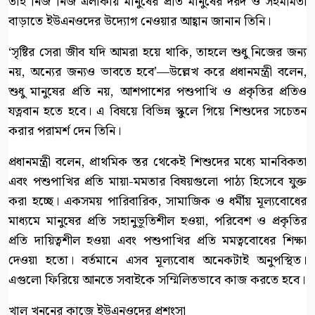
তাই নিজ নিজ এলাকায় মানুষের প্রতি মানুষের দরদ ও সহমর্মিতা
বাড়াতে ইউএনওদের উদ্যোগ নেওয়ার আহ্বান জানান তিনি।
‘সৃষ্টির সেরা জীব যদি আমরা হয়ে থাকি, তাহলে শুধু নিজের জন্য
নয়, অন্যের জন্যও ভাবতে হবে’—উল্লেখ করে প্রধানমন্ত্রী বলেন,
শুধু মানুষের প্রতি নয়, আশপাশের পশুপাখি ও প্রকৃতির প্রতিও
যত্নবান হতে হবে। এ বিষয়ে বিভিন্ন স্কুলে গিয়ে শিশুদের সচেতন
করার পরামর্শ দেন তিনি।
প্রধানমন্ত্রী বলেন, প্রাথমিক স্তর থেকেই শিশুদের মধ্যে মানবিকতা
এবং পশুপাখির প্রতি মায়া-মমতার বিষয়গুলো পাঠ্য হিসেবে যুক্ত
করা হচ্ছে। একসময় পারিবারিক, সামাজিক ও ধর্মীয় মূল্যবোধের
মাধ্যমে মানুষের প্রতি সহানুভূতিশীল হওয়া, পরিবেশ ও প্রকৃতির
প্রতি দায়িত্বশীল হওয়া এবং পশুপাখির প্রতি মমত্ববোধের শিক্ষা
দেওয়া হতো। বর্তমানে এসব মূল্যবোধ অনেকটাই অনুপস্থিত।
এগুলো ফিরিয়ে আনতে সবাইকে সম্মিলিতভাবে কাজ করতে হবে।
খাল খননের কাজে ইউএনওদের প্রশংসা