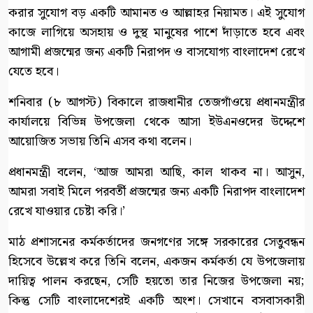
করার সুযোগ বড় একটি আমানত ও আল্লাহর নিয়ামত। এই সুযোগ
কাজে লাগিয়ে অসহায় ও দুস্থ মানুষের পাশে দাঁড়াতে হবে এবং
আগামী প্রজন্মের জন্য একটি নিরাপদ ও বাসযোগ্য বাংলাদেশ রেখে
যেতে হবে।
শনিবার (৮ আগস্ট) বিকালে রাজধানীর তেজগাঁওয়ে প্রধানমন্ত্রীর
কার্যালয়ে বিভিন্ন উপজেলা থেকে আসা ইউএনওদের উদ্দেশে
আয়োজিত সভায় তিনি এসব কথা বলেন।
প্রধানমন্ত্রী বলেন, ‘আজ আমরা আছি, কাল থাকব না। আসুন,
আমরা সবাই মিলে পরবর্তী প্রজন্মের জন্য একটি নিরাপদ বাংলাদেশ
রেখে যাওয়ার চেষ্টা করি।’
মাঠ প্রশাসনের কর্মকর্তাদের জনগণের সঙ্গে সরকারের সেতুবন্ধন
হিসেবে উল্লেখ করে তিনি বলেন, একজন কর্মকর্তা যে উপজেলায়
দায়িত্ব পালন করছেন, সেটি হয়তো তার নিজের উপজেলা নয়;
কিন্তু সেটি বাংলাদেশেরই একটি অংশ। সেখানে বসবাসকারী