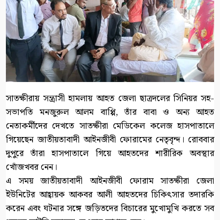
সাতক্ষীরায় সন্ত্রাসী হামলায় আহত জেলা ছাত্রদলের সিনিয়র সহ-
সভাপতি মনজুরুল আলম বাপ্পি, তাঁর বাবা ও অন্য আহত
নেতাকর্মীদের দেখতে সাতক্ষীরা মেডিকেল কলেজ হাসপাতালে
গিয়েছেন জাতীয়তাবাদী আইনজীবী ফোরামের নেতৃবৃন্দ। রোববার
দুপুরে তাঁরা হাসপাতালে গিয়ে আহতদের শারীরিক অবস্থার
খোঁজখবর নেন।
এ সময় জাতীয়তাবাদী আইনজীবী ফোরাম সাতক্ষীরা জেলা
ইউনিটের আহ্বায়ক আকবর আলী আহতদের চিকিৎসার তদারকি
করেন এবং ঘটনার সঙ্গে জড়িতদের বিচারের মুখোমুখি করতে সব