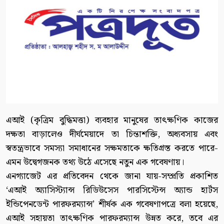
এআই (কৃত্রিম বুদ্ধিমত্তা) ব্যবহার মানুষের তাৎক্ষণিক কাজের
দক্ষতা বাড়ালেও দীর্ঘমেয়াদে তা চিন্তাশক্তি, অধ্যবসায় এবং
স্বতন্ত্রভাবে সমস্যা সমাধানের সক্ষমতাকে ক্ষতিগ্রস্ত করতে পারে-
এমন উদ্বেগজনক তথ্য উঠে এসেছে নতুন এক গবেষণায়।
এনগ্যাজেট এর প্রতিবেদন থেকে জানা যায়-সম্প্রতি প্রকাশিত
‘এআই অ্যাসিস্ট্যান্স রিডিউসেস পারসিস্টেন্স অ্যান্ড হার্টস
ইন্ডিপেনডেন্ট পারফরম্যান্স’ শীর্ষক এক গবেষণাপত্রে বলা হয়েছে,
এআই সহায়তা তাৎক্ষণিক পারফরম্যান্স উন্নত করে, তবে এর