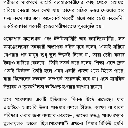
পরীক্ষার মাঝপথে এআই ব্যবহারকারীদের কাছ থেকে সহায়তা
সরিয়ে নেওয়া হলে দেখা যায়, তাদের সঠিক উত্তর দেওয়ার হার
দ্রুত কমে যায় এবং অনেকেই পরবর্তী প্রশ্নে আর চেষ্টা করেননি।
একই প্রবণতা পরবর্তী বৃহত্তর পরীক্ষাতেও পুনরাবৃত্তি হয়।
গবেষণার সহলেখক এবং ইউনিভার্সিটি অব ক্যালিফোর্নিয়া, লস
অ্যাঞ্জেলেসের সহকারী অধ্যাপক রচিত দুবে বলেন, ‘এআই সরিয়ে
নেওয়ার পর মানুষ শুধু ভুল উত্তরই দিচ্ছে না, তারা চেষ্টা করার
ইচ্ছাও হারিয়ে ফেলছে’। তিনি সতর্ক করে বলেন, শিক্ষা খাতে দ্রুত
এআই নির্ভরতা তৈরি হলে এমন একটি প্রজন্ম গড়ে উঠতে পারে,
যারা নিজেদের সক্ষমতা সম্পর্কে সচেতনই হবে না। এতে মানবিক
উদ্ভাবন ও সৃজনশীলতা ক্ষতিগ্রস্ত হওয়ার আশঙ্কা রয়েছে।
তবে গবেষণায় একটি ইতিবাচক দিকও উঠে এসেছে। যারা
এআইকে সরাসরি উত্তর পাওয়ার বদলে ইঙ্গিত, ব্যাখ্যা বা ধারণা
পরিষ্কার করার জন্য ব্যবহার করেছেন, তাদের স্বতন্ত্র পারফরম্যান্স
তুলনামূলক ভালো ছিল।গবেষণাটি এখনো পিয়ার-রিভিউ হয়নি,