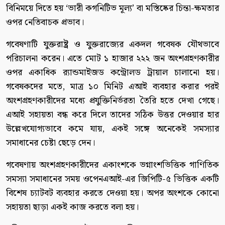
বিনিময়ে দিতে হয় ‘ভারী কগনিটিভ মূল্য’ বা মস্তিষ্কের চিন্তা-ক্ষমতার
ওপর নেতিবাচক প্রভাব।
গবেষণাটি যুক্তরাষ্ট্র ও যুক্তরাজ্যের একদল গবেষক যৌথভাবে
পরিচালনা করেন। এতে মোট ১ হাজার ২২২ জন অংশগ্রহণকারীর
ওপর একাধিক র‍্যান্ডমাইজড কন্ট্রোলড ট্রায়াল চালানো হয়।
গবেষকদের মতে, মাত্র ১০ মিনিট এআই ব্যবহার করার পরই
অংশগ্রহণকারীদের মধ্যে প্রযুক্তিনির্ভরতা তৈরি হতে দেখা গেছে।
এআই সহায়তা বন্ধ করে দিলে তাদের সঠিক উত্তর দেওয়ার হার
উল্লেখযোগ্যভাবে কমে যায়, একই সঙ্গে অনেকেই সমস্যার
সমাধানের চেষ্টা ছেড়ে দেন।
গবেষণায় অংশগ্রহণকারীদের একাংশকে ভগ্নাংশভিত্তিক গাণিতিক
সমস্যা সমাধানের সময় ওপেনএআই-এর জিপিটি-৫ ভিত্তিক একটি
বিশেষ চ্যাটবট ব্যবহার করতে দেওয়া হয়। অপর অংশকে কোনো
সহায়তা ছাড়া একই কাজ করতে বলা হয়।