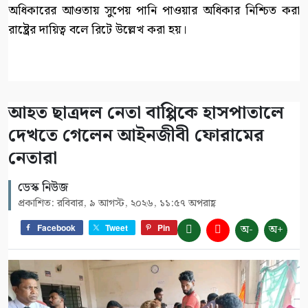
অধিকারের আওতায় সুপেয় পানি পাওয়ার অধিকার নিশ্চিত করা
রাষ্ট্রের দায়িত্ব বলে রিটে উল্লেখ করা হয়।
আহত ছাত্রদল নেতা বাপ্পিকে হাসপাতালে
দেখতে গেলেন আইনজীবী ফোরামের
নেতারা
ডেস্ক নিউজ
প্রকাশিত: রবিবার, ৯ আগস্ট, ২০২৬, ১১:৫৭ অপরাহ্ণ
অ-
অ+
Facebook
Tweet
Pin