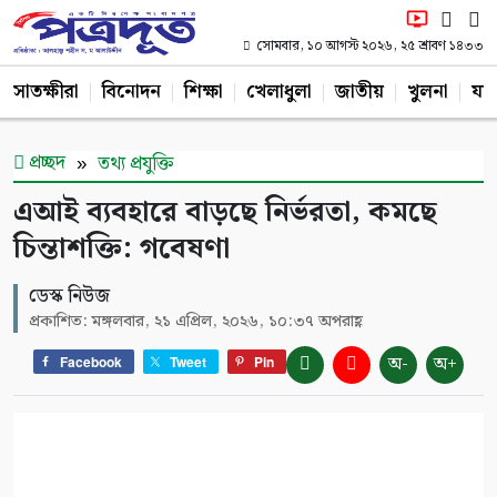
সোমবার, ১০ আগস্ট ২০২৬, ২৫ শ্রাবণ ১৪৩৩
সাতক্ষীরা
বিনোদন
শিক্ষা
খেলাধুলা
জাতীয়
খুলনা
যশ
প্রচ্ছদ
তথ্য প্রযুক্তি
এআই ব্যবহারে বাড়ছে নির্ভরতা, কমছে
চিন্তাশক্তি: গবেষণা
ডেস্ক নিউজ
প্রকাশিত: মঙ্গলবার, ২১ এপ্রিল, ২০২৬, ১০:৩৭ অপরাহ্ণ
অ-
অ+
Facebook
Tweet
Pin