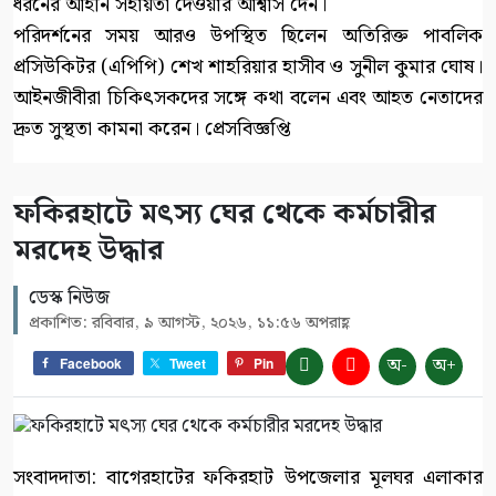
ধরনের আইনি সহায়তা দেওয়ার আশ্বাস দেন।
পরিদর্শনের সময় আরও উপস্থিত ছিলেন অতিরিক্ত পাবলিক
প্রসিউকিটর (এপিপি) শেখ শাহরিয়ার হাসীব ও সুনীল কুমার ঘোষ।
আইনজীবীরা চিকিৎসকদের সঙ্গে কথা বলেন এবং আহত নেতাদের
দ্রুত সুস্থতা কামনা করেন। প্রেসবিজ্ঞপ্তি
ফকিরহাটে মৎস্য ঘের থেকে কর্মচারীর
মরদেহ উদ্ধার
ডেস্ক নিউজ
প্রকাশিত: রবিবার, ৯ আগস্ট, ২০২৬, ১১:৫৬ অপরাহ্ণ
অ-
অ+
Facebook
Tweet
Pin
সংবাদদাতা: বাগেরহাটের ফকিরহাট উপজেলার মূলঘর এলাকার