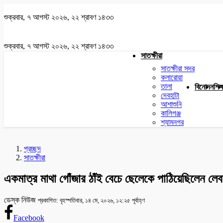
শুক্রবার, ৭ আগস্ট ২০২৬, ২২ শ্রাবণ ১৪৩৩
শুক্রবার, ৭ আগস্ট ২০২৬, ২২ শ্রাবণ ১৪৩৩
সাতক্ষীরা
সাতক্ষীরা সদর
কলারোয়া
তালা
বিনোদন
শিক্
দেবহাটা
আশাশুনি
কালিগঞ্জ
শ্যামনগর
প্রচ্ছদ
সাতক্ষীরা
একমাত্র মাথা গোঁজার ঠাঁই বেচে ছেলেকে পাঠিয়েছিলেন লে
ডেস্ক নিউজ
প্রকাশিত: বৃহস্পতিবার, ১৪ মে, ২০২৬, ১২:২৫ পূর্বাহ্ণ
Facebook