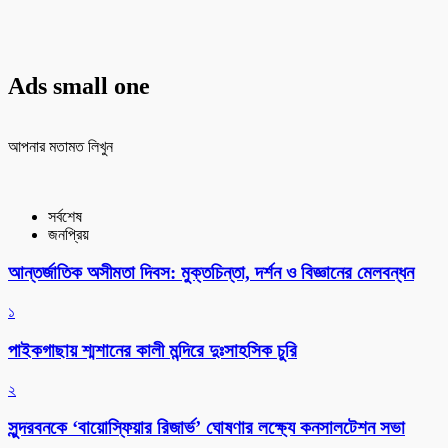
Ads small one
আপনার মতামত লিখুন
সর্বশেষ
জনপ্রিয়
আন্তর্জাতিক অসীমতা দিবস: মুক্তচিন্তা, দর্শন ও বিজ্ঞানের মেলবন্ধন
১
পাইকগাছায় শ্মশানের কালী মন্দিরে দুঃসাহসিক চুরি
২
সুন্দরবনকে ‘বায়োস্ফিয়ার রিজার্ভ’ ঘোষণার লক্ষ্যে কনসালটেশন সভা