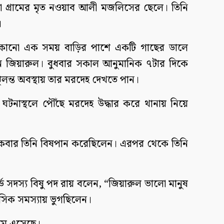
া গ্রামের মৃত নওয়াব আলী মজলিসের ছেলে। তিনি
।
তে কোনো এক সময় বাড়ির পাশে একটি গাছের ডালে
েন জিয়ারুল। বুধবার সকাল আনুমানিক ৭টার দিকে
ঝুলন্ত অবস্থায় তার মরদেহ দেখতে পান।
ঘটনাস্থলে পৌঁছে মরদেহ উদ্ধার করে থানায় নিয়ে
 একবার তিনি বিষপান করেছিলেন। এরপর থেকে তিনি
্ড সদস্য বিষু পদ রায় বলেন, “জিয়ারুল ভালো মানুষ
নসিক সমস্যায় ভুগছিলেন।