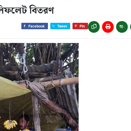
ে লিফলেট বিতরণ
অ-
Facebook
Tweet
Pin