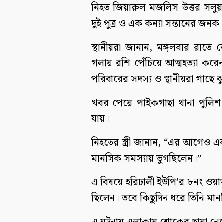
নিহত জিয়ারুল মজলিস উত্তর সলুয়
দুই পুত্র ও এক কন্যা সন্তানের জনক
স্থানীয়রা জানান, মঙ্গলবার রা
গলায় রশি পেঁচিয়ে আত্মহত্যা কর
পরিবারের সদস্য ও স্থানীয়রা গাছে 
খবর পেয়ে পাইকগাছা থানা পুলিশ 
যায়।
নিহতের স্ত্রী জানান, “এর আগেও
মানসিক সমস্যায় ভুগছিলেন।”
এ বিষয়ে হরিঢালী ইউপি’র ৮নং ওয়ার
ছিলেন। তবে কিছুদিন ধরে তিনি মা