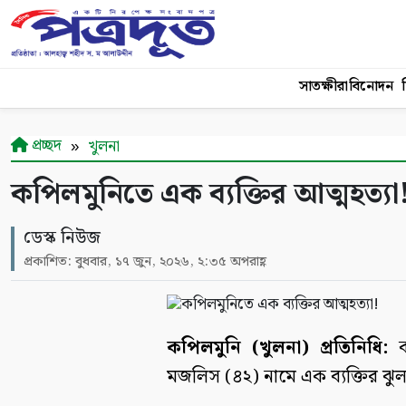
সাতক্ষীরা
বিনোদন
শ
প্রচ্ছদ
খুলনা
কপিলমুনিতে এক ব্যক্তির আত্মহত্যা
ডেস্ক নিউজ
প্রকাশিত: বুধবার, ১৭ জুন, ২০২৬, ২:৩৫ অপরাহ্ণ
কপিলমুনি (খুলনা) প্রতিনিধি:
কপ
মজলিস (৪২) নামে এক ব্যক্তির ঝুল