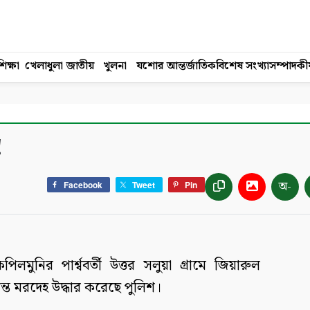
িক্ষা
খেলাধুলা
জাতীয়
খুলনা
যশোর
আন্তর্জাতিক
বিশেষ সংখ্যা
সম্পাদকী
!
অ-
Facebook
Tweet
Pin
িলমুনির পার্শ্ববর্তী উত্তর সলুয়া গ্রামে জিয়ারুল
ন্ত মরদেহ উদ্ধার করেছে পুলিশ।