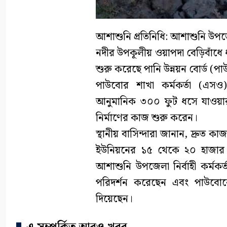
আশাশুনি প্রতিনিধি: আশাশুনি উপজ
নদীর উপকূলীয় ওয়াপদা বেড়িবাঁধে
শুরু করেছে পানি উন্নয়ন বোর্ড (প
পাউবোর শাখা কর্মকর্তা (এসও
আনুমানিক ৩০০ ফুট ধসে যাওয়ার 
নির্মাণের কাজ শুরু করেন।
স্থানীয় বাসিন্দারা জানান, দ্রুত
ইউনিয়নের ১৫ থেকে ২০ হাজার বি
আশাশুনি উপজেলা নির্বাহী কর্মকর্ত
পরিদর্শন করেছেন এবং পাউবোকে 
দিয়েছেন।