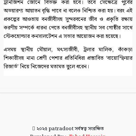
ট্রানজিশন জোনে বিভক্ত করা হবে। তবে সেক্ষেত্রে পুর্বের
অভয়ারণ্য আয়াতন বৃদ্ধি পাবে না বলেও নিশ্চিত করা হয়। বরং এই
প্রকল্পের আওতায় বনজীবীসহ সুন্দরবনের জীব ও প্রকৃতি রক্ষায়
করণীয় সম্পর্কে ধারনা পেতে বনজীবীসহ স্থানীয় সব গোষ্ঠীর সাথে
স্টেকহোল্ডার কনসালটেশন এ সভার আয়োজন করা হয়েছে।
এসময় স্থানীয় মৌয়াল, মৎস্যজীবী, ট্রলার মালিক, কাঁকড়া
শিকারীসহ নানা শ্রেণী পেশার প্রতিনিধিরা প্রস্তাবিত ‘বায়োস্ফিয়ার
রিজার্ভ’ নিয়ে নিজেদের মতামত তুলে ধরেন।
২০২৫
patradoot
সর্বস্বত্ব সংরক্ষিত