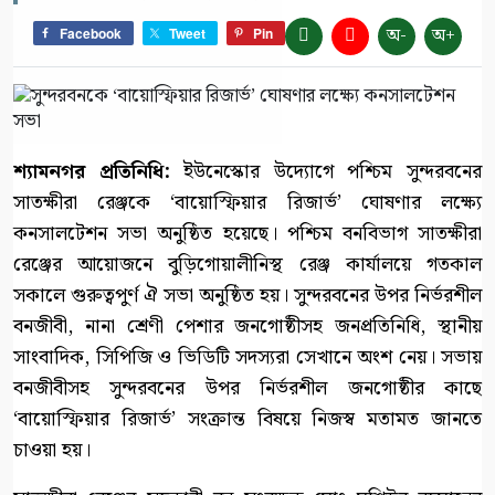
অ-
অ+
Facebook
Tweet
Pin
শ্যামনগর প্রতিনিধি:
ইউনেস্কোর উদ্যোগে পশ্চিম সুন্দরবনের
সাতক্ষীরা রেঞ্জকে ‘বায়োস্ফিয়ার রিজার্ভ’ ঘোষণার লক্ষ্যে
কনসালটেশন সভা অনুষ্ঠিত হয়েছে। পশ্চিম বনবিভাগ সাতক্ষীরা
রেঞ্জের আয়োজনে বুড়িগোয়ালীনিস্থ রেঞ্জ কার্যালয়ে গতকাল
সকালে গুরুত্বপুর্ণ ঐ সভা অনুষ্ঠিত হয়। সুন্দরবনের উপর নির্ভরশীল
বনজীবী, নানা শ্রেণী পেশার জনগোষ্ঠীসহ জনপ্রতিনিধি, স্থানীয়
সাংবাদিক, সিপিজি ও ভিডিটি সদস্যরা সেখানে অংশ নেয়। সভায়
বনজীবীসহ সুন্দরবনের উপর নির্ভরশীল জনগোষ্ঠীর কাছে
‘বায়োস্ফিয়ার রিজার্ভ’ সংক্রান্ত বিষয়ে নিজস্ব মতামত জানতে
চাওয়া হয়।