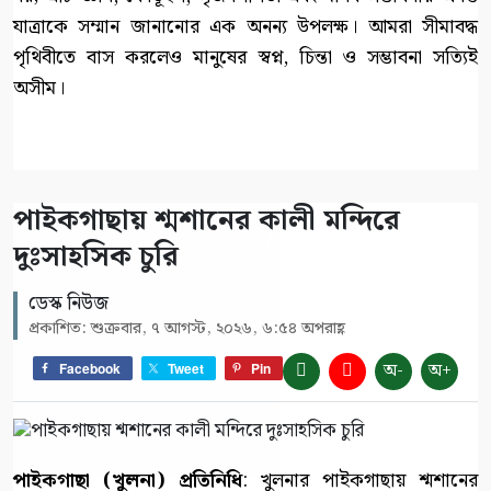
যাত্রাকে সম্মান জানানোর এক অনন্য উপলক্ষ। আমরা সীমাবদ্ধ
পৃথিবীতে বাস করলেও মানুষের স্বপ্ন, চিন্তা ও সম্ভাবনা সত্যিই
অসীম।
পাইকগাছায় শ্মশানের কালী মন্দিরে
দুঃসাহসিক চুরি
ডেস্ক নিউজ
প্রকাশিত: শুক্রবার, ৭ আগস্ট, ২০২৬, ৬:৫৪ অপরাহ্ণ
অ-
অ+
Facebook
Tweet
Pin
পাইকগাছা (খুলনা) প্রতিনিধি
: খুলনার পাইকগাছায় শ্মশানের