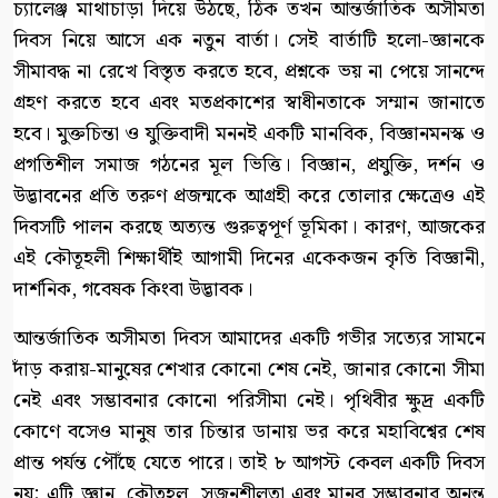
চ্যালেঞ্জ মাথাচাড়া দিয়ে উঠছে, ঠিক তখন আন্তর্জাতিক অসীমতা
দিবস নিয়ে আসে এক নতুন বার্তা। সেই বার্তাটি হলো-জ্ঞানকে
সীমাবদ্ধ না রেখে বিস্তৃত করতে হবে, প্রশ্নকে ভয় না পেয়ে সানন্দে
গ্রহণ করতে হবে এবং মতপ্রকাশের স্বাধীনতাকে সম্মান জানাতে
হবে। মুক্তচিন্তা ও যুক্তিবাদী মননই একটি মানবিক, বিজ্ঞানমনস্ক ও
প্রগতিশীল সমাজ গঠনের মূল ভিত্তি। বিজ্ঞান, প্রযুক্তি, দর্শন ও
উদ্ভাবনের প্রতি তরুণ প্রজন্মকে আগ্রহী করে তোলার ক্ষেত্রেও এই
দিবসটি পালন করছে অত্যন্ত গুরুত্বপূর্ণ ভূমিকা। কারণ, আজকের
এই কৌতূহলী শিক্ষার্থীই আগামী দিনের একেকজন কৃতি বিজ্ঞানী,
দার্শনিক, গবেষক কিংবা উদ্ভাবক।
আন্তর্জাতিক অসীমতা দিবস আমাদের একটি গভীর সত্যের সামনে
দাঁড় করায়-মানুষের শেখার কোনো শেষ নেই, জানার কোনো সীমা
নেই এবং সম্ভাবনার কোনো পরিসীমা নেই। পৃথিবীর ক্ষুদ্র একটি
কোণে বসেও মানুষ তার চিন্তার ডানায় ভর করে মহাবিশ্বের শেষ
প্রান্ত পর্যন্ত পৌঁছে যেতে পারে। তাই ৮ আগস্ট কেবল একটি দিবস
নয়; এটি জ্ঞান, কৌতূহল, সৃজনশীলতা এবং মানব সম্ভাবনার অনন্ত