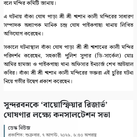
বলে মন্দির কমিটি জানায়।
এ ঘটনায় বাঁকা ঘোষ পাড়া শ্রী শ্রী শ্মশান কালী মন্দিরের সাধারণ
সম্পাদক অধ্যাপক মানিক চন্দ্র ঘোষ পাইকগাছা থানায় লিখিত
অভিযোগ করেছেন।
সকালে ঘটনাস্থাল বাঁকা ঘোষ পাড়া শ্রী শ্রী শ্মশানের কালী মন্দির
পরিদর্শন করেছেন, সহকারী পুলিশ সুপার (ডি-সার্কেল) মোঃ
আমির হামজা ও পাইকগাছা থানা অফিসার ইনচার্জ শেখ আউয়াল
কবির। বাঁকা শ্রী শ্রী শ্মশান কালী মন্দিরের ভক্তরা এই চুরির ঘটনা
নিয়ে গভীর উদ্বেগ প্রকাশ করেছেন।
সুন্দরবনকে ‘বায়োস্ফিয়ার রিজার্ভ’
ঘোষণার লক্ষ্যে কনসালটেশন সভা
ডেস্ক নিউজ
প্রকাশিত: শুক্রবার, ৭ আগস্ট, ২০২৬, ৬:৫০ অপরাহ্ণ