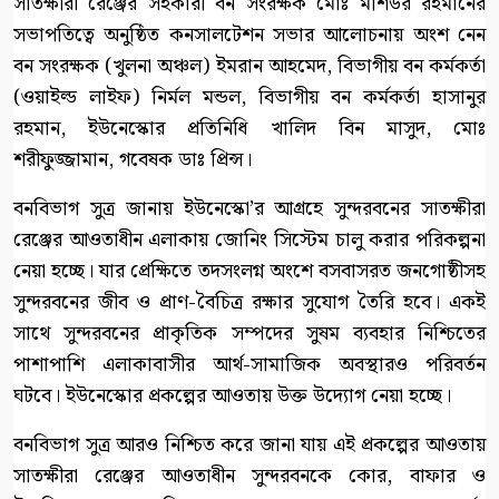
সাতক্ষীরা রেঞ্জের সহকারী বন সংরক্ষক মোঃ মশিউর রহমানের
সভাপতিত্বে অনুষ্ঠিত কনসালটেশন সভার আলোচনায় অংশ নেন
বন সংরক্ষক (খুলনা অঞ্চল) ইমরান আহমেদ, বিভাগীয় বন কর্মকর্তা
(ওয়াইল্ড লাইফ) নির্মল মন্ডল, বিভাগীয় বন কর্মকর্তা হাসানুর
রহমান, ইউনেস্কোর প্রতিনিধি খালিদ বিন মাসুদ, মোঃ
শরীফুজ্জামান, গবেষক ডাঃ প্রিন্স।
বনবিভাগ সুত্র জানায় ইউনেস্কো’র আগ্রহে সুন্দরবনের সাতক্ষীরা
রেঞ্জের আওতাধীন এলাকায় জোনিং সিস্টেম চালু করার পরিকল্পনা
নেয়া হচ্ছে। যার প্রেক্ষিতে তদসংলগ্ন অংশে বসবাসরত জনগোষ্ঠীসহ
সুন্দরবনের জীব ও প্রাণ-বৈচিত্র রক্ষার সুযোগ তৈরি হবে। একই
সাথে সুন্দরবনের প্রাকৃতিক সম্পদের সুষম ব্যবহার নিশ্চিতের
পাশাপাশি এলাকাবাসীর আর্থ-সামাজিক অবস্থারও পরিবর্তন
ঘটবে। ইউনেস্কোর প্রকল্পের আওতায় উক্ত উদ্যোগ নেয়া হচ্ছে।
বনবিভাগ সুত্র আরও নিশ্চিত করে জানা যায় এই প্রকল্পের আওতায়
সাতক্ষীরা রেঞ্জের আওতাধীন সুন্দরবনকে কোর, বাফার ও