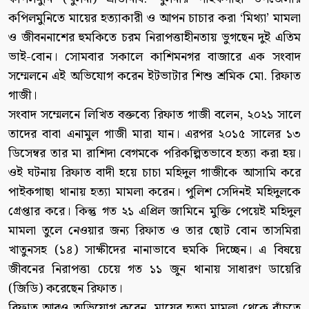
কপিলমুনিতে মায়ের হত্যাকারী ও আপন চাচার করা ‘মিথ্যা’ মামলা
ও জীবননাশের হুমকিতে চরম নিরাপত্তাহীনতায় ভুগছেন দুই এতিম
ভাই-বোন। সোমবার সকালে কাশিমনগর বাজারে এক সংবাদ
সম্মেলনে এই অভিযোগ করেন ইটভাটার শিশু শ্রমিক মো. রিফাত
গাজী।
সংবাদ সম্মেলনে লিখিত বক্তব্যে রিফাত গাজী বলেন, ২০২১ সালে
তাদের বাবা এনামুল গাজী মারা যান। এরপর ২০১৫ সালের ১৩
ডিসেম্বর তার মা রাশিদা বেগমকে পরিকল্পিতভাবে হত্যা করা হয়।
ওই ঘটনায় রিফাত বাদী হয়ে চাচা মহিদুল গাজীকে আসামি করে
পাইকগাছা থানায় হত্যা মামলা করেন। পুলিশ সেদিনই মহিদুলকে
গ্রেপ্তার করে। কিন্তু গত ২১ এপ্রিল জামিনে মুক্তি পেয়েই মহিদুল
মামলা তুলে নেওয়ার জন্য রিফাত ও তার ছোট বোন তাসমিরা
খাতুনসহ (১৪) সাক্ষীদের নানাভাবে হুমকি দিচ্ছেন। এ বিষয়ে
জীবনের নিরাপত্তা চেয়ে গত ১১ জুন থানায় সাধারণ ডায়েরি
(জিডি) করেছেন রিফাত।
রিফাত আরও অভিযোগ করেন, মায়ের হত্যা মামলা থেকে বাঁচতে