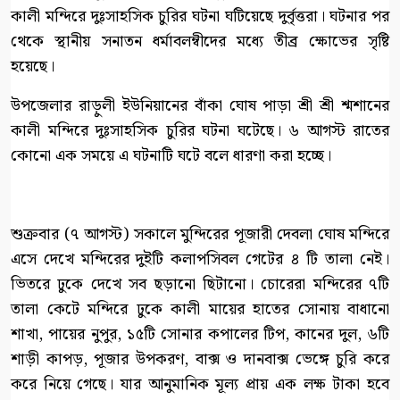
কালী মন্দিরে দুঃসাহসিক চুরির ঘটনা ঘটিয়েছে দুর্বৃত্তরা। ঘটনার পর
থেকে স্থানীয় সনাতন ধর্মাবলম্বীদের মধ্যে তীব্র ক্ষোভের সৃষ্টি
হয়েছে।
উপজেলার রাড়ুলী ইউনিয়ানের বাঁকা ঘোষ পাড়া শ্রী শ্রী শ্মশানের
কালী মন্দিরে দুঃসাহসিক চুরির ঘটনা ঘটেছে। ৬ আগস্ট রাতের
কোনো এক সময়ে এ ঘটনাটি ঘটে বলে ধারণা করা হচ্ছে।
শুক্রবার (৭ আগস্ট) সকালে মুন্দিরের পূজারী দেবলা ঘোষ মন্দিরে
এসে দেখে মন্দিরের দুইটি কলাপসিবল গেটের ৪ টি তালা নেই।
ভিতরে ঢুকে দেখে সব ছড়ানো ছিটানো। চোরেরা মন্দিরের ৭টি
তালা কেটে মন্দিরে ঢুকে কালী মায়ের হাতের সোনায় বাধানো
শাখা, পায়ের নুপুর, ১৫টি সোনার কপালের টিপ, কানের দুল, ৬টি
শাড়ী কাপড়, পূজার উপকরণ, বাক্স ও দানবাক্স ভেঙ্গে চুরি করে
করে নিয়ে গেছে। যার আনুমানিক মূল্য প্রায় এক লক্ষ টাকা হবে