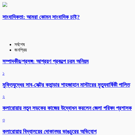
সাংবাদিকতা: আমরা কোমন সাংবাদিক চাই?
সর্বশেষ
জনপ্রিয়
সম্পাদকীয়/প্রসঙ্গ: আশ্রয়ণ প্রকল্পে চরম অনিয়ম
১
মুক্তিযুদ্ধের সাব-সেক্টর কমান্ডার শাহজাহান মাস্টারের মৃত্যুবার্ষিকী পালিত
২
কলারোয়ায় নতুন সড়কের কাজের উদ্বোধন করলেন জেলা পরিষদ প্রশাসক
৩
কলারোয়ায় বিদ্যালয়ের দোকানঘর ভাঙচুরের অভিযোগ