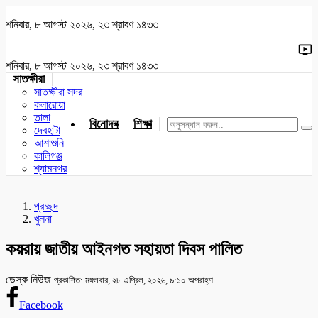
শনিবার, ৮ আগস্ট ২০২৬, ২৩ শ্রাবণ ১৪৩৩
শনিবার, ৮ আগস্ট ২০২৬, ২৩ শ্রাবণ ১৪৩৩
সাতক্ষীরা
সাতক্ষীরা সদর
কলারোয়া
তালা
বিনোদন
শিক্ষা
খেলাধুলা
জাতীয়
খুলনা
যশোর
দেবহাটা
আশাশুনি
কালিগঞ্জ
শ্যামনগর
প্রচ্ছদ
খুলনা
কয়রায় জাতীয় আইনগত সহায়তা দিবস পালিত
ডেস্ক নিউজ
প্রকাশিত: মঙ্গলবার, ২৮ এপ্রিল, ২০২৬, ৯:১০ অপরাহ্ণ
Facebook