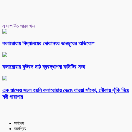
এ সম্পর্কিত আরও খবর
কলারোয়ায় বিদ্যালয়ের দোকানঘর ভাঙচুরের অভিযোগ
কলারোয়ায় ফুটবল মাঠ ব্যবস্থাপনা কমিটির সভা
এক মাসেও সচল হয়নি কলারোয়ায় ভেঙে যাওয়া সাঁকো, নৌকায় ঝুঁকি নিয়ে
নদী পারাপার
সর্বশেষ
জনপ্রিয়