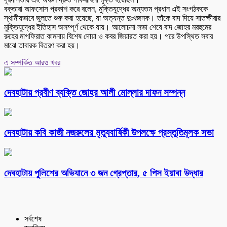
বক্তারা আফসোস প্রকাশ করে বলেন, মুক্তিযুদ্ধের অন্যতম প্রধান এই সংগঠককে
স্থানীয়ভাবে ভুলতে শুরু করা হয়েছে, যা অত্যন্ত দুঃখজনক। তাঁকে বাদ দিয়ে সাতক্ষীরার
মুক্তিযুদ্ধের ইতিহাস অসম্পূর্ণ থেকে যায়। আলোচনা সভা শেষে বাদ জোহর মরহুমের
রুহের মাগফিরাত কামনায় বিশেষ দোয়া ও কবর জিয়ারত করা হয়। পরে উপস্থিত সবার
মাঝে তাবারক বিতরণ করা হয়।
এ সম্পর্কিত আরও খবর
দেবহাটায় প্রবীণ ব্যক্তি জোহর আলী মোল্লার দাফন সম্পন্ন
দেবহাটায় কবি কাজী নজরুলের মৃত্যুবার্ষিকী উপলক্ষে প্রস্তুতিমূলক সভা
দেবহাটায় পুলিশের অভিযানে ৩ জন গ্রেপ্তার, ৫ পিস ইয়াবা উদ্ধার
সর্বশেষ