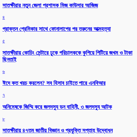
সাতক্ষীরার নতুন জেলা প্রশাসক মিজ কাউসার আজিজ
৪
প্রাক্তন প্রেমিকার সাথে ফোনালাপের পর তরুনের আত্মহত্যা
৫
সাতক্ষীরায় কোচিং সেন্টারে ঢুকে পরিচালককে কুপিয়ে পিটিয়ে জখম ও টাকা
ছিনতাই
৬
ঈদে কত খরচ করলেন? সব হিসাব চাইতে পারে এনবিআর
৭
অনিমেষকে জিম্মি করে জলদস্যু ডন বাহিনী, ৩ জলদস্যু আটক
৮
সাতক্ষীরায় ৪৭তম জাতীয় বিজ্ঞান ও প্রযুক্তি সপ্তাহ উদ্বোধন