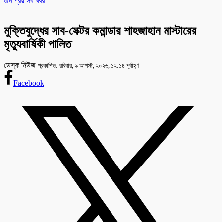
জনপ্রিয় সব খবর
মুক্তিযুদ্ধের সাব-সেক্টর কমান্ডার শাহজাহান মাস্টারের
মৃত্যুবার্ষিকী পালিত
ডেস্ক নিউজ
প্রকাশিত: রবিবার, ৯ আগস্ট, ২০২৬, ১২:১৪ পূর্বাহ্ণ
Facebook