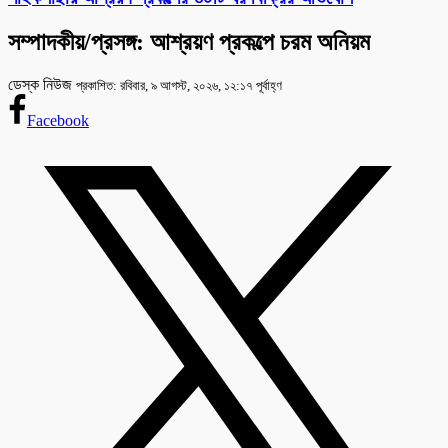
সম্পাদকীয়/প্রসঙ্গ: আশ্রয়ণ প্রকল্পে চরম অনিয়ম
ডেস্ক নিউজ
প্রকাশিত: রবিবার, ৯ আগস্ট, ২০২৬, ১২:১৭ পূর্বাহ্ণ
Facebook