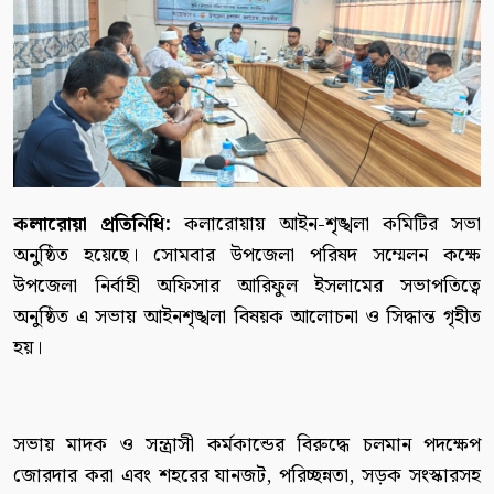
কলারোয়া প্রতিনিধি:
কলারোয়ায় আইন-শৃঙ্খলা কমিটির সভা
অনুষ্ঠিত হয়েছে। সোমবার উপজেলা পরিষদ সম্মেলন কক্ষে
উপজেলা নির্বাহী অফিসার আরিফুল ইসলামের সভাপতিত্বে
অনুষ্ঠিত এ সভায় আইনশৃঙ্খলা বিষয়ক আলোচনা ও সিদ্ধান্ত গৃহীত
হয়।
সভায় মাদক ও সন্ত্রাসী কর্মকান্ডের বিরুদ্ধে চলমান পদক্ষেপ
জোরদার করা এবং শহরের যানজট, পরিচ্ছন্নতা, সড়ক সংস্কারসহ