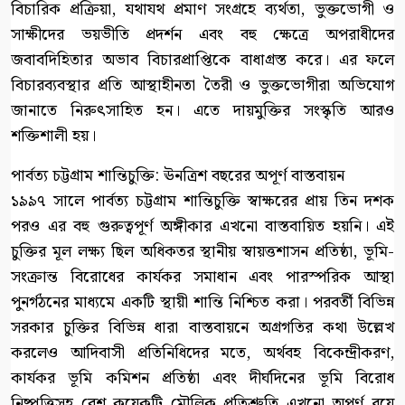
বিচারিক প্রক্রিয়া, যথাযথ প্রমাণ সংগ্রহে ব্যর্থতা, ভুক্তভোগী ও
সাক্ষীদের ভয়ভীতি প্রদর্শন এবং বহু ক্ষেত্রে অপরাধীদের
জবাবদিহিতার অভাব বিচারপ্রাপ্তিকে বাধাগ্রস্ত করে। এর ফলে
বিচারব্যবস্থার প্রতি আস্থাহীনতা তৈরী ও ভুক্তভোগীরা অভিযোগ
জানাতে নিরুৎসাহিত হন। এতে দায়মুক্তির সংস্কৃতি আরও
শক্তিশালী হয়।
পার্বত্য চট্টগ্রাম শান্তিচুক্তি: ঊনত্রিশ বছরের অপূর্ণ বাস্তবায়ন
১৯৯৭ সালে পার্বত্য চট্টগ্রাম শান্তিচুক্তি স্বাক্ষরের প্রায় তিন দশক
পরও এর বহু গুরুত্বপূর্ণ অঙ্গীকার এখনো বাস্তবায়িত হয়নি। এই
চুক্তির মূল লক্ষ্য ছিল অধিকতর স্থানীয় স্বায়ত্তশাসন প্রতিষ্ঠা, ভূমি-
সংক্রান্ত বিরোধের কার্যকর সমাধান এবং পারস্পরিক আস্থা
পুনর্গঠনের মাধ্যমে একটি স্থায়ী শান্তি নিশ্চিত করা। পরবর্তী বিভিন্ন
সরকার চুক্তির বিভিন্ন ধারা বাস্তবায়নে অগ্রগতির কথা উল্লেখ
করলেও আদিবাসী প্রতিনিধিদের মতে, অর্থবহ বিকেন্দ্রীকরণ,
কার্যকর ভূমি কমিশন প্রতিষ্ঠা এবং দীর্ঘদিনের ভূমি বিরোধ
নিষ্পত্তিসহ বেশ কয়েকটি মৌলিক প্রতিশ্রুতি এখনো অপূর্ণ রয়ে