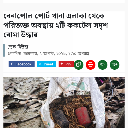
বেনাপোল পোর্ট থানা এলাকা থেকে
পরিত্যক্ত অবস্থায় ২টি ককটেল সদৃশ
বোমা উদ্ধার
ডেস্ক নিউজ
প্রকাশিত: শুক্রবার, ৭ আগস্ট, ২০২৬, ১:২০ অপরাহ্ণ
অ-
অ+
Facebook
Tweet
Pin