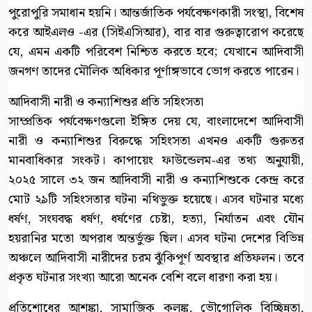
পুরোপুরি সমাধান হয়নি। আন্তর্জাতিক পর্যবেক্ষণকারী সংস্থা, বিশেষ
করে আইএলও -এর (সিইএসিআর), বার বার গুরুত্বারোপ করেছে
যে, এমন একটি পরিবেশ নিশ্চিত করতে হবে; যেখানে আদিবাসী
জনগণ তাদের মৌলিক অধিকার পূর্ণাঙ্গভাবে ভোগ করতে পারেন।
আদিবাসী নারী ও কন্যাশিশুর প্রতি সহিংসতা
সাম্প্রতিক পর্যবেক্ষণগুলো ইঙ্গিত দেয় যে, বাংলাদেশে আদিবাসী
নারী ও কন্যাশিশুর বিরুদ্ধে সহিংসতা এখনও একটি গুরুতর
মানবাধিকার সংকট। কাপায়েং ফাউন্ডেলম-এর তথ্য অনুযায়ী,
২০২৫ সালে ৩২ জন আদিবাসী নারী ও কন্যাশিশুকে কেন্দ্র করে
মোট ২৯টি সহিংসতার ঘটনা নথিভুক্ত হয়েছে। এসব ঘটনার মধ্যে
ধর্ষণ, সংঘবদ্ধ ধর্ষণ, ধর্ষণের চেষ্টা, হত্যা, নির্যাতন এবং যৌন
হয়রানির মতো অপরাধ অন্তর্ভুক্ত ছিল। এসব ঘটনা দেশের বিভিন্ন
অঞ্চলে আদিবাসী নারীদের চরম ঝুঁকিপূর্ণ অবস্থার প্রতিফলন। তবে
প্রকৃত ঘটনার সংখ্যা আরো অনেক বেশি বলে ধারণা করা হয়।
প্রতিশোধের আশঙ্কা, সামাজিক কলঙ্ক, ভৌগোলিক বিচ্ছিন্নতা,