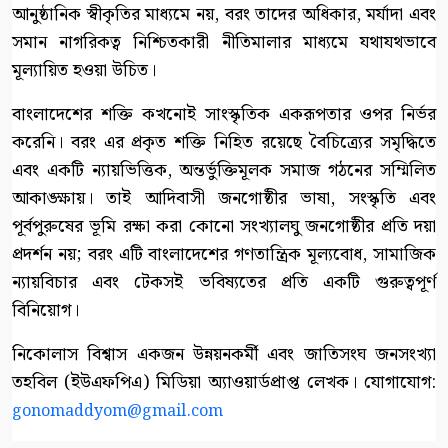
আনুষ্ঠানিক স্বীকৃতির মাধ্যমে নয়, বরং তাদের অধিকার, মর্যাদা এবং
সমান নাগরিকত্ব নিশ্চিতকারী নীতিমালার মাধ্যমে যথাযথভাবে
মূল্যায়িত হওয়া উচিত।
বাংলাদেশের শক্তি কখনোই সাংস্কৃতিক একরূপতার ওপর নির্ভর
করেনি। বরং এর প্রকৃত শক্তি নিহিত রয়েছে বৈচিত্র্যের সমৃদ্ধিতে
এবং একটি ন্যায়ভিত্তিক, অন্তর্ভুক্তিমূলক সমাজ গঠনের সম্মিলিত
আকাঙ্ক্ষায়। তাই আদিবাসী জনগোষ্ঠীর ভাষা, সংস্কৃতি এবং
পূর্বপুরুষের ভূমি রক্ষা করা কোনো সংখ্যালঘু জনগোষ্ঠীর প্রতি দয়া
প্রদর্শন নয়; বরং এটি বাংলাদেশের গণতান্ত্রিক মূল্যবোধ, সামাজিক
ন্যায়বিচার এবং টেকসই ভবিষ্যতের প্রতি একটি গুরুত্বপূর্ণ
বিনিয়োগ।
নিকোলাস বিশ্বাস একজন উন্নয়নকর্মী এবং জাতিসংঘ জনসংখ্যা
তহবিল (ইউএফপিএ) মিডিয়া অ্যাওয়ার্ডপ্রাপ্ত লেখক। যোগাযোগ:
gonomaddyom@gmail.com