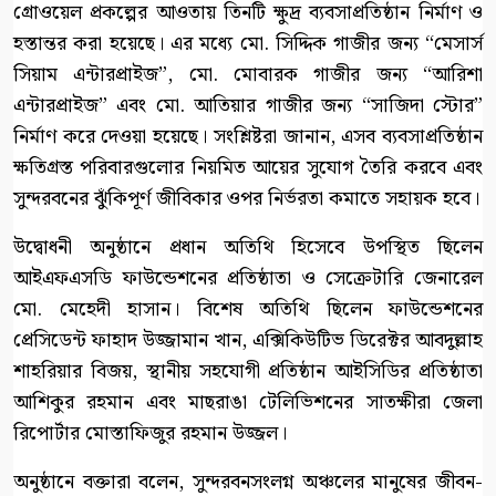
গ্রোওয়েল প্রকল্পের আওতায় তিনটি ক্ষুদ্র ব্যবসাপ্রতিষ্ঠান নির্মাণ ও
হস্তান্তর করা হয়েছে। এর মধ্যে মো. সিদ্দিক গাজীর জন্য “মেসার্স
সিয়াম এন্টারপ্রাইজ”, মো. মোবারক গাজীর জন্য “আরিশা
এন্টারপ্রাইজ” এবং মো. আতিয়ার গাজীর জন্য “সাজিদা স্টোর”
নির্মাণ করে দেওয়া হয়েছে। সংশ্লিষ্টরা জানান, এসব ব্যবসাপ্রতিষ্ঠান
ক্ষতিগ্রস্ত পরিবারগুলোর নিয়মিত আয়ের সুযোগ তৈরি করবে এবং
সুন্দরবনের ঝুঁকিপূর্ণ জীবিকার ওপর নির্ভরতা কমাতে সহায়ক হবে।
উদ্বোধনী অনুষ্ঠানে প্রধান অতিথি হিসেবে উপস্থিত ছিলেন
আইএফএসডি ফাউন্ডেশনের প্রতিষ্ঠাতা ও সেক্রেটারি জেনারেল
মো. মেহেদী হাসান। বিশেষ অতিথি ছিলেন ফাউন্ডেশনের
প্রেসিডেন্ট ফাহাদ উজ্জামান খান, এক্সিকিউটিভ ডিরেক্টর আবদুল্লাহ
শাহরিয়ার বিজয়, স্থানীয় সহযোগী প্রতিষ্ঠান আইসিডির প্রতিষ্ঠাতা
আশিকুর রহমান এবং মাছরাঙা টেলিভিশনের সাতক্ষীরা জেলা
রিপোর্টার মোস্তাফিজুর রহমান উজ্জল।
অনুষ্ঠানে বক্তারা বলেন, সুন্দরবনসংলগ্ন অঞ্চলের মানুষের জীবন-