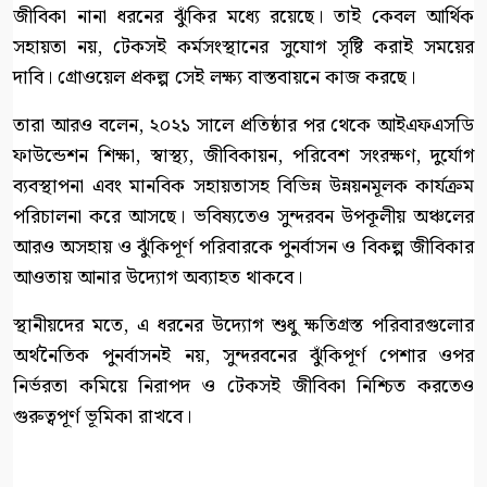
জীবিকা নানা ধরনের ঝুঁকির মধ্যে রয়েছে। তাই কেবল আর্থিক
সহায়তা নয়, টেকসই কর্মসংস্থানের সুযোগ সৃষ্টি করাই সময়ের
দাবি। গ্রোওয়েল প্রকল্প সেই লক্ষ্য বাস্তবায়নে কাজ করছে।
তারা আরও বলেন, ২০২১ সালে প্রতিষ্ঠার পর থেকে আইএফএসডি
ফাউন্ডেশন শিক্ষা, স্বাস্থ্য, জীবিকায়ন, পরিবেশ সংরক্ষণ, দুর্যোগ
ব্যবস্থাপনা এবং মানবিক সহায়তাসহ বিভিন্ন উন্নয়নমূলক কার্যক্রম
পরিচালনা করে আসছে। ভবিষ্যতেও সুন্দরবন উপকূলীয় অঞ্চলের
আরও অসহায় ও ঝুঁকিপূর্ণ পরিবারকে পুনর্বাসন ও বিকল্প জীবিকার
আওতায় আনার উদ্যোগ অব্যাহত থাকবে।
স্থানীয়দের মতে, এ ধরনের উদ্যোগ শুধু ক্ষতিগ্রস্ত পরিবারগুলোর
অর্থনৈতিক পুনর্বাসনই নয়, সুন্দরবনের ঝুঁকিপূর্ণ পেশার ওপর
নির্ভরতা কমিয়ে নিরাপদ ও টেকসই জীবিকা নিশ্চিত করতেও
গুরুত্বপূর্ণ ভূমিকা রাখবে।