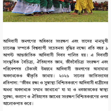
আদিবাসী জনগণের অধিকার সংরক্ষণ এবং তাদের নানামূখী
চ্যালেঞ্জ সম্পর্কে বিশ্বব্যাপী সচেতনতা বৃদ্ধির লক্ষ্যে প্রতি বছর ৯
আগস্ট আন্তর্জাতিক আদিবাসী দিবস পালিত হয়। এ দিবসটি
সাংস্কৃতিক বৈচিত্র্য, ঐতিহ্যগত জ্ঞান, জীববৈচিত্র্য সংরক্ষণ এবং
পরিবেশগত টেকসই উন্নয়নে আদিবাসী জনগণের অসামান্য
অবদানকেও স্বীকৃতি জানায়। ২০২৬ সালের জাতিসংঘের
প্রতিপাদ্য: “জীবন রক্ষা ও সুস্বাস্থ্য নিশ্চিতকরণে আদিবাসী ধাত্রীদের
অনন্য অবদানকে সম্মান জানানো” যা মা ও নবজাতকের স্বাস্থ্য
সুরক্ষা, কল্যাণ ও ঐতিহ্যগত জ্ঞানের সংরক্ষণ নিশ্চিতকরণের ওপর
আলোকপাত করে।