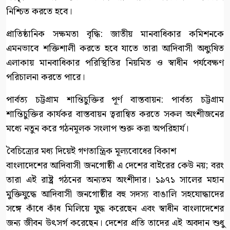
নিশ্চিত করতে হবে।
প্রাতিষ্ঠানিক সক্ষমতা বৃদ্ধি: জাতীয় মানবাধিকার কমিশনকে
এমনভাবে শক্তিশালী করতে হবে যাতে তারা আদিবাসী অধ্যুষিত
এলাকায় মানবাধিকার পরিস্থিতির নিয়মিত ও স্বাধীন পর্যবেক্ষণ
পরিচালনা করতে পারে।
পার্বত্য চট্টগ্রাম শান্তিচুক্তির পূর্ণ বাস্তবায়ন: পার্বত্য চট্টগ্রাম
শান্তিচুক্তির কার্যকর বাস্তবায়ন ত্বরান্বিত করতে সকল অংশীজনের
মধ্যে নতুন করে গঠনমূলক সংলাপ শুরু করা অপরিহার্য।
বৈচিত্র্যের মধ্য দিয়েই গণতান্ত্রিক মূল্যবোধের বিকাশ
বাংলাদেশের আদিবাসী জনগোষ্ঠী এ দেশের বাইরের কেউ নয়; বরং
তারা এই রাষ্ট্র গঠনের অন্যতম অংশীদার। ১৯৭১ সালের মহান
মুক্তিযুদ্ধে আদিবাসী জনগোষ্ঠীর বহু সদস্য বাঙালি সহযোদ্ধাদের
সঙ্গে কাঁধে কাঁধ মিলিয়ে যুদ্ধ করেছেন এবং স্বাধীন বাংলাদেশের
জন্য জীবন উৎসর্গ করেছেন। দেশের প্রতি তাদের এই অবদান শুধু