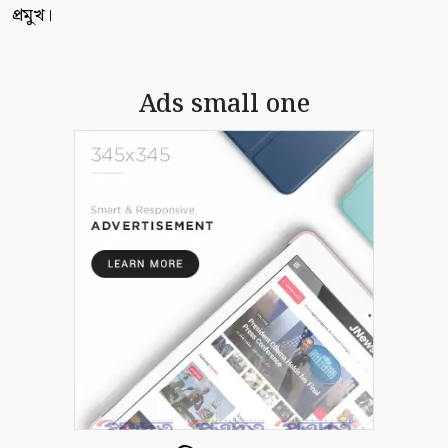
প্রমুখ।
Ads small one