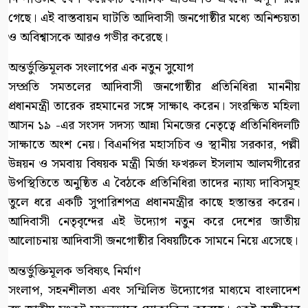
গেছে। এই বাস্তবায়ন ঘাটতি আদিবাসী জনগোষ্ঠীর মধ্যে অনিশ্চয়তা
ও অবিশ্বাসকে আরও গভীর করেছে।
অন্তর্ভুক্তিমূলক সংলাপের এক নতুন সুযোগ
সম্প্রতি সমতলের আদিবাসী জনগোষ্ঠীর প্রতিনিধিরা মাননীয়
প্রধানমন্ত্রী তারেক রহমানের সঙ্গে সাক্ষাৎ করেন। সংরক্ষিত মহিলা
আসন ১৯ -এর সংসদ সদস্য আন্না মিনজের নেতৃত্বে প্রতিনিধিদলটি
সাক্ষাতে অংশ নেয়। বিএনপির মহাসচিব ও স্থানীয় সরকার, পল্লী
উন্নয়ন ও সমবায় বিষয়ক মন্ত্রী মির্জা ফখরুল ইসলাম আলমগীরের
উপস্থিতিতে অনুষ্ঠিত এ বৈঠকে প্রতিনিধিরা তাদের ন্যায্য দাবিসমূহ
তুলে ধরে একটি সুপারিশপত্র প্রধানমন্ত্রীর কাছে হস্তান্তর করেন।
আদিবাসী নেতৃবৃন্দের এই উদ্যোগ নতুন করে দেশের জাতীয়
আলোচনায় আদিবাসী জনগোষ্ঠীর বিষয়টিকে সামনে নিয়ে এসেছে।
অন্তর্ভুক্তিমূলক ভবিষ্যৎ নির্মাণ
সংলাপ, সহনশীলতা এবং সম্মিলিত উদ্যোগের মাধ্যমে বাংলাদেশ