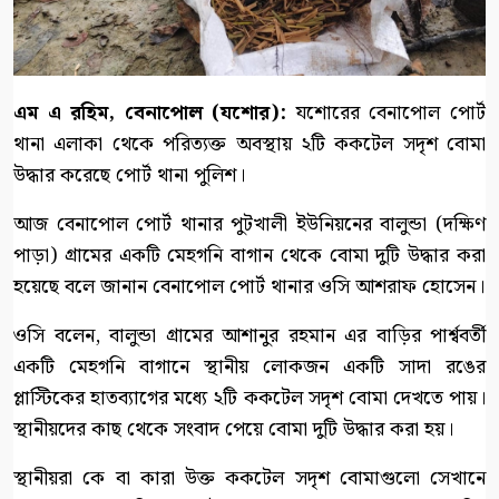
এম এ রহিম, বেনাপোল (যশোর):
যশোরের বেনাপোল পোর্ট
থানা এলাকা থেকে পরিত্যক্ত অবস্থায় ২টি ককটেল সদৃশ বোমা
উদ্ধার করেছে পোর্ট থানা পুলিশ।
আজ বেনাপোল পোর্ট থানার পুটখালী ইউনিয়নের বালুন্ডা (দক্ষিণ
পাড়া) গ্রামের একটি মেহগনি বাগান থেকে বোমা দুটি উদ্ধার করা
হয়েছে বলে জানান বেনাপোল পোর্ট থানার ওসি আশরাফ হোসেন।
ওসি বলেন, বালুন্ডা গ্রামের আশানুর রহমান এর বাড়ির পার্শ্ববর্তী
একটি মেহগনি বাগানে স্থানীয় লোকজন একটি সাদা রঙের
প্লাস্টিকের হাতব্যাগের মধ্যে ২টি ককটেল সদৃশ বোমা দেখতে পায়।
স্থানীয়দের কাছ থেকে সংবাদ পেয়ে বোমা দুটি উদ্ধার করা হয়।
স্থানীয়রা কে বা কারা উক্ত ককটেল সদৃশ বোমাগুলো সেখানে