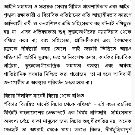
আইনি সহায়তা ও সহায়ক সেবায় সীমিত প্রবেশাধিকার এবং আইন-
শৃঙ্খলা রক্ষাকারী ও বিচারিক প্রতিষ্ঠানের প্রতি আস্থাহীনতার কারণে
আদিবাসী নারী ও কন্যাশিশুর প্রতি সহিংসতার বহু ঘটনাই নথিভুক্ত
হয় না। এসব প্রতিবন্ধকতা শুধু ভুক্তভোগীদের ন্যায়বিচার থেকে
বঞ্চিত করে না; বরং সহিংসতা, প্রান্তিকীকরণ এবং বৈষম্যের
চক্রকে দীর্ঘস্থায়ী করে তোলে। তাই জরুরি ভিত্তিতে আরও
শক্তিশালী আইনি সুরক্ষা, দ্রুত ও নিরপেক্ষ তদন্ত, কার্যকর বিচারিক
প্রক্রিয়া, ভুক্তভোগীকেন্দ্রিক সহায়তা ব্যবস্থা এবং অর্থবহ
প্রাতিষ্ঠানিক সংস্কার নিশ্চিত করা প্রয়োজন। তা না হলে আদিবাসী
জনগোষ্ঠীর এ অবস্থার পরিবর্তন সম্ভব হবে না।
বিচার বিলম্বিত মানেই বিচার থেকে বঞ্চিত
“বিচার বিলম্বিত মানেই বিচার থেকে বঞ্চিত” – এই বহুল প্রচলিত
উক্তিটি বাংলাদেশের প্রেক্ষাপটে এক নির্মম প্রতিচ্ছবি। সহিংসতার
অসংখ্য বেঁচে থাকা মানুষের জন্য বিচার শুধু ধীরগতির নয়, অনেক
ক্ষেত্রেই তা অধরাই থেকে যায়। তদন্তে বিলম্ব, দীর্ঘসূত্রিতাপূর্ণ