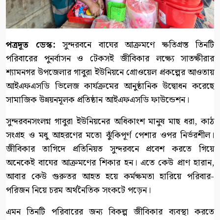
পত্রদূত ডেস্ক:
সুন্দরবনে বাঘের আক্রমণে ক্ষতিগ্রস্ত তিনটি
পরিবারের পুনর্বাসন ও টেকসই জীবিকার লক্ষ্যে সাতক্ষীরার
শ্যামনগর উপজেলার গাবুরা ইউনিয়নে গ্রোওয়েল প্রকল্পের আওতায়
আইএফএসডি ভিলেজ কার্যক্রমের আনুষ্ঠানিক উদ্বোধন করেছে
সামাজিক উন্নয়নমূলক প্রতিষ্ঠান আইএফএসডি ফাউন্ডেশন।
সুন্দরবনসংলগ্ন গাবুরা ইউনিয়নের অধিকাংশ মানুষ মাছ ধরা, কাঠ
সংগ্রহ ও মধু আহরণের মতো ঝুঁকিপূর্ণ পেশার ওপর নির্ভরশীল।
জীবিকার তাগিদে প্রতিনিয়ত সুন্দরবনে প্রবেশ করতে গিয়ে
অনেকেই বাঘের আক্রমণের শিকার হন। এতে কেউ প্রাণ হারান,
আবার কেউ গুরুতর আহত হয়ে কর্মক্ষমতা হারিয়ে পরিবার-
পরিজন নিয়ে চরম অর্থনৈতিক সংকটে পড়েন।
এমন তিনটি পরিবারের জন্য বিকল্প জীবিকার ব্যবস্থা করতে