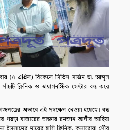
বার (৫ এপ্রিল) বিকেলে সিভিল সার্জন ডা. আব্দুস
পাঁচটি ক্লিনিক ও ডায়াগনস্টিক সেন্টার বন্ধ করে
গজপত্রের অভাবে এই পদক্ষেপ নেওয়া হয়েছে। বন্ধ
োয়ার গয়ড়া বাজারের ডাক্তার রমজান আলীর আছিয়া
রুল ইসলামের মায়ের হাসি ক্লিনিক, কলারোয়া পৌর