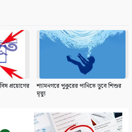
বিষ প্রয়োগের
শ্যামনগরে পুকুরের পানিতে ডুবে শিশুর
মৃত্যু