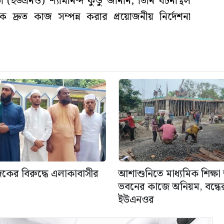
া (ইউএনও) শ্যামানন্দ কুন্ডু জানান, তিনি ঘটনাস্থল
দ্রুত কাজ সম্পন্ন করার প্রয়োজনীয় নির্দেশনা
াদকের বিরুদ্ধে এলাকাবাসীর
আশাশুনিতে মাধ্যমিক শিক্ষ
ভবনের কাজে অনিয়ম, বন্ধের 
ইউএনওর