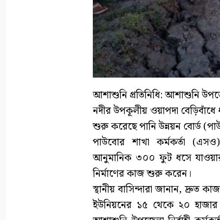
আশাশুনি প্রতিনিধি: আশাশুনি উপজ
নদীর উপকূলীয় ওয়াপদা বেড়িবাঁধে
শুরু করেছে পানি উন্নয়ন বোর্ড (প
পাউবোর শাখা কর্মকর্তা (এসও
আনুমানিক ৩০০ ফুট ধসে যাওয়ার 
নির্মাণের কাজ শুরু করেন।
স্থানীয় বাসিন্দারা জানান, দ্রুত
ইউনিয়নের ১৫ থেকে ২০ হাজার বি