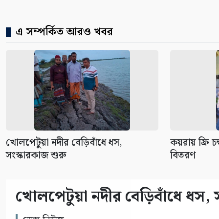
এ সম্পর্কিত আরও খবর
খোলপেটুয়া নদীর বেড়িবাঁধে ধস,
কয়রায় ফ্রি চ
সংস্কারকাজ শুরু
বিতরণ
খোলপেটুয়া নদীর বেড়িবাঁধে ধস, 