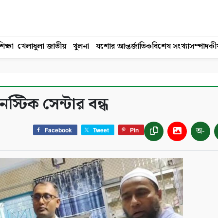
িক্ষা
খেলাধুলা
জাতীয়
খুলনা
যশোর
আন্তর্জাতিক
বিশেষ সংখ্যা
সম্পাদকী
্টিক সেন্টার বন্ধ
অ-
Facebook
Tweet
Pin