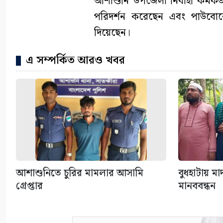
আশাশুনি উপজেলা নির্বাহী কর্মকর্ত
পরিদর্শন করেছেন এবং পাউবোকে 
দিয়েছেন।
এ সম্পর্কিত আরও খবর
আশাশুনিতে চুরির মামলার আসামি
বুধহাটায় ম
গ্রেপ্তার
মানববন্ধন