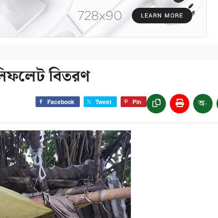
ে লিফলেট বিতরণ
অ-
Facebook
Tweet
Pin