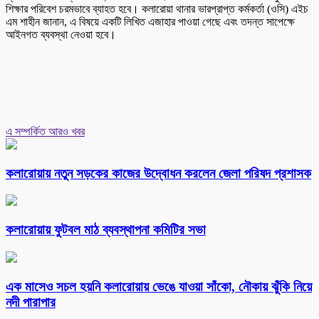
শিক্ষার পরিবেশ চরমভাবে ব্যাহত হবে। কলারোয়া থানার ভারপ্রাপ্ত কর্মকর্তা (ওসি) এইচ
এম শাহীন জানান, এ বিষয়ে একটি লিখিত এজাহার পাওয়া গেছে এবং তদন্ত সাপেক্ষে
আইনগত ব্যবস্থা নেওয়া হবে।
এ সম্পর্কিত আরও খবর
কলারোয়ায় নতুন সড়কের কাজের উদ্বোধন করলেন জেলা পরিষদ প্রশাসক
কলারোয়ায় ফুটবল মাঠ ব্যবস্থাপনা কমিটির সভা
এক মাসেও সচল হয়নি কলারোয়ায় ভেঙে যাওয়া সাঁকো, নৌকায় ঝুঁকি নিয়ে
নদী পারাপার