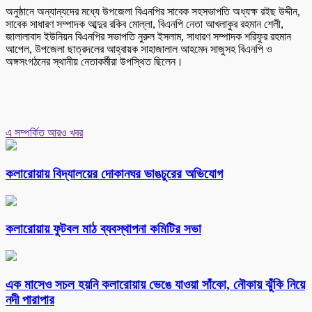
অনুষ্ঠানে অন্যান্যদের মধ্যে উপজেলা বিএনপির সাবেক সহসভাপতি অধ্যক্ষ রইছ উদ্দীন,
সাবেক সাধারণ সম্পাদক আব্দুর রকিব মোল্লা, বিএনপি নেতা আখলাকুর রহমান শেলী,
জালালাবাদ ইউনিয়ন বিএনপির সভাপতি নুরুল ইসলাম, সাধারণ সম্পাদক শরিফুর রহমান
আপেল, উপজেলা ছাত্রদলের আহ্বায়ক সাহাজালাল আহমেদ সাজুসহ বিএনপি ও
অঙ্গসংগঠনের স্থানীয় নেতাকর্মীরা উপস্থিত ছিলেন।
এ সম্পর্কিত আরও খবর
কলারোয়ায় বিদ্যালয়ের দোকানঘর ভাঙচুরের অভিযোগ
কলারোয়ায় ফুটবল মাঠ ব্যবস্থাপনা কমিটির সভা
এক মাসেও সচল হয়নি কলারোয়ায় ভেঙে যাওয়া সাঁকো, নৌকায় ঝুঁকি নিয়ে
নদী পারাপার