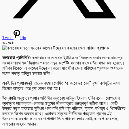
Tweet
Pin
অ-
অ+
কলারোয়া প্রতিনিধি:
কলারোয়ার জালালাবাদ ইউনিয়নের সিংহলাল বাজার থেকে নারানপুর
সরকারি প্রাথমিক বিদ্যালয় পর্যন্ত নতুন কার্পেটিং রাস্তার কাজের উদ্বোধন করা হয়েছে।
শনিবার বিকেলে এ কাজের উদ্বোধন করেন সাতক্ষীরা জেলা পরিষদের প্রশাসক ও সাবেক
সংসদ সদস্য হাবিবুল ইসলাম হাবিব।
একই দিন প্রধানমন্ত্রী তারেক রহমান ঘোষিত ‘৫ বছরে ২৫ কোটি বৃক্ষ’ কর্মসূচির অংশ
হিসেবে রাস্তার ধারে বৃক্ষ রোপণ করা হয়।
উদ্বোধনী অনুষ্ঠানে প্রধান অতিথির বক্তব্যে হাবিবুল ইসলাম হাবিব বলেন, যোগাযোগ
ব্যবস্থার মানোন্নয়ন এলাকার মানুষের জীবনযাত্রায় গুরুত্বপূর্ণ ভূমিকা রাখে। একটি
উন্নত সড়ক যাতায়াত সুবিধার পাশাপাশি কৃষিপণ্য পরিবহন, ব্যবসা-বাণিজ্য ও শিক্ষার্থীদের
চলাচলে বিশেষ অবদান রাখে। এলাকার মানুষের দীর্ঘদিনের প্রত্যাশা পূরণের এই
উদ্যোগকে স্বাগত জানানোর পাশাপাশি তিনি পরিবেশ রক্ষায় সবাইকে বেশি করে গাছ
লাগানোর আহ্বান জানান।