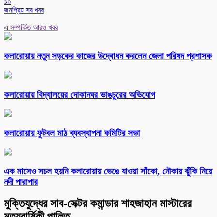
১০
জনপ্রিয় সব খবর
এ সম্পর্কিত আরও খবর
কলারোয়ায় নতুন সড়কের কাজের উদ্বোধন করলেন জেলা পরিষদ প্রশাসক
কলারোয়ায় বিদ্যালয়ের দোকানঘর ভাঙচুরের অভিযোগ
কলারোয়ায় ফুটবল মাঠ ব্যবস্থাপনা কমিটির সভা
এক মাসেও সচল হয়নি কলারোয়ায় ভেঙে যাওয়া সাঁকো, নৌকায় ঝুঁকি নিয়ে
নদী পারাপার
মুক্তিযুদ্ধের সাব-সেক্টর কমান্ডার শাহজাহান মাস্টারের
মৃত্যুবার্ষিকী পালিত