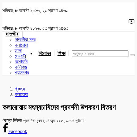
শনিবার, ৮ আগস্ট ২০২৬, ২৩ শ্রাবণ ১৪৩৩
শনিবার, ৮ আগস্ট ২০২৬, ২৩ শ্রাবণ ১৪৩৩
সাতক্ষীরা
সাতক্ষীরা সদর
কলারোয়া
তালা
বিনোদন
শিক্ষা
খেলাধুলা
জাতীয়
খুলনা
যশোর
দেবহাটা
আশাশুনি
কালিগঞ্জ
শ্যামনগর
প্রচ্ছদ
কলারোয়া
কলারোয়ায় মৎস্যচাষিদের প্রদর্শনী উপকরণ বিতরণ
ডেস্ক নিউজ
প্রকাশিত: বুধবার, ২৪ জুন, ২০২৬, ১২:২৪ পূর্বাহ্ণ
Facebook