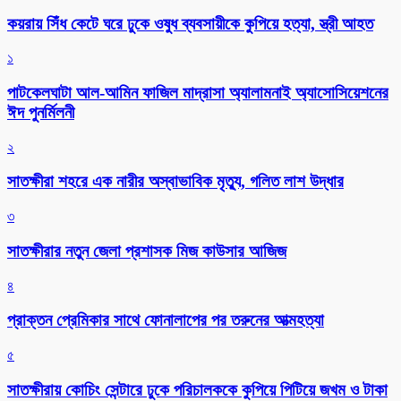
কয়রায় সিঁধ কেটে ঘরে ঢুকে ওষুধ ব্যবসায়ীকে কুপিয়ে হত্যা, স্ত্রী আহত
১
পাটকেলঘাটা আল-আমিন ফাজিল মাদ্রাসা অ্যালামনাই অ্যাসোসিয়েশনের
ঈদ পুনর্মিলনী
২
সাতক্ষীরা শহরে এক নারীর অস্বাভাবিক মৃত্যু, গলিত লাশ উদ্ধার
৩
সাতক্ষীরার নতুন জেলা প্রশাসক মিজ কাউসার আজিজ
৪
প্রাক্তন প্রেমিকার সাথে ফোনালাপের পর তরুনের আত্মহত্যা
৫
সাতক্ষীরায় কোচিং সেন্টারে ঢুকে পরিচালককে কুপিয়ে পিটিয়ে জখম ও টাকা