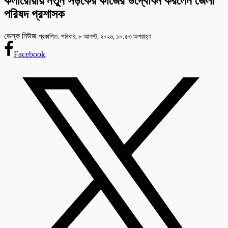
কলারোয়ায় নতুন সড়কের কাজের উদ্বোধন করলেন জেলা
পরিষদ প্রশাসক
ডেস্ক নিউজ
প্রকাশিত: শনিবার, ৮ আগস্ট, ২০২৬, ১০:৫৩ অপরাহ্ণ
Facebook