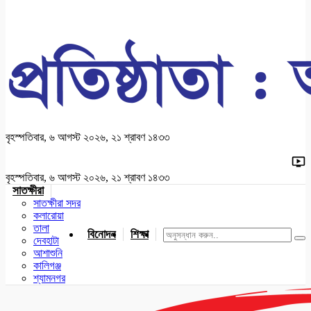
বৃহস্পতিবার, ৬ আগস্ট ২০২৬, ২১ শ্রাবণ ১৪৩৩
বৃহস্পতিবার, ৬ আগস্ট ২০২৬, ২১ শ্রাবণ ১৪৩৩
সাতক্ষীরা
সাতক্ষীরা সদর
কলারোয়া
তালা
বিনোদন
শিক্ষা
খেলাধুলা
জাতীয়
খুলনা
যশোর
দেবহাটা
আশাশুনি
কালিগঞ্জ
শ্যামনগর