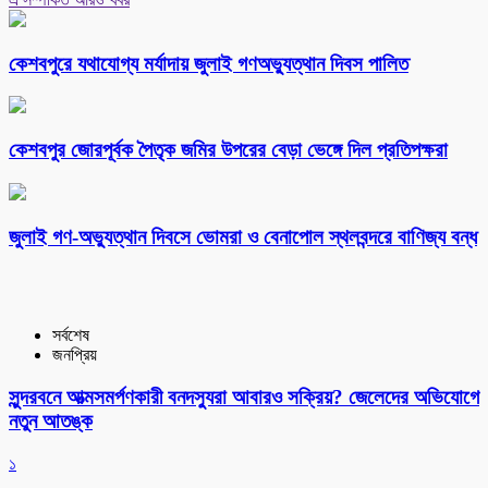
কেশবপুরে যথাযোগ্য মর্যাদায় জুলাই গণঅভ্যুত্থান দিবস পালিত
কেশবপুর জোরপূর্বক পৈতৃক জমির উপরের বেড়া ভেঙ্গে দিল প্রতিপক্ষরা
‎জুলাই গণ-অভ্যুত্থান দিবসে ভোমরা ও বেনাপোল স্থলবন্দরে বাণিজ্য বন্ধ
সর্বশেষ
জনপ্রিয়
সুন্দরবনে আত্মসমর্পণকারী বনদস্যুরা আবারও সক্রিয়? জেলেদের অভিযোগে
নতুন আতঙ্ক
১