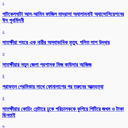
১
পাটকেলঘাটা আল-আমিন ফাজিল মাদ্রাসা অ্যালামনাই অ্যাসোসিয়েশনের
ঈদ পুনর্মিলনী
২
সাতক্ষীরা শহরে এক নারীর অস্বাভাবিক মৃত্যু, গলিত লাশ উদ্ধার
৩
সাতক্ষীরার নতুন জেলা প্রশাসক মিজ কাউসার আজিজ
৪
প্রাক্তন প্রেমিকার সাথে ফোনালাপের পর তরুনের আত্মহত্যা
৫
সাতক্ষীরায় কোচিং সেন্টারে ঢুকে পরিচালককে কুপিয়ে পিটিয়ে জখম ও টাকা
ছিনতাই
৬