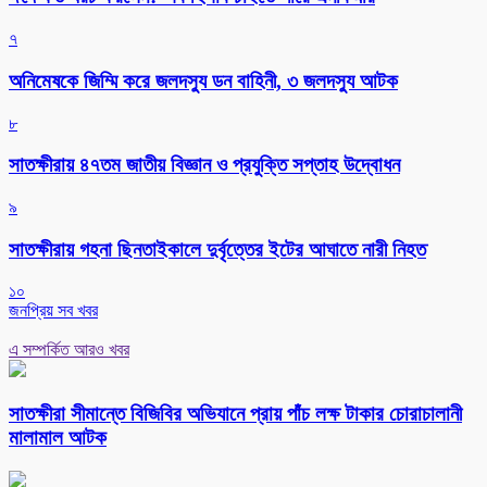
৭
অনিমেষকে জিম্মি করে জলদস্যু ডন বাহিনী, ৩ জলদস্যু আটক
৮
সাতক্ষীরায় ৪৭তম জাতীয় বিজ্ঞান ও প্রযুক্তি সপ্তাহ উদ্বোধন
৯
সাতক্ষীরায় গহনা ছিনতাইকালে দুর্বৃত্তের ইটের আঘাতে নারী নিহত
১০
জনপ্রিয় সব খবর
এ সম্পর্কিত আরও খবর
সাতক্ষীরা সীমান্তে বিজিবির অভিযানে প্রায় পাঁচ লক্ষ টাকার চোরাচালানী
মালামাল আটক