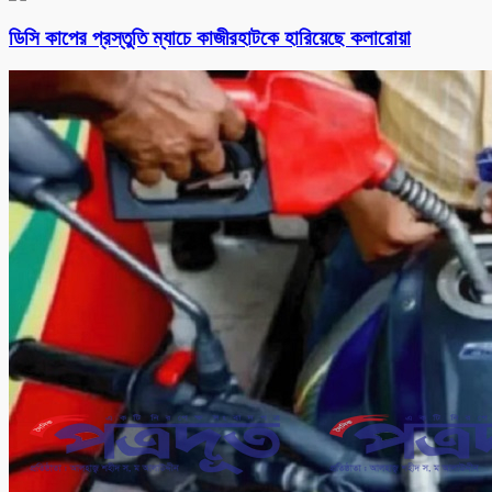
ডিসি কাপের প্রস্তুতি ম্যাচে কাজীরহাটকে হারিয়েছে কলারোয়া