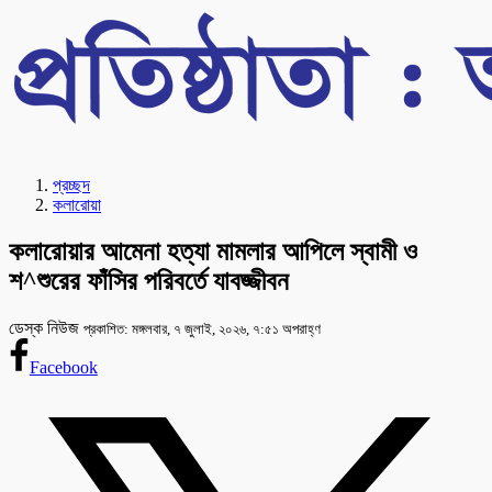
প্রচ্ছদ
কলারোয়া
কলারোয়ার আমেনা হত্যা মামলার আপিলে স্বামী ও
শ^শুরের ফাঁসির পরিবর্তে যাবজ্জীবন
ডেস্ক নিউজ
প্রকাশিত: মঙ্গলবার, ৭ জুলাই, ২০২৬, ৭:৫১ অপরাহ্ণ
Facebook