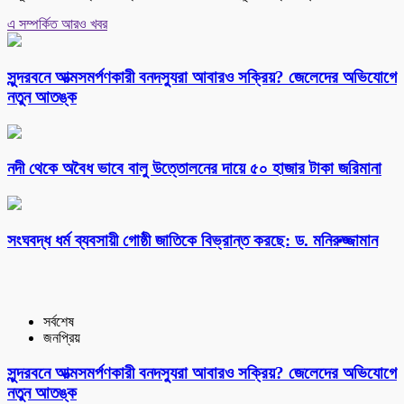
এ সম্পর্কিত আরও খবর
সুন্দরবনে আত্মসমর্পণকারী বনদস্যুরা আবারও সক্রিয়? জেলেদের অভিযোগে
নতুন আতঙ্ক
নদী থেকে অবৈধ ভাবে বালু উত্তোলনের দায়ে ৫০ হাজার টাকা জরিমানা
সংঘবদ্ধ ধর্ম ব্যবসায়ী গোষ্ঠী জাতিকে বিভ্রান্ত করছে: ড. মনিরুজ্জামান
সর্বশেষ
জনপ্রিয়
সুন্দরবনে আত্মসমর্পণকারী বনদস্যুরা আবারও সক্রিয়? জেলেদের অভিযোগে
নতুন আতঙ্ক