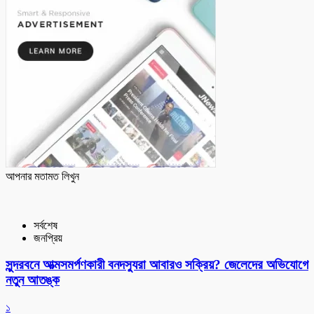
আপনার মতামত লিখুন
সর্বশেষ
জনপ্রিয়
সুন্দরবনে আত্মসমর্পণকারী বনদস্যুরা আবারও সক্রিয়? জেলেদের অভিযোগে
নতুন আতঙ্ক
১