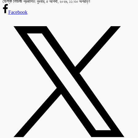
ডেস্ক নিউজ
প্রকাশিত: বুধবার, ৫ আগস্ট, ২০২৬, ১১:৩০ অপরাহ্ণ
Facebook