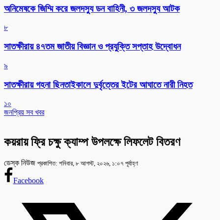
অনিমেষকে জিম্মি করে জলদস্যু ডন বাহিনী, ৩ জলদস্যু আটক
৮
সাতক্ষীরায় ৪৭তম জাতীয় বিজ্ঞান ও প্রযুক্তি সপ্তাহ উদ্বোধন
৯
সাতক্ষীরায় গহনা ছিনতাইকালে দুর্বৃত্তের ইটের আঘাতে নারী নিহত
১০
জনপ্রিয় সব খবর
কয়রায় ফ্রি চক্ষু ক্যাম্প উপলক্ষে লিফলেট বিতরণ
ডেস্ক নিউজ
প্রকাশিত: শনিবার, ৮ আগস্ট, ২০২৬, ১:০৭ পূর্বাহ্ণ
Facebook