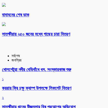
বাদাবনের শেষ ডাক
সাতক্ষীরায় ২৫০ জনের মধ্যে গাছের চারা বিতরণ
সর্বশেষ
জনপ্রিয়
খোলপেটুয়া নদীর বেড়িবাঁধে ধস, সংস্কারকাজ শুরু
১
কয়রায় ফ্রি চক্ষু ক্যাম্প উপলক্ষে লিফলেট বিতরণ
২
সাতক্ষীরায় ধানের বীজতলায় বিষ প্রয়োগের অভিযোগ