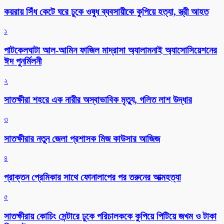
কয়রায় সিঁধ কেটে ঘরে ঢুকে ওষুধ ব্যবসায়ীকে কুপিয়ে হত্যা, স্ত্রী আহত
১
পাটকেলঘাটা আল-আমিন ফাজিল মাদ্রাসা অ্যালামনাই অ্যাসোসিয়েশনের
ঈদ পুনর্মিলনী
২
সাতক্ষীরা শহরে এক নারীর অস্বাভাবিক মৃত্যু, গলিত লাশ উদ্ধার
৩
সাতক্ষীরার নতুন জেলা প্রশাসক মিজ কাউসার আজিজ
৪
প্রাক্তন প্রেমিকার সাথে ফোনালাপের পর তরুনের আত্মহত্যা
৫
সাতক্ষীরায় কোচিং সেন্টারে ঢুকে পরিচালককে কুপিয়ে পিটিয়ে জখম ও টাকা