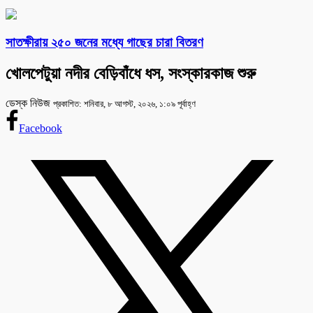
সাতক্ষীরায় ২৫০ জনের মধ্যে গাছের চারা বিতরণ
খোলপেটুয়া নদীর বেড়িবাঁধে ধস, সংস্কারকাজ শুরু
ডেস্ক নিউজ
প্রকাশিত: শনিবার, ৮ আগস্ট, ২০২৬, ১:০৯ পূর্বাহ্ণ
Facebook