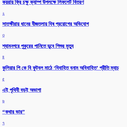
কয়রায় ফ্রি চক্ষু ক্যাম্প উপলক্ষে লিফলেট বিতরণ
২
সাতক্ষীরায় ধানের বীজতলায় বিষ প্রয়োগের অভিযোগ
৩
শ্যামনগরে পুকুরের পানিতে ডুবে শিশুর মৃত্যু
৪
কুলিয়ার পি কে বি ফুটবল মাঠে ‘বিবাহিত বনাম অবিবাহিত’ প্রীতি ম্যাচ
৫
এই পৃথিবী বড়ই অভাগা
৬
“কথার ভার”
৭