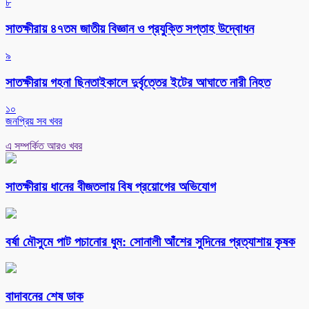
৮
সাতক্ষীরায় ৪৭তম জাতীয় বিজ্ঞান ও প্রযুক্তি সপ্তাহ উদ্বোধন
৯
সাতক্ষীরায় গহনা ছিনতাইকালে দুর্বৃত্তের ইটের আঘাতে নারী নিহত
১০
জনপ্রিয় সব খবর
এ সম্পর্কিত আরও খবর
সাতক্ষীরায় ধানের বীজতলায় বিষ প্রয়োগের অভিযোগ
বর্ষা মৌসুমে পাট পচানোর ধুম: সোনালী আঁশের সুদিনের প্রত্যাশায় কৃষক
বাদাবনের শেষ ডাক