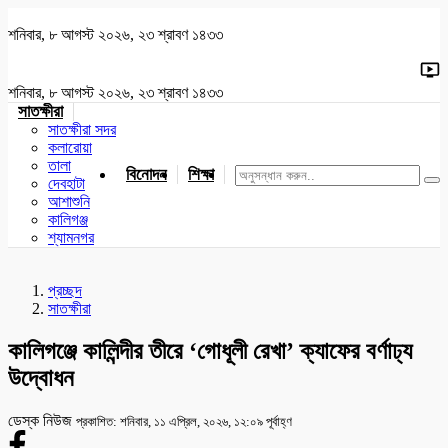
শনিবার, ৮ আগস্ট ২০২৬, ২৩ শ্রাবণ ১৪৩৩
শনিবার, ৮ আগস্ট ২০২৬, ২৩ শ্রাবণ ১৪৩৩
সাতক্ষীরা
সাতক্ষীরা সদর
কলারোয়া
তালা
বিনোদন
শিক্ষা
খেলাধুলা
জাতীয়
খুলনা
যশোর
দেবহাটা
আশাশুনি
কালিগঞ্জ
শ্যামনগর
প্রচ্ছদ
সাতক্ষীরা
কালিগঞ্জে কালিন্দীর তীরে ‘গোধূলী রেখা’ ক্যাফের বর্ণাঢ্য
উদ্বোধন
ডেস্ক নিউজ
প্রকাশিত: শনিবার, ১১ এপ্রিল, ২০২৬, ১২:০৯ পূর্বাহ্ণ