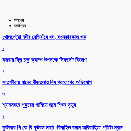
সর্বশেষ
জনপ্রিয়
খোলপেটুয়া নদীর বেড়িবাঁধে ধস, সংস্কারকাজ শুরু
১
কয়রায় ফ্রি চক্ষু ক্যাম্প উপলক্ষে লিফলেট বিতরণ
২
সাতক্ষীরায় ধানের বীজতলায় বিষ প্রয়োগের অভিযোগ
৩
শ্যামনগরে পুকুরের পানিতে ডুবে শিশুর মৃত্যু
৪
কুলিয়ার পি কে বি ফুটবল মাঠে ‘বিবাহিত বনাম অবিবাহিত’ প্রীতি ম্যাচ