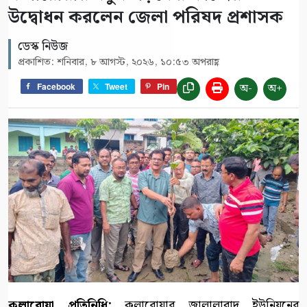
উদ্বোধন করলেন জেলা পরিষদ প্রশাসক
ডেস্ক নিউজ
প্রকাশিত: শনিবার, ৮ আগস্ট, ২০২৬, ১০:৫৩ অপরাহ্ণ
অ-
অ+
Facebook
Tweet
Pin
কলারোয়া প্রতিনিধি:
কলারোয়ার জালালাবাদ ইউনিয়নের