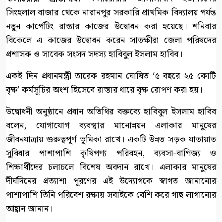
সিংহলাল বাজার থেকে নারানপুর সরকারি প্রাথমিক বিদ্যালয় পর্যন্ত
নতুন কার্পেটিং রাস্তার কাজের উদ্বোধন করা হয়েছে। শনিবার
বিকেলে এ কাজের উদ্বোধন করেন সাতক্ষীরা জেলা পরিষদের
প্রশাসক ও সাবেক সংসদ সদস্য হাবিবুল ইসলাম হাবিব।
একই দিন প্রধানমন্ত্রী তারেক রহমান ঘোষিত ‘৫ বছরে ২৫ কোটি
বৃক্ষ’ কর্মসূচির অংশ হিসেবে রাস্তার ধারে বৃক্ষ রোপণ করা হয়।
উদ্বোধনী অনুষ্ঠানে প্রধান অতিথির বক্তব্যে হাবিবুল ইসলাম হাবিব
বলেন, যোগাযোগ ব্যবস্থার মানোন্নয়ন এলাকার মানুষের
জীবনযাত্রায় গুরুত্বপূর্ণ ভূমিকা রাখে। একটি উন্নত সড়ক যাতায়াত
সুবিধার পাশাপাশি কৃষিপণ্য পরিবহন, ব্যবসা-বাণিজ্য ও
শিক্ষার্থীদের চলাচলে বিশেষ অবদান রাখে। এলাকার মানুষের
দীর্ঘদিনের প্রত্যাশা পূরণের এই উদ্যোগকে স্বাগত জানানোর
পাশাপাশি তিনি পরিবেশ রক্ষায় সবাইকে বেশি করে গাছ লাগানোর
আহ্বান জানান।