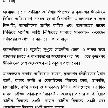
সংবাদদাতা:
সাতক্ষীরার কালিগঞ্জ উপজেলার কৃষ্ণনগর ইউনিয়নে
বিভিন্ন অভিযোগে দায়ের হওয়া বিচারাধীন মামলাগুলোর দ্রুত
নিষ্পত্তি, আসামিদের জামিন বাতিল এবং আদালতের রায়ের
ভিত্তিতে সর্বোচ্চ শাস্তি নিশ্চিতের দাবিতে মানববন্ধন করেছেন
সর্বস্তরের জনগণ এর ব্যানারে একদল মানুষ।
বৃহস্পতিবার (২ জুলাই) দুপুরে সাতক্ষীরা জেলা ও দায়রা জজ
আদালত চত্বরে এ মানববন্ধনের আয়োজন করা হয় । এতে কৃষ্ণনগর
ইউনিয়নের বেশ কয়েকজন নারী-পুরুষ অংশ নেন।
মানববন্ধনে বক্তারা অভিযোগ করেন, কৃষ্ণনগর ইউনিয়নের ইয়ার
আলী, বাহার আলী ও রেজাউলের বিরুদ্ধে হত্যা, ডাকাতি,
চাঁদাবাজি, জমি দখল ও মাদকসহ বিভিন্ন অভিযোগে একাধিক
মামলা বিভিন্ন আদালতে বিচারাধীন রয়েছে। তাদের দাবি, ইয়ার
আলীর বিরুদ্ধে ৩৫টি, বাহার আলীর বিরুদ্ধে ৩১টি এবং
রেজাউলের বিরুদ্ধে ৪১টি মামলা রয়েছে।