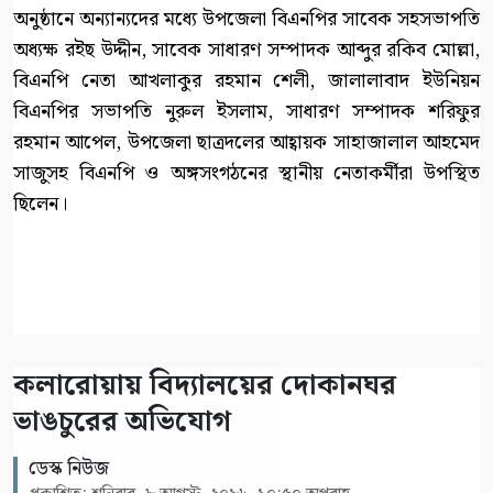
অনুষ্ঠানে অন্যান্যদের মধ্যে উপজেলা বিএনপির সাবেক সহসভাপতি
অধ্যক্ষ রইছ উদ্দীন, সাবেক সাধারণ সম্পাদক আব্দুর রকিব মোল্লা,
বিএনপি নেতা আখলাকুর রহমান শেলী, জালালাবাদ ইউনিয়ন
বিএনপির সভাপতি নুরুল ইসলাম, সাধারণ সম্পাদক শরিফুর
রহমান আপেল, উপজেলা ছাত্রদলের আহ্বায়ক সাহাজালাল আহমেদ
সাজুসহ বিএনপি ও অঙ্গসংগঠনের স্থানীয় নেতাকর্মীরা উপস্থিত
ছিলেন।
কলারোয়ায় বিদ্যালয়ের দোকানঘর
ভাঙচুরের অভিযোগ
ডেস্ক নিউজ