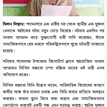
মিলন বিশ্বাস:
শ্যামনগরে এক নারীর ঘর থেকে স্থানীয় এক যুবদল
নেতাকে আটকের ঘটনা নতুন মোড় নিয়েছে। ঘটনার একদিন পর
সংবাদ সম্মেলন করে ভুক্তভোগী নারী দাবি করেছেন, তাঁকে
সামাজিকভাবে হেয় করতে পরিকল্পিতভাবে পুরো ঘটনাটি সাজানো
হয়েছে।
শনিবার শ্যামনগর উপজেলা রিপোর্টার্স ক্লাবে আয়োজিত সংবাদ
সম্মেলনে লিখিত বক্তব্যে চম্পা মল্লিক নামের ওই নারী এসব
অভিযোগ করেন।
লিখিত বক্তব্যে তিনি উল্লেখ করেন, পারিবারিক বিরোধের কারণে
স্বামীর সঙ্গে তাঁর মামলা চলছে এবং তিনি বাবার বাড়িতে অবস্থান
করছেন। মামলা তুলে নিতে বাধ্য করতে এবং সামাজিকভাবে
কোণঠাসা করতেই একটি পক্ষ এমন ষড়যন্ত্র করছে। আটক যুবদল