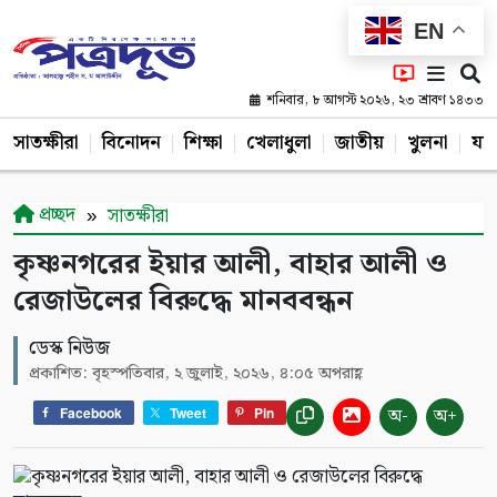
EN
শনিবার, ৮ আগস্ট ২০২৬, ২৩ শ্রাবণ ১৪৩৩
সাতক্ষীরা
বিনোদন
শিক্ষা
খেলাধুলা
জাতীয়
খুলনা
যশ
প্রচ্ছদ
সাতক্ষীরা
কৃষ্ণনগরের ইয়ার আলী, বাহার আলী ও
রেজাউলের বিরুদ্ধে মানববন্ধন
ডেস্ক নিউজ
প্রকাশিত: বৃহস্পতিবার, ২ জুলাই, ২০২৬, ৪:০৫ অপরাহ্ণ
অ-
অ+
Facebook
Tweet
Pin