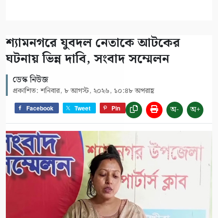
শ্যামনগরে যুবদল নেতাকে আটকের
ঘটনায় ভিন্ন দাবি, সংবাদ সম্মেলন
ডেস্ক নিউজ
প্রকাশিত: শনিবার, ৮ আগস্ট, ২০২৬, ১০:৪৮ অপরাহ্ণ
অ-
অ+
Facebook
Tweet
Pin