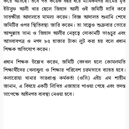
করে আসছে। তবে গত কয়েক বছর ধরে মানিকনগর গ্রামের মৃত
ইউসুফ আলী খার ছেলে জিহাদ আলী ওই জমিটি দাবি করে
সাতক্ষীরা আদালতে মামলা করেন। বিজ্ঞ আদালত শুনানি শেষে
জমিটির ওপর স্থিতিবস্থা জারি করেন। তা সত্ত্বেও শুক্রবার ভোরে
আব্দুল্লাহ সানা ও জিহাদ আলীর নেতৃত্বে দোকানটি ভাঙচুর এবং
আসবাবপত্র ও নগদ ৮৫ হাজার টাকা লুট করা হয় বলে প্রধান
শিক্ষক অভিযোগ করেন।
প্রধান শিক্ষক উল্লেখ করেন, জমিটি বেদখল হলে কোমলমতি
শিক্ষার্থীদের খেলাধুলা ও শিক্ষার পরিবেশ চরমভাবে ব্যাহত হবে।
কলারোয়া থানার ভারপ্রাপ্ত কর্মকর্তা (ওসি) এইচ এম শাহীন
জানান, এ বিষয়ে একটি লিখিত এজাহার পাওয়া গেছে এবং তদন্ত
সাপেক্ষে আইনগত ব্যবস্থা নেওয়া হবে।