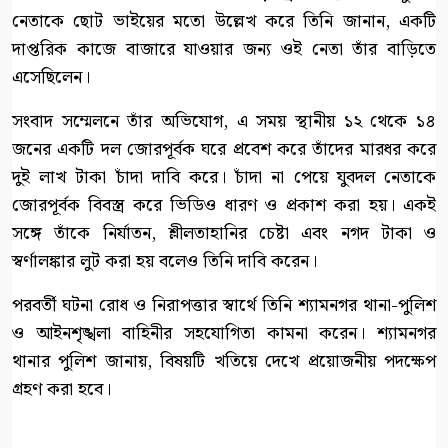
নেতাকে ছোট ভাইয়ের মতো উল্লেখ করে তিনি জানান, একটি
দাপ্তরিক কাজে বাজারে যাওয়ার জন্য ওই নেতা তাঁর বাড়িতে
এসেছিলেন।
সংবাদ সম্মেলনে তাঁর অভিযোগ, এ সময় স্থানীয় ১২ থেকে ১৪
জনের একটি দল জোরপূর্বক ঘরে প্রবেশ করে তাঁদের মারধর করে
দুই লাখ টাকা চাঁদা দাবি করে। চাঁদা না পেয়ে যুবদল নেতাকে
জোরপূর্বক বিবস্ত্র করে ভিডিও ধারণ ও প্রকাশ করা হয়। একই
সঙ্গে তাঁকে নির্যাতন, শ্লীলতাহানির চেষ্টা এবং নগদ টাকা ও
স্বর্ণালঙ্কার লুট করা হয় বলেও তিনি দাবি করেন।
পরবর্তী ঘটনা রোধ ও নিরাপত্তার স্বার্থে তিনি শ্যামনগর থানা-পুলিশ
ও আইনশৃঙ্খলা বাহিনীর সহযোগিতা কামনা করেন। শ্যামনগর
থানার পুলিশ জানায়, বিষয়টি খতিয়ে দেখে প্রয়োজনীয় পদক্ষেপ
গ্রহণ করা হবে।