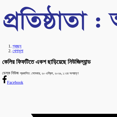
প্রচ্ছদ
খেলাধুলা
কেলির ফিফটিতে একশ ছাড়িয়েছে নিউজিল্যান্ড
ডেস্ক নিউজ
প্রকাশিত: সোমবার, ২০ এপ্রিল, ২০২৬, ১:৩৪ অপরাহ্ণ
Facebook