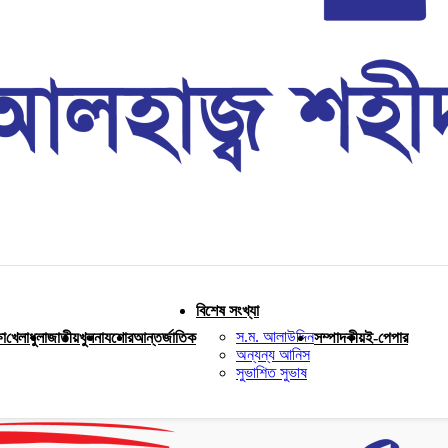
বিশেষ সংখ্যা
স.ম. আলাউদ্দিন
ষা
খেলাধুলা
জাতীয়
খুলনা
যশোর
আন্তর্জাতিক
সম্পাদকীয়
ই-পেপার
অন্যন্য আনিস
সুভাশিত সুভাষ