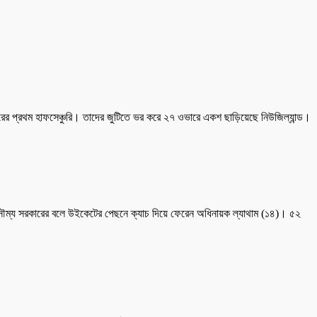
রের প্রথম হাফসেঞ্চুরি। তাদের জুটিতে ভর করে ২৭ ওভারে একশ ছাড়িয়েছে নিউজিল্যান্ড।
সৌম্য সরকারের বলে উইকেটের পেছনে ক্যাচ দিয়ে ফেরেন অধিনায়ক ল্যাথাম (১৪)। ৫২