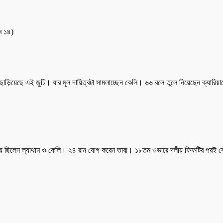
ম ১৪)
াড়িয়েছে এই জুটি। যার মূল দায়িত্বটা সামলাচ্ছেন কেলি। ৬৬ বলে তুলে নিয়েছেন ক্যারিয়া
্টায় ছিলেন ল্যাথাম ও কেলি। ২৪ রান যোগ করেন তারা। ১৮তম ওভারে দলীয় ফিফটির পরই 