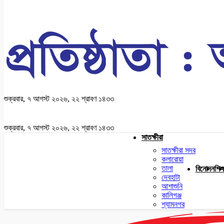
শুক্রবার, ৭ আগস্ট ২০২৬, ২২ শ্রাবণ ১৪৩৩
শুক্রবার, ৭ আগস্ট ২০২৬, ২২ শ্রাবণ ১৪৩৩
সাতক্ষীরা
সাতক্ষীরা সদর
কলারোয়া
তালা
বিনোদন
শিক্
দেবহাটা
আশাশুনি
কালিগঞ্জ
শ্যামনগর