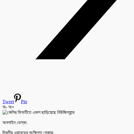
Tweet
Pin
অ-
অ+
অনলাইন ডেস্ক:
দ্বিতীয় ওয়ানডের সংক্ষিপ্ত স্কোর: