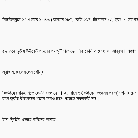
নিউজিল্যান্ড ২৭ ওভারে ১০৫/৩ (আব্বাস ১৮*, কেলি ৫১*; নিকোলস ১৩, ইয়াং ২, ল্যাথা
৫২ রানে তৃতীয় উইকেট পতনের পর জুটি গড়েছেন নিক কেলি ও মোহাম্মদ আব্বাস। পঞ্চাশ ছ
ল্যাথামকে ফেরালেন সৌম্য
কিউইদের রানই নিতে দেয়নি বাংলাদেশ। ২৮ রানে দুই উইকেট পতনের পর জুটি গড়ার চেষ
রানে তৃতীয় উইকেটের পতনে আরও চাপে পড়েছে সফরকারী দল।
টানা দ্বিতীয় ওভারে নাহিদের আঘাত