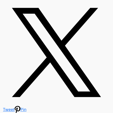
Tweet
Pin