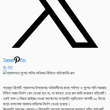
Tweet
Pin
অ-
অ+
পত্রদূত রিপোর্ট: শ্যামনগর উপজেলার অধিবাসীদের জন্য পর্যাপ্ত ও সুপেয় পানি সরবরাহ
নিশ্চিত করার নির্দেশ কেন দেওয়া হবে না, তা জানতে চেয়ে রুল জারি করেছেন হাইকোর্ট।
একই সঙ্গে এ বিষয়ে রাষ্ট্রের নেওয়া পদক্ষেপের অগ্রগতি প্রতিবেদন আগামী ৬০ দিনের
মধ্যে হলফনামা আকারে দাখিলের নির্দেশ দেওয়া হয়েছে।
বিচারপতি আহমেদ সোহেল ও বিচারপতি ফাতেমা আনোয়ারের সমন্বয়ে গঠিত হাইকোর্ট