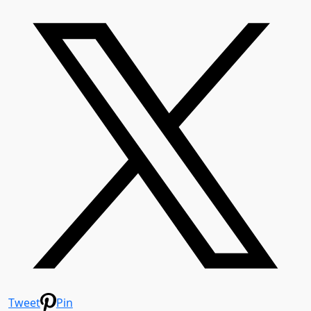
Tweet
Pin