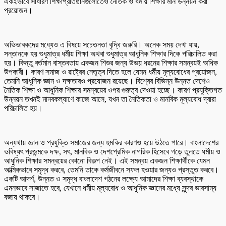
একইভাবে সাধারণ শিক্ষাপ্রতিষ্ঠানগুলোতেও নৈতিক ও ধর্মীয় শিক্ষার মান উন্নয়ন করা
প্রয়োজন।
অভিভাবকদের মধ্যেও এ বিষয়ে সচেতনতা বৃদ্ধি জরুরি। অনেক সময় দেখা যায়,
সন্তানকে হয় শুধুমাত্র ধর্মীয় শিক্ষা অথবা শুধুমাত্র আধুনিক শিক্ষার দিকে পরিচালিত করা
হয়। কিন্তু বর্তমান বাস্তবতায় একজন শিশুর জন্য উভয় ধরনের শিক্ষার সমন্বয়ই অধিক
উপকারী। কারণ সমাজ ও রাষ্ট্রের নেতৃত্ব দিতে হলে যেমন ধর্মীয় মূল্যবোধের প্রয়োজন,
তেমনি আধুনিক জ্ঞান ও দক্ষতারও প্রয়োজন রয়েছে। বিশ্বের বিভিন্ন উন্নত দেশেও
নৈতিক শিক্ষা ও আধুনিক শিক্ষার সমন্বয়ের ওপর গুরুত্ব দেওয়া হচ্ছে। কারণ প্রযুক্তিগত
উন্নয়ন তখনই মানবকল্যাণে কাজে আসে, যখন তা নৈতিকতা ও মানবিক মূল্যবোধ দ্বারা
পরিচালিত হয়।
অন্যথায় জ্ঞান ও প্রযুক্তি সমাজের জন্য হুমকির কারণও হয়ে উঠতে পারে। বাংলাদেশের
ভবিষ্যৎ প্রজন্মকে দক্ষ, সৎ, মানবিক ও দেশপ্রেমিক নাগরিক হিসেবে গড়ে তুলতে ধর্মীয় ও
আধুনিক শিক্ষার সমন্বয়ের কোনো বিকল্প নেই। এই সমন্বয় একজন শিক্ষার্থীকে যেমন
আত্মিকভাবে সমৃদ্ধ করবে, তেমনি তাকে কর্মজীবনে সফল হওয়ার জন্যও প্রস্তুত করবে।
একটি আদর্শ, উন্নত ও সমৃদ্ধ বাংলাদেশ গঠনের লক্ষ্যে আমাদের শিক্ষা ব্যবস্থাকে
এমনভাবে সাজাতে হবে, যেখানে ধর্মীয় মূল্যবোধ ও আধুনিক জ্ঞানের মধ্যে সুন্দর ভারসাম্য
বজায় থাকবে।