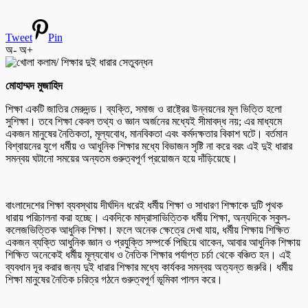
Tweet
Pin
অ-
অ+
মোহাম্মদ মুজাহিদ
শিক্ষা একটি জাতির মেরুদন্ড। ব্যক্তি, সমাজ ও রাষ্ট্রের উন্নয়নের মূল ভিত্তি হলো
সুশিক্ষা। তবে শিক্ষা কেবল তথ্য ও জ্ঞান অর্জনের মধ্যেই সীমাবদ্ধ নয়; এর মাধ্যমে
একজন মানুষের নৈতিকতা, মূল্যবোধ, মানবিকতা এবং কর্মদক্ষতার বিকাশ ঘটে। বর্তমান
বিশ্বায়নের যুগে ধর্মীয় ও আধুনিক শিক্ষার মধ্যে বিভাজন সৃষ্টি না করে বরং এই দুই ধারার
সমন্বয় ঘটানো সময়ের অন্যতম গুরুত্বপূর্ণ প্রয়োজন হয়ে দাঁড়িয়েছে।
বাংলাদেশের শিক্ষা ব্যবস্থায় দীর্ঘদিন ধরেই ধর্মীয় শিক্ষা ও সাধারণ শিক্ষাকে দুটি পৃথক
ধারায় পরিচালনা করা হচ্ছে। একদিকে মাদ্রাসাভিত্তিক ধর্মীয় শিক্ষা, অন্যদিকে স্কুল-
কলেজভিত্তিক আধুনিক শিক্ষা। ফলে অনেক ক্ষেত্রে দেখা যায়, ধর্মীয় শিক্ষায় শিক্ষিত
একজন ব্যক্তি আধুনিক জ্ঞান ও প্রযুক্তি সম্পর্কে পিছিয়ে থাকেন, আবার আধুনিক শিক্ষায়
শিক্ষিত অনেকেই ধর্মীয় মূল্যবোধ ও নৈতিক শিক্ষার পর্যাপ্ত চর্চা থেকে বঞ্চিত হন। এই
ব্যবধান দূর করার জন্য দুই ধারার শিক্ষার মধ্যে কার্যকর সমন্বয় অত্যন্ত জরুরি। ধর্মীয়
শিক্ষা মানুষের নৈতিক চরিত্র গঠনে গুরুত্বপূর্ণ ভূমিকা পালন করে।