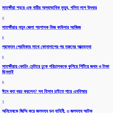
সাতক্ষীরা শহরে এক নারীর অস্বাভাবিক মৃত্যু, গলিত লাশ উদ্ধার
৩
সাতক্ষীরার নতুন জেলা প্রশাসক মিজ কাউসার আজিজ
৪
প্রাক্তন প্রেমিকার সাথে ফোনালাপের পর তরুনের আত্মহত্যা
৫
সাতক্ষীরায় কোচিং সেন্টারে ঢুকে পরিচালককে কুপিয়ে পিটিয়ে জখম ও টাকা
ছিনতাই
৬
ঈদে কত খরচ করলেন? সব হিসাব চাইতে পারে এনবিআর
৭
অনিমেষকে জিম্মি করে জলদস্যু ডন বাহিনী, ৩ জলদস্যু আটক