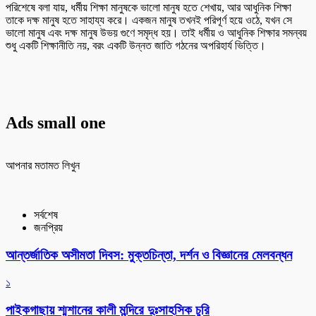
পরিশেষে বলা যায়, ধর্মীয় শিক্ষা মানুষকে ভালো মানুষ হতে শেখায়, আর আধুনিক শিক্ষা
তাকে দক্ষ মানুষ হতে সাহায্য করে। একজন মানুষ তখনই পরিপূর্ণ হয়ে ওঠে, যখন সে
ভালো মানুষ এবং দক্ষ মানুষ উভয় গুণে সমৃদ্ধ হয়। তাই ধর্মীয় ও আধুনিক শিক্ষার সমন্বয়
শুধু একটি শিক্ষানীতি নয়, বরং একটি উন্নত জাতি গঠনের অপরিহার্য ভিত্তি।
Ads small one
আপনার মতামত লিখুন
সর্বশেষ
জনপ্রিয়
আন্তর্জাতিক অসীমতা দিবস: মুক্তচিন্তা, দর্শন ও বিজ্ঞানের মেলবন্ধন
১
পাইকগাছায় শ্মশানের কালী মন্দিরে দুঃসাহসিক চুরি