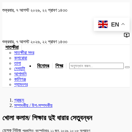
শুক্রবার, ৭ আগস্ট ২০২৬, ২২ শ্রাবণ ১৪৩৩
EN
শুক্রবার, ৭ আগস্ট ২০২৬, ২২ শ্রাবণ ১৪৩৩
সাতক্ষীরা
সাতক্ষীরা সদর
কলারোয়া
তালা
বিনোদন
শিক্ষা
খেলাধুলা
জাতীয়
খুলনা
যশোর
দেবহাটা
আশাশুনি
কালিগঞ্জ
শ্যামনগর
প্রচ্ছদ
সম্পদকীয় / উপ-সম্পদকীয়
খোলা কলাম/ শিক্ষার দুই ধারার সেতুবন্ধন
ডেস্ক নিউজ
প্রকাশিত: বৃহস্পতিবার, ১১ জুন, ২০২৬, ১০:০৮ অপরাহ্ণ