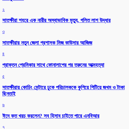
২
সাতক্ষীরা শহরে এক নারীর অস্বাভাবিক মৃত্যু, গলিত লাশ উদ্ধার
৩
সাতক্ষীরার নতুন জেলা প্রশাসক মিজ কাউসার আজিজ
৪
প্রাক্তন প্রেমিকার সাথে ফোনালাপের পর তরুনের আত্মহত্যা
৫
সাতক্ষীরায় কোচিং সেন্টারে ঢুকে পরিচালককে কুপিয়ে পিটিয়ে জখম ও টাকা
ছিনতাই
৬
ঈদে কত খরচ করলেন? সব হিসাব চাইতে পারে এনবিআর
৭