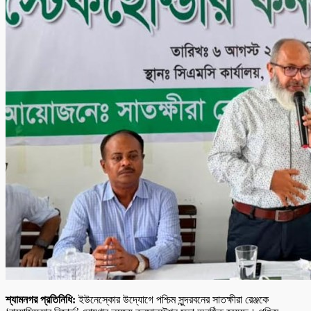
শ্যামনগর প্রতিনিধি:
ইউনেস্কোর উদ্যোগে পশ্চিম সুন্দরবনের সাতক্ষীরা রেঞ্জকে