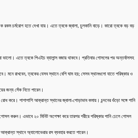
ক রকম চর্মরোগ হতে দেখা যায়। এতে ত্বকে জ্বালা, চুলকানি বাড়ে। কারো ত্বকে বড় বড়
রা ভালো। এতে ত্বকে পিএইচ ব্যালান্স বজায় থাকবে। প্রতিবার গোসলের পর অন্তর্বাসসহ
। মনে রাখবেন, ত্বকের যেসব স্থানে বেশি ঘাম হয়; সেসব স্থানগুলো যাতে পরিষ্কার ও
য়ের জন্য সেঁক নিতে পারেন।
 রোধ করে। পাশাপাশি আক্রান্ত স্থানের জ্বালা-পোড়াভাব কমায়। চন্দনের গুঁড়ো সঙ্গে পানি
িয়ে গোসল করুন। এভাবে ২০ মিনিট অপেক্ষা করে তারপর শরীরে পরিষ্কার পানি ঢেলে গোসল
ে আক্রান্ত স্থানে অ্যালোভেরার রস ব্যবহার করতে পারেন।