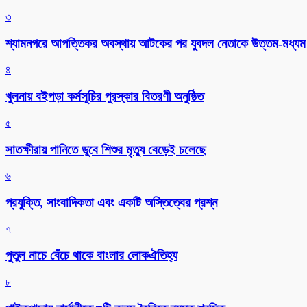
৩
শ্যামনগরে আপত্তিকর অবস্থায় আটকের পর যুবদল নেতাকে উত্তম-মধ্যম
৪
খুলনায় বইপড়া কর্মসূচির পুরস্কার বিতরণী অনুষ্ঠিত
৫
সাতক্ষীরায় পানিতে ডুবে শিশুর মৃত্যু বেড়েই চলেছে
৬
প্রযুক্তি, সাংবাদিকতা এবং একটি অস্তিত্বের প্রশ্ন
৭
পুতুল নাচে বেঁচে থাকে বাংলার লোকঐতিহ্য
৮