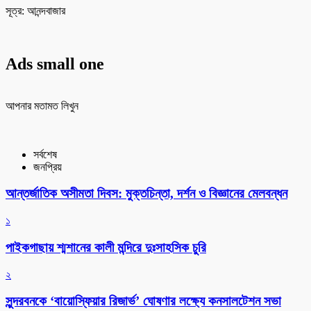
সূত্র: আনন্দবাজার
Ads small one
আপনার মতামত লিখুন
সর্বশেষ
জনপ্রিয়
আন্তর্জাতিক অসীমতা দিবস: মুক্তচিন্তা, দর্শন ও বিজ্ঞানের মেলবন্ধন
১
পাইকগাছায় শ্মশানের কালী মন্দিরে দুঃসাহসিক চুরি
২
সুন্দরবনকে ‘বায়োস্ফিয়ার রিজার্ভ’ ঘোষণার লক্ষ্যে কনসালটেশন সভা