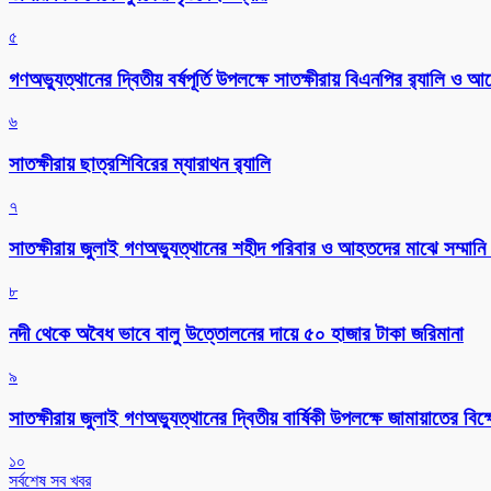
৫
গণঅভ্যুত্থানের দ্বিতীয় বর্ষপূর্তি উপলক্ষে সাতক্ষীরায় বিএনপির র‌্যালি ও
৬
সাতক্ষীরায় ছাত্রশিবিরের ম্যারাথন র‌্যালি
৭
সাতক্ষীরায় জুলাই গণঅভ্যুত্থানের শহীদ পরিবার ও আহতদের মাঝে সম্মানি 
৮
নদী থেকে অবৈধ ভাবে বালু উত্তোলনের দায়ে ৫০ হাজার টাকা জরিমানা
৯
সাতক্ষীরায় জুলাই গণঅভ্যুত্থানের দ্বিতীয় বার্ষিকী উপলক্ষে জামায়াতের বি
১০
সর্বশেষ সব খবর