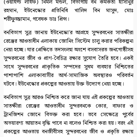
(ওয়াইল্ড লাইফ) নির্মল মন্ডল, বিভাগীয় বন কর্মকর্তা হাসানুর
রহমান, ইউনেস্কোর প্রতিনিধি খালিদ বিন মাসুদ, মোঃ
শরীফুজ্জামান, গবেষক ডাঃ প্রিন্স।
বনবিভাগ সুত্র জানায় ইউনেস্কো’র আগ্রহে সুন্দরবনের সাতক্ষীরা
রেঞ্জের আওতাধীন এলাকায় জোনিং সিস্টেম চালু করার পরিকল্পনা
নেয়া হচ্ছে। যার প্রেক্ষিতে তদসংলগ্ন অংশে বসবাসরত জনগোষ্ঠীসহ
সুন্দরবনের জীব ও প্রাণ-বৈচিত্র রক্ষার সুযোগ তৈরি হবে। একই
সাথে সুন্দরবনের প্রাকৃতিক সম্পদের সুষম ব্যবহার নিশ্চিতের
পাশাপাশি এলাকাবাসীর আর্থ-সামাজিক অবস্থারও পরিবর্তন
ঘটবে। ইউনেস্কোর প্রকল্পের আওতায় উক্ত উদ্যোগ নেয়া হচ্ছে।
বনবিভাগ সুত্র আরও নিশ্চিত করে জানা যায় এই প্রকল্পের আওতায়
সাতক্ষীরা রেঞ্জের আওতাধীন সুন্দরবনকে কোর, বাফার ও
ট্রানজিশন জোনে বিভক্ত করা হবে। তবে সেক্ষেত্রে পুর্বের
অভয়ারণ্য আয়াতন বৃদ্ধি পাবে না বলেও নিশ্চিত করা হয়। বরং এই
প্রকল্পের আওতায় বনজীবীসহ সুন্দরবনের জীব ও প্রকৃতি রক্ষায়