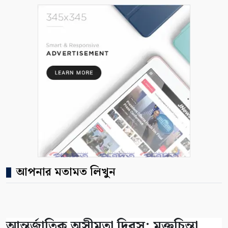
আপনার মতামত লিখুন
আন্তর্জাতিক অসীমতা দিবস: মুক্তচিন্তা,