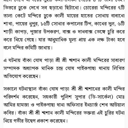
ভিতরে ঢুকে দেখে সব ছড়ানো ছিটানো। চোরেরা মন্দিরের ৭টি
তালা কেটে মন্দিরে ঢুকে কালী মায়ের হাতের সোনায় বাধানো
শাখা, পায়ের নুপুর, ১৫টি সোনার কপালের টিপ, কানের দুল, ৬টি
শাড়ী কাপড়, পূজার উপকরণ, বাক্স ও দানবাক্স ভেঙ্গে চুরি করে
করে নিয়ে গেছে। যার আনুমানিক মূল্য প্রায় এক লক্ষ টাকা হবে
বলে মন্দির কমিটি জানায়।
এ ঘটনায় বাঁকা ঘোষ পাড়া শ্রী শ্রী শ্মশান কালী মন্দিরের সাধারণ
সম্পাদক অধ্যাপক মানিক চন্দ্র ঘোষ পাইকগাছা থানায় লিখিত
অভিযোগ করেছেন।
সকালে ঘটনাস্থাল বাঁকা ঘোষ পাড়া শ্রী শ্রী শ্মশানের কালী মন্দির
পরিদর্শন করেছেন, সহকারী পুলিশ সুপার (ডি-সার্কেল) মোঃ
আমির হামজা ও পাইকগাছা থানা অফিসার ইনচার্জ শেখ আউয়াল
কবির। বাঁকা শ্রী শ্রী শ্মশান কালী মন্দিরের ভক্তরা এই চুরির ঘটনা
নিয়ে গভীর উদ্বেগ প্রকাশ করেছেন।