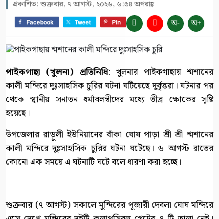
প্রকাশিত: শুক্রবার, ৭ আগস্ট, ২০২৬, ৬:৫৪ অপরাহ্ণ
অ-
অ+
Facebook
Tweet
Pin
পাইকগাছা (খুলনা) প্রতিনিধি
: খুলনার পাইকগাছায় শ্মশানের
কালী মন্দিরে দুঃসাহসিক চুরির ঘটনা ঘটিয়েছে দুর্বৃত্তরা। ঘটনার পর
থেকে স্থানীয় সনাতন ধর্মাবলম্বীদের মধ্যে তীব্র ক্ষোভের সৃষ্টি
হয়েছে।
উপজেলার রাড়ুলী ইউনিয়ানের বাঁকা ঘোষ পাড়া শ্রী শ্রী শ্মশানের
কালী মন্দিরে দুঃসাহসিক চুরির ঘটনা ঘটেছে। ৬ আগস্ট রাতের
কোনো এক সময়ে এ ঘটনাটি ঘটে বলে ধারণা করা হচ্ছে।
শুক্রবার (৭ আগস্ট) সকালে মুন্দিরের পূজারী দেবলা ঘোষ মন্দিরে
এসে দেখে মন্দিরের দুইটি কলাপসিবল গেটের ৪ টি তালা নেই।