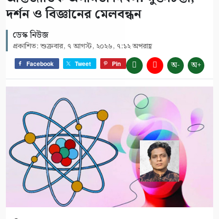
দর্শন ও বিজ্ঞানের মেলবন্ধন
ডেস্ক নিউজ
প্রকাশিত: শুক্রবার, ৭ আগস্ট, ২০২৬, ৭:১২ অপরাহ্ণ
অ-
অ+
Facebook
Tweet
Pin