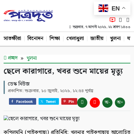
EN
শুক্রবার, ৭ আগস্ট ২০২৬, ২২ শ্রাবণ ১৪৩৩
সাতক্ষীরা
বিনোদন
শিক্ষা
খেলাধুলা
জাতীয়
খুলনা
যশ
প্রচ্ছদ
খুলনা
ছেলে কারাগারে, খবর শুনে মায়ের মৃত্যু
ডেস্ক নিউজ
প্রকাশিত: শুক্রবার, ১০ জুলাই, ২০২৬, ১২:৫৪ পূর্বাহ্ণ
অ-
অ+
Facebook
Tweet
Pin
কপিলমুনি (পাইকগাছা) প্রতিনিধি: খুলনার পাইকগাছায় আলোচিত