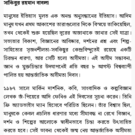
সাকিবুর রহমান বাবলা
মানুষের ইতিহাস মূলত এক অনন্ত অনুসন্ধানের ইতিহাস। আদিম
মানুষ যখন প্রথম আকাশের তারাগুলোর দিকে বিস্ময়ে তাকিয়েছিল,
তখন থেকেই শুরু হয়েছিল দূরের অজানাকে জানার সেই যাত্রা।
সভ্যতার বিকাশ, বিজ্ঞানের আবিষ্কার, দর্শনের প্রশ্ন এবং শিল্প-
সাহিত্যের সৃজনশীলতা-সবকিছুর কেন্দ্রবিন্দুতেই রয়েছে একটি
চিরন্তন ধারণা, আর সেটি হলো অসীমতা। এই অসীম সম্ভাবনা,
জ্ঞান ও মুক্তচিন্তার উদযাপনেই প্রতি বছর ৮ আগস্ট বিশ্বব্যাপী
পালিত হয় আন্তর্জাতিক অসীমতা দিবস।
১৯৮৭ সালে মার্কিন দার্শনিক, কবি, সাংবাদিক ও কল্পবিজ্ঞান
লেখক জঁ-পিয়েরে আদি ফেনিও এই দিবসের সূচনা করেন। তিনি
ফ্রি অ্যাডভাইস ম্যান হিসেবে পরিচিত ছিলেন। তাঁর বিশ্বাস ছিল,
মানুষকে কেবল প্রচলিত ধারণার মধ্যে সীমাবদ্ধ না রেখে বিজ্ঞান,
দর্শন ও শিল্পের আলোকে স্বাধীনভাবে চিন্তা করতে উৎসাহিত
করতে হবে। সেই ভাবনা থেকেই জন্ম নেয় আন্তর্জাতিক অসীমতা