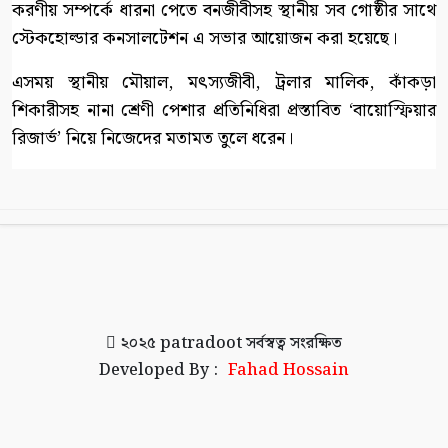
করণীয় সম্পর্কে ধারনা পেতে বনজীবীসহ স্থানীয় সব গোষ্ঠীর সাথে
স্টেকহোল্ডার কনসালটেশন এ সভার আয়োজন করা হয়েছে।
এসময় স্থানীয় মৌয়াল, মৎস্যজীবী, ট্রলার মালিক, কাঁকড়া
শিকারীসহ নানা শ্রেণী পেশার প্রতিনিধিরা প্রস্তাবিত ‘বায়োস্ফিয়ার
রিজার্ভ’ নিয়ে নিজেদের মতামত তুলে ধরেন।
২০২৫
patradoot
সর্বস্বত্ব সংরক্ষিত
Developed By :
Fahad Hossain