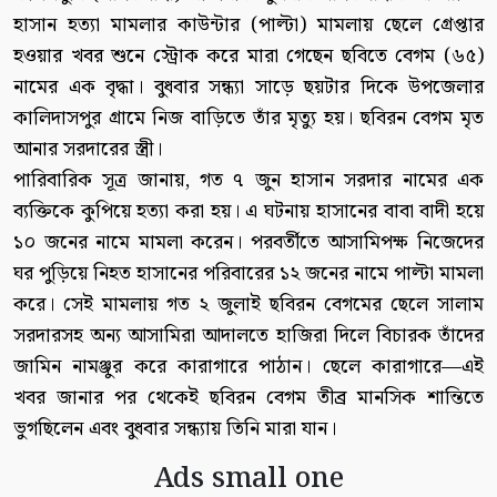
হাসান হত্যা মামলার কাউন্টার (পাল্টা) মামলায় ছেলে গ্রেপ্তার
হওয়ার খবর শুনে স্ট্রোক করে মারা গেছেন ছবিতে বেগম (৬৫)
নামের এক বৃদ্ধা। বুধবার সন্ধ্যা সাড়ে ছয়টার দিকে উপজেলার
কালিদাসপুর গ্রামে নিজ বাড়িতে তাঁর মৃত্যু হয়। ছবিরন বেগম মৃত
আনার সরদারের স্ত্রী।
পারিবারিক সূত্র জানায়, গত ৭ জুন হাসান সরদার নামের এক
ব্যক্তিকে কুপিয়ে হত্যা করা হয়। এ ঘটনায় হাসানের বাবা বাদী হয়ে
১০ জনের নামে মামলা করেন। পরবর্তীতে আসামিপক্ষ নিজেদের
ঘর পুড়িয়ে নিহত হাসানের পরিবারের ১২ জনের নামে পাল্টা মামলা
করে। সেই মামলায় গত ২ জুলাই ছবিরন বেগমের ছেলে সালাম
সরদারসহ অন্য আসামিরা আদালতে হাজিরা দিলে বিচারক তাঁদের
জামিন নামঞ্জুর করে কারাগারে পাঠান। ছেলে কারাগারে—এই
খবর জানার পর থেকেই ছবিরন বেগম তীব্র মানসিক শান্তিতে
ভুগছিলেন এবং বুধবার সন্ধ্যায় তিনি মারা যান।
Ads small one