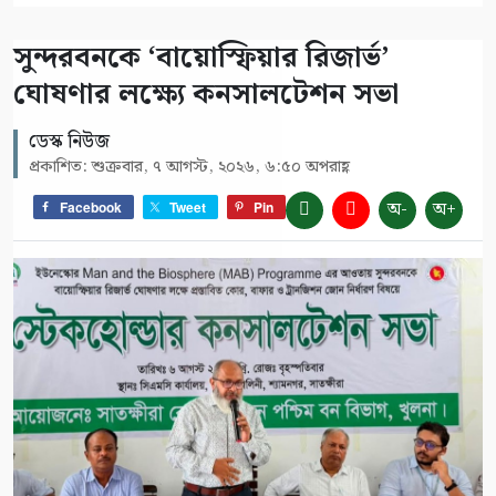
সুন্দরবনকে ‘বায়োস্ফিয়ার রিজার্ভ’
ঘোষণার লক্ষ্যে কনসালটেশন সভা
ডেস্ক নিউজ
প্রকাশিত: শুক্রবার, ৭ আগস্ট, ২০২৬, ৬:৫০ অপরাহ্ণ
অ-
অ+
Facebook
Tweet
Pin